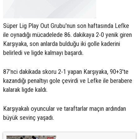
Süper Lig Play Out Grubu'nun son haftasında Lefke
ile oynadığı mücadelede 86. dakikaya 2-0 yenik giren
Karşıyaka, son anlarda bulduğu iki golle kaderini
belirledi ve ligde kalmayı başardı.
87'nci dakikada skoru 2-1 yapan Karşıyaka, 90+3'te
kazandığı penaltıyı gole çevirdi ve Lefke ile berabere
kalarak ligde kaldı.
Karşıyakalı oyuncular ve taraftarlar maçın ardından
büyük sevinç yaşadı.