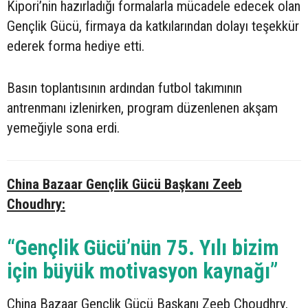
Kipori’nin hazırladığı formalarla mücadele edecek olan
Gençlik Gücü, firmaya da katkılarından dolayı teşekkür
ederek forma hediye etti.
Basın toplantısının ardından futbol takımının
antrenmanı izlenirken, program düzenlenen akşam
yemeğiyle sona erdi.
China Bazaar Gençlik Gücü Başkanı Zeeb
Choudhry:
“Gençlik Gücü’nün 75. Yılı bizim
için büyük motivasyon kaynağı”
China Bazaar Gençlik Gücü Başkanı Zeeb Choudhry,