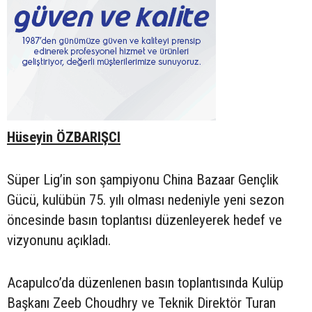
Hüseyin ÖZBARIŞCI
Süper Lig’in son şampiyonu China Bazaar Gençlik
Gücü, kulübün 75. yılı olması nedeniyle yeni sezon
öncesinde basın toplantısı düzenleyerek hedef ve
vizyonunu açıkladı.
Acapulco’da düzenlenen basın toplantısında Kulüp
Başkanı Zeeb Choudhry ve Teknik Direktör Turan