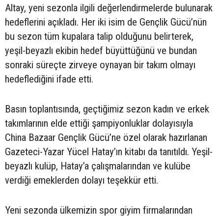
Altay, yeni sezonla ilgili değerlendirmelerde bulunarak
hedeflerini açıkladı. Her iki isim de Gençlik Gücü’nün
bu sezon tüm kupalara talip olduğunu belirterek,
yeşil-beyazlı ekibin hedef büyüttüğünü ve bundan
sonraki süreçte zirveye oynayan bir takım olmayı
hedeflediğini ifade etti.
Basın toplantısında, geçtiğimiz sezon kadın ve erkek
takımlarının elde ettiği şampiyonluklar dolayısıyla
China Bazaar Gençlik Gücü’ne özel olarak hazırlanan
Gazeteci-Yazar Yücel Hatay’ın kitabı da tanıtıldı. Yeşil-
beyazlı kulüp, Hatay’a çalışmalarından ve kulübe
verdiği emeklerden dolayı teşekkür etti.
Yeni sezonda ülkemizin spor giyim firmalarından