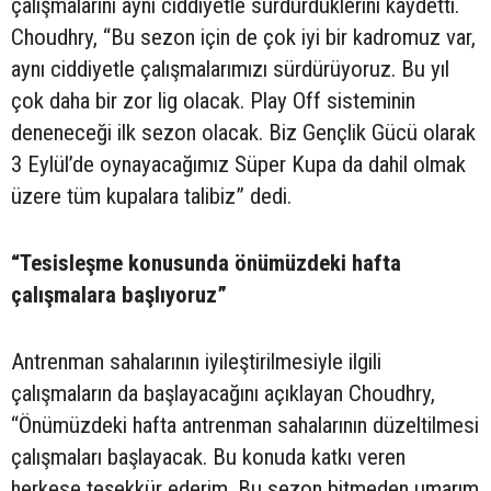
çalışmalarını aynı ciddiyetle sürdürdüklerini kaydetti.
Choudhry, “Bu sezon için de çok iyi bir kadromuz var,
aynı ciddiyetle çalışmalarımızı sürdürüyoruz. Bu yıl
çok daha bir zor lig olacak. Play Off sisteminin
deneneceği ilk sezon olacak. Biz Gençlik Gücü olarak
3 Eylül’de oynayacağımız Süper Kupa da dahil olmak
üzere tüm kupalara talibiz” dedi.
“Tesisleşme konusunda önümüzdeki hafta
çalışmalara başlıyoruz”
Antrenman sahalarının iyileştirilmesiyle ilgili
çalışmaların da başlayacağını açıklayan Choudhry,
“Önümüzdeki hafta antrenman sahalarının düzeltilmesi
çalışmaları başlayacak. Bu konuda katkı veren
herkese teşekkür ederim. Bu sezon bitmeden umarım