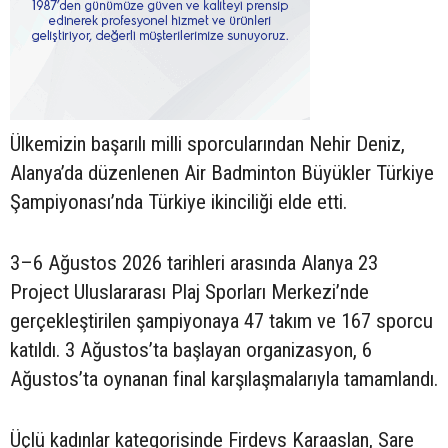
Ülkemizin başarılı milli sporcularından Nehir Deniz,
Alanya’da düzenlenen Air Badminton Büyükler Türkiye
Şampiyonası’nda Türkiye ikinciliği elde etti.
3–6 Ağustos 2026 tarihleri arasında Alanya 23
Project Uluslararası Plaj Sporları Merkezi’nde
gerçekleştirilen şampiyonaya 47 takım ve 167 sporcu
katıldı. 3 Ağustos’ta başlayan organizasyon, 6
Ağustos’ta oynanan final karşılaşmalarıyla tamamlandı.
Üçlü kadınlar kategorisinde Firdevs Karaaslan, Sare