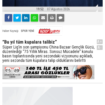
19:52
07 Ağustos 2026
SPOR YENİ
Haber Kaynağı
“Bu yıl tüm kupalara talibiz”
A+
Süper Lig’in son şampiyonu China Bazaar Gençlik Gücü,
A-
düzenlediği “75 Yıllık Miras. Sonsuz Mücadele” konulu
basın toplantısında yeni sezondaki vizyonunu açıkladı,
yeni sezonda tüm kupalara talip olduklarını belirtti