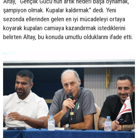
Altay, “Gençlik Gücü’nün artık hedefi başa oynamak,
şampiyon olmak. Kupalar kaldırmak” dedi. Yeni
sezonda ellerinden gelen en iyi mücadeleyi ortaya
koyarak kupaları camiaya kazandırmak istediklerini
belirten Altay, bu konuda umutlu olduklarını ifade etti.