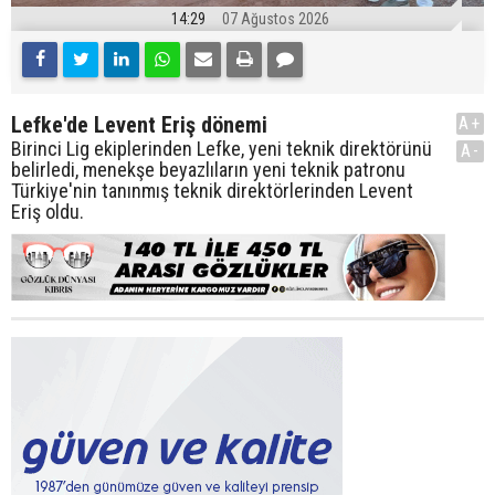
14:29
07 Ağustos 2026
Lefke'de Levent Eriş dönemi
A+
Birinci Lig ekiplerinden Lefke, yeni teknik direktörünü
A-
belirledi, menekşe beyazlıların yeni teknik patronu
Türkiye'nin tanınmış teknik direktörlerinden Levent
Eriş oldu.