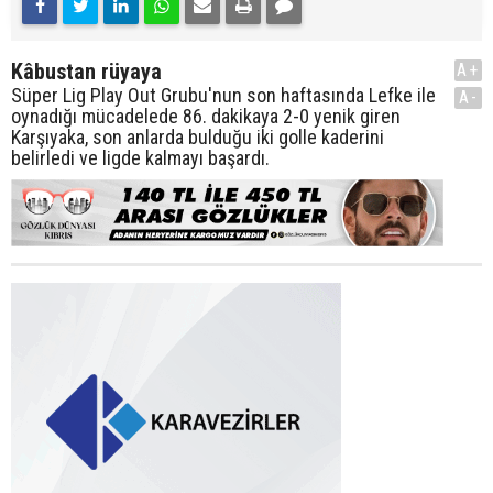
Kâbustan rüyaya
A+
Süper Lig Play Out Grubu'nun son haftasında Lefke ile
A-
oynadığı mücadelede 86. dakikaya 2-0 yenik giren
Karşıyaka, son anlarda bulduğu iki golle kaderini
belirledi ve ligde kalmayı başardı.