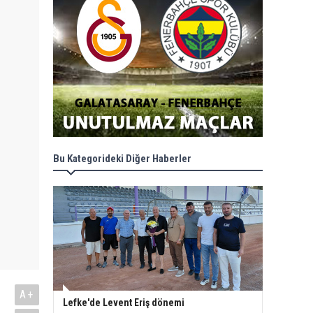
Bu Kategorideki Diğer Haberler
A+
Lefke'de Levent Eriş dönemi