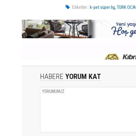
,
Etiketler :
k-pet süper lig
TÜRK OCA
HABERE
YORUM KAT