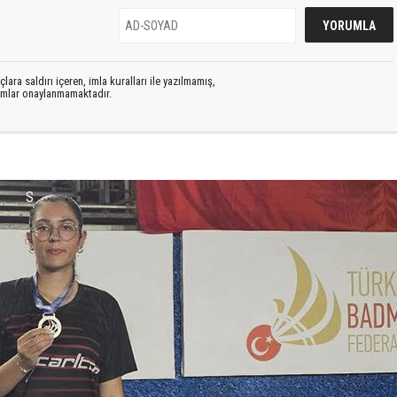
lara saldırı içeren, imla kuralları ile yazılmamış,
rumlar onaylanmamaktadır.
S