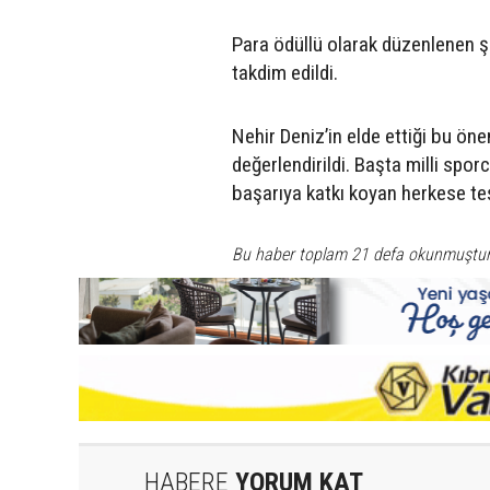
Para ödüllü olarak düzenlenen 
takdim edildi.
Nehir Deniz’in elde ettiği bu ön
değerlendirildi. Başta milli spo
başarıya katkı koyan herkese teş
Bu haber toplam 21 defa okunmuştu
HABERE
YORUM KAT