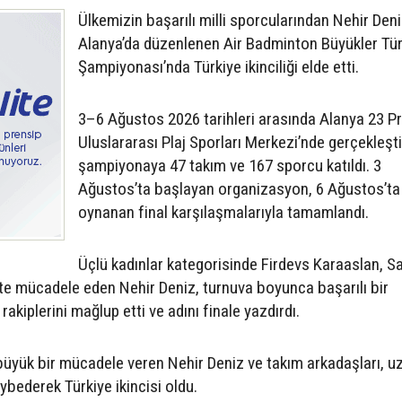
Ülkemizin başarılı milli sporcularından Nehir Deni
Alanya’da düzenlenen Air Badminton Büyükler Tür
Şampiyonası’nda Türkiye ikinciliği elde etti.
3–6 Ağustos 2026 tarihleri arasında Alanya 23 P
Uluslararası Plaj Sporları Merkezi’nde gerçekleşti
şampiyonaya 47 takım ve 167 sporcu katıldı. 3
Ağustos’ta başlayan organizasyon, 6 Ağustos’ta
oynanan final karşılaşmalarıyla tamamlandı.
Üçlü kadınlar kategorisinde Firdevs Karaaslan, S
kte mücadele eden Nehir Deniz, turnuva boyunca başarılı bir
kiplerini mağlup etti ve adını finale yazdırdı.
 büyük bir mücadele veren Nehir Deniz ve takım arkadaşları, 
ybederek Türkiye ikincisi oldu.