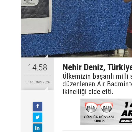
Nehir Deniz, Türkiye
14:58
Ülkemizin başarılı milli
düzenlenen Air Badmint
07 Ağustos 2026
ikinciliği elde etti.