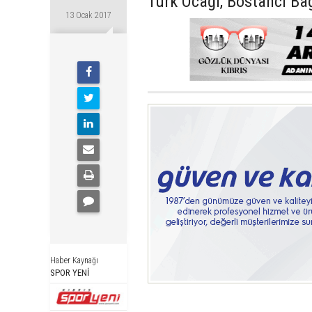
Türk Ocağı, Bostancı Bağ
13 Ocak 2017
Haber Kaynağı
SPOR YENİ