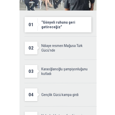
“Gönyeli ruhunu geri
01
getireceğiz”
Ndiaye resmen Mağusa Türk
02
Gücü'nde
Karaoğlanoğlu şampiyonluğunu
03
kutladı
04
Gençlik Gücü kampa girdi