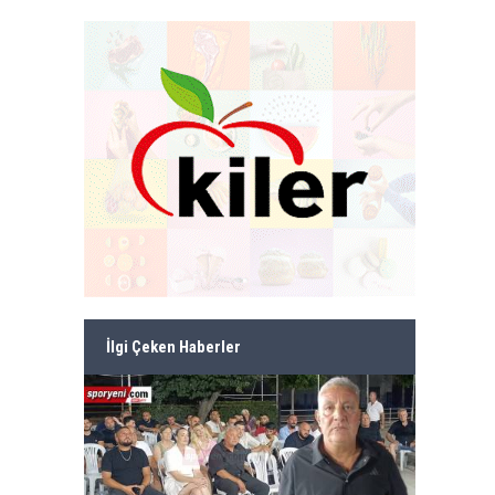
İlgi Çeken Haberler