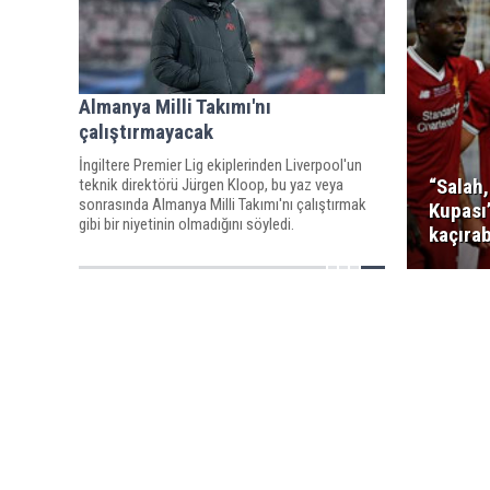
Almanya Milli Takımı'nı
çalıştırmayacak
İngiltere Premier Lig ekiplerinden Liverpool'un
“Salah
teknik direktörü Jürgen Kloop, bu yaz veya
sonrasında Almanya Milli Takımı'nı çalıştırmak
Kupası
gibi bir niyetinin olmadığını söyledi.
kaçırab