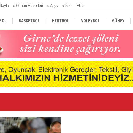
Sayfa
Günün Haberleri
Arşiv
Sitene Ekle
BOL
BASKETBOL
HENTBOL
VOLEYBOL
GÜNEY
TÜRKİYE
AVRUPA
DÜNYA
Ge