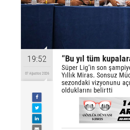
“Bu yıl tüm kupalar
19:52
Süper Lig’in son şampiy
Yıllık Miras. Sonsuz Mü
07 Ağustos 2026
sezondaki vizyonunu açı
olduklarını belirtti