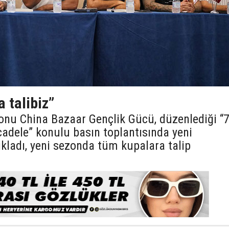
a talibiz”
onu China Bazaar Gençlik Gücü, düzenlediği “
cadele” konulu basın toplantısında yeni
kladı, yeni sezonda tüm kupalara talip