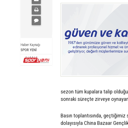
Haber Kaynağı
SPOR YENİ
sezon tüm kupalara talip olduğu
sonraki süreçte zirveye oynayan 
Basın toplantısında, geçtiğimiz 
dolayısıyla China Bazaar Gençli