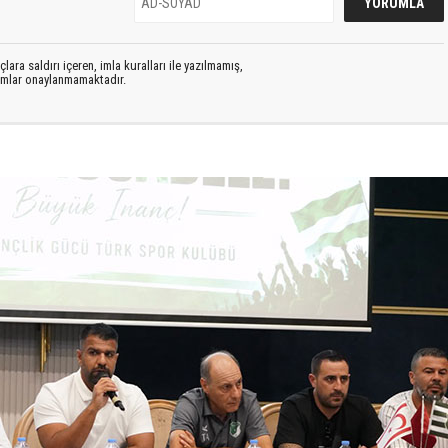
lara saldırı içeren, imla kuralları ile yazılmamış,
rumlar onaylanmamaktadır.