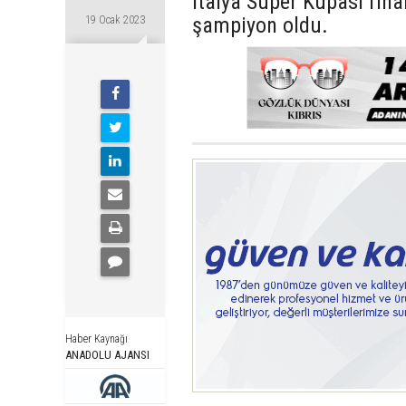
İtalya Süper Kupası final
şampiyon oldu.
19 Ocak 2023
Haber Kaynağı
ANADOLU AJANSI