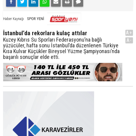
SPOR YENİ
Haber Kaynağı
İstanbul’da rekorlara kulaç attılar
A+
Kuzey Kıbrıs Su Sporları Federasyonu’na bağlı
A-
yüzücüler, hafta sonu İstanbul’da düzenlenen Türkiye
Kısa Kulvar Küçükler Bireysel Yüzme Şampiyonası’nda
başarılı sonuçlar elde etti.