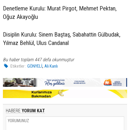
Denetleme Kurulu: Murat Pirgot, Mehmet Pektan,
Oğuz Akayoğlu
Disiplin Kurulu: Sinem Baştaş, Sabahattin Gülbudak,
Yılmaz Behlül, Ulus Candanal
Bu haber toplam 447 defa okunmuştur
,
Etiketler :
GÖNYELİ
Ali Kanlı
HABERE
YORUM KAT