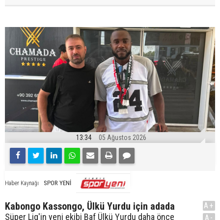
13:34
05 Ağustos 2026
SPOR YENİ
Haber Kaynağı
Kabongo Kassongo, Ülkü Yurdu için adada
A+
Süper Lig'in yeni ekibi Baf Ülkü Yurdu daha önce
A-