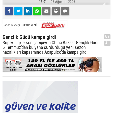
15:01
06 Ağustos 2026
SPOR YENİ
Haber Kaynağı
Gençlik Gücü kampa girdi
A+
Süper Lig’de son şampiyon China Bazaar Gençlik Gücü
A-
6 Temmuz’dan bu yana sürdürdüğü yeni sezon
hazırlıkları kapsamında Acapulco’da kampa girdi.