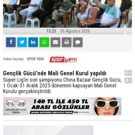
15:25
05 Ağustos 2026
SPOR YENİ
Haber Kaynağı
Gençlik Gücü’nde Mali Genel Kurul yapıldı
A+
Süper Lig’in son şampiyonu China Bazaar Gençlik Gücü,
A-
1 Ocak-31 Aralık 2025 dönemini kapsayan Mali Genel
Kurulu gerçekleştirildi.