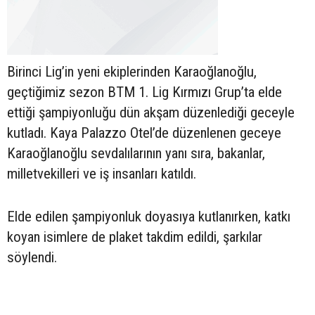
Birinci Lig’in yeni ekiplerinden Karaoğlanoğlu,
geçtiğimiz sezon BTM 1. Lig Kırmızı Grup’ta elde
ettiği şampiyonluğu dün akşam düzenlediği geceyle
kutladı. Kaya Palazzo Otel’de düzenlenen geceye
Karaoğlanoğlu sevdalılarının yanı sıra, bakanlar,
milletvekilleri ve iş insanları katıldı.
Elde edilen şampiyonluk doyasıya kutlanırken, katkı
koyan isimlere de plaket takdim edildi, şarkılar
söylendi.