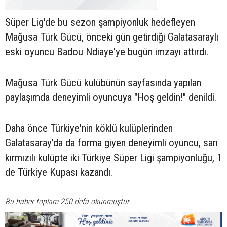
Süper Lig'de bu sezon şampiyonluk hedefleyen
Mağusa Türk Gücü, önceki gün getirdiği Galatasaraylı
eski oyuncu Badou Ndiaye'ye bugün imzayı attırdı.
Mağusa Türk Gücü kulübünün sayfasında yapılan
paylaşımda deneyimli oyuncuya "Hoş geldin!" denildi.
Daha önce Türkiye'nin köklü kulüplerinden
Galatasaray'da da forma giyen deneyimli oyuncu, sarı
kırmızılı kulüpte iki Türkiye Süper Ligi şampiyonluğu, 1
de Türkiye Kupası kazandı.
Bu haber toplam 250 defa okunmuştur