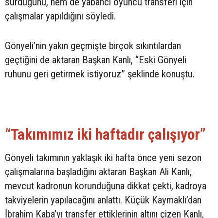
sürdüğünü, hem de yabancı oyuncu transferi için
çalışmalar yapıldığını söyledi.
Gönyeli’nin yakın geçmişte birçok sıkıntılardan
geçtiğini de aktaran Başkan Kanlı, “Eski Gönyeli
ruhunu geri getirmek istiyoruz” şeklinde konuştu.
“Takımımız iki haftadır çalışıyor”
Gönyeli takımının yaklaşık iki hafta önce yeni sezon
çalışmalarına başladığını aktaran Başkan Ali Kanlı,
mevcut kadronun korunduğuna dikkat çekti, kadroya
takviyelerin yapılacağını anlattı. Küçük Kaymaklı’dan
İbrahim Kaba’yı transfer ettiklerinin altını çizen Kanlı,