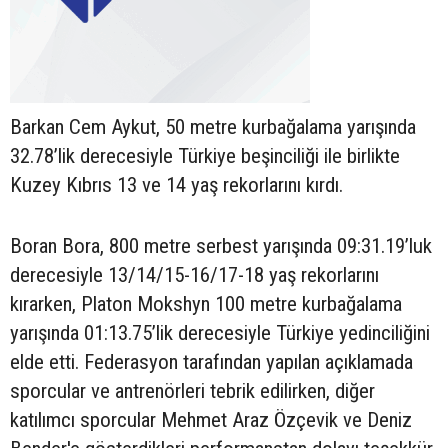
Barkan Cem Aykut, 50 metre kurbağalama yarışında
32.78’lik derecesiyle Türkiye beşinciliği ile birlikte
Kuzey Kıbrıs 13 ve 14 yaş rekorlarını kırdı.
Boran Bora, 800 metre serbest yarışında 09:31.19’luk
derecesiyle 13/14/15-16/17-18 yaş rekorlarını
kırarken, Platon Mokshyn 100 metre kurbağalama
yarışında 01:13.75’lik derecesiyle Türkiye yedinciliğini
elde etti. Federasyon tarafından yapılan açıklamada
sporcular ve antrenörleri tebrik edilirken, diğer
katılımcı sporcular Mehmet Araz Özçevik ve Deniz