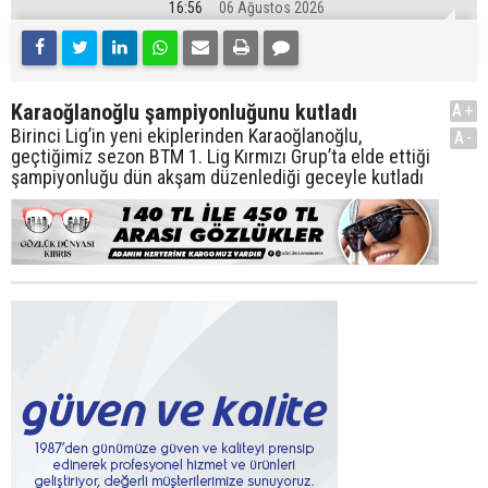
16:56
06 Ağustos 2026
Karaoğlanoğlu şampiyonluğunu kutladı
A+
Birinci Lig’in yeni ekiplerinden Karaoğlanoğlu,
A-
geçtiğimiz sezon BTM 1. Lig Kırmızı Grup’ta elde ettiği
şampiyonluğu dün akşam düzenlediği geceyle kutladı