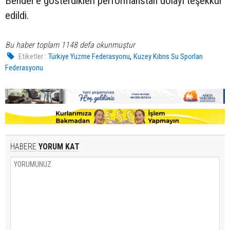
Bender'e gösterdikleri performanstan dolayı teşekkür
edildi.
Bu haber toplam 1148 defa okunmuştur
,
Etiketler :
Türkiye Yüzme Federasyonu
Kuzey Kıbrıs Su Sporları
Federasyonu
HABERE
YORUM KAT