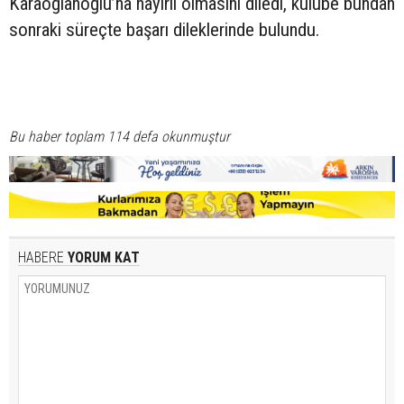
Karaoğlanoğlu’na hayırlı olmasını diledi, kulübe bundan
sonraki süreçte başarı dileklerinde bulundu.
Bu haber toplam 114 defa okunmuştur
HABERE
YORUM KAT