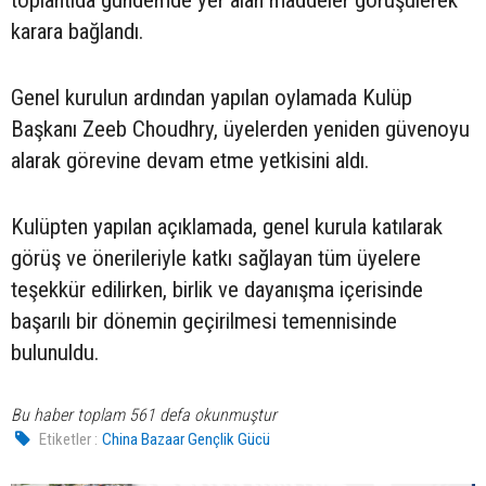
toplantıda gündemde yer alan maddeler görüşülerek
karara bağlandı.
Genel kurulun ardından yapılan oylamada Kulüp
Başkanı Zeeb Choudhry, üyelerden yeniden güvenoyu
alarak görevine devam etme yetkisini aldı.
Kulüpten yapılan açıklamada, genel kurula katılarak
görüş ve önerileriyle katkı sağlayan tüm üyelere
teşekkür edilirken, birlik ve dayanışma içerisinde
başarılı bir dönemin geçirilmesi temennisinde
bulunuldu.
Bu haber toplam 561 defa okunmuştur
Etiketler :
China Bazaar Gençlik Gücü