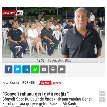
12:33
06 Ağustos 2026
SPOR YENİ
Haber Kaynağı
“Gönyeli ruhunu geri getireceğiz”
A+
Gönyeli Spor Kulübü’nde önceki akşam yapılan Genel
A-
Kurul sonrası göreve gelen Başkan Ali Kanlı