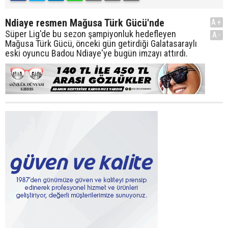
Ndiaye resmen Mağusa Türk Gücü'nde
A+
Süper Lig'de bu sezon şampiyonluk hedefleyen
A-
Mağusa Türk Gücü, önceki gün getirdiği Galatasaraylı
eski oyuncu Badou Ndiaye'ye bugün imzayı attırdı.