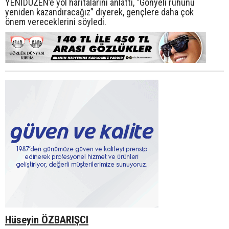
YENİDÜZEN’e yol haritalarını anlattı, “Gönyeli ruhunu
yeniden kazandıracağız” diyerek, gençlere daha çok
önem vereceklerini söyledi.
Hüseyin ÖZBARIŞCI