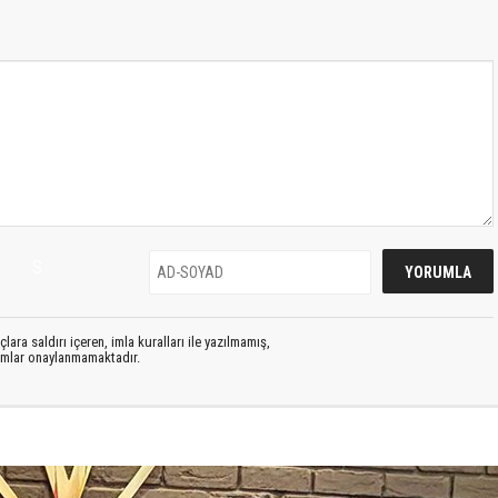
S
lara saldırı içeren, imla kuralları ile yazılmamış,
rumlar onaylanmamaktadır.