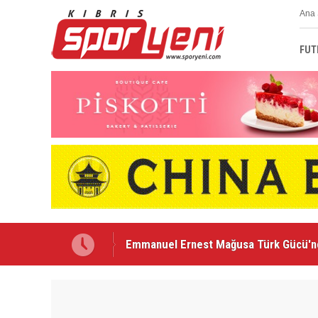
Ana 
FUT
Nehir Deniz, Türkiye ikincisi