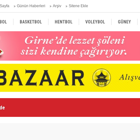
Sayfa
Günün Haberleri
Arşiv
Sitene Ekle
BOL
BASKETBOL
HENTBOL
VOLEYBOL
GÜNEY
TÜRKİYE
AVRUPA
DÜNYA
Le