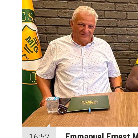
Emmanuel Ernest M
16:52