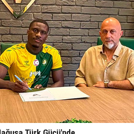
ağusa Türk Gücü'nde