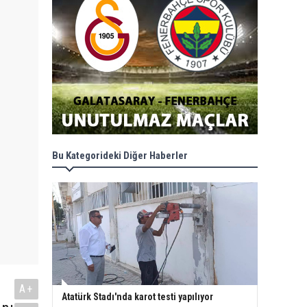
Bu Kategorideki Diğer Haberler
A+
Atatürk Stadı'nda karot testi yapılıyor