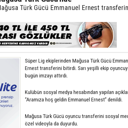
 Mağusa Türk Gücü Emmanuel Ernest transferin
Süper Lig ekiplerinden Mağusa Türk Gücü Emman
Ernest transferini bitirdi. Sarı yeşilli ekip oyuncu
bugün imzayı attırdı.
Kulübün sosyal medya hesabından yapılan açıkl
“Aramıza hoş geldin Emmanuel Ernest” denildi.
Mağusa Türk Gücü oyuncu transferini sosyal me
özel videoyla da duyurdu.