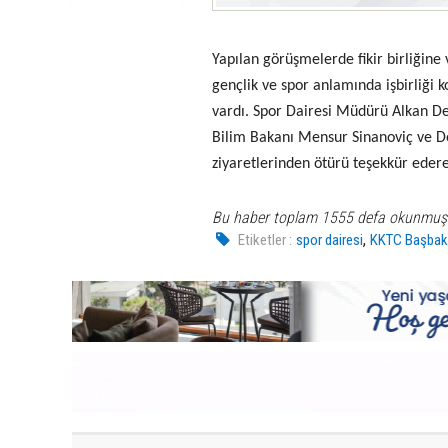
Yapılan görüşmelerde fikir birliğine 
gençlik ve spor anlamında işbirliği 
vardı. Spor Dairesi Müdürü Alkan D
Bilim Bakanı Mensur Sinanoviç ve D
ziyaretlerinden ötürü teşekkür ederek
Bu haber toplam 1555 defa okunmuş
,
Etiketler :
spor dairesi
KKTC Başbak