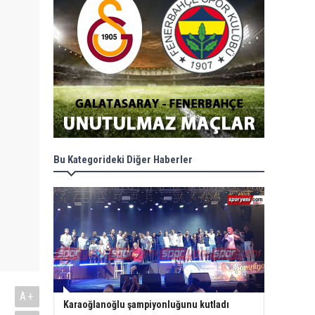
Bu Kategorideki Diğer Haberler
A+
Karaoğlanoğlu şampiyonluğunu kutladı