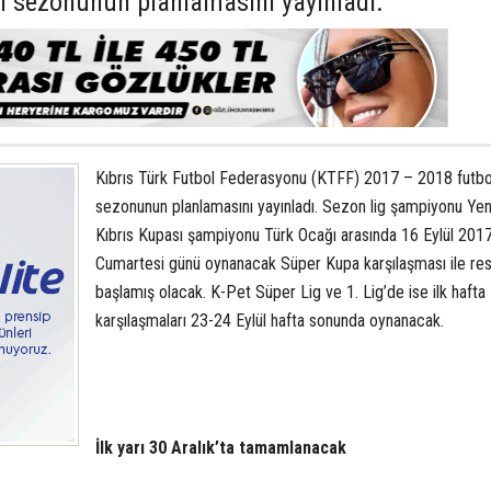
l sezonunun planlamasını yayınladı.
Kıbrıs Türk Futbol Federasyonu (KTFF) 2017 – 2018 futbo
sezonunun planlamasını yayınladı. Sezon lig şampiyonu Yen
Kıbrıs Kupası şampiyonu Türk Ocağı arasında 16 Eylül 201
Cumartesi günü oynanacak Süper Kupa karşılaşması ile r
başlamış olacak. K-Pet Süper Lig ve 1. Lig’de ise ilk hafta
karşılaşmaları 23-24 Eylül hafta sonunda oynanacak.
İlk yarı 30 Aralık’ta tamamlanacak