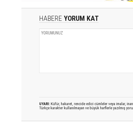
HABERE
YORUM KAT
UYARI:
Küfür, hakaret, rencide edici cümleler veya imalar, inanç
Türkçe karakter kullanılmayan ve büyük harflerle yazılmış yo