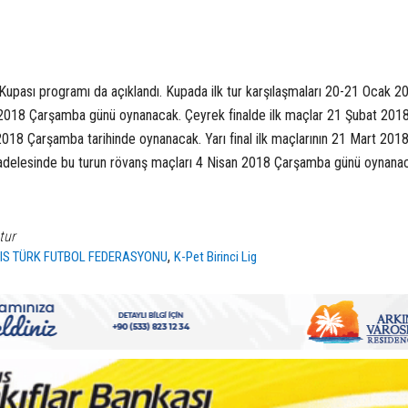
upası programı da açıklandı. Kupada ilk tur karşılaşmaları 20-21 Ocak 2
bat 2018 Çarşamba günü oynanacak. Çeyrek finalde ilk maçlar 21 Şubat 201
018 Çarşamba tarihinde oynanacak. Yarı final ilk maçlarının 21 Mart 201
elesinde bu turun rövanş maçları 4 Nisan 2018 Çarşamba günü oynanac
S
tur
,
RIS TÜRK FUTBOL FEDERASYONU
K-Pet Birinci Lig