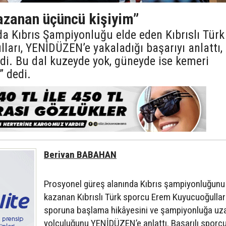
kazanan üçüncü kişiyim”
da Kıbrıs Şampiyonluğu elde eden Kıbrıslı Türk
arı, YENİDÜZEN’e yakaladığı başarıyı anlattı,
di. Bu dal kuzeyde yok, güneyde ise kemeri
 dedi.
Berivan BABAHAN
Prosyonel güreş alanında Kıbrıs şampiyonluğunu
kazanan Kıbrıslı Türk sporcu Erem Kuyucuoğullar
sporuna başlama hikâyesini ve şampiyonluğa uz
yolculuğunu YENİDÜZEN’e anlattı. Başarılı sporcu