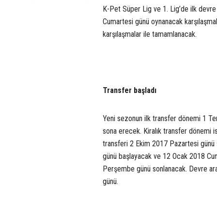
K-Pet Süper Lig ve 1. Lig’de ilk devr
Cumartesi günü oynanacak karşılaşmal
karşılaşmalar ile tamamlanacak.
Transfer başladı
Yeni sezonun ilk transfer dönemi 1 
sona erecek. Kiralık transfer dönemi 
transferi 2 Ekim 2017 Pazartesi günü 
günü başlayacak ve 12 Ocak 2018 Cum
Perşembe günü sonlanacak. Devre arası
günü.