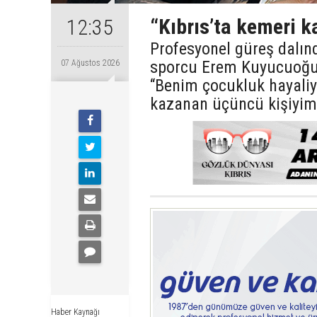
“Kıbrıs’ta kemeri 
12:35
Profesyonel güreş dalın
sporcu Erem Kuyucuoğull
07 Ağustos 2026
“Benim çocukluk hayaliy
kazanan üçüncü kişiyim”
Haber Kaynağı