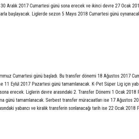
e 30 Aralık 2017 Cumartesi günü sona erecek ve ikinci devre 27 Ocak 20
arla başlayacak. Liglerde sezon 5 Mayıs 2018 Cumartesi günü oynanaca
Temmuz Cumartesi günü başladı. Bu transfer dönemi 18 Ağustos 2017 Cu
ise 11 Eylül 2017 Pazartesi günü tamamlanacak. K-Pet Süper Lig için yab
sona erecek. Liglerin devre arasındaki 2. Transfer Dönemi 1 Ocak 2018 
a günü tamamlanacak. Serbest transfer müracaatları ise 17 Ağustos 2
ndaki yabancı ve kiralık transferin sonlanacağı tarih ise 22 Ocak 2018 