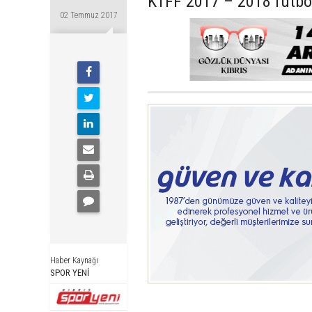
KTFF 2017 – 2018 futbo
02 Temmuz 2017
Haber Kaynağı
SPOR YENİ