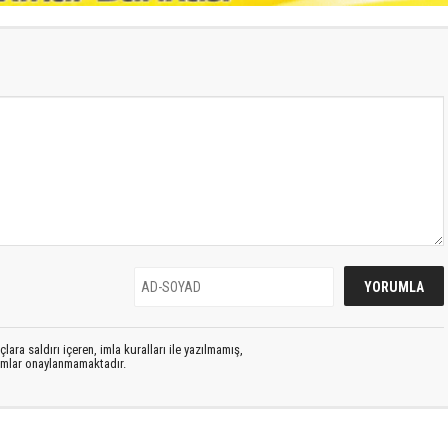
lara saldırı içeren, imla kuralları ile yazılmamış,
rumlar onaylanmamaktadır.