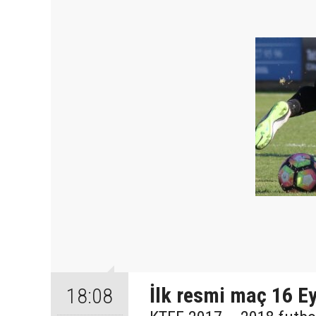
İlk resmi maç 16 Ey
18:08