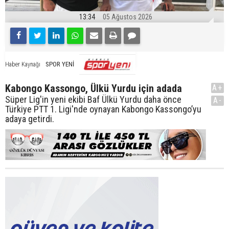
13:34
05 Ağustos 2026
SPOR YENİ
Haber Kaynağı
Kabongo Kassongo, Ülkü Yurdu için adada
A+
Süper Lig'in yeni ekibi Baf Ülkü Yurdu daha önce
A-
Türkiye PTT 1. Ligi'nde oynayan Kabongo Kassongo’yu
adaya getirdi.