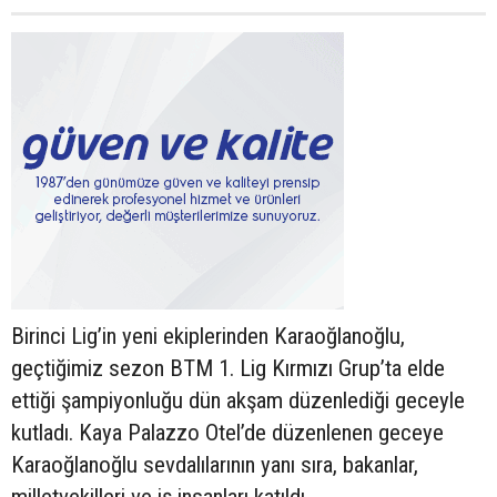
Birinci Lig’in yeni ekiplerinden Karaoğlanoğlu,
geçtiğimiz sezon BTM 1. Lig Kırmızı Grup’ta elde
ettiği şampiyonluğu dün akşam düzenlediği geceyle
kutladı. Kaya Palazzo Otel’de düzenlenen geceye
Karaoğlanoğlu sevdalılarının yanı sıra, bakanlar,
milletvekilleri ve iş insanları katıldı.