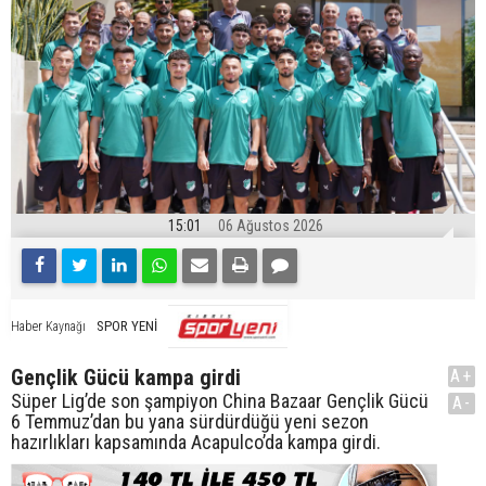
15:01
06 Ağustos 2026
SPOR YENİ
Haber Kaynağı
Gençlik Gücü kampa girdi
A+
Süper Lig’de son şampiyon China Bazaar Gençlik Gücü
A-
6 Temmuz’dan bu yana sürdürdüğü yeni sezon
hazırlıkları kapsamında Acapulco’da kampa girdi.