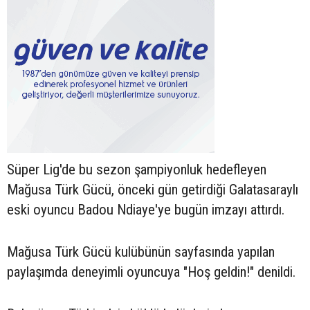
Süper Lig'de bu sezon şampiyonluk hedefleyen
Mağusa Türk Gücü, önceki gün getirdiği Galatasaraylı
eski oyuncu Badou Ndiaye'ye bugün imzayı attırdı.
Mağusa Türk Gücü kulübünün sayfasında yapılan
paylaşımda deneyimli oyuncuya "Hoş geldin!" denildi.