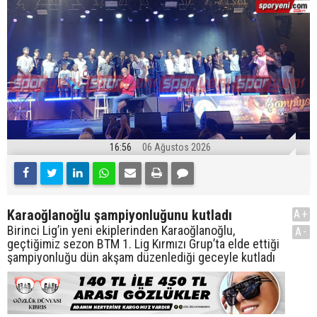
16:56
06 Ağustos 2026
Karaoğlanoğlu şampiyonluğunu kutladı
A+
Birinci Lig’in yeni ekiplerinden Karaoğlanoğlu,
A-
geçtiğimiz sezon BTM 1. Lig Kırmızı Grup’ta elde ettiği
şampiyonluğu dün akşam düzenlediği geceyle kutladı