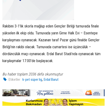
Rakibini 3-1’lik skorla mağlup eden Gençler Birliği turnuvada finale
yükselen ilk ekip oldu. Turnuvada yarın Girne Halk Evi – Esentepe
karşılaşması oynanacak. Kazanan taraf Pazar günü finalde Gençler
Birliği’nin rakibi olacak. Turnuvada cumartesi ise üçüncülük –
dördüncülük maçı oynanacak. Erdal Barut Stadı’nda oynanacak tüm
karşılaşmalar 17.00’de başlayacak.
Bu haber toplam 2036 defa okunmuştur
,
Etiketler :
k-pet süper lig
Erdal Barut