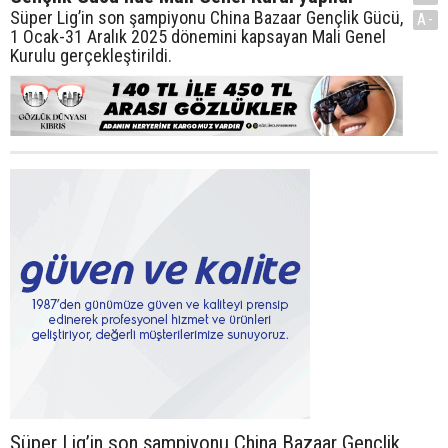
Süper Lig’in son şampiyonu China Bazaar Gençlik Gücü,
A-
1 Ocak-31 Aralık 2025 dönemini kapsayan Mali Genel
Kurulu gerçekleştirildi.
Süper Lig’in son şampiyonu China Bazaar Gençlik