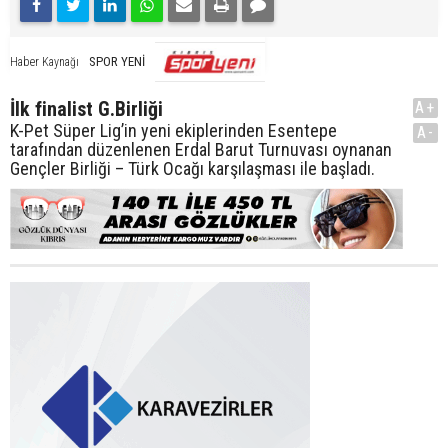
SPOR YENİ
Haber Kaynağı
İlk finalist G.Birliği
A+
K-Pet Süper Lig’in yeni ekiplerinden Esentepe
A-
tarafından düzenlenen Erdal Barut Turnuvası oynanan
Gençler Birliği – Türk Ocağı karşılaşması ile başladı.