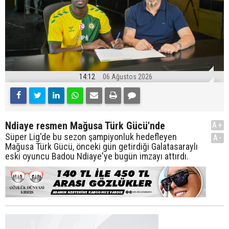
14:12
06 Ağustos 2026
Ndiaye resmen Mağusa Türk Gücü'nde
A+
Süper Lig'de bu sezon şampiyonluk hedefleyen
A-
Mağusa Türk Gücü, önceki gün getirdiği Galatasaraylı
eski oyuncu Badou Ndiaye'ye bugün imzayı attırdı.