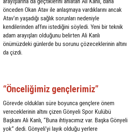
arayışlarına da geçtiklerini anlatan Ali Kanlı, daha
önceden Okan Atav ile anlaşmaya vardıklarını ancak
Atav’ın yaşadığı sağlık sorunları nedeniyle
kendilerinden affını istediğini söyledi. Yeni bir teknik
adam arayışları olduğunu belirten Ali Kanlı
önümüzdeki günlerde bu sorunu çözeceklerinin altını
da çizdi.
“Önceliğimiz gençlerimiz”
Görevde oldukları süre boyunca gençlere önem
vereceklerinin altını çizen Gönyeli Spor Kulübü
Başkanı Ali Kanlı, “Buna ihtiyacımız var. Başka Gönyeli
yok” dedi. Gönyeli’yi layık olduğu yerlere