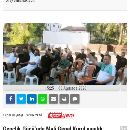
onaylanmamaktadır.
15:25
05 Ağustos 2026
SPOR YENİ
Haber Kaynağı
Gençlik Gücü’nde Mali Genel Kurul yapıldı
A+