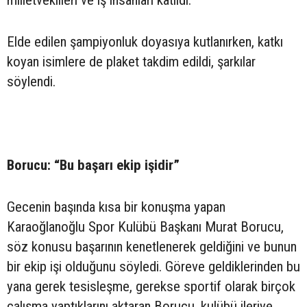
Elde edilen şampiyonluk doyasıya kutlanırken, katkı
koyan isimlere de plaket takdim edildi, şarkılar
söylendi.
Borucu: “Bu başarı ekip işidir”
Gecenin başında kısa bir konuşma yapan
Karaoğlanoğlu Spor Kulübü Başkanı Murat Borucu,
söz konusu başarının kenetlenerek geldiğini ve bunun
bir ekip işi olduğunu söyledi. Göreve geldiklerinden bu
yana gerek tesisleşme, gerekse sportif olarak birçok
çalışma yaptıklarını aktaran Borucu, kulübü ileriye