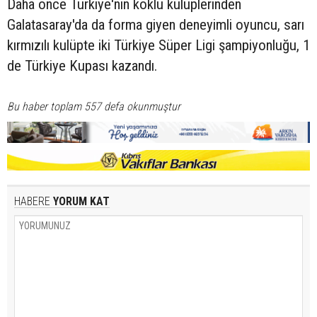
Daha önce Türkiye'nin köklü kulüplerinden
Galatasaray'da da forma giyen deneyimli oyuncu, sarı
kırmızılı kulüpte iki Türkiye Süper Ligi şampiyonluğu, 1
de Türkiye Kupası kazandı.
Bu haber toplam 557 defa okunmuştur
HABERE
YORUM KAT