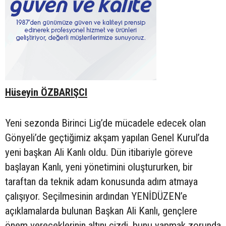
Hüseyin ÖZBARIŞCI
Yeni sezonda Birinci Lig’de mücadele edecek olan
Gönyeli’de geçtiğimiz akşam yapılan Genel Kurul’da
yeni başkan Ali Kanlı oldu. Dün itibariyle göreve
başlayan Kanlı, yeni yönetimini oluştururken, bir
taraftan da teknik adam konusunda adım atmaya
çalışıyor. Seçilmesinin ardından YENİDÜZEN’e
açıklamalarda bulunan Başkan Ali Kanlı, gençlere
önem vereceklerinin altını çizdi, bunu yapmak zorunda