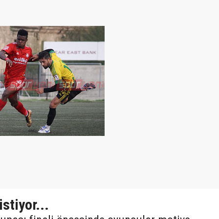
stiyor...