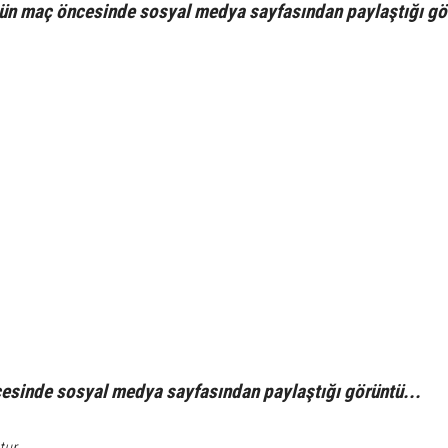
nün maç öncesinde sosyal medya sayfasından paylaştığı gö
S
sinde sosyal medya sayfasından paylaştığı görüntü...
tur