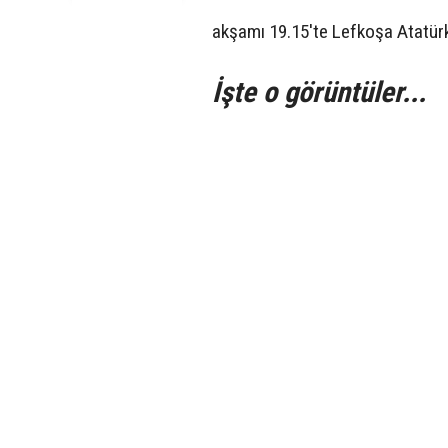
akşamı 19.15'te Lefkoşa Atatürk
İşte o görüntüler...