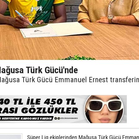
ağusa Türk Gücü'nde
 Mağusa Türk Gücü Emmanuel Ernest transferin
Süper Lig ekiplerinden Mağusa Türk Gücü Emman