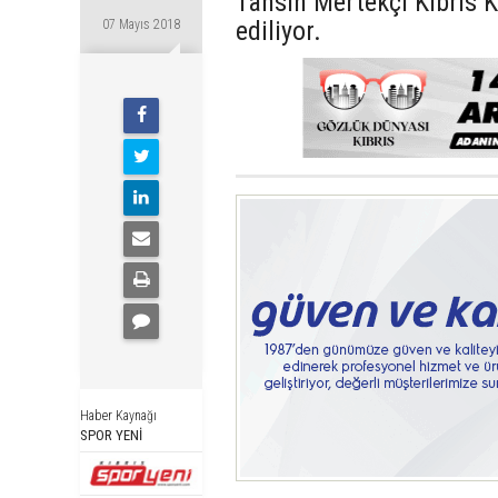
Tahsin Mertekçi Kıbrıs 
ediliyor.
07 Mayıs 2018
Haber Kaynağı
SPOR YENİ