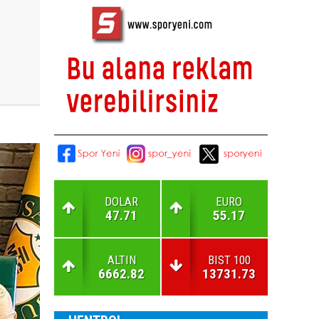
DOLAR
EURO
47.71
55.17
ALTIN
BIST 100
6662.82
13731.73