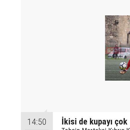
İkisi de kupayı çok i
14:50