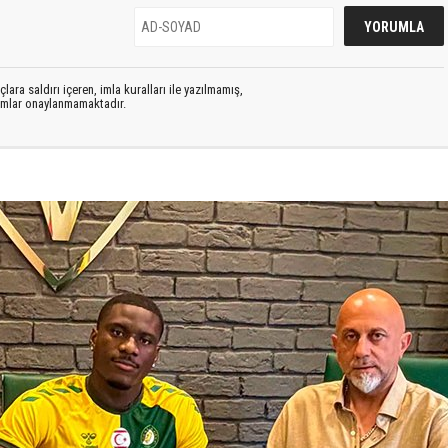
lara saldırı içeren, imla kuralları ile yazılmamış,
rumlar onaylanmamaktadır.