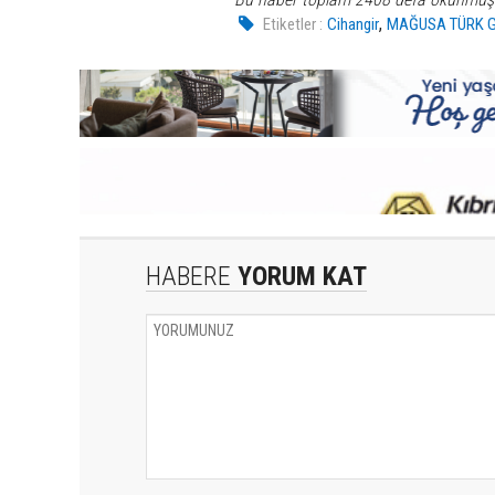
,
Etiketler :
Cihangir
MAĞUSA TÜRK 
HABERE
YORUM KAT