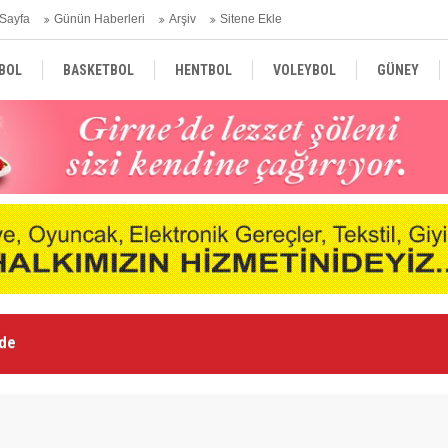
Sayfa
Günün Haberleri
Arşiv
Sitene Ekle
BOL
BASKETBOL
HENTBOL
VOLEYBOL
GÜNEY
TÜRKİYE
AVRUPA
DÜNYA
Le