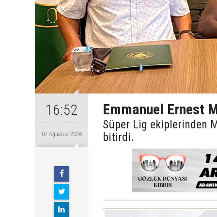
Emmanuel Ernest M
16:52
Süper Lig ekiplerinden
bitirdi.
07 Ağustos 2026