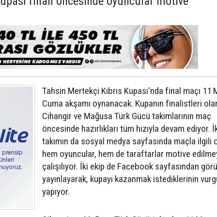
Kupası finali öncesinde oyuncular motive
Tahsin Mertekçi Kıbrıs Kupası'nda final maçı 11 
Cuma akşamı oynanacak. Kupanın finalistleri ola
Cihangir ve Mağusa Türk Gücü takımlarının maç
öncesinde hazırlıkları tüm hızıyla devam ediyor. İk
takımın da sosyal medya sayfasında maçla ilgili 
hem oyuncular, hem de taraftarlar motive edilme
çalışılıyor. İki ekip de Facebook sayfasından gör
yayınlayarak, kupayı kazanmak istediklerinin vur
yapıyor.