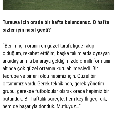
Turnuva için orada bir hafta bulundunuz. O hafta
sizler için nasıl geçti?
“Benim için oranın en güzel tarafı, ligde rakip
olduğum, rekabet ettiğim, başka takımlarda oynayan
arkadaşlarımla bir araya geldiğimizde o milli formanın
altında çok güzel ortamın kurulabilmesiydi. Bir
tecrübe ve bir anı oldu hepimiz için. Güzel bir
ortamımız vardı. Gerek teknik hep, gerek yönetim
grubu, gerekse futbolcular olarak orada hepimiz bir
bütündük. Bir haftalık süreçte, hem keyifli geçirdik,
hem de başarıyla döndük. Mutluyuz...”