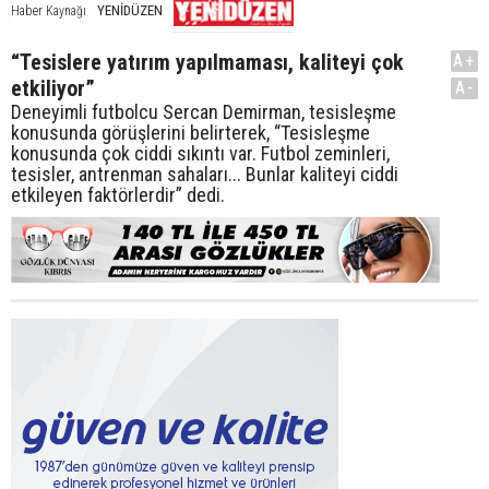
YENİDÜZEN
Haber Kaynağı
“Tesislere yatırım yapılmaması, kaliteyi çok
A+
etkiliyor”
A-
Deneyimli futbolcu Sercan Demirman, tesisleşme
konusunda görüşlerini belirterek, “Tesisleşme
konusunda çok ciddi sıkıntı var. Futbol zeminleri,
tesisler, antrenman sahaları... Bunlar kaliteyi ciddi
etkileyen faktörlerdir” dedi.