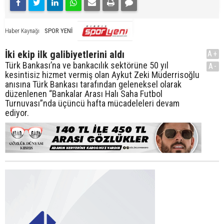
SPOR YENİ
Haber Kaynağı
İki ekip ilk galibiyetlerini aldı
A+
Türk Bankası’na ve bankacılık sektörüne 50 yıl
A-
kesintisiz hizmet vermiş olan Aykut Zeki Müderrisoğlu
anısına Türk Bankası tarafından geleneksel olarak
düzenlenen “Bankalar Arası Halı Saha Futbol
Turnuvası”nda üçüncü hafta mücadeleleri devam
ediyor.