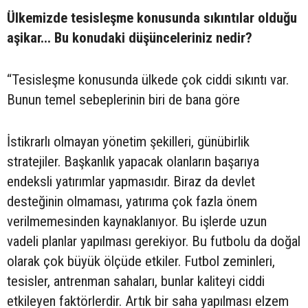
Ülkemizde tesisleşme konusunda sıkıntılar olduğu
aşikar... Bu konudaki düşünceleriniz nedir?
“Tesisleşme konusunda ülkede çok ciddi sıkıntı var.
Bunun temel sebeplerinin biri de bana göre
İstikrarlı olmayan yönetim şekilleri, günübirlik
stratejiler. Başkanlık yapacak olanların başarıya
endeksli yatırımlar yapmasıdır. Biraz da devlet
desteğinin olmaması, yatırıma çok fazla önem
verilmemesinden kaynaklanıyor. Bu işlerde uzun
vadeli planlar yapılması gerekiyor. Bu futbolu da doğal
olarak çok büyük ölçüde etkiler. Futbol zeminleri,
tesisler, antrenman sahaları, bunlar kaliteyi ciddi
etkileyen faktörlerdir. Artık bir saha yapılması elzem