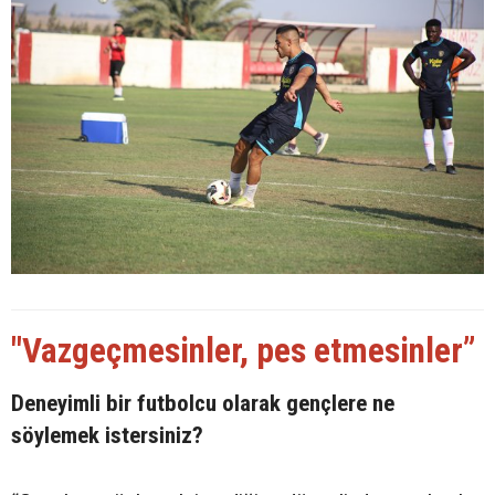
"Vazgeçmesinler, pes etmesinler”
Deneyimli bir futbolcu olarak gençlere ne
söylemek istersiniz?