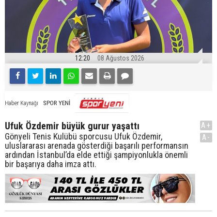
12:20
08 Ağustos 2026
SPOR YENİ
Haber Kaynağı
Ufuk Özdemir büyük gurur yaşattı
A+
Gönyeli Tenis Kulübü sporcusu Ufuk Özdemir,
A-
uluslararası arenada gösterdiği başarılı performansın
ardından İstanbul’da elde ettiği şampiyonlukla önemli
bir başarıya daha imza attı.