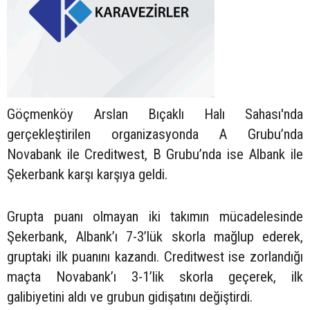
Göçmenköy Arslan Bıçaklı Halı Sahası'nda
gerçekleştirilen organizasyonda A Grubu’nda
Novabank ile Creditwest, B Grubu’nda ise Albank ile
Şekerbank karşı karşıya geldi.
Grupta puanı olmayan iki takımın mücadelesinde
Şekerbank, Albank’ı 7-3’lük skorla mağlup ederek,
gruptaki ilk puanını kazandı. Creditwest ise zorlandığı
maçta Novabank’ı 3-1’lik skorla geçerek, ilk
galibiyetini aldı ve grubun gidişatını değiştirdi.