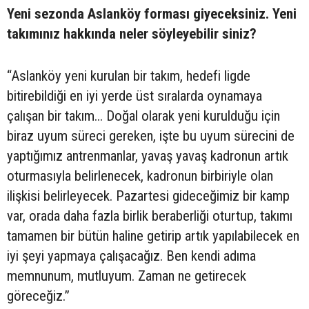
Yeni sezonda Aslanköy forması giyeceksiniz. Yeni
takımınız hakkında neler söyleyebilir siniz?
“Aslanköy yeni kurulan bir takım, hedefi ligde
bitirebildiği en iyi yerde üst sıralarda oynamaya
çalışan bir takım... Doğal olarak yeni kurulduğu için
biraz uyum süreci gereken, işte bu uyum sürecini de
yaptığımız antrenmanlar, yavaş yavaş kadronun artık
oturmasıyla belirlenecek, kadronun birbiriyle olan
ilişkisi belirleyecek. Pazartesi gideceğimiz bir kamp
var, orada daha fazla birlik beraberliği oturtup, takımı
tamamen bir bütün haline getirip artık yapılabilecek en
iyi şeyi yapmaya çalışacağız. Ben kendi adıma
memnunum, mutluyum. Zaman ne getirecek
göreceğiz.”