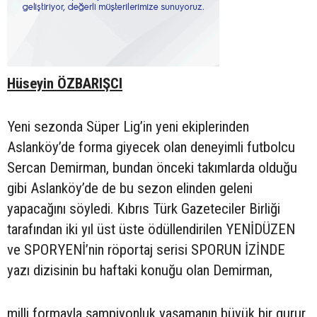
Hüseyin ÖZBARIŞCI
Yeni sezonda Süper Lig’in yeni ekiplerinden
Aslanköy’de forma giyecek olan deneyimli futbolcu
Sercan Demirman, bundan önceki takımlarda olduğu
gibi Aslanköy’de de bu sezon elinden geleni
yapacağını söyledi. Kıbrıs Türk Gazeteciler Birliği
tarafından iki yıl üst üste ödüllendirilen YENİDÜZEN
ve SPORYENİ’nin röportaj serisi SPORUN İZİNDE
yazı dizisinin bu haftaki konuğu olan Demirman,
milli formayla şampiyonluk yaşamanın büyük bir gurur