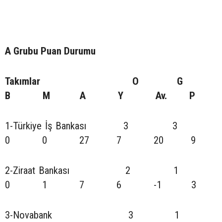
A Grubu Puan Durumu
Takımlar O G
B M A Y Av. P
1-Türkiye İş Bankası 3 3
0 0 27 7 20 9
2-Ziraat Bankası 2 1
0 1 7 6 -1 3
3-Novabank 3 1