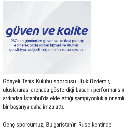
Gönyeli Tenis Kulübü sporcusu Ufuk Özdemir,
uluslararası arenada gösterdiği başarılı performansın
ardından İstanbul’da elde ettiği şampiyonlukla önemli
bir başarıya daha imza attı.
Genç sporcumuz, Bulgaristan’ın Ruse kentinde