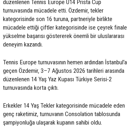
düzenlenen Tennis Europe U14 Prista Cup
turnuvasında mücadele etti. Özdemir, tekler
kategorisinde son 16 turuna, partneriyle birlikte
mücadele ettiği çiftler kategorisinde ise çeyrek finale
yükselme başarısı göstererek önemli bir uluslararası
deneyim kazandı.
Tennis Europe turnuvasının hemen ardından İstanbul’a
geçen Özdemir, 3–7 Ağustos 2026 tarihleri arasında
düzenlenen 14 Yaş Yaz Kupası Türkiye Serisi-2
turnuvasında korta çıktı.
Erkekler 14 Yaş Tekler kategorisinde mücadele eden
genç raketimiz, turnuvanın Consolation tablosunda
şampiyonluğa ulaşarak kupanın sahibi oldu.