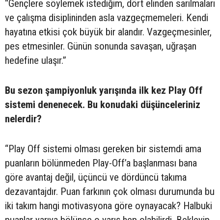
“Gençlere söylemek istediğim, dört elinden sarılmaları
ve çalışma disiplininden asla vazgeçmemeleri. Kendi
hayatına etkisi çok büyük bir alandır. Vazgeçmesinler,
pes etmesinler. Günün sonunda savaşan, uğraşan
hedefine ulaşır.”
Bu sezon şampiyonluk yarışında ilk kez Play Off
sistemi denenecek. Bu konudaki düşünceleriniz
nelerdir?
“Play Off sistemi olması gereken bir sistemdi ama
puanların bölünmeden Play-Off’a başlanması bana
göre avantaj değil, üçüncü ve dördüncü takıma
dezavantajdır. Puan farkının çok olması durumunda bu
iki takım hangi motivasyona göre oynayacak? Halbuki