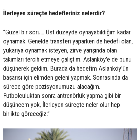
İlerleyen süreçte hedefleriniz nelerdir?
“Güzel bir soru... Üst düzeyde oynayabildiğim kadar
oynamak. Genelde transferi yaparken de hedefi olan,
yukarıya oynamak isteyen, zirve yarışında olan
takımları tercih etmeye çalıştım. Aslanköy'e de bunu
düşünerek geldim. Burada da hedefim Aslanköy'ün
başarısı için elimden geleni yapmak. Sonrasında da
sürece göre pozisyonumuzu alacağım.
Futbolculuktan sonra antrenörlük yapma gibi bir
düşüncem yok, İlerleyen süreçte neler olur hep
birlikte göreceğiz.”