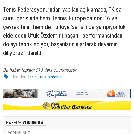
Tenis Federasyonu’ndan yapılan açıklamada, “Kısa
süre içerisinde hem Tennis Europe’da son 16 ve
çeyrek final, hem de Türkiye Serisi’nde şampiyonluk
elde eden Ufuk Özdemir’i başarılı performansından
dolayı tebrik ediyor, başarılarının artarak devamını
diliyoruz” denildi.
Bu haber toplam 513 defa okunmuştur
,
Etiketler :
tenis
ufuk özdemir
HABERE
YORUM KAT