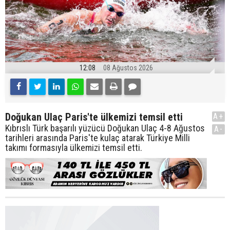
12:08
08 Ağustos 2026
Doğukan Ulaç Paris'te ülkemizi temsil etti
A+
Kıbrıslı Türk başarılı yüzücü Doğukan Ulaç 4-8 Ağustos
A-
tarihleri arasında Paris'te kulaç atarak Türkiye Milli
takımı formasıyla ülkemizi temsil etti.