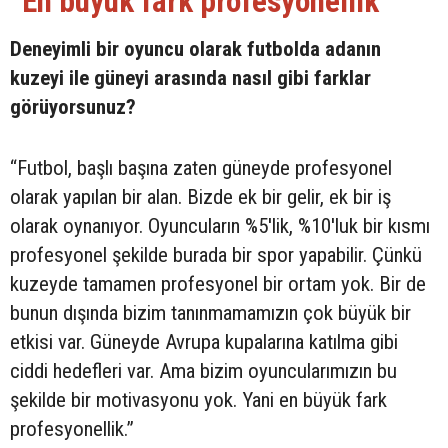
“En büyük fark profesyonellik”
Deneyimli bir oyuncu olarak futbolda adanın
kuzeyi ile güneyi arasında nasıl gibi farklar
görüyorsunuz?
“Futbol, başlı başına zaten güneyde profesyonel
olarak yapılan bir alan. Bizde ek bir gelir, ek bir iş
olarak oynanıyor. Oyuncuların %5'lik, %10'luk bir kısmı
profesyonel şekilde burada bir spor yapabilir. Çünkü
kuzeyde tamamen profesyonel bir ortam yok. Bir de
bunun dışında bizim tanınmamamızın çok büyük bir
etkisi var. Güneyde Avrupa kupalarına katılma gibi
ciddi hedefleri var. Ama bizim oyuncularımızın bu
şekilde bir motivasyonu yok. Yani en büyük fark
profesyonellik.”