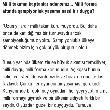
Milli takımın kaptanlarındansınız... Milli forma
altında şampiyonluk yaşama nasıl bir duygu?
“Uzun yıllardır milli takım kurulmuyordu. Bu, daha
önce de katıldığımız bir turnuvaydı ancak
şampiyonluğumuz yoktu. Şampiyonlukla ülkeye
dönmek bizim için çok büyük bir gurur oldu.
Bunun yanında ülkemizin en büyük sıkıntısı temsiliyet,
milli duygu, milli forma konusudur. Açıkçası bunun
açlığı ve isteği de vardı bizde ve biraz da onun etkisi
fazlaydı. Çünkü her oyuncunun yaşaması gerekirdi.
Kariyerimde birçok maç oynadım, her şeyi yaptım ama
milli formayı giymek ve bir ülkenin aidiyeti farklı bir
şeydir. O yüzden güzel bir duyguydu. Turnuva