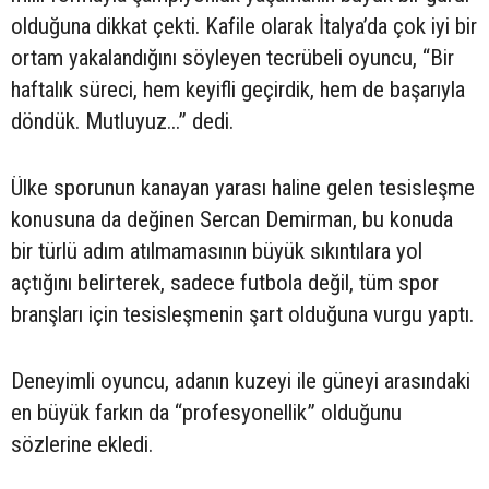
olduğuna dikkat çekti. Kafile olarak İtalya’da çok iyi bir
ortam yakalandığını söyleyen tecrübeli oyuncu, “Bir
haftalık süreci, hem keyifli geçirdik, hem de başarıyla
döndük. Mutluyuz...” dedi.
Ülke sporunun kanayan yarası haline gelen tesisleşme
konusuna da değinen Sercan Demirman, bu konuda
bir türlü adım atılmamasının büyük sıkıntılara yol
açtığını belirterek, sadece futbola değil, tüm spor
branşları için tesisleşmenin şart olduğuna vurgu yaptı.
Deneyimli oyuncu, adanın kuzeyi ile güneyi arasındaki
en büyük farkın da “profesyonellik” olduğunu
sözlerine ekledi.