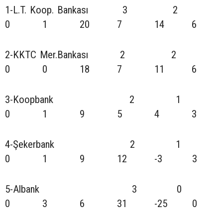
1-L.T. Koop. Bankası 3 2
0 1 20 7 14 6
2-KKTC Mer.Bankası 2 2
0 0 18 7 11 6
3-Koopbank 2 1
0 1 9 5 4 3
4-Şekerbank 2 1
0 1 9 12 -3 3
5-Albank 3 0
0 3 6 31 -25 0