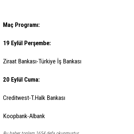
Maç Programı:
19 Eylül Perşembe:
Ziraat Bankası-Türkiye İş Bankası
20 Eylül Cuma:
Creditwest-T.Halk Bankası
Koopbank-Albank
Bu haber toplam 1654 defa okunmuştur