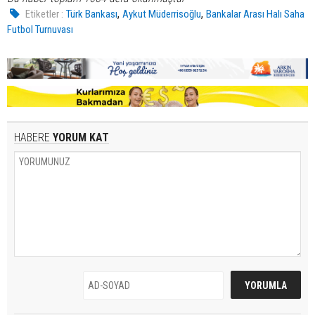
,
,
Etiketler :
Türk Bankası
Aykut Müderrisoğlu
Bankalar Arası Halı Saha
Futbol Turnuvası
HABERE
YORUM KAT