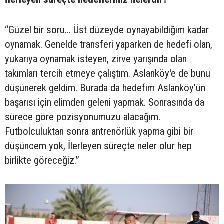
“Güzel bir soru... Üst düzeyde oynayabildiğim kadar
oynamak. Genelde transferi yaparken de hedefi olan,
yukarıya oynamak isteyen, zirve yarışında olan
takımları tercih etmeye çalıştım. Aslanköy'e de bunu
düşünerek geldim. Burada da hedefim Aslanköy'ün
başarısı için elimden geleni yapmak. Sonrasında da
sürece göre pozisyonumuzu alacağım.
Futbolculuktan sonra antrenörlük yapma gibi bir
düşüncem yok, İlerleyen süreçte neler olur hep
birlikte göreceğiz.”