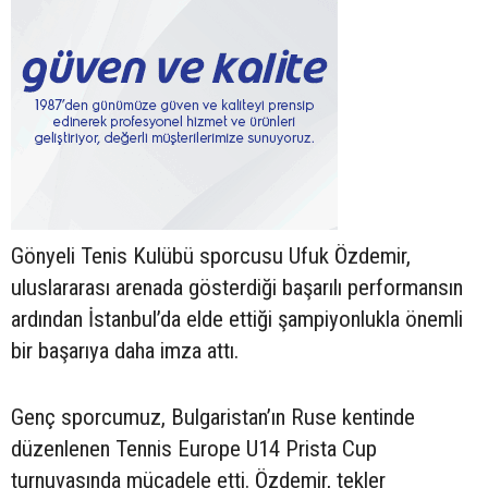
Gönyeli Tenis Kulübü sporcusu Ufuk Özdemir,
uluslararası arenada gösterdiği başarılı performansın
ardından İstanbul’da elde ettiği şampiyonlukla önemli
bir başarıya daha imza attı.
Genç sporcumuz, Bulgaristan’ın Ruse kentinde
düzenlenen Tennis Europe U14 Prista Cup
turnuvasında mücadele etti. Özdemir, tekler