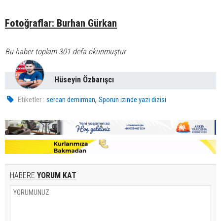
Fotoğraflar: Burhan Gürkan
Bu haber toplam 301 defa okunmuştur
Hüseyin Özbarışcı
,
Etiketler :
sercan demirman
Sporun izinde yazı dizisi
HABERE
YORUM KAT