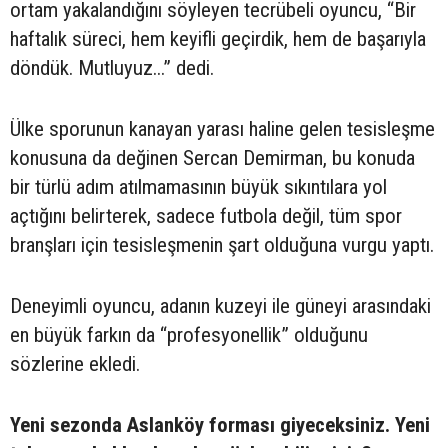
ortam yakalandığını söyleyen tecrübeli oyuncu, “Bir
haftalık süreci, hem keyifli geçirdik, hem de başarıyla
döndük. Mutluyuz...” dedi.
Ülke sporunun kanayan yarası haline gelen tesisleşme
konusuna da değinen Sercan Demirman, bu konuda
bir türlü adım atılmamasının büyük sıkıntılara yol
açtığını belirterek, sadece futbola değil, tüm spor
branşları için tesisleşmenin şart olduğuna vurgu yaptı.
Deneyimli oyuncu, adanın kuzeyi ile güneyi arasındaki
en büyük farkın da “profesyonellik” olduğunu
sözlerine ekledi.
Yeni sezonda Aslanköy forması giyeceksiniz. Yeni