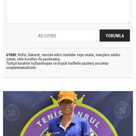
UYARI:
Küfür, hakaret, rencide edici cümleler veya imalar, inançlara saldırı
içeren, imla kuralları ile yazılmamış,
Türkçe karakter kullanılmayan ve büyük harflerle yazılmış yorumlar
onaylanmamaktadır.