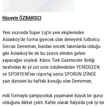
Hüseyin ÖZBARIŞCI
Yeni sezonda Süper Lig’in yeni ekiplerinden
Aslanköy’de forma giyecek olan deneyimli futbolcu
Sercan Demirman, bundan önceki takımlarda olduğu
gibi Aslanköy’de de bu sezon elinden geleni
yapacağını söyledi. Kıbrıs Türk Gazeteciler Birliği
tarafından iki yıl üst üste ödüllendirilen YENİDÜZEN
ve SPORYENİ’nin röportaj serisi SPORUN İZİNDE
yazı dizisinin bu haftaki konuğu olan Demirman,
milli formayla şampiyonluk yaşamanın büyük bir gurur
olduğuna dikkat çekti. Kafile olarak İtalya’da çok iyi bir