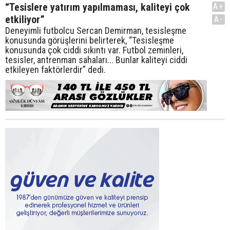
“Tesislere yatırım yapılmaması, kaliteyi çok
A+
etkiliyor”
A-
Deneyimli futbolcu Sercan Demirman, tesisleşme
konusunda görüşlerini belirterek, “Tesisleşme
konusunda çok ciddi sıkıntı var. Futbol zeminleri,
tesisler, antrenman sahaları... Bunlar kaliteyi ciddi
etkileyen faktörlerdir” dedi.