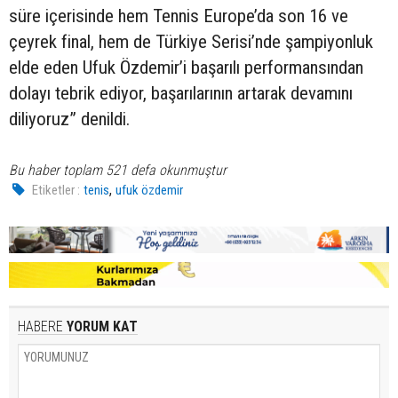
süre içerisinde hem Tennis Europe’da son 16 ve
çeyrek final, hem de Türkiye Serisi’nde şampiyonluk
elde eden Ufuk Özdemir’i başarılı performansından
dolayı tebrik ediyor, başarılarının artarak devamını
diliyoruz” denildi.
Bu haber toplam 521 defa okunmuştur
,
Etiketler :
tenis
ufuk özdemir
HABERE
YORUM KAT