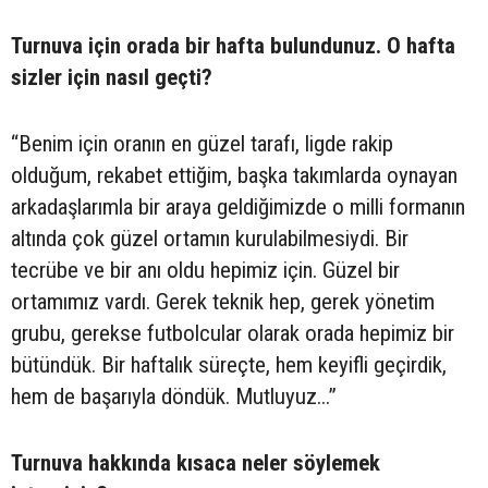
Turnuva için orada bir hafta bulundunuz. O hafta
sizler için nasıl geçti?
“Benim için oranın en güzel tarafı, ligde rakip
olduğum, rekabet ettiğim, başka takımlarda oynayan
arkadaşlarımla bir araya geldiğimizde o milli formanın
altında çok güzel ortamın kurulabilmesiydi. Bir
tecrübe ve bir anı oldu hepimiz için. Güzel bir
ortamımız vardı. Gerek teknik hep, gerek yönetim
grubu, gerekse futbolcular olarak orada hepimiz bir
bütündük. Bir haftalık süreçte, hem keyifli geçirdik,
hem de başarıyla döndük. Mutluyuz...”
Turnuva hakkında kısaca neler söylemek