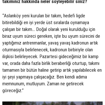
takımınız hakkında neler söyleyebilir siniz?
“Aslanköy yeni kurulan bir takım, hedefi ligde
bitirebildiği en iyi yerde üst sıralarda oynamaya
çalışan bir takım... Doğal olarak yeni kurulduğu için
biraz uyum süreci gereken, işte bu uyum sürecini de
yaptığımız antrenmanlar, yavaş yavaş kadronun artık
oturmasıyla belirlenecek, kadronun birbiriyle olan
ilişkisi belirleyecek. Pazartesi gideceğimiz bir kamp
var, orada daha fazla birlik beraberliği oturtup, takımı
tamamen bir bütün haline getirip artık yapılabilecek en
iyi şeyi yapmaya çalışacağız. Ben kendi adıma
memnunum, mutluyum. Zaman ne getirecek
göreceğiz.”