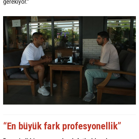
gerekiyor.”
“En büyük fark profesyonellik”