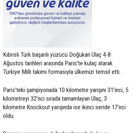
Kıbrıslı Türk başarılı yüzücü Doğukan Ulaç 4-8
Ağustos tarihleri arasında Paris'te kulaç atarak
Türkiye Milli takımı formasıyla ülkemizi temsil etti.
Paris’teki şampiyonada 10 kilometre yarışını 31’inci, 5
kilometreyi 32’nci sırada tamamlayan Ulaç, 3
kilometre Knockout yarışında ise ikinci seride 17’nci
oldu.