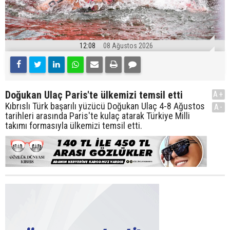
12:08
08 Ağustos 2026
Doğukan Ulaç Paris'te ülkemizi temsil etti
A+
Kıbrıslı Türk başarılı yüzücü Doğukan Ulaç 4-8 Ağustos
A-
tarihleri arasında Paris'te kulaç atarak Türkiye Milli
takımı formasıyla ülkemizi temsil etti.