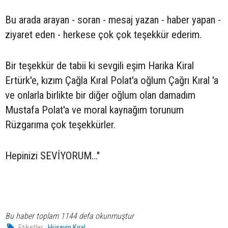
Bu arada arayan - soran - mesaj yazan - haber yapan -
ziyaret eden - herkese çok çok teşekkür ederim.
Bir teşekkür de tabii ki sevgili eşim Harika Kiral
Ertürk'e, kızım Çağla Kıral Polat'a oğlum Çağrı Kıral 'a
ve onlarla birlikte bir diğer oğlum olan damadım
Mustafa Polat'a ve moral kaynağım torunum
Rüzgarıma çok teşekkürler.
Hepinizi SEVİYORUM..."
Bu haber toplam 1144 defa okunmuştur
Etiketler :
Hüseyin Kıral