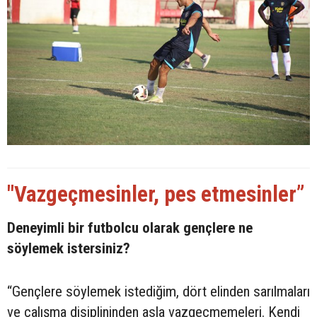
"Vazgeçmesinler, pes etmesinler”
Deneyimli bir futbolcu olarak gençlere ne
söylemek istersiniz?
“Gençlere söylemek istediğim, dört elinden sarılmaları
ve çalışma disiplininden asla vazgeçmemeleri. Kendi