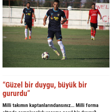
“Güzel bir duygu, büyük bir
gururdu”
Milli takımın kaptanlarındansınız... Milli forma