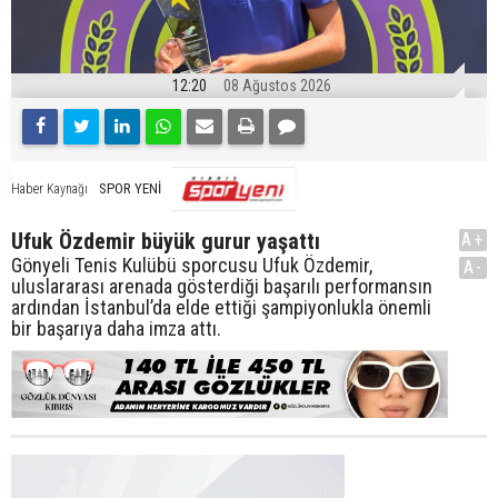
12:20
08 Ağustos 2026
SPOR YENİ
Haber Kaynağı
Ufuk Özdemir büyük gurur yaşattı
A+
Gönyeli Tenis Kulübü sporcusu Ufuk Özdemir,
A-
uluslararası arenada gösterdiği başarılı performansın
ardından İstanbul’da elde ettiği şampiyonlukla önemli
bir başarıya daha imza attı.