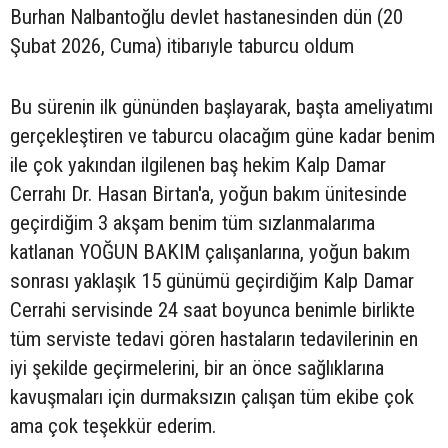
Burhan Nalbantoğlu devlet hastanesinden dün (20
Şubat 2026, Cuma) itibarıyle taburcu oldum
Bu sürenin ilk gününden başlayarak, başta ameliyatımı
gerçekleştiren ve taburcu olacağım güne kadar benim
ile çok yakından ilgilenen baş hekim Kalp Damar
Cerrahı Dr. Hasan Birtan'a, yoğun bakım ünitesinde
geçirdiğim 3 akşam benim tüm sızlanmalarıma
katlanan YOĞUN BAKIM çalışanlarına, yoğun bakım
sonrası yaklaşık 15 günümü geçirdiğim Kalp Damar
Cerrahi servisinde 24 saat boyunca benimle birlikte
tüm serviste tedavi gören hastaların tedavilerinin en
iyi şekilde geçirmelerini, bir an önce sağlıklarına
kavuşmaları için durmaksızın çalışan tüm ekibe çok
ama çok teşekkür ederim.