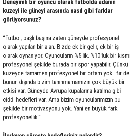
Deneyimli bir oyuncu olarak futbolda adanın
kuzeyi ile güneyi arasında nasıl gibi farklar
görüyorsunuz?
“Futbol, başlı başına zaten güneyde profesyonel
olarak yapılan bir alan. Bizde ek bir gelir, ek bir iş
olarak oynanıyor. Oyuncuların %5'lik, %10'luk bir kısmı
profesyonel şekilde burada bir spor yapabilir. Çünkü
kuzeyde tamamen profesyonel bir ortam yok. Bir de
bunun dışında bizim tanınmamamızın çok büyük bir
etkisi var. Güneyde Avrupa kupalarına katılma gibi
ciddi hedefleri var. Ama bizim oyuncularımızın bu
şekilde bir motivasyonu yok. Yani en büyük fark
profesyonellik.”
İlerleyen süreçte hedefleriniz nelerdir?