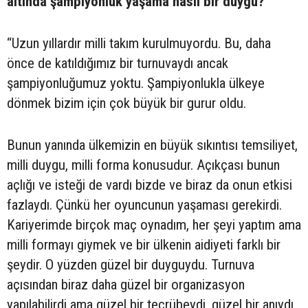
altında şampiyonluk yaşama nasıl bir duygu?
“Uzun yıllardır milli takım kurulmuyordu. Bu, daha
önce de katıldığımız bir turnuvaydı ancak
şampiyonluğumuz yoktu. Şampiyonlukla ülkeye
dönmek bizim için çok büyük bir gurur oldu.
Bunun yanında ülkemizin en büyük sıkıntısı temsiliyet,
milli duygu, milli forma konusudur. Açıkçası bunun
açlığı ve isteği de vardı bizde ve biraz da onun etkisi
fazlaydı. Çünkü her oyuncunun yaşaması gerekirdi.
Kariyerimde birçok maç oynadım, her şeyi yaptım ama
milli formayı giymek ve bir ülkenin aidiyeti farklı bir
şeydir. O yüzden güzel bir duyguydu. Turnuva
açısından biraz daha güzel bir organizasyon
yapılabilirdi ama güzel bir tecrübeydi, güzel bir anıydı