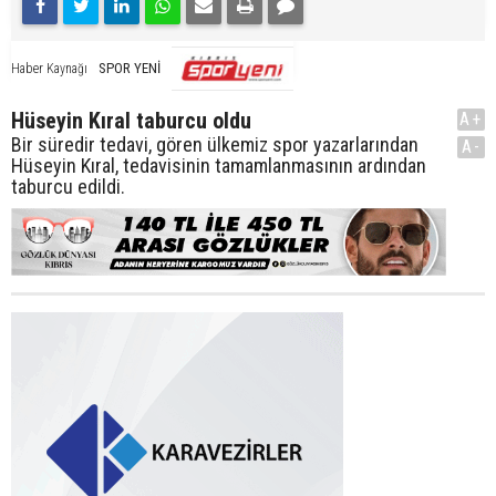
SPOR YENİ
Haber Kaynağı
Hüseyin Kıral taburcu oldu
A+
Bir süredir tedavi, gören ülkemiz spor yazarlarından
A-
Hüseyin Kıral, tedavisinin tamamlanmasının ardından
taburcu edildi.