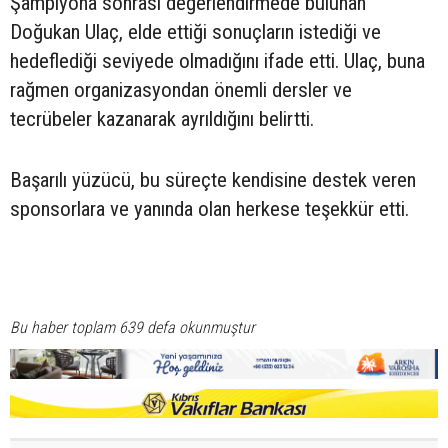
Şampiyona sonrası değerlendirmede bulunan
Doğukan Ulaç, elde ettiği sonuçların istediği ve
hedeflediği seviyede olmadığını ifade etti. Ulaç, buna
rağmen organizasyondan önemli dersler ve
tecrübeler kazanarak ayrıldığını belirtti.
Başarılı yüzücü, bu süreçte kendisine destek veren
sponsorlara ve yanında olan herkese teşekkür etti.
Bu haber toplam 639 defa okunmuştur