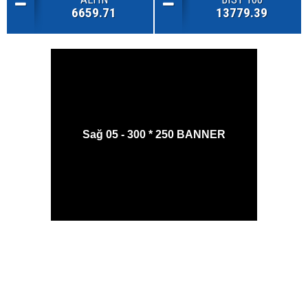
6659.71
13779.39
Sağ 05 - 300 * 250 BANNER