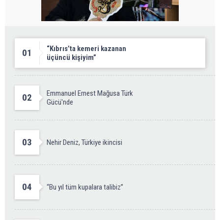
“Kıbrıs’ta kemeri kazanan
01
üçüncü kişiyim”
Emmanuel Ernest Mağusa Türk
02
Gücü'nde
03
Nehir Deniz, Türkiye ikincisi
04
“Bu yıl tüm kupalara talibiz”