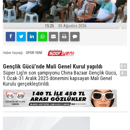
15:25
05 Ağustos 2026
SPOR YENİ
Haber Kaynağı
Gençlik Gücü’nde Mali Genel Kurul yapıldı
A+
Süper Lig’in son şampiyonu China Bazaar Gençlik Gücü,
A-
1 Ocak-31 Aralık 2025 dönemini kapsayan Mali Genel
Kurulu gerçekleştirildi.