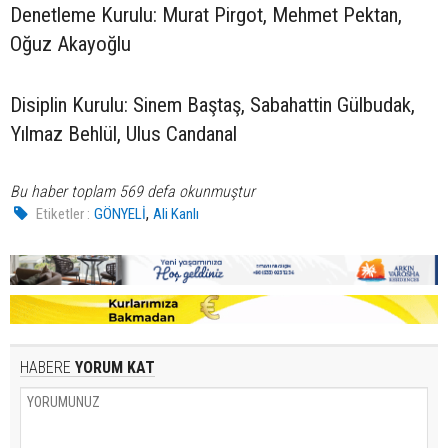
Denetleme Kurulu: Murat Pirgot, Mehmet Pektan,
Oğuz Akayoğlu
Disiplin Kurulu: Sinem Baştaş, Sabahattin Gülbudak,
Yılmaz Behlül, Ulus Candanal
Bu haber toplam 569 defa okunmuştur
,
Etiketler :
GÖNYELİ
Ali Kanlı
HABERE
YORUM KAT