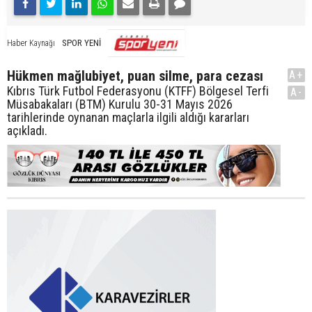
SPOR YENİ
Haber Kaynağı
Hükmen mağlubiyet, puan silme, para cezası
A+
Kıbrıs Türk Futbol Federasyonu (KTFF) Bölgesel Terfi
A-
Müsabakaları (BTM) Kurulu 30-31 Mayıs 2026
tarihlerinde oynanan maçlarla ilgili aldığı kararları
açıkladı.