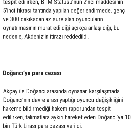
tespit edilirken, BTM Statüsü’nün 2’nci maddesinin
5’inci fıkrası tahtında yapılan değerlendirmede, genç
ve 300 dakikadan az süre alan oyuncuların
oynatılmasının murat edildiği açıkça anlaşıldığı, bu
nedenle, Akdeniz’in itirazı reddedildi.
Doğancı’ya para cezası
Akçay ile Doğancı arasında oynanan karşılaşmada
Doğancı’nın devre arası yaptığı oyuncu değişikliğini
hakeme bildirmediği hakem raporundan tespit
edilirken, talimatlara aykırı hareket eden Doğancı’ya 10
bin Türk Lirası para cezası verildi.