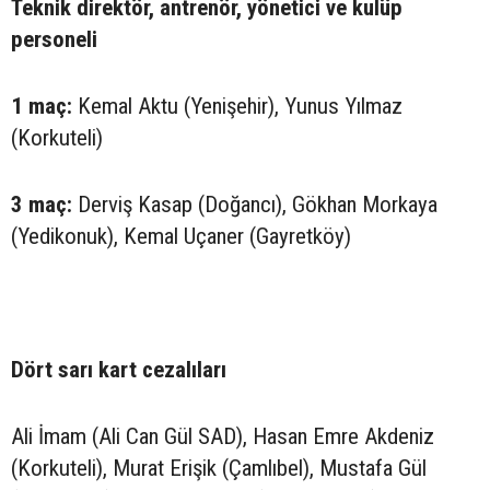
Teknik direktör, antrenör, yönetici ve kulüp
personeli
1 maç:
Kemal Aktu (Yenişehir), Yunus Yılmaz
(Korkuteli)
3 maç:
Derviş Kasap (Doğancı), Gökhan Morkaya
(Yedikonuk), Kemal Uçaner (Gayretköy)
Dört sarı kart cezalıları
Ali İmam (Ali Can Gül SAD), Hasan Emre Akdeniz
(Korkuteli), Murat Erişik (Çamlıbel), Mustafa Gül