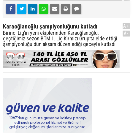
Karaoğlanoğlu şampiyonluğunu kutladı
A+
Birinci Lig’in yeni ekiplerinden Karaoğlanoğlu,
A-
geçtiğimiz sezon BTM 1. Lig Kırmızı Grup’ta elde ettiği
şampiyonluğu dün akşam düzenlediği geceyle kutladı