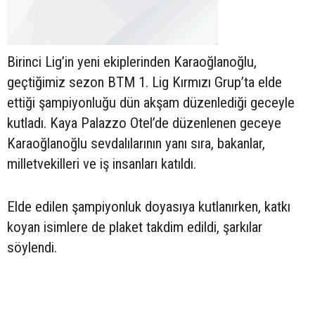
Birinci Lig’in yeni ekiplerinden Karaoğlanoğlu,
geçtiğimiz sezon BTM 1. Lig Kırmızı Grup’ta elde
ettiği şampiyonluğu dün akşam düzenlediği geceyle
kutladı. Kaya Palazzo Otel’de düzenlenen geceye
Karaoğlanoğlu sevdalılarının yanı sıra, bakanlar,
milletvekilleri ve iş insanları katıldı.
Elde edilen şampiyonluk doyasıya kutlanırken, katkı
koyan isimlere de plaket takdim edildi, şarkılar
söylendi.