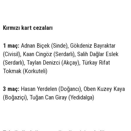
Kırmızı kart cezaları
1 maç:
Adnan Biçek (Sinde), Gökdeniz Bayraktar
(Civisil), Kaan Cingöz (Serdarlı), Salih Dağlar Eslek
(Serdarlı), Taylan Denizci (Akçay), Türkay Rifat
Tokmak (Korkuteli)
3 maç:
Hasan Yerdelen (Doğancı), Oben Kuzey Kaya
(Boğaziçi), Tuğan Can Giray (Yedidalga)