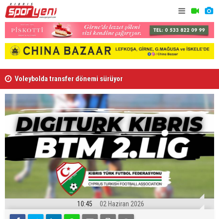
Voleybolda transfer dönemi sürüyor
Gençlik Gü
10:45
02 Haziran 2026