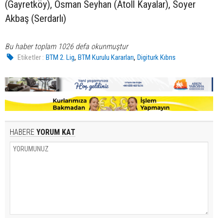
(Gayretköy), Osman Seyhan (Atoll Kayalar), Soyer
Akbaş (Serdarlı)
Bu haber toplam 1026 defa okunmuştur
,
,
Etiketler :
BTM 2. Lig
BTM Kurulu Kararları
Digiturk Kıbrıs
HABERE
YORUM KAT