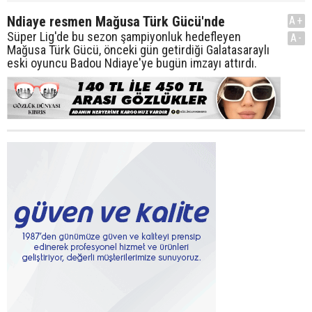
Ndiaye resmen Mağusa Türk Gücü'nde
A+
Süper Lig'de bu sezon şampiyonluk hedefleyen
A-
Mağusa Türk Gücü, önceki gün getirdiği Galatasaraylı
eski oyuncu Badou Ndiaye'ye bugün imzayı attırdı.