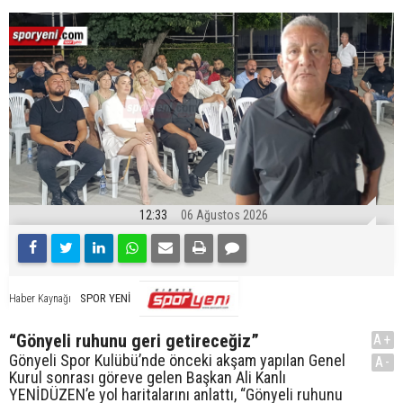
12:33
06 Ağustos 2026
SPOR YENİ
Haber Kaynağı
“Gönyeli ruhunu geri getireceğiz”
A+
Gönyeli Spor Kulübü’nde önceki akşam yapılan Genel
A-
Kurul sonrası göreve gelen Başkan Ali Kanlı
YENİDÜZEN’e yol haritalarını anlattı, “Gönyeli ruhunu