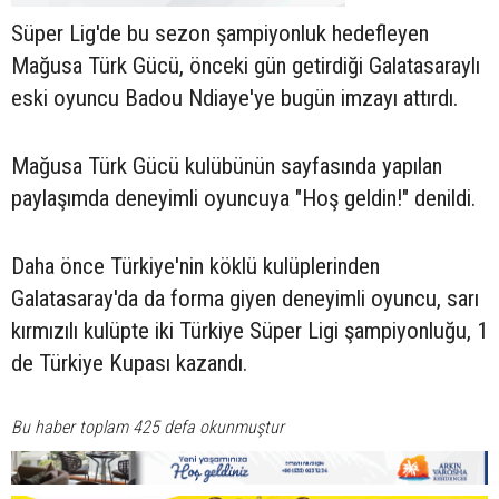
Süper Lig'de bu sezon şampiyonluk hedefleyen
Mağusa Türk Gücü, önceki gün getirdiği Galatasaraylı
eski oyuncu Badou Ndiaye'ye bugün imzayı attırdı.
Mağusa Türk Gücü kulübünün sayfasında yapılan
paylaşımda deneyimli oyuncuya "Hoş geldin!" denildi.
Daha önce Türkiye'nin köklü kulüplerinden
Galatasaray'da da forma giyen deneyimli oyuncu, sarı
kırmızılı kulüpte iki Türkiye Süper Ligi şampiyonluğu, 1
de Türkiye Kupası kazandı.
Bu haber toplam 425 defa okunmuştur