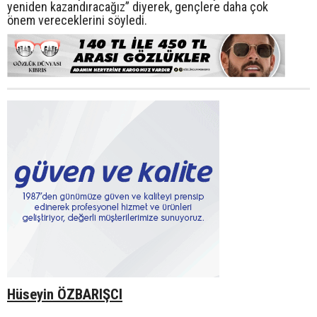
yeniden kazandıracağız” diyerek, gençlere daha çok
önem vereceklerini söyledi.
Hüseyin ÖZBARIŞCI