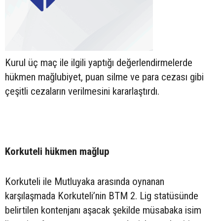
Kurul üç maç ile ilgili yaptığı değerlendirmelerde
hükmen mağlubiyet, puan silme ve para cezası gibi
çeşitli cezaların verilmesini kararlaştırdı.
Korkuteli hükmen mağlup
Korkuteli ile Mutluyaka arasında oynanan
karşılaşmada Korkuteli’nin BTM 2. Lig statüsünde
belirtilen kontenjanı aşacak şekilde müsabaka isim