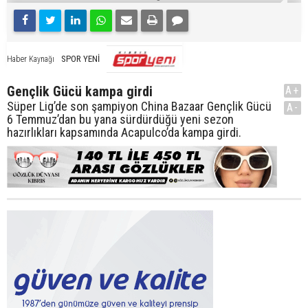
SPOR YENİ
Haber Kaynağı
Gençlik Gücü kampa girdi
A+
Süper Lig’de son şampiyon China Bazaar Gençlik Gücü
A-
6 Temmuz’dan bu yana sürdürdüğü yeni sezon
hazırlıkları kapsamında Acapulco’da kampa girdi.