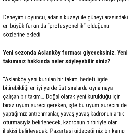
Deneyimli oyuncu, adanın kuzeyi ile güneyi arasındaki
en büyük farkın da “profesyonellik” olduğunu
sözlerine ekledi.
Yeni sezonda Aslanköy forması giyeceksiniz. Yeni
takımınız hakkında neler söyleyebilir siniz?
“Aslanköy yeni kurulan bir takım, hedefi ligde
bitirebildiği en iyi yerde üst sıralarda oynamaya
çalışan bir takım... Doğal olarak yeni kurulduğu için
biraz uyum süreci gereken, işte bu uyum sürecini de
yaptığımız antrenmanlar, yavaş yavaş kadronun artık
oturmasıyla belirlenecek, kadronun birbiriyle olan
ilişkisi belirleyecek. Pazartesi gideceğimiz bir kamp