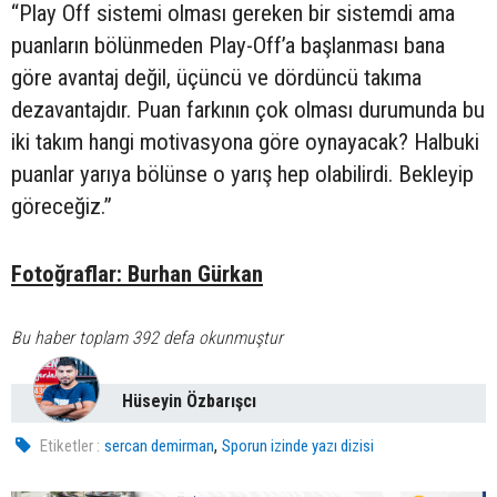
“Play Off sistemi olması gereken bir sistemdi ama
puanların bölünmeden Play-Off’a başlanması bana
göre avantaj değil, üçüncü ve dördüncü takıma
dezavantajdır. Puan farkının çok olması durumunda bu
iki takım hangi motivasyona göre oynayacak? Halbuki
puanlar yarıya bölünse o yarış hep olabilirdi. Bekleyip
göreceğiz.”
Fotoğraflar: Burhan Gürkan
Bu haber toplam 392 defa okunmuştur
Hüseyin Özbarışcı
,
Etiketler :
sercan demirman
Sporun izinde yazı dizisi