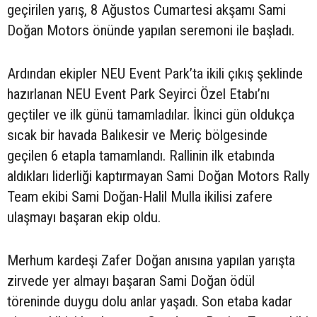
geçirilen yarış, 8 Ağustos Cumartesi akşamı Sami
Doğan Motors önünde yapılan seremoni ile başladı.
Ardından ekipler NEU Event Park’ta ikili çıkış şeklinde
hazırlanan NEU Event Park Seyirci Özel Etabı’nı
geçtiler ve ilk günü tamamladılar. İkinci gün oldukça
sıcak bir havada Balıkesir ve Meriç bölgesinde
geçilen 6 etapla tamamlandı. Rallinin ilk etabında
aldıkları liderliği kaptırmayan Sami Doğan Motors Rally
Team ekibi Sami Doğan-Halil Mulla ikilisi zafere
ulaşmayı başaran ekip oldu.
Merhum kardeşi Zafer Doğan anısına yapılan yarışta
zirvede yer almayı başaran Sami Doğan ödül
töreninde duygu dolu anlar yaşadı. Son etaba kadar