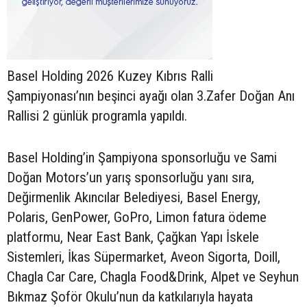
Basel Holding 2026 Kuzey Kıbrıs Ralli
Şampiyonası’nın beşinci ayağı olan 3.Zafer Doğan Anı
Rallisi 2 günlük programla yapıldı.
Basel Holding’in Şampiyona sponsorluğu ve Sami
Doğan Motors’un yarış sponsorluğu yanı sıra,
Değirmenlik Akıncılar Belediyesi, Basel Energy,
Polaris, GenPower, GoPro, Limon fatura ödeme
platformu, Near East Bank, Çağkan Yapı İskele
Sistemleri, İkas Süpermarket, Aveon Sigorta, Doill,
Chagla Car Care, Chagla Food&Drink, Alpet ve Seyhun
Bıkmaz Şoför Okulu’nun da katkılarıyla hayata