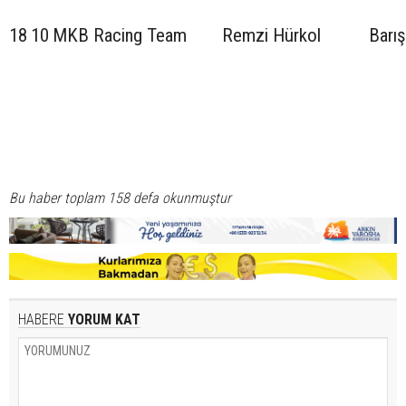
18
10
MKB Racing Team
Remzi Hürkol
Barış
Bu haber toplam 158 defa okunmuştur
HABERE
YORUM KAT