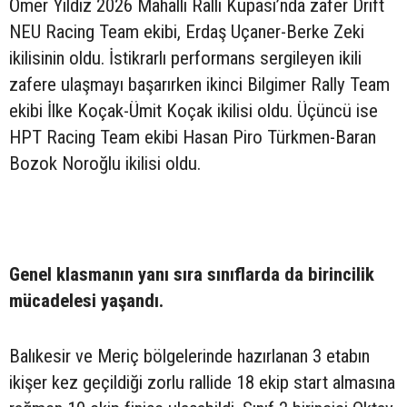
Ömer Yıldız 2026 Mahalli Ralli Kupası’nda zafer Drift
NEU Racing Team ekibi, Erdaş Uçaner-Berke Zeki
ikilisinin oldu. İstikrarlı performans sergileyen ikili
zafere ulaşmayı başarırken ikinci Bilgimer Rally Team
ekibi İlke Koçak-Ümit Koçak ikilisi oldu. Üçüncü ise
HPT Racing Team ekibi Hasan Piro Türkmen-Baran
Bozok Noroğlu ikilisi oldu.
Genel klasmanın yanı sıra sınıflarda da birincilik
mücadelesi yaşandı.
Balıkesir ve Meriç bölgelerinde hazırlanan 3 etabın
ikişer kez geçildiği zorlu rallide 18 ekip start almasına