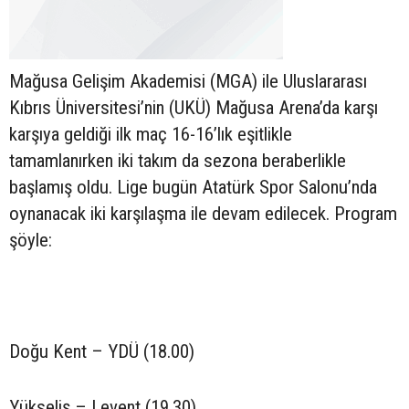
Mağusa Gelişim Akademisi (MGA) ile Uluslararası
Kıbrıs Üniversitesi’nin (UKÜ) Mağusa Arena’da karşı
karşıya geldiği ilk maç 16-16’lık eşitlikle
tamamlanırken iki takım da sezona beraberlikle
başlamış oldu. Lige bugün Atatürk Spor Salonu’nda
oynanacak iki karşılaşma ile devam edilecek. Program
şöyle:
Doğu Kent – YDÜ (18.00)
Yükseliş – Levent (19.30)