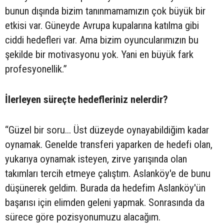
bunun dışında bizim tanınmamamızın çok büyük bir
etkisi var. Güneyde Avrupa kupalarına katılma gibi
ciddi hedefleri var. Ama bizim oyuncularımızın bu
şekilde bir motivasyonu yok. Yani en büyük fark
profesyonellik.”
İlerleyen süreçte hedefleriniz nelerdir?
“Güzel bir soru... Üst düzeyde oynayabildiğim kadar
oynamak. Genelde transferi yaparken de hedefi olan,
yukarıya oynamak isteyen, zirve yarışında olan
takımları tercih etmeye çalıştım. Aslanköy'e de bunu
düşünerek geldim. Burada da hedefim Aslanköy'ün
başarısı için elimden geleni yapmak. Sonrasında da
sürece göre pozisyonumuzu alacağım.