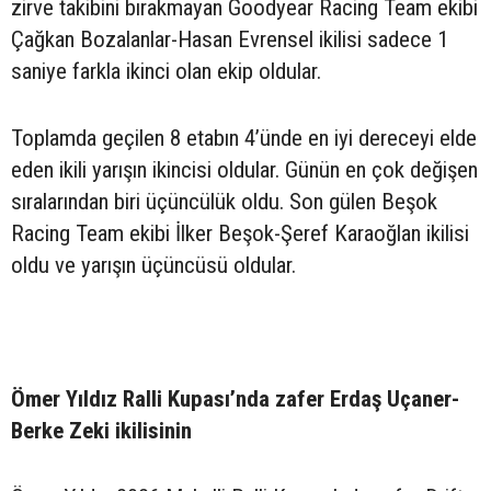
zirve takibini bırakmayan Goodyear Racing Team ekibi
Çağkan Bozalanlar-Hasan Evrensel ikilisi sadece 1
saniye farkla ikinci olan ekip oldular.
Toplamda geçilen 8 etabın 4’ünde en iyi dereceyi elde
eden ikili yarışın ikincisi oldular. Günün en çok değişen
sıralarından biri üçüncülük oldu. Son gülen Beşok
Racing Team ekibi İlker Beşok-Şeref Karaoğlan ikilisi
oldu ve yarışın üçüncüsü oldular.
Ömer Yıldız Ralli Kupası’nda zafer Erdaş Uçaner-
Berke Zeki ikilisinin