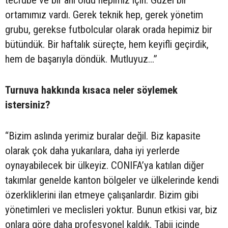
ortamımız vardı. Gerek teknik hep, gerek yönetim
grubu, gerekse futbolcular olarak orada hepimiz bir
bütündük. Bir haftalık süreçte, hem keyifli geçirdik,
hem de başarıyla döndük. Mutluyuz...”
Turnuva hakkında kısaca neler söylemek
istersiniz?
“Bizim aslında yerimiz buralar değil. Biz kapasite
olarak çok daha yukarılara, daha iyi yerlerde
oynayabilecek bir ülkeyiz. CONIFA’ya katılan diğer
takımlar genelde kanton bölgeler ve ülkelerinde kendi
özerkliklerini ilan etmeye çalışanlardır. Bizim gibi
yönetimleri ve meclisleri yoktur. Bunun etkisi var, biz
onlara göre daha profesyonel kaldık. Tabii içinde