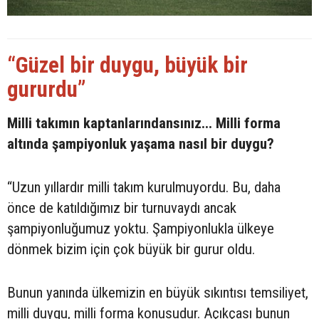
“Güzel bir duygu, büyük bir
gururdu”
Milli takımın kaptanlarındansınız... Milli forma
altında şampiyonluk yaşama nasıl bir duygu?
“Uzun yıllardır milli takım kurulmuyordu. Bu, daha
önce de katıldığımız bir turnuvaydı ancak
şampiyonluğumuz yoktu. Şampiyonlukla ülkeye
dönmek bizim için çok büyük bir gurur oldu.
Bunun yanında ülkemizin en büyük sıkıntısı temsiliyet,
milli duygu, milli forma konusudur. Açıkçası bunun