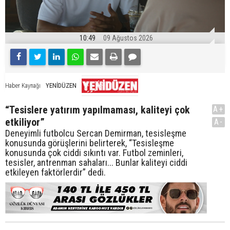
10:49
09 Ağustos 2026
YENİDÜZEN
Haber Kaynağı
“Tesislere yatırım yapılmaması, kaliteyi çok
A+
etkiliyor”
A-
Deneyimli futbolcu Sercan Demirman, tesisleşme
konusunda görüşlerini belirterek, “Tesisleşme
konusunda çok ciddi sıkıntı var. Futbol zeminleri,
tesisler, antrenman sahaları... Bunlar kaliteyi ciddi
etkileyen faktörlerdir” dedi.