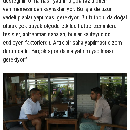
desteğinin olmaması, yatırıma çok fazla önem
verilmemesinden kaynaklanıyor. Bu işlerde uzun
vadeli planlar yapılması gerekiyor. Bu futbolu da doğal
olarak çok büyük ölçüde etkiler. Futbol zeminleri,
tesisler, antrenman sahaları, bunlar kaliteyi ciddi
etkileyen faktörlerdir. Artık bir saha yapılması elzem
durumdadır. Birçok spor dalına yatırım yapılması
gerekiyor.”