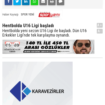
SPOR YENİ
Haber Kaynağı
Hentbolda U16 Ligi başladı
A+
Hentbolda yeni sezon U16 Ligi ile başladı. Dün U16
A-
Erkekler Ligi’nde tek karşılaşma oynandı.