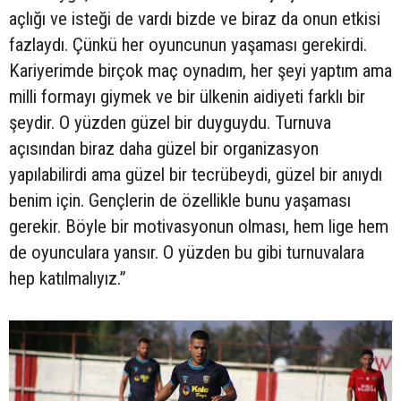
açlığı ve isteği de vardı bizde ve biraz da onun etkisi
fazlaydı. Çünkü her oyuncunun yaşaması gerekirdi.
Kariyerimde birçok maç oynadım, her şeyi yaptım ama
milli formayı giymek ve bir ülkenin aidiyeti farklı bir
şeydir. O yüzden güzel bir duyguydu. Turnuva
açısından biraz daha güzel bir organizasyon
yapılabilirdi ama güzel bir tecrübeydi, güzel bir anıydı
benim için. Gençlerin de özellikle bunu yaşaması
gerekir. Böyle bir motivasyonun olması, hem lige hem
de oyunculara yansır. O yüzden bu gibi turnuvalara
hep katılmalıyız.”