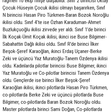
rağmen 10 ekip finişe ulaşabildi. Sınıf 2 birincisi Oktay
Çocuk-Hüseyin Çocuk ikilisi olmayı başarırken, Sınıf
N birincisi Hasan Piro Türkmen-Baran Bozok Noroğlu
ikilisi oldu. Sınıf 4’te ise Özhan Karaduman-Ahmet
Buzlukçuoğlu ikilisi zirvede yer aldı. Sınıf 1’de birinci
İlk Koçak-Ümit Koçak ikilisi, ikinci ise Buse Bilgimer-
Sabahattin Dağlı ikilisi oldu. Sınıf R’de birinci İlker
Beşok-Şeref Karaoğlan, ikinci Erdaş Uçaner-Berke
Zeki ve üçüncü Yaz Muratoğlu-Tanem Özdenya ikilisi
oldu. Kadınlarda pilotlar birincisi Buse Bilgimer, ikinci
Yaz Muratoğlu ve Co-pilotlar birincisi Tanem Özdenya
oldu. Gençlerde ise birinci İlker Beşok-Şeref
Karaoğlan ikilisi, ikinci pilotlarda Hasan Piro Türkmen,
co-pilotlarda Berke Zeki ve üçüncü pilotlarda Buse
Bilgimer, co-pilotlarda Baran Bozok Noroğlu oldu.
Master pilotlarda birinci Sami Doğan, Co-pilotlarda