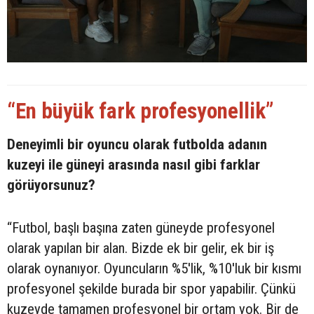
“En büyük fark profesyonellik”
Deneyimli bir oyuncu olarak futbolda adanın
kuzeyi ile güneyi arasında nasıl gibi farklar
görüyorsunuz?
“Futbol, başlı başına zaten güneyde profesyonel
olarak yapılan bir alan. Bizde ek bir gelir, ek bir iş
olarak oynanıyor. Oyuncuların %5'lik, %10'luk bir kısmı
profesyonel şekilde burada bir spor yapabilir. Çünkü
kuzeyde tamamen profesyonel bir ortam yok. Bir de