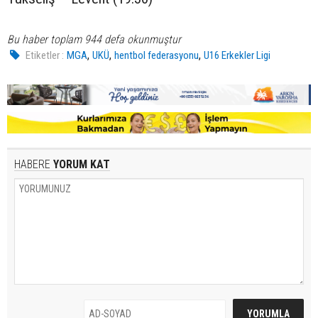
Bu haber toplam 944 defa okunmuştur
,
,
,
Etiketler :
MGA
UKÜ
hentbol federasyonu
U16 Erkekler Ligi
HABERE
YORUM KAT