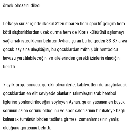
örnek olmasını diledi.
Lefkoşa surlar içinde ilkokul 3’ten itibaren hem sportif gelişim hem
kötü alışkanlıklardan uzak durma hem de Kıbrıs kültürünü aşılamayı
sağlamak istediklerini belirten Ayhan, şu an bu bölgeden 83-87 arası
çocuk sayısına ulaşıldığını, bu çocuklardan müthiş bir hentbolcu
havuzu yaratılabileceğini ve ailelerinden gerekli izinlerin alındığını
belirtti.
7 aylık proje sonucu, gerekli ölçümlerle, kabiliyetleri de araştırılacak
çocuklardan en elit seviyede olanların takımlaştırılarak hentbol
liglerine yönlendirileceğini söyleyen Ayhan, şu an yaşanan en büyük
sorunun salon sorunu olduğunu ve spor salonlarının bir ihaleye bağlı
kalınarak tümünün birden tadilata girmesi zamanlamasının yanlış
olduğunu görüşünü belirtti.