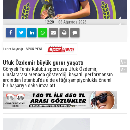
12:20
08 Ağustos 2026
SPOR YENİ
Haber Kaynağı
Ufuk Özdemir büyük gurur yaşattı
A+
Gönyeli Tenis Kulübü sporcusu Ufuk Özdemir,
A-
uluslararası arenada gösterdiği başarılı performansın
ardından İstanbul’da elde ettiği şampiyonlukla önemli
bir başarıya daha imza attı.