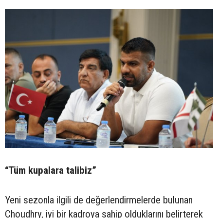
“Tüm kupalara talibiz”
Yeni sezonla ilgili de değerlendirmelerde bulunan
Choudhry, iyi bir kadroya sahip olduklarını belirterek