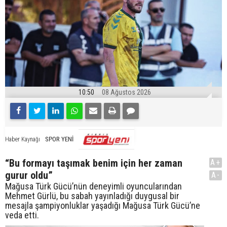
10:50
08 Ağustos 2026
SPOR YENİ
Haber Kaynağı
“Bu formayı taşımak benim için her zaman
A+
gurur oldu”
A-
Mağusa Türk Gücü’nün deneyimli oyuncularından
Mehmet Gürlü, bu sabah yayınladığı duygusal bir
mesajla şampiyonluklar yaşadığı Mağusa Türk Gücü’ne
veda etti.