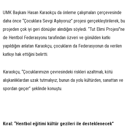
UMK Başkanı Hasan Karaokçu da önleme çalışmaları çerçevesinde
daha önce “Çocuklara Sevgi Aşılıyoruz” projesi gerçekleştirilerek, bu
projeden çok iyi geri dönüşler alındığını söyledi. “Tut Elimi Projesi”ne
de Hentbol Federasyonu tarafından özveri ve gönülden katkı
yapıldığını anlatan Karaokçu, çocukların da Federasyonun da verilen
katkıyı hak ettiğini belirtti.
Karaokçu, “Çocuklarımızın çevresindeki riskleri azaltmalı, kötü
alışkanlıklardan uzak tutmalıyız; bunun da yolu kültürden, sanattan ve
spordan geçer” şeklinde konuştu.
Kıral: “Hentbol eğitimi kültür gezileri ile desteklenecek”