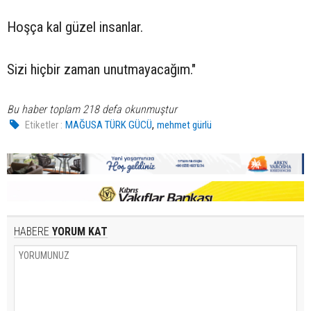
Hoşça kal güzel insanlar.
Sizi hiçbir zaman unutmayacağım."
Bu haber toplam 218 defa okunmuştur
,
Etiketler :
MAĞUSA TÜRK GÜCÜ
mehmet gürlü
HABERE
YORUM KAT