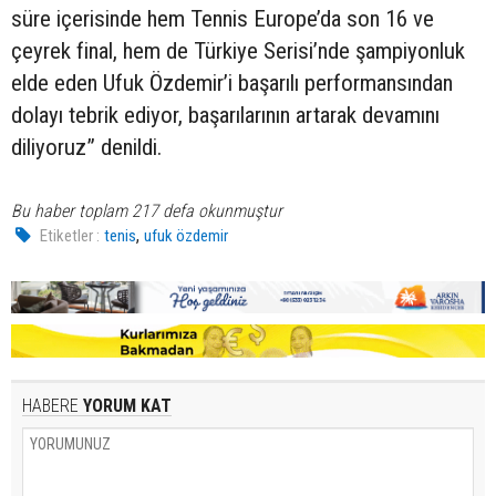
süre içerisinde hem Tennis Europe’da son 16 ve
çeyrek final, hem de Türkiye Serisi’nde şampiyonluk
elde eden Ufuk Özdemir’i başarılı performansından
dolayı tebrik ediyor, başarılarının artarak devamını
diliyoruz” denildi.
Bu haber toplam 217 defa okunmuştur
,
Etiketler :
tenis
ufuk özdemir
HABERE
YORUM KAT