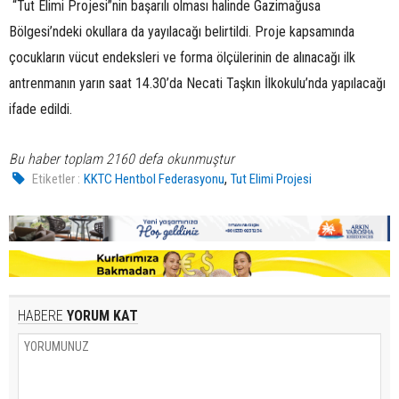
“Tut Elimi Projesi”nin başarılı olması halinde Gazimağusa
Bölgesi’ndeki okullara da yayılacağı belirtildi. Proje kapsamında
çocukların vücut endeksleri ve forma ölçülerinin de alınacağı ilk
antrenmanın yarın saat 14.30’da Necati Taşkın İlkokulu’nda yapılacağı
ifade edildi.
Bu haber toplam 2160 defa okunmuştur
,
Etiketler :
KKTC Hentbol Federasyonu
Tut Elimi Projesi
HABERE
YORUM KAT