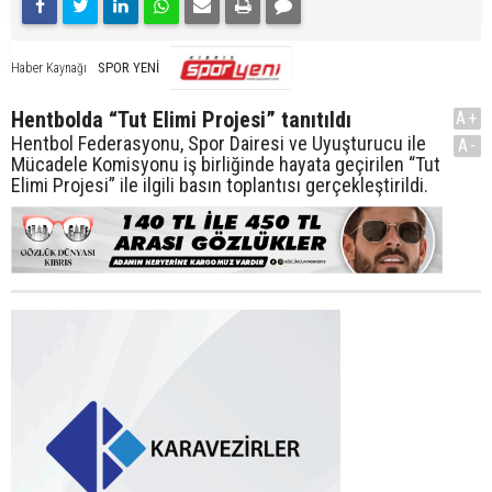
SPOR YENİ
Haber Kaynağı
Hentbolda “Tut Elimi Projesi” tanıtıldı
A+
Hentbol Federasyonu, Spor Dairesi ve Uyuşturucu ile
A-
Mücadele Komisyonu iş birliğinde hayata geçirilen “Tut
Elimi Projesi” ile ilgili basın toplantısı gerçekleştirildi.