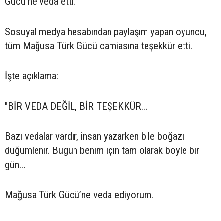
Gücü’ne veda etti.
Sosuyal medya hesabından paylaşım yapan oyuncu,
tüm Mağusa Türk Gücü camiasına teşekkür etti.
İşte açıklama:
"BİR VEDA DEĞİL, BİR TEŞEKKÜR…
Bazı vedalar vardır, insan yazarken bile boğazı
düğümlenir. Bugün benim için tam olarak böyle bir
gün…
Mağusa Türk Gücü’ne veda ediyorum.