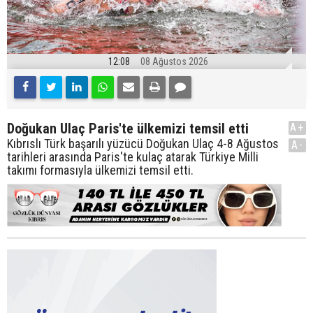
12:08
08 Ağustos 2026
Doğukan Ulaç Paris'te ülkemizi temsil etti
A+
Kıbrıslı Türk başarılı yüzücü Doğukan Ulaç 4-8 Ağustos
A-
tarihleri arasında Paris'te kulaç atarak Türkiye Milli
takımı formasıyla ülkemizi temsil etti.