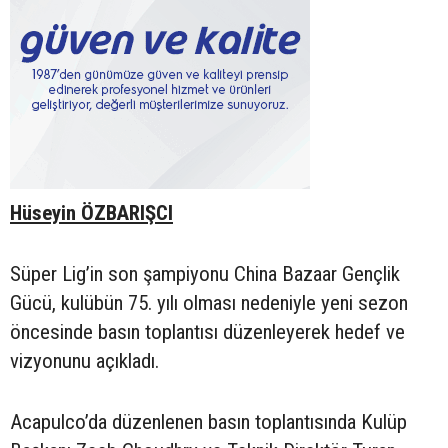
Hüseyin ÖZBARIŞCI
Süper Lig’in son şampiyonu China Bazaar Gençlik
Gücü, kulübün 75. yılı olması nedeniyle yeni sezon
öncesinde basın toplantısı düzenleyerek hedef ve
vizyonunu açıkladı.
Acapulco’da düzenlenen basın toplantısında Kulüp