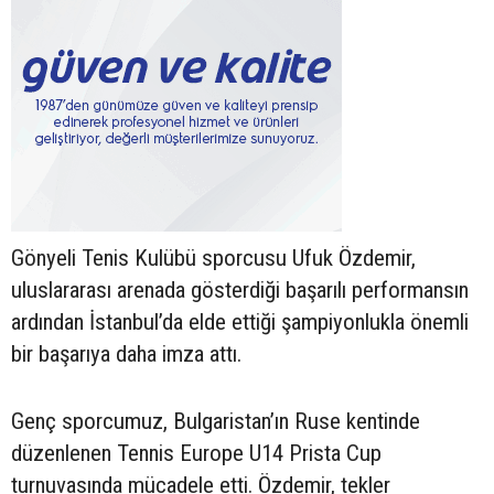
Gönyeli Tenis Kulübü sporcusu Ufuk Özdemir,
uluslararası arenada gösterdiği başarılı performansın
ardından İstanbul’da elde ettiği şampiyonlukla önemli
bir başarıya daha imza attı.
Genç sporcumuz, Bulgaristan’ın Ruse kentinde
düzenlenen Tennis Europe U14 Prista Cup
turnuvasında mücadele etti. Özdemir, tekler