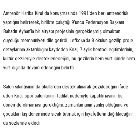
Antrenör Harika Kıral da konuşmasında 1991’den beri antrenörlük
yaptığını belirterek, birlikte çalıştığı 9’uncu Federasyon Başkanı
Bahadır Ayhan’la bir altyapı projesinin gerçekleşmiş olmaktan
duyduğu memnuniyeti dile getirdi. Lefkoşa’da 8 okulun gezilip proje
detaylarının aktarıldığını kaydeden Kıral, 7 aylık hentbol eğitimlerinin,
kültür gezileriyle destekleneceğini, bu gezilerin hem yurt içinde hem
yurt dışında devam edeceğini belirtti.
Salon sıkıntısının da okullardan destek alınarak çözüleceğini ifade
eden Kıral, spor salonlarının tadilat nedeniyle kapatılmasının bu
dönemde olmaması gerektiğini, zamanlamanın yanlış olduğunu ve
çocukları kış döneminde sıcak tutmak için kıyafetlerin dağıtılacağını
da sözlerine ekledi.