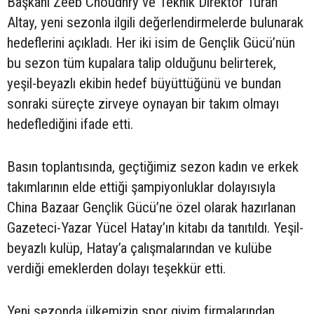
Başkanı Zeeb Choudhry ve Teknik Direktör Turan
Altay, yeni sezonla ilgili değerlendirmelerde bulunarak
hedeflerini açıkladı. Her iki isim de Gençlik Gücü’nün
bu sezon tüm kupalara talip olduğunu belirterek,
yeşil-beyazlı ekibin hedef büyüttüğünü ve bundan
sonraki süreçte zirveye oynayan bir takım olmayı
hedeflediğini ifade etti.
Basın toplantısında, geçtiğimiz sezon kadın ve erkek
takımlarının elde ettiği şampiyonluklar dolayısıyla
China Bazaar Gençlik Gücü’ne özel olarak hazırlanan
Gazeteci-Yazar Yücel Hatay’ın kitabı da tanıtıldı. Yeşil-
beyazlı kulüp, Hatay’a çalışmalarından ve kulübe
verdiği emeklerden dolayı teşekkür etti.
Yeni sezonda ülkemizin spor giyim firmalarından