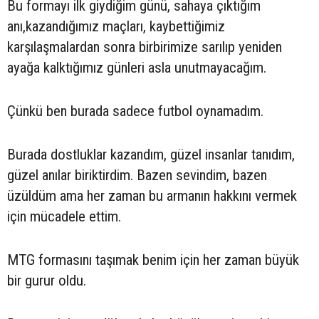
Bu formayı ilk giydiğim günü, sahaya çıktığım
anı,kazandığımız maçları, kaybettiğimiz
karşılaşmalardan sonra birbirimize sarılıp yeniden
ayağa kalktığımız günleri asla unutmayacağım.
Çünkü ben burada sadece futbol oynamadım.
Burada dostluklar kazandım, güzel insanlar tanıdım,
güzel anılar biriktirdim. Bazen sevindim, bazen
üzüldüm ama her zaman bu armanın hakkını vermek
için mücadele ettim.
MTG formasını taşımak benim için her zaman büyük
bir gurur oldu.