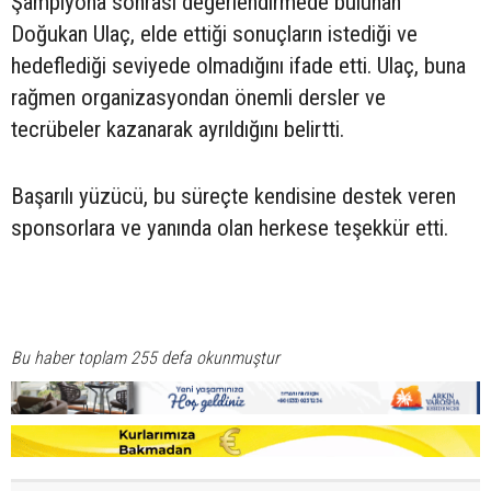
Şampiyona sonrası değerlendirmede bulunan
Doğukan Ulaç, elde ettiği sonuçların istediği ve
hedeflediği seviyede olmadığını ifade etti. Ulaç, buna
rağmen organizasyondan önemli dersler ve
tecrübeler kazanarak ayrıldığını belirtti.
Başarılı yüzücü, bu süreçte kendisine destek veren
sponsorlara ve yanında olan herkese teşekkür etti.
Bu haber toplam 255 defa okunmuştur