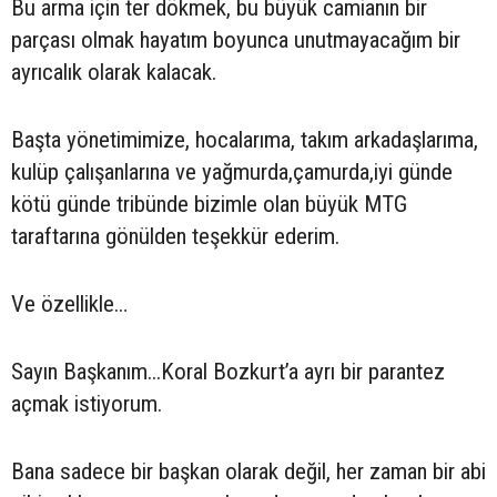
Bu arma için ter dökmek, bu büyük camianın bir
parçası olmak hayatım boyunca unutmayacağım bir
ayrıcalık olarak kalacak.
Başta yönetimimize, hocalarıma, takım arkadaşlarıma,
kulüp çalışanlarına ve yağmurda,çamurda,iyi günde
kötü günde tribünde bizimle olan büyük MTG
taraftarına gönülden teşekkür ederim.
Ve özellikle…
Sayın Başkanım...Koral Bozkurt’a ayrı bir parantez
açmak istiyorum.
Bana sadece bir başkan olarak değil, her zaman bir abi