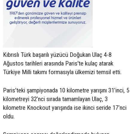
Kıbrıslı Türk başarılı yüzücü Doğukan Ulaç 4-8
Ağustos tarihleri arasında Paris'te kulaç atarak
Türkiye Milli takımı formasıyla ülkemizi temsil etti.
Paris’teki şampiyonada 10 kilometre yarışını 31’inci, 5
kilometreyi 32’nci sırada tamamlayan Ulaç, 3
kilometre Knockout yarışında ise ikinci seride 17’nci
oldu.