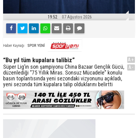
19:52
07 Ağustos 2026
SPOR YENİ
Haber Kaynağı
“Bu yıl tüm kupalara talibiz”
A+
Süper Lig’in son şampiyonu China Bazaar Gençlik Gücü,
A-
düzenlediği “75 Yıllık Miras. Sonsuz Mücadele” konulu
basın toplantısında yeni sezondaki vizyonunu açıkladı,
yeni sezonda tüm kupalara talip olduklarını belirtti