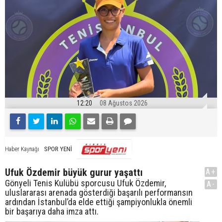
12:20
08 Ağustos 2026
SPOR YENİ
Haber Kaynağı
Ufuk Özdemir büyük gurur yaşattı
A+
Gönyeli Tenis Kulübü sporcusu Ufuk Özdemir,
A-
uluslararası arenada gösterdiği başarılı performansın
ardından İstanbul’da elde ettiği şampiyonlukla önemli
bir başarıya daha imza attı.