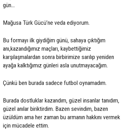
gün…
Mağusa Türk Gücü’ne veda ediyorum.
Bu formayı ilk giydiğim günü, sahaya çıktığım
anı,kazandığımız maçları, kaybettiğimiz
karşılaşmalardan sonra birbirimize sarılıp yeniden
ayağa kalktığımız günleri asla unutmayacağım.
Çünkü ben burada sadece futbol oynamadım.
Burada dostluklar kazandım, güzel insanlar tanıdım,
güzel anılar biriktirdim. Bazen sevindim, bazen
üzüldüm ama her zaman bu armanın hakkını vermek
için mücadele ettim.