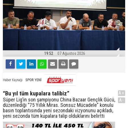
19:52
07 Ağustos 2026
SPOR YENİ
Haber Kaynağı
“Bu yıl tüm kupalara talibiz”
A+
Süper Lig’in son şampiyonu China Bazaar Gençlik Gücü,
A-
düzenlediği “75 Yıllık Miras. Sonsuz Mücadele” konulu
basın toplantısında yeni sezondaki vizyonunu açıkladı,
yeni sezonda tüm kupalara talip olduklarını belirtti