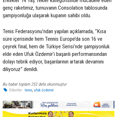
Erkekler 14 Yaş Tekler kategorisinde mücadele eden
genç raketimiz, turnuvanın Consolation tablosunda
şampiyonluğa ulaşarak kupanın sahibi oldu.
Tenis Federasyonu’ndan yapılan açıklamada, “Kısa
süre içerisinde hem Tennis Europe’da son 16 ve
çeyrek final, hem de Türkiye Serisi’nde şampiyonluk
elde eden Ufuk Özdemir’i başarılı performansından
dolayı tebrik ediyor, başarılarının artarak devamını
diliyoruz” denildi.
Bu haber toplam 252 defa okunmuştur
,
Etiketler :
tenis
ufuk özdemir