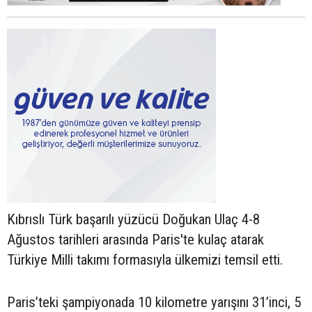
Kıbrıslı Türk başarılı yüzücü Doğukan Ulaç 4-8
Ağustos tarihleri arasında Paris'te kulaç atarak
Türkiye Milli takımı formasıyla ülkemizi temsil etti.
Paris’teki şampiyonada 10 kilometre yarışını 31’inci, 5