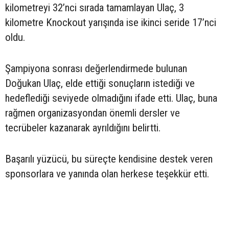
kilometreyi 32’nci sırada tamamlayan Ulaç, 3
kilometre Knockout yarışında ise ikinci seride 17’nci
oldu.
Şampiyona sonrası değerlendirmede bulunan
Doğukan Ulaç, elde ettiği sonuçların istediği ve
hedeflediği seviyede olmadığını ifade etti. Ulaç, buna
rağmen organizasyondan önemli dersler ve
tecrübeler kazanarak ayrıldığını belirtti.
Başarılı yüzücü, bu süreçte kendisine destek veren
sponsorlara ve yanında olan herkese teşekkür etti.