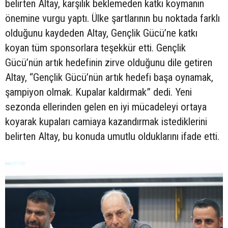
belirten Altay, karşılık beklemeden katkı koymanın
önemine vurgu yaptı. Ülke şartlarının bu noktada farklı
olduğunu kaydeden Altay, Gençlik Gücü’ne katkı
koyan tüm sponsorlara teşekkür etti. Gençlik
Gücü’nün artık hedefinin zirve olduğunu dile getiren
Altay, “Gençlik Gücü’nün artık hedefi başa oynamak,
şampiyon olmak. Kupalar kaldırmak” dedi. Yeni
sezonda ellerinden gelen en iyi mücadeleyi ortaya
koyarak kupaları camiaya kazandırmak istediklerini
belirten Altay, bu konuda umutlu olduklarını ifade etti.