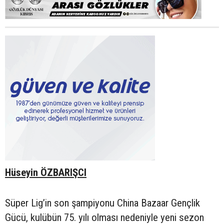
Hüseyin ÖZBARIŞCI
Süper Lig’in son şampiyonu China Bazaar Gençlik
Gücü, kulübün 75. yılı olması nedeniyle yeni sezon