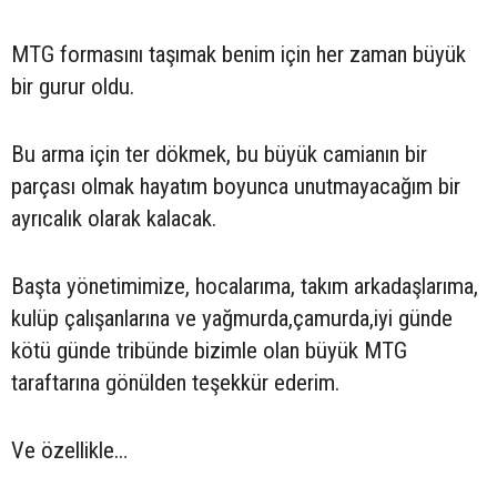
MTG formasını taşımak benim için her zaman büyük
bir gurur oldu.
Bu arma için ter dökmek, bu büyük camianın bir
parçası olmak hayatım boyunca unutmayacağım bir
ayrıcalık olarak kalacak.
Başta yönetimimize, hocalarıma, takım arkadaşlarıma,
kulüp çalışanlarına ve yağmurda,çamurda,iyi günde
kötü günde tribünde bizimle olan büyük MTG
taraftarına gönülden teşekkür ederim.
Ve özellikle…