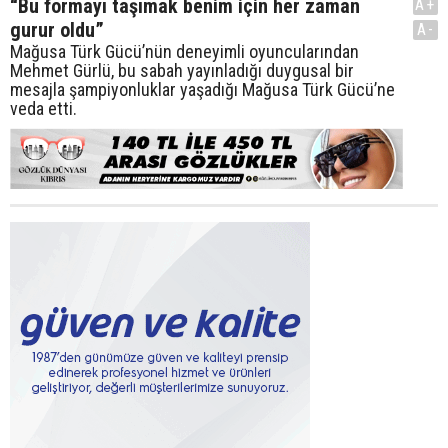
“Bu formayı taşımak benim için her zaman
A+
gurur oldu”
A-
Mağusa Türk Gücü’nün deneyimli oyuncularından
Mehmet Gürlü, bu sabah yayınladığı duygusal bir
mesajla şampiyonluklar yaşadığı Mağusa Türk Gücü’ne
veda etti.