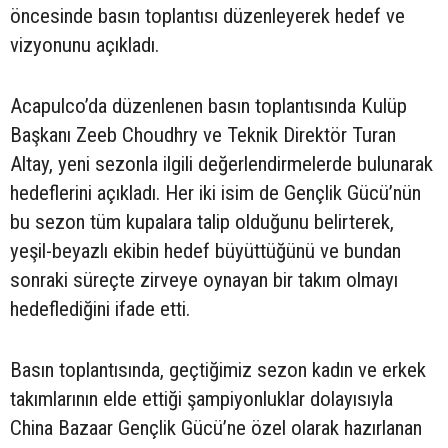
öncesinde basın toplantısı düzenleyerek hedef ve
vizyonunu açıkladı.
Acapulco’da düzenlenen basın toplantısında Kulüp
Başkanı Zeeb Choudhry ve Teknik Direktör Turan
Altay, yeni sezonla ilgili değerlendirmelerde bulunarak
hedeflerini açıkladı. Her iki isim de Gençlik Gücü’nün
bu sezon tüm kupalara talip olduğunu belirterek,
yeşil-beyazlı ekibin hedef büyüttüğünü ve bundan
sonraki süreçte zirveye oynayan bir takım olmayı
hedeflediğini ifade etti.
Basın toplantısında, geçtiğimiz sezon kadın ve erkek
takımlarının elde ettiği şampiyonluklar dolayısıyla
China Bazaar Gençlik Gücü’ne özel olarak hazırlanan