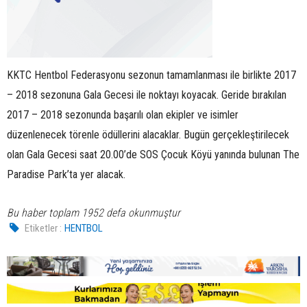
KKTC Hentbol Federasyonu sezonun tamamlanması ile birlikte 2017
– 2018 sezonuna Gala Gecesi ile noktayı koyacak. Geride bırakılan
2017 – 2018 sezonunda başarılı olan ekipler ve isimler
düzenlenecek törenle ödüllerini alacaklar. Bugün gerçekleştirilecek
olan Gala Gecesi saat 20.00’de SOS Çocuk Köyü yanında bulunan The
Paradise Park’ta yer alacak.
Bu haber toplam 1952 defa okunmuştur
Etiketler :
HENTBOL