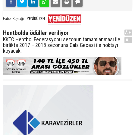
YENİDÜZEN
Haber Kaynağı
Hentbolda ödüller veriliyor
A+
KKTC Hentbol Federasyonu sezonun tamamlanması ile
A-
birlikte 2017 – 2018 sezonuna Gala Gecesi ile noktayı
koyacak.