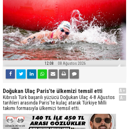
12:08
08 Ağustos 2026
Doğukan Ulaç Paris'te ülkemizi temsil etti
A+
Kıbrıslı Türk başarılı yüzücü Doğukan Ulaç 4-8 Ağustos
A-
tarihleri arasında Paris'te kulaç atarak Türkiye Milli
takımı formasıyla ülkemizi temsil etti.