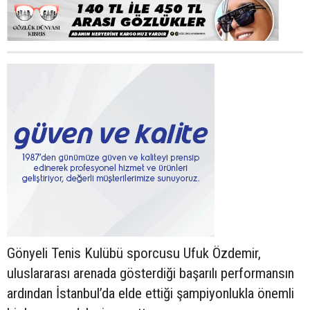
Gönyeli Tenis Kulübü sporcusu Ufuk Özdemir,
uluslararası arenada gösterdiği başarılı performansın
ardından İstanbul’da elde ettiği şampiyonlukla önemli