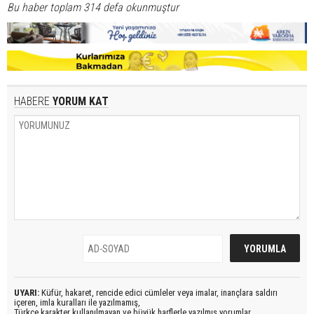
Bu haber toplam 314 defa okunmuştur
HABERE
YORUM KAT
UYARI:
Küfür, hakaret, rencide edici cümleler veya imalar, inançlara saldırı
içeren, imla kuralları ile yazılmamış,
Türkçe karakter kullanılmayan ve büyük harflerle yazılmış yorumlar