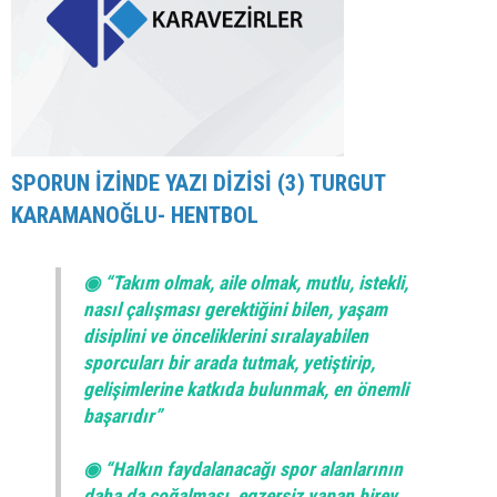
SPORUN İZİNDE YAZI DİZİSİ (3) TURGUT
KARAMANOĞLU- HENTBOL
◉ “Takım olmak, aile olmak, mutlu, istekli,
nasıl çalışması gerektiğini bilen, yaşam
disiplini ve önceliklerini sıralayabilen
sporcuları bir arada tutmak, yetiştirip,
gelişimlerine katkıda bulunmak, en önemli
başarıdır”
◉ “Halkın faydalanacağı spor alanlarının
daha da çoğalması, egzersiz yapan birey