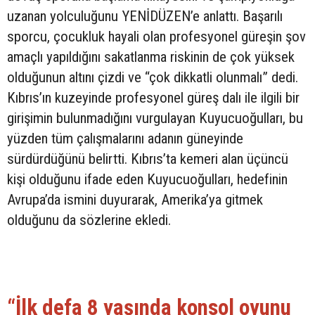
uzanan yolculuğunu YENİDÜZEN’e anlattı. Başarılı
sporcu, çocukluk hayali olan profesyonel güreşin şov
amaçlı yapıldığını sakatlanma riskinin de çok yüksek
olduğunun altını çizdi ve “çok dikkatli olunmalı” dedi.
Kıbrıs’ın kuzeyinde profesyonel güreş dalı ile ilgili bir
girişimin bulunmadığını vurgulayan Kuyucuoğulları, bu
yüzden tüm çalışmalarını adanın güneyinde
sürdürdüğünü belirtti. Kıbrıs’ta kemeri alan üçüncü
kişi olduğunu ifade eden Kuyucuoğulları, hedefinin
Avrupa’da ismini duyurarak, Amerika’ya gitmek
olduğunu da sözlerine ekledi.
“İlk defa 8 yaşında konsol oyunu