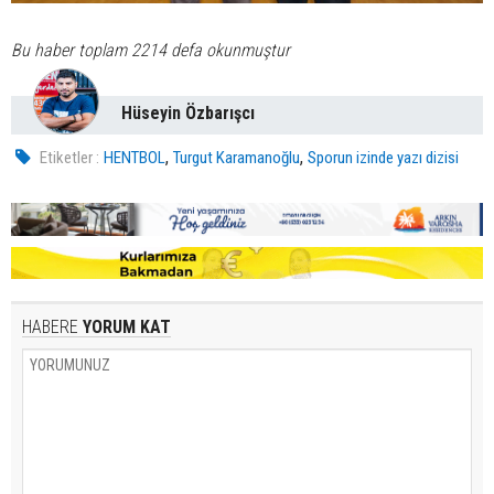
Bu haber toplam 2214 defa okunmuştur
Hüseyin Özbarışcı
,
,
Etiketler :
HENTBOL
Turgut Karamanoğlu
Sporun izinde yazı dizisi
HABERE
YORUM KAT