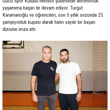
Gücü Spor Kulübü hentbol şubesinde antrenörlük
yaşamıma başarı ile devam ediyor. Turgut
Karamanoğlu ve öğrencileri, son 5 yıllık sezonda 25
şampiyonluk kupası alarak hatırı sayılır bir başarı
dizisine imza attı.