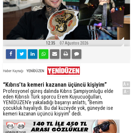
12:35
07 Ağustos 2026
YENİDÜZEN
Haber Kaynağı
“Kıbrıs’ta kemeri kazanan üçüncü kişiyim”
A+
Profesyonel güreş dalında Kıbrıs Şampiyonluğu elde
A-
eden Kıbrıslı Türk sporcu Erem Kuyucuoğulları,
YENİDÜZEN’e yakaladığı başarıyı anlattı, “Benim
çocukluk hayaliydi. Bu dal kuzeyde yok, güneyde ise
kemeri kazanan üçüncü kişiyim” dedi.