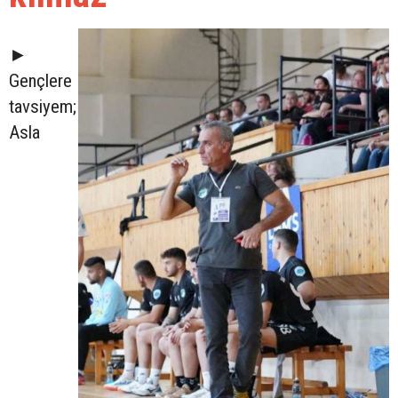
►
Gençlere
tavsiyem;
Asla