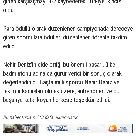
giden karşılaşmayı 3-2 kaybederek Türkiye ikincisi
oldu.
Para ödüllü olarak düzenlenen şampiyonada dereceye
giren sporculara ödülleri düzenlenen törenle takdim
edildi.
Nehir Deniz’in elde ettiği bu önemli başarı, ülke
badmintonu adına da gurur verici bir sonuç olarak
değerlendirildi. Başta milli sporcu Nehir Deniz ve
takım arkadaşları olmak üzere, antrenörleri ve bu
başarıya katkı koyan herkese teşekkür edildi.
Bu haber toplam 213 defa okunmuştur