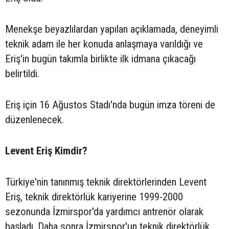
Menekşe beyazlılardan yapılan açıklamada, deneyimli
teknik adam ile her konuda anlaşmaya varıldığı ve
Eriş'in bugün takımla birlikte ilk idmana çıkacağı
belirtildi.
Eriş için 16 Ağustos Stadı'nda bugün imza töreni de
düzenlenecek.
Levent Eriş Kimdir?
Türkiye'nin tanınmış teknik direktörlerinden Levent
Eriş, teknik direktörlük kariyerine 1999-2000
sezonunda İzmirspor'da yardımcı antrenör olarak
başladı. Daha sonra İzmirspor'un teknik direktörlük