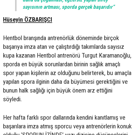
sayısının artması, sporda gerçek başarıdır”
Hüseyin ÖZBARIŞCI
Hentbol branşında antrenörlük döneminde birçok
başarıya imza atan ve çalıştırdığı takımlarda sayısız
kupa kazanan Hentbol antrenörü Turgut Karamanoğlu,
sporda en büyük sorunlardan birinin sağlık amaçlı
spor yapan kişilerin az olduğunu belirterek, bu amaçla
yapılan spora ilginin daha da büyümesi gerektiğini ve
bunun halk sağlığı için büyük önem arz ettiğini
söyledi.
Her hafta farklı spor dallarında kendini kanıtlamış ve
başarılara imza atmış sporcu veya antrenörlerin konuk
olduğu ‘SPORUN İZİNDE’ yazı dizisine düşüncelerini