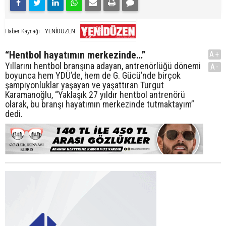
YENİDÜZEN
Haber Kaynağı
“Hentbol hayatımın merkezinde…”
A+
Yıllarını hentbol branşına adayan, antrenörlüğü dönemi
A-
boyunca hem YDÜ’de, hem de G. Gücü’nde birçok
şampiyonluklar yaşayan ve yaşattıran Turgut
Karamanoğlu, “Yaklaşık 27 yıldır hentbol antrenörü
olarak, bu branşı hayatımın merkezinde tutmaktayım”
dedi.