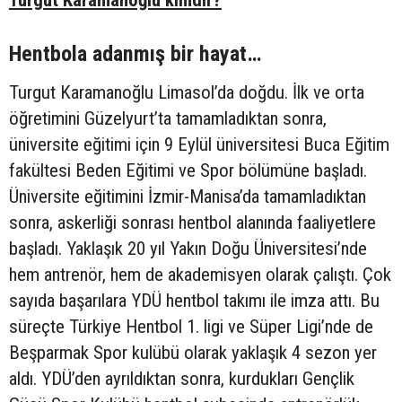
Hentbola adanmış bir hayat…
Turgut Karamanoğlu Limasol’da doğdu. İlk ve orta
öğretimini Güzelyurt’ta tamamladıktan sonra,
üniversite eğitimi için 9 Eylül üniversitesi Buca Eğitim
fakültesi Beden Eğitimi ve Spor bölümüne başladı.
Üniversite eğitimini İzmir-Manisa’da tamamladıktan
sonra, askerliği sonrası hentbol alanında faaliyetlere
başladı. Yaklaşık 20 yıl Yakın Doğu Üniversitesi’nde
hem antrenör, hem de akademisyen olarak çalıştı. Çok
sayıda başarılara YDÜ hentbol takımı ile imza attı. Bu
süreçte Türkiye Hentbol 1. ligi ve Süper Ligi’nde de
Beşparmak Spor kulübü olarak yaklaşık 4 sezon yer
aldı. YDÜ’den ayrıldıktan sonra, kurdukları Gençlik