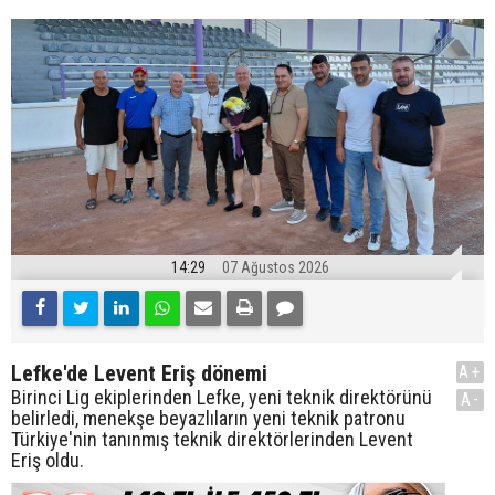
14:29
07 Ağustos 2026
Lefke'de Levent Eriş dönemi
A+
Birinci Lig ekiplerinden Lefke, yeni teknik direktörünü
A-
belirledi, menekşe beyazlıların yeni teknik patronu
Türkiye'nin tanınmış teknik direktörlerinden Levent
Eriş oldu.