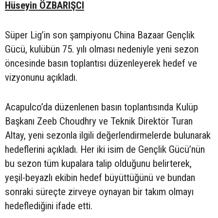
Hüseyin ÖZBARIŞCI
Süper Lig’in son şampiyonu China Bazaar Gençlik
Gücü, kulübün 75. yılı olması nedeniyle yeni sezon
öncesinde basın toplantısı düzenleyerek hedef ve
vizyonunu açıkladı.
Acapulco’da düzenlenen basın toplantısında Kulüp
Başkanı Zeeb Choudhry ve Teknik Direktör Turan
Altay, yeni sezonla ilgili değerlendirmelerde bulunarak
hedeflerini açıkladı. Her iki isim de Gençlik Gücü’nün
bu sezon tüm kupalara talip olduğunu belirterek,
yeşil-beyazlı ekibin hedef büyüttüğünü ve bundan
sonraki süreçte zirveye oynayan bir takım olmayı
hedeflediğini ifade etti.