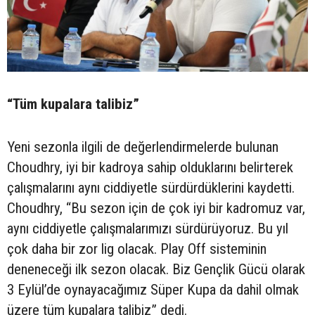
“Tüm kupalara talibiz”
Yeni sezonla ilgili de değerlendirmelerde bulunan
Choudhry, iyi bir kadroya sahip olduklarını belirterek
çalışmalarını aynı ciddiyetle sürdürdüklerini kaydetti.
Choudhry, “Bu sezon için de çok iyi bir kadromuz var,
aynı ciddiyetle çalışmalarımızı sürdürüyoruz. Bu yıl
çok daha bir zor lig olacak. Play Off sisteminin
deneneceği ilk sezon olacak. Biz Gençlik Gücü olarak
3 Eylül’de oynayacağımız Süper Kupa da dahil olmak
üzere tüm kupalara talibiz” dedi.