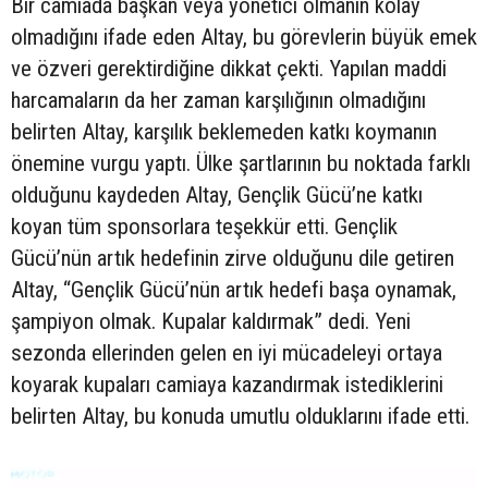
Bir camiada başkan veya yönetici olmanın kolay
olmadığını ifade eden Altay, bu görevlerin büyük emek
ve özveri gerektirdiğine dikkat çekti. Yapılan maddi
harcamaların da her zaman karşılığının olmadığını
belirten Altay, karşılık beklemeden katkı koymanın
önemine vurgu yaptı. Ülke şartlarının bu noktada farklı
olduğunu kaydeden Altay, Gençlik Gücü’ne katkı
koyan tüm sponsorlara teşekkür etti. Gençlik
Gücü’nün artık hedefinin zirve olduğunu dile getiren
Altay, “Gençlik Gücü’nün artık hedefi başa oynamak,
şampiyon olmak. Kupalar kaldırmak” dedi. Yeni
sezonda ellerinden gelen en iyi mücadeleyi ortaya
koyarak kupaları camiaya kazandırmak istediklerini
belirten Altay, bu konuda umutlu olduklarını ifade etti.