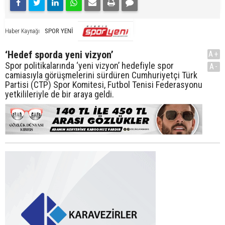
SPOR YENİ
Haber Kaynağı
‘Hedef sporda yeni vizyon’
A+
Spor politikalarında ‘yeni vizyon’ hedefiyle spor
A-
camiasıyla görüşmelerini sürdüren Cumhuriyetçi Türk
Partisi (CTP) Spor Komitesi, Futbol Tenisi Federasyonu
yetkilileriyle de bir araya geldi.