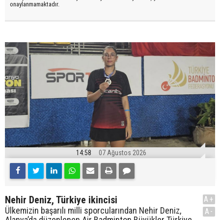
onaylanmamaktadır.
14:58
07 Ağustos 2026
Nehir Deniz, Türkiye ikincisi
A+
Ülkemizin başarılı milli sporcularından Nehir Deniz,
A-
Alanya’da düzenlenen Air Badminton Büyükler Türkiye