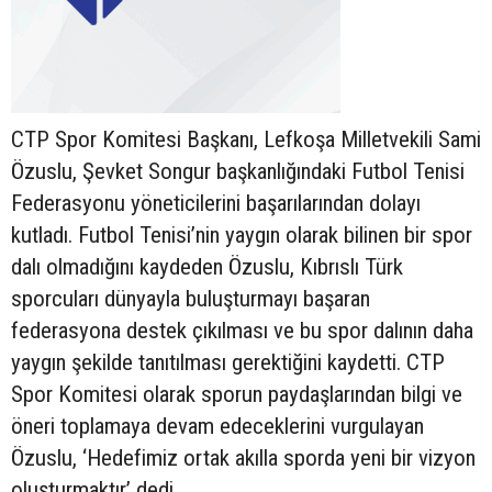
CTP Spor Komitesi Başkanı, Lefkoşa Milletvekili Sami
Özuslu, Şevket Songur başkanlığındaki Futbol Tenisi
Federasyonu yöneticilerini başarılarından dolayı
kutladı. Futbol Tenisi’nin yaygın olarak bilinen bir spor
dalı olmadığını kaydeden Özuslu, Kıbrıslı Türk
sporcuları dünyayla buluşturmayı başaran
federasyona destek çıkılması ve bu spor dalının daha
yaygın şekilde tanıtılması gerektiğini kaydetti. CTP
Spor Komitesi olarak sporun paydaşlarından bilgi ve
öneri toplamaya devam edeceklerini vurgulayan
Özuslu, ‘Hedefimiz ortak akılla sporda yeni bir vizyon
oluşturmaktır’ dedi.