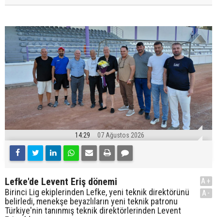
14:29
07 Ağustos 2026
Lefke'de Levent Eriş dönemi
A+
Birinci Lig ekiplerinden Lefke, yeni teknik direktörünü
A-
belirledi, menekşe beyazlıların yeni teknik patronu
Türkiye'nin tanınmış teknik direktörlerinden Levent