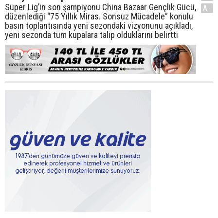
Süper Lig’in son şampiyonu China Bazaar Gençlik Gücü,
A-
düzenlediği “75 Yıllık Miras. Sonsuz Mücadele” konulu
basın toplantısında yeni sezondaki vizyonunu açıkladı,
yeni sezonda tüm kupalara talip olduklarını belirtti