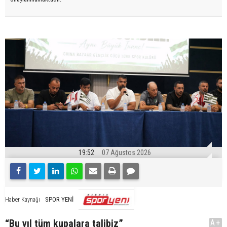
19:52
07 Ağustos 2026
SPOR YENİ
Haber Kaynağı
“Bu yıl tüm kupalara talibiz”
A+