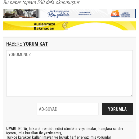
Bu haber toplam 530 defa okunmuştur
HABERE
YORUM KAT
UYARI:
Küfür, hakaret, rencide edici cümleler veya imalar, inançlara saldırı
içeren, imla kuralları ile yazılmamış,
Türkçe karakter kullanılmayan ve büyük harflerle yazılmış yorumlar