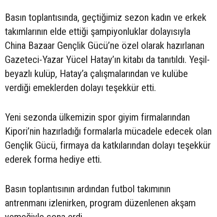
Basın toplantısında, geçtiğimiz sezon kadın ve erkek
takımlarının elde ettiği şampiyonluklar dolayısıyla
China Bazaar Gençlik Gücü’ne özel olarak hazırlanan
Gazeteci-Yazar Yücel Hatay’ın kitabı da tanıtıldı. Yeşil-
beyazlı kulüp, Hatay’a çalışmalarından ve kulübe
verdiği emeklerden dolayı teşekkür etti.
Yeni sezonda ülkemizin spor giyim firmalarından
Kipori’nin hazırladığı formalarla mücadele edecek olan
Gençlik Gücü, firmaya da katkılarından dolayı teşekkür
ederek forma hediye etti.
Basın toplantısının ardından futbol takımının
antrenmanı izlenirken, program düzenlenen akşam
yemeğiyle sona erdi.