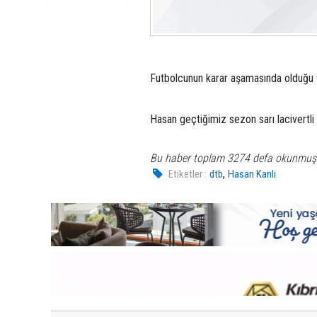
Futbolcunun karar aşamasında olduğu v
Hasan geçtiğimiz sezon sarı lacivertli
Bu haber toplam 3274 defa okunmuş
,
Etiketler :
dtb
Hasan Kanlı