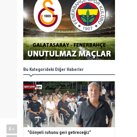
Bu Kategorideki Diğer Haberler
A+
“Gönyeli ruhunu geri getireceğiz”