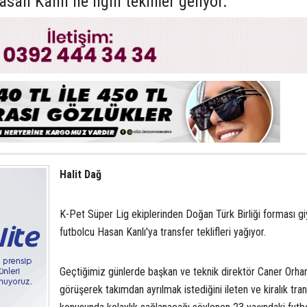
an Kanlı ile ilgili teklifler geliyor.
Halit Dağ
K-Pet Süper Lig ekiplerinden Doğan Türk Birliği forması g
futbolcu Hasan Kanlı'ya transfer teklifleri yağıyor.
Geçtiğimiz günlerde başkan ve teknik direktör Caner Orhan
görüşerek takımdan ayrılmak istediğini ileten ve kiralık tran