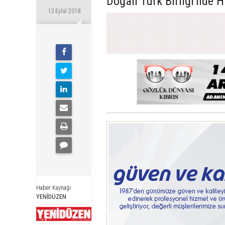
Doğan Türk Birliği'nde Has
13 Eylül 2018
Haber Kaynağı
YENİDÜZEN