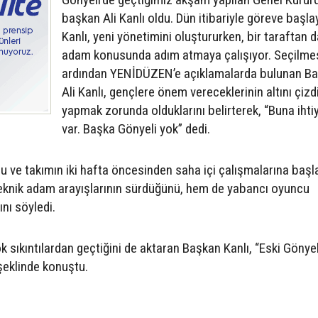
başkan Ali Kanlı oldu. Dün itibariyle göreve başl
Kanlı, yeni yönetimini oluştururken, bir taraftan d
adam konusunda adım atmaya çalışıyor. Seçilme
ardından YENİDÜZEN’e açıklamalarda bulunan B
Ali Kanlı, gençlere önem vereceklerinin altını çizd
yapmak zorunda olduklarını belirterek, “Buna ihti
var. Başka Gönyeli yok” dedi.
 ve takımın iki hafta öncesinden saha içi çalışmalarına başla
teknik adam arayışlarının sürdüğünü, hem de yabancı oyuncu
ını söyledi.
k sıkıntılardan geçtiğini de aktaran Başkan Kanlı, “Eski Gönyel
şeklinde konuştu.