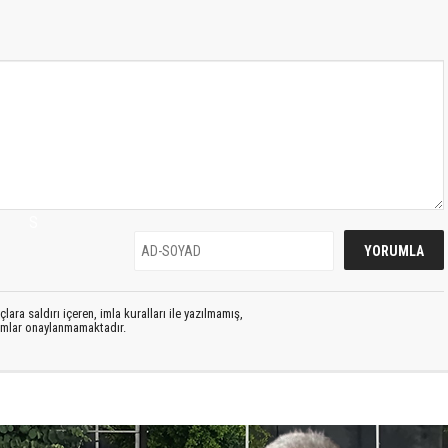
S
lara saldırı içeren, imla kuralları ile yazılmamış,
rumlar onaylanmamaktadır.