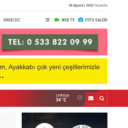
06 Ağustos 2026
Perşembe
ENGELSİZ
WEB TV
FOTO GALERİ
Lefkoşa
lüpler Birliği'nde Redif Nurel dönemi
34 °C