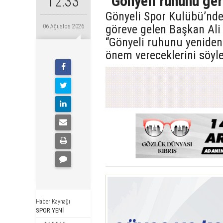
“Gönyeli ruhunu ger
12:33
Gönyeli Spor Kulübü’nde
göreve gelen Başkan Ali 
06 Ağustos 2026
“Gönyeli ruhunu yeniden
önem vereceklerini söyle
Haber Kaynağı
SPOR YENİ