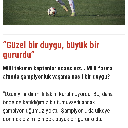
“Güzel bir duygu, büyük bir
gururdu”
Milli takımın kaptanlarındansınız... Milli forma
altında şampiyonluk yaşama nasıl bir duygu?
“Uzun yıllardır milli takım kurulmuyordu. Bu, daha
önce de katıldığımız bir turnuvaydı ancak
şampiyonluğumuz yoktu. Şampiyonlukla ülkeye
dönmek bizim için çok büyük bir gurur oldu.