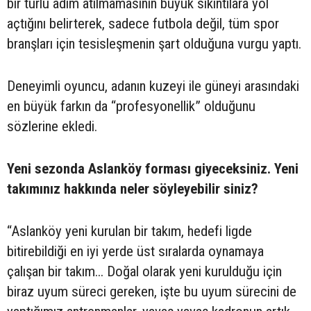
bir türlü adım atılmamasının büyük sıkıntılara yol
açtığını belirterek, sadece futbola değil, tüm spor
branşları için tesisleşmenin şart olduğuna vurgu yaptı.
Deneyimli oyuncu, adanın kuzeyi ile güneyi arasındaki
en büyük farkın da “profesyonellik” olduğunu
sözlerine ekledi.
Yeni sezonda Aslanköy forması giyeceksiniz. Yeni
takımınız hakkında neler söyleyebilir siniz?
“Aslanköy yeni kurulan bir takım, hedefi ligde
bitirebildiği en iyi yerde üst sıralarda oynamaya
çalışan bir takım... Doğal olarak yeni kurulduğu için
biraz uyum süreci gereken, işte bu uyum sürecini de