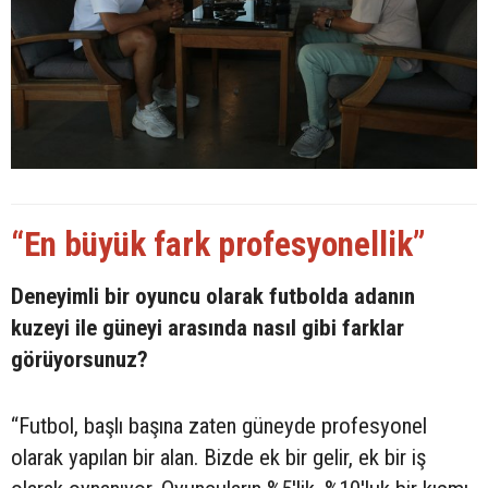
“En büyük fark profesyonellik”
Deneyimli bir oyuncu olarak futbolda adanın
kuzeyi ile güneyi arasında nasıl gibi farklar
görüyorsunuz?
“Futbol, başlı başına zaten güneyde profesyonel
olarak yapılan bir alan. Bizde ek bir gelir, ek bir iş