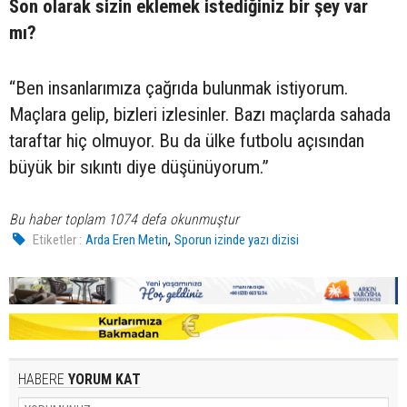
Son olarak sizin eklemek istediğiniz bir şey var
mı?
“Ben insanlarımıza çağrıda bulunmak istiyorum.
Maçlara gelip, bizleri izlesinler. Bazı maçlarda sahada
taraftar hiç olmuyor. Bu da ülke futbolu açısından
büyük bir sıkıntı diye düşünüyorum.”
Bu haber toplam 1074 defa okunmuştur
,
Etiketler :
Arda Eren Metin
Sporun izinde yazı dizisi
HABERE
YORUM KAT