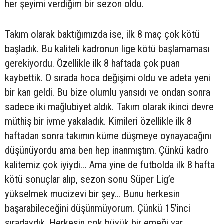
her şeyimi verdiğim bir sezon oldu.
Takım olarak baktığımızda ise, ilk 8 maç çok kötü
başladık. Bu kaliteli kadronun lige kötü başlamaması
gerekiyordu. Özellikle ilk 8 haftada çok puan
kaybettik. O sırada hoca değişimi oldu ve adeta yeni
bir kan geldi. Bu bize olumlu yansıdı ve ondan sonra
sadece iki mağlubiyet aldık. Takım olarak ikinci devre
müthiş bir ivme yakaladık. Kimileri özellikle ilk 8
haftadan sonra takımın küme düşmeye oynayacağını
düşünüyordu ama ben hep inanmıştım. Çünkü kadro
kalitemiz çok iyiydi… Ama yine de futbolda ilk 8 hafta
kötü sonuçlar alıp, sezon sonu Süper Lig’e
yükselmek mucizevi bir şey… Bunu herkesin
başarabileceğini düşünmüyorum. Çünkü 15’inci
sıradaydık. Herkesin çok büyük bir emeği var.