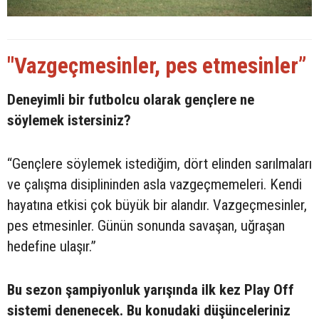
"Vazgeçmesinler, pes etmesinler”
Deneyimli bir futbolcu olarak gençlere ne
söylemek istersiniz?
“Gençlere söylemek istediğim, dört elinden sarılmaları
ve çalışma disiplininden asla vazgeçmemeleri. Kendi
hayatına etkisi çok büyük bir alandır. Vazgeçmesinler,
pes etmesinler. Günün sonunda savaşan, uğraşan
hedefine ulaşır.”
Bu sezon şampiyonluk yarışında ilk kez Play Off
sistemi denenecek. Bu konudaki düşünceleriniz