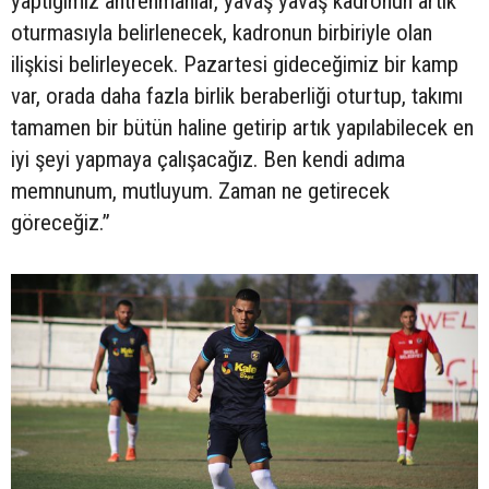
yaptığımız antrenmanlar, yavaş yavaş kadronun artık
oturmasıyla belirlenecek, kadronun birbiriyle olan
ilişkisi belirleyecek. Pazartesi gideceğimiz bir kamp
var, orada daha fazla birlik beraberliği oturtup, takımı
tamamen bir bütün haline getirip artık yapılabilecek en
iyi şeyi yapmaya çalışacağız. Ben kendi adıma
memnunum, mutluyum. Zaman ne getirecek
göreceğiz.”