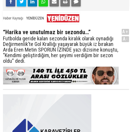
YENİDÜZEN
Haber Kaynağı
“Harika ve unutulmaz bir sezondu…”
A+
Futbolda geride kalan sezonda kiralık olarak oynadığı
A-
Değirmenlik’te Gol Krallığı yaşayarak büyük iz bırakan
Arda Eren Metin SPORUN İZİNDE yazı dizisine konuştu,
“Kendimi geliştirdiğim, her şeyimi verdiğim bir sezon
oldu” dedi.