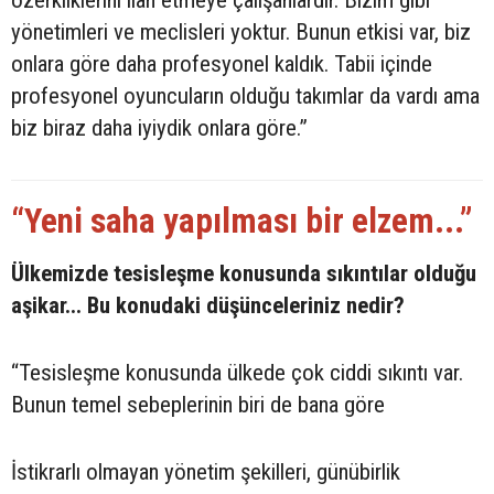
özerkliklerini ilan etmeye çalışanlardır. Bizim gibi
yönetimleri ve meclisleri yoktur. Bunun etkisi var, biz
onlara göre daha profesyonel kaldık. Tabii içinde
profesyonel oyuncuların olduğu takımlar da vardı ama
biz biraz daha iyiydik onlara göre.”
“Yeni saha yapılması bir elzem...”
Ülkemizde tesisleşme konusunda sıkıntılar olduğu
aşikar... Bu konudaki düşünceleriniz nedir?
“Tesisleşme konusunda ülkede çok ciddi sıkıntı var.
Bunun temel sebeplerinin biri de bana göre
İstikrarlı olmayan yönetim şekilleri, günübirlik