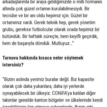
arkadaşlarımla bir araya geldiğimizde o milli formanın
altında çok güzel ortamın kurulabilmesiydi. Bir
tecrübe ve bir anı oldu hepimiz için. Güzel bir
ortamımız vardı. Gerek teknik hep, gerek yönetim
grubu, gerekse futbolcular olarak orada hepimiz bir
bütündük. Bir haftalık süreçte, hem keyifli geçirdik,
hem de başarıyla döndük. Mutluyuz...”
Turnuva hakkında kısaca neler söylemek
istersiniz?
“Bizim aslında yerimiz buralar değil. Biz kapasite
olarak çok daha yukarılara, daha iyi yerlerde
oynayabilecek bir ülkeyiz. CONIFA’ya katılan diğer
takımlar genelde kanton bölgeler ve ülkelerinde kendi