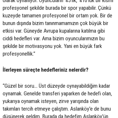
olarak oynanıyor. Oyuncuların %5'lik, %10'luk bir kısmı
profesyonel şekilde burada bir spor yapabilir. Çünkü
kuzeyde tamamen profesyonel bir ortam yok. Bir de
bunun dışında bizim tanınmamamızın çok büyük bir
etkisi var. Güneyde Avrupa kupalarına katılma gibi
ciddi hedefleri var. Ama bizim oyuncularımızın bu
şekilde bir motivasyonu yok. Yani en büyük fark
profesyonellik.”
İlerleyen süreçte hedefleriniz nelerdir?
“Güzel bir soru... Üst düzeyde oynayabildiğim kadar
oynamak. Genelde transferi yaparken de hedefi olan,
yukarıya oynamak isteyen, zirve yarışında olan
takımları tercih etmeye çalıştım. Aslanköy'e de bunu
düşünerek geldim. Burada da hedefim Aslanköy'ün