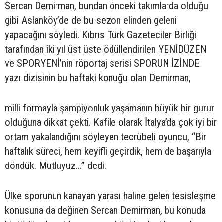
Sercan Demirman, bundan önceki takımlarda olduğu
gibi Aslanköy’de de bu sezon elinden geleni
yapacağını söyledi. Kıbrıs Türk Gazeteciler Birliği
tarafından iki yıl üst üste ödüllendirilen YENİDÜZEN
ve SPORYENİ’nin röportaj serisi SPORUN İZİNDE
yazı dizisinin bu haftaki konuğu olan Demirman,
milli formayla şampiyonluk yaşamanın büyük bir gurur
olduğuna dikkat çekti. Kafile olarak İtalya’da çok iyi bir
ortam yakalandığını söyleyen tecrübeli oyuncu, “Bir
haftalık süreci, hem keyifli geçirdik, hem de başarıyla
döndük. Mutluyuz...” dedi.
Ülke sporunun kanayan yarası haline gelen tesisleşme
konusuna da değinen Sercan Demirman, bu konuda