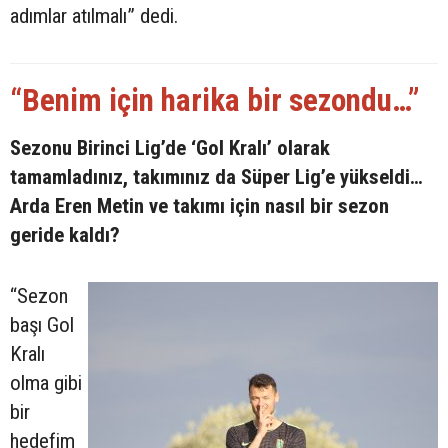
adımlar atılmalı” dedi.
“Benim için harika bir sezondu…”
Sezonu Birinci Lig’de ‘Gol Kralı’ olarak
tamamladınız, takımınız da Süper Lig’e yükseldi…
Arda Eren Metin ve takımı için nasıl bir sezon
geride kaldı?
“Sezon
başı Gol
Kralı
olma gibi
bir
hedefim