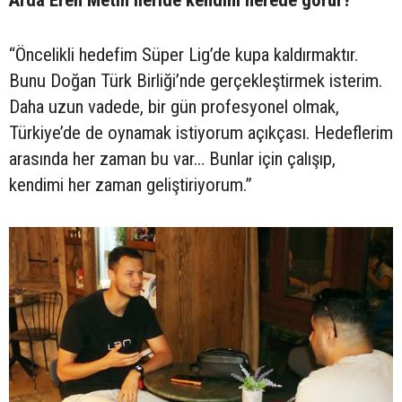
Arda Eren Metin ileride kendini nerede görür?
“Öncelikli hedefim Süper Lig’de kupa kaldırmaktır.
Bunu Doğan Türk Birliği’nde gerçekleştirmek isterim.
Daha uzun vadede, bir gün profesyonel olmak,
Türkiye’de de oynamak istiyorum açıkçası. Hedeflerim
arasında her zaman bu var… Bunlar için çalışıp,
kendimi her zaman geliştiriyorum.”