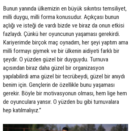
Bunun yanında ülkemizin en büyük sıkıntısı temsiliyet,
milli duygu, milli forma konusudur. Açıkçası bunun
açlığı ve isteği de vardı bizde ve biraz da onun etkisi
fazlaydı. Çünkü her oyuncunun yaşaması gerekirdi.
Kariyerimde birçok maç oynadım, her şeyi yaptım ama
milli formayı giymek ve bir ülkenin aidiyeti farklı bir
şeydir. O yüzden güzel bir duyguydu. Turnuva
açısından biraz daha güzel bir organizasyon
yapılabilirdi ama güzel bir tecrübeydi, güzel bir anıydı
benim için. Gençlerin de özellikle bunu yaşaması
gerekir. Böyle bir motivasyonun olması, hem lige hem
de oyunculara yansır. O yüzden bu gibi turnuvalara
hep katılmalıyız.”