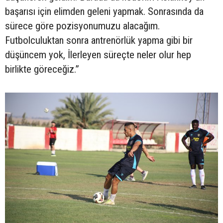
başarısı için elimden geleni yapmak. Sonrasında da
sürece göre pozisyonumuzu alacağım.
Futbolculuktan sonra antrenörlük yapma gibi bir
düşüncem yok, İlerleyen süreçte neler olur hep
birlikte göreceğiz.”