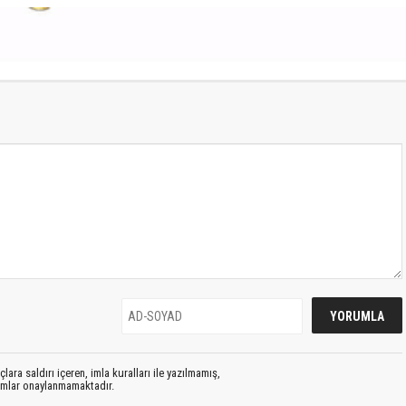
lara saldırı içeren, imla kuralları ile yazılmamış,
rumlar onaylanmamaktadır.