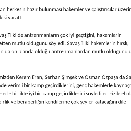
n herkesin hazır bulunması hakemler ve çalıştırıcılar üzeri
si yarattı.
Tilki de antrenmanların çok iyi geçtiğini, hakemlerin
etten mutlu olduğunu söyledi. Savaş Tilki hakemlerin hırslı,
aygının da ön planda olduğu antrenmanlardan mutlu olduğunu d
rimizden Kerem Eran, Serhan Şimşek ve Osman Özpaşa da S
inde verimli bir kamp geçirdiklerini, genç hakemlerle kayna
lerle birlikte iyi bir kamp geçirdiklerini söylediler. Fiziksel o
birlik ve beraberliğin kendilerine çok şeyler katacağını dile