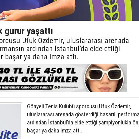
 gurur yaşattı
orcusu Ufuk Özdemir, uluslararası arenada
ormansın ardından İstanbul’da elde ettiği
r başarıya daha imza attı.
Gönyeli Tenis Kulübü sporcusu Ufuk Özdemir,
uluslararası arenada gösterdiği başarılı perform
ardından İstanbul’da elde ettiği şampiyonlukla ön
başarıya daha imza attı.