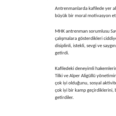
Antrenmanlarda kafilede yer ala
büyük bir moral motivasyon etki
MHK antrenman sorumlusu Savaş 
çalışmalara gösterdikleri ciddiy
disiplinli, istekli, sevgi ve s
getirdi.
Kafiledeki deneyimli hakemle
Tilki ve Alper Aligüllü yönetim
çok iyi olduğunu, sosyal aktivite
çok iyi bir kamp geçirdiklerini, 
getirdiler.