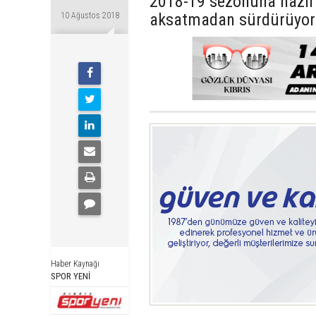
2018-19 sezonuna hazırl
aksatmadan sürdürüyor
10 Ağustos 2018
Haber Kaynağı
SPOR YENİ