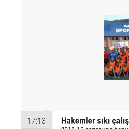
Hakemler sıkı çalış
17:13