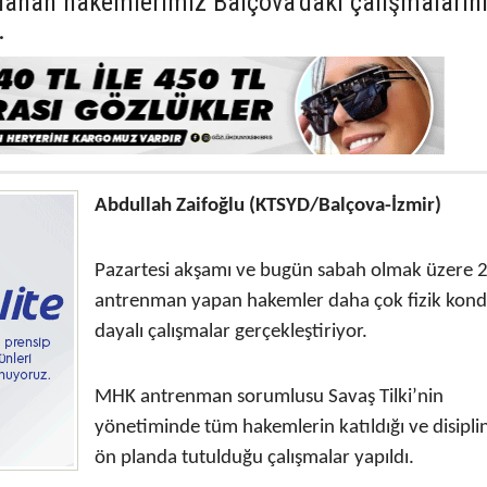
anan hakemlerimiz Balçova’daki çalışmaların
.
Abdullah Zaifoğlu (KTSYD/Balçova-İzmir)
Pazartesi akşamı ve bugün sabah olmak üzere 
antrenman yapan hakemler daha çok fizik kond
dayalı çalışmalar gerçekleştiriyor.
MHK antrenman sorumlusu Savaş Tilki’nin
yönetiminde tüm hakemlerin katıldığı ve disipli
ön planda tutulduğu çalışmalar yapıldı.