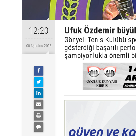
Ufuk Özdemir büyük
12:20
Gönyeli Tenis Kulübü sp
gösterdiği başarılı perf
08 Ağustos 2026
şampiyonlukla önemli bi