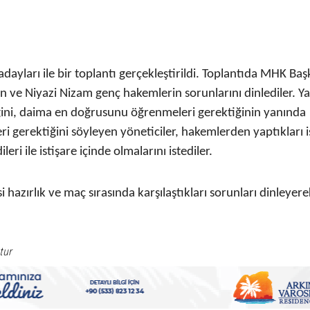
ayları ile bir toplantı gerçekleştirildi. Toplantıda MHK Baş
 ve Niyazi Nizam genç hakemlerin sorunlarını dinlediler. Ya
iğini, daima en doğrusunu öğrenmeleri gerektiğinin yanında
leri gerektiğini söyleyen yöneticiler, hakemlerden yaptıkları i
i ile istişare içinde olmalarını istediler.
S
hazırlık ve maç sırasında karşılaştıkları sorunları dinleyere
tur