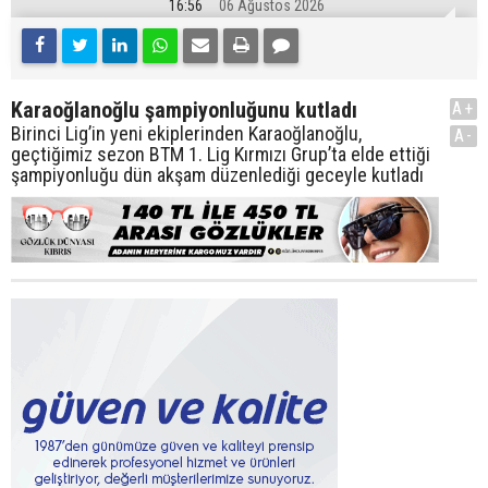
16:56
06 Ağustos 2026
Karaoğlanoğlu şampiyonluğunu kutladı
A+
Birinci Lig’in yeni ekiplerinden Karaoğlanoğlu,
A-
geçtiğimiz sezon BTM 1. Lig Kırmızı Grup’ta elde ettiği
şampiyonluğu dün akşam düzenlediği geceyle kutladı