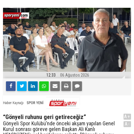
12:33
06 Ağustos 2026
SPOR YENİ
Haber Kaynağı
“Gönyeli ruhunu geri getireceğiz”
A+
Gönyeli Spor Kulübü’nde önceki akşam yapılan Genel
A-
Kurul sonrası göreve gelen Başkan Ali Kanlı