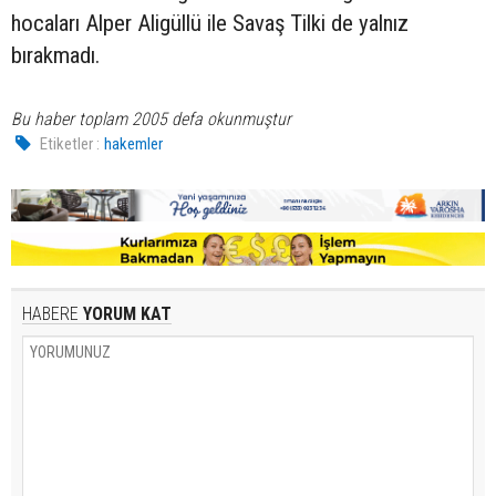
hocaları Alper Aligüllü ile Savaş Tilki de yalnız
bırakmadı.
Bu haber toplam 2005 defa okunmuştur
Etiketler :
hakemler
HABERE
YORUM KAT