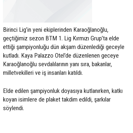
Birinci Lig’in yeni ekiplerinden Karaoğlanoğlu,
geçtiğimiz sezon BTM 1. Lig Kırmızı Grup’ta elde
ettiği şampiyonluğu dün akşam düzenlediği geceyle
kutladı. Kaya Palazzo Otel’de düzenlenen geceye
Karaoğlanoğlu sevdalılarının yanı sıra, bakanlar,
milletvekilleri ve iş insanları katıldı.
Elde edilen şampiyonluk doyasıya kutlanırken, katkı
koyan isimlere de plaket takdim edildi, şarkılar
söylendi.