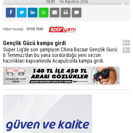
15:01
06 Ağustos 2026
SPOR YENİ
Haber Kaynağı
Gençlik Gücü kampa girdi
A+
Süper Lig’de son şampiyon China Bazaar Gençlik Gücü
A-
6 Temmuz’dan bu yana sürdürdüğü yeni sezon
hazırlıkları kapsamında Acapulco’da kampa girdi.