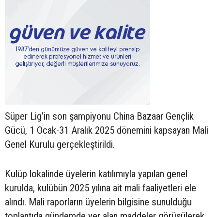
Süper Lig’in son şampiyonu China Bazaar Gençlik
Gücü, 1 Ocak-31 Aralık 2025 dönemini kapsayan Mali
Genel Kurulu gerçekleştirildi.
Kulüp lokalinde üyelerin katılımıyla yapılan genel
kurulda, kulübün 2025 yılına ait mali faaliyetleri ele
alındı. Mali raporların üyelerin bilgisine sunulduğu
toplantıda gündemde yer alan maddeler görüşülerek