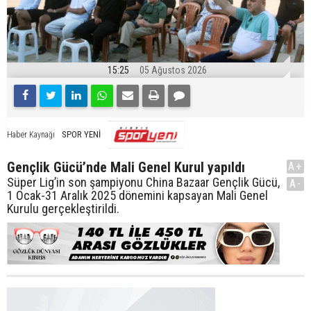
15:25
05 Ağustos 2026
SPOR YENİ
Haber Kaynağı
Gençlik Gücü’nde Mali Genel Kurul yapıldı
A+
Süper Lig’in son şampiyonu China Bazaar Gençlik Gücü,
A-
1 Ocak-31 Aralık 2025 dönemini kapsayan Mali Genel
Kurulu gerçekleştirildi.