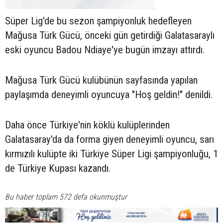
Süper Lig'de bu sezon şampiyonluk hedefleyen
Mağusa Türk Gücü, önceki gün getirdiği Galatasaraylı
eski oyuncu Badou Ndiaye'ye bugün imzayı attırdı.
Mağusa Türk Gücü kulübünün sayfasında yapılan
paylaşımda deneyimli oyuncuya "Hoş geldin!" denildi.
Daha önce Türkiye'nin köklü kulüplerinden
Galatasaray'da da forma giyen deneyimli oyuncu, sarı
kırmızılı kulüpte iki Türkiye Süper Ligi şampiyonluğu, 1
de Türkiye Kupası kazandı.
Bu haber toplam 572 defa okunmuştur