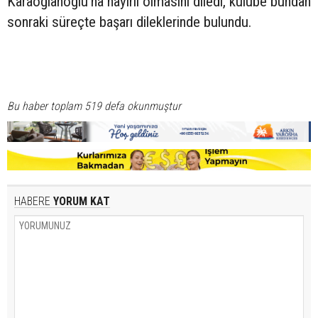
Karaoğlanoğlu’na hayırlı olmasını diledi, kulübe bundan
sonraki süreçte başarı dileklerinde bulundu.
Bu haber toplam 519 defa okunmuştur
HABERE
YORUM KAT