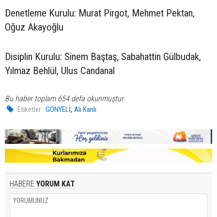
Denetleme Kurulu: Murat Pirgot, Mehmet Pektan,
Oğuz Akayoğlu
Disiplin Kurulu: Sinem Baştaş, Sabahattin Gülbudak,
Yılmaz Behlül, Ulus Candanal
Bu haber toplam 654 defa okunmuştur
,
Etiketler :
GÖNYELİ
Ali Kanlı
HABERE
YORUM KAT