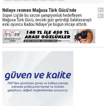
Ndiaye resmen Mağusa Türk Gücü'nde
A+
Süper Lig'de bu sezon şampiyonluk hedefleyen
A-
Mağusa Türk Gücü, önceki gün getirdiği Galatasaraylı
eski oyuncu Badou Ndiaye'ye bugün imzayı attırdı.