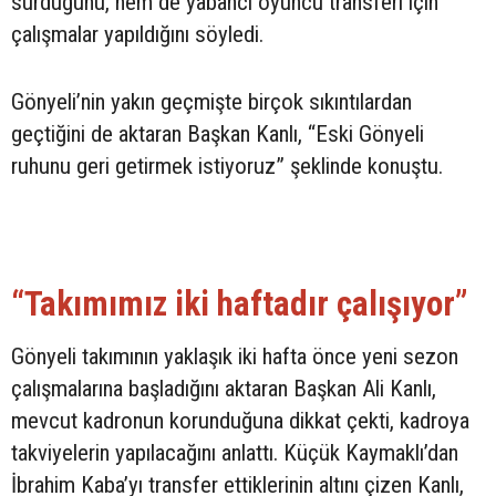
sürdüğünü, hem de yabancı oyuncu transferi için
çalışmalar yapıldığını söyledi.
Gönyeli’nin yakın geçmişte birçok sıkıntılardan
geçtiğini de aktaran Başkan Kanlı, “Eski Gönyeli
ruhunu geri getirmek istiyoruz” şeklinde konuştu.
“Takımımız iki haftadır çalışıyor”
Gönyeli takımının yaklaşık iki hafta önce yeni sezon
çalışmalarına başladığını aktaran Başkan Ali Kanlı,
mevcut kadronun korunduğuna dikkat çekti, kadroya
takviyelerin yapılacağını anlattı. Küçük Kaymaklı’dan
İbrahim Kaba’yı transfer ettiklerinin altını çizen Kanlı,