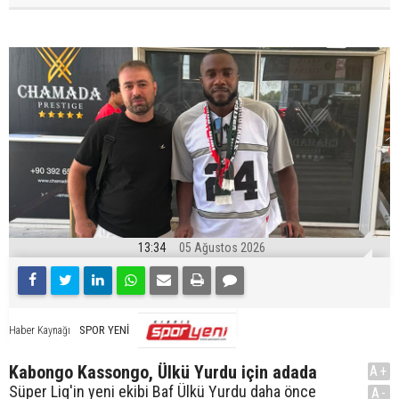
13:34
05 Ağustos 2026
SPOR YENİ
Haber Kaynağı
Kabongo Kassongo, Ülkü Yurdu için adada
A+
Süper Lig'in yeni ekibi Baf Ülkü Yurdu daha önce
A-