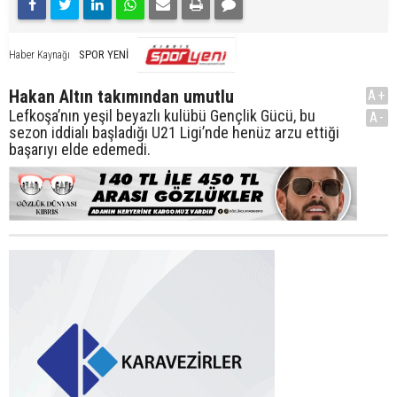
SPOR YENİ
Haber Kaynağı
Hakan Altın takımından umutlu
A+
Lefkoşa’nın yeşil beyazlı kulübü Gençlik Gücü, bu
A-
sezon iddialı başladığı U21 Ligi’nde henüz arzu ettiği
başarıyı elde edemedi.