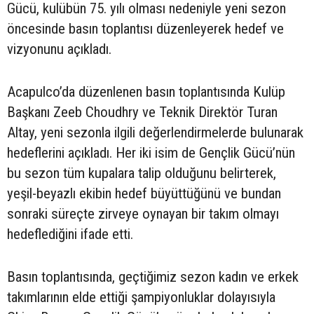
Gücü, kulübün 75. yılı olması nedeniyle yeni sezon
öncesinde basın toplantısı düzenleyerek hedef ve
vizyonunu açıkladı.
Acapulco’da düzenlenen basın toplantısında Kulüp
Başkanı Zeeb Choudhry ve Teknik Direktör Turan
Altay, yeni sezonla ilgili değerlendirmelerde bulunarak
hedeflerini açıkladı. Her iki isim de Gençlik Gücü’nün
bu sezon tüm kupalara talip olduğunu belirterek,
yeşil-beyazlı ekibin hedef büyüttüğünü ve bundan
sonraki süreçte zirveye oynayan bir takım olmayı
hedeflediğini ifade etti.
Basın toplantısında, geçtiğimiz sezon kadın ve erkek
takımlarının elde ettiği şampiyonluklar dolayısıyla