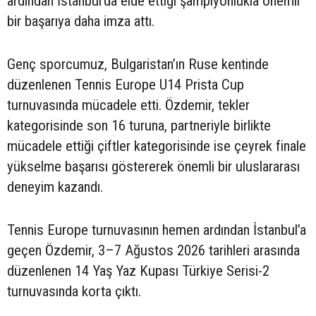
ardından İstanbul’da elde ettiği şampiyonlukla önemli
bir başarıya daha imza attı.
Genç sporcumuz, Bulgaristan’ın Ruse kentinde
düzenlenen Tennis Europe U14 Prista Cup
turnuvasında mücadele etti. Özdemir, tekler
kategorisinde son 16 turuna, partneriyle birlikte
mücadele ettiği çiftler kategorisinde ise çeyrek finale
yükselme başarısı göstererek önemli bir uluslararası
deneyim kazandı.
Tennis Europe turnuvasının hemen ardından İstanbul’a
geçen Özdemir, 3–7 Ağustos 2026 tarihleri arasında
düzenlenen 14 Yaş Yaz Kupası Türkiye Serisi-2
turnuvasında korta çıktı.