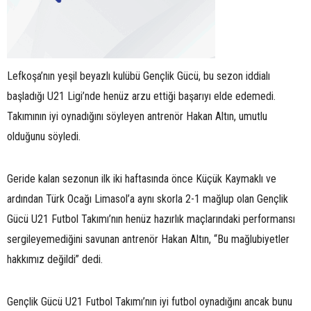
Lefkoşa’nın yeşil beyazlı kulübü Gençlik Gücü, bu sezon iddialı
başladığı U21 Ligi’nde henüz arzu ettiği başarıyı elde edemedi.
Takımının iyi oynadığını söyleyen antrenör Hakan Altın, umutlu
olduğunu söyledi.
Geride kalan sezonun ilk iki haftasında önce Küçük Kaymaklı ve
ardından Türk Ocağı Limasol’a aynı skorla 2-1 mağlup olan Gençlik
Gücü U21 Futbol Takımı’nın henüz hazırlık maçlarındaki performansı
sergileyemediğini savunan antrenör Hakan Altın, “Bu mağlubiyetler
hakkımız değildi” dedi.
Gençlik Gücü U21 Futbol Takımı’nın iyi futbol oynadığını ancak bunu