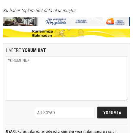
Bu haber toplam 564 defa okunmuştur
HABERE
YORUM KAT
UYARI:
Küfür, hakaret, rencide edici cümleler veya imalar, inançlara saldırı