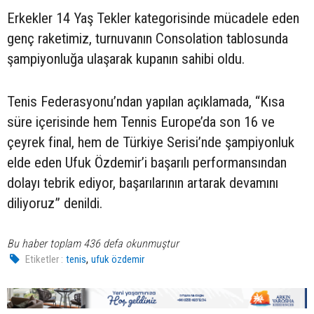
Erkekler 14 Yaş Tekler kategorisinde mücadele eden
genç raketimiz, turnuvanın Consolation tablosunda
şampiyonluğa ulaşarak kupanın sahibi oldu.
Tenis Federasyonu’ndan yapılan açıklamada, “Kısa
süre içerisinde hem Tennis Europe’da son 16 ve
çeyrek final, hem de Türkiye Serisi’nde şampiyonluk
elde eden Ufuk Özdemir’i başarılı performansından
dolayı tebrik ediyor, başarılarının artarak devamını
diliyoruz” denildi.
Bu haber toplam 436 defa okunmuştur
,
Etiketler :
tenis
ufuk özdemir