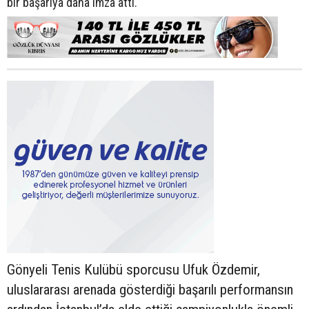
bir başarıya daha imza attı.
Gönyeli Tenis Kulübü sporcusu Ufuk Özdemir,
uluslararası arenada gösterdiği başarılı performansın