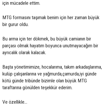
için mücadele ettim.
MTG formasını taşımak benim için her zaman büyük
bir gurur oldu.
Bu arma için ter dökmek, bu büyük camianın bir
parçası olmak hayatım boyunca unutmayacağım bir
ayrıcalık olarak kalacak.
Başta yönetimimize, hocalarıma, takım arkadaşlarıma,
kulüp çalışanlarına ve yağmurda,çamurda,iyi günde
kötü günde tribünde bizimle olan büyük MTG
taraftarına gönülden teşekkür ederim.
Ve özellikle…