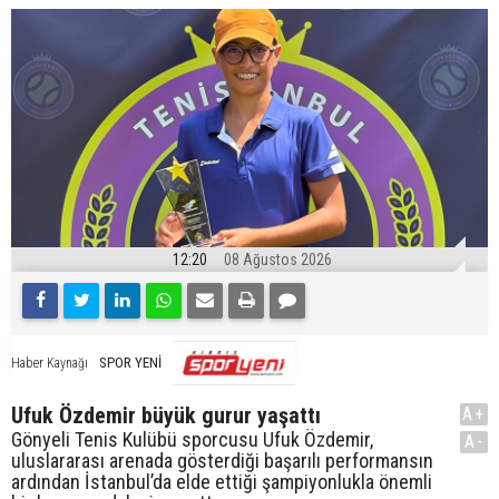
12:20
08 Ağustos 2026
SPOR YENİ
Haber Kaynağı
Ufuk Özdemir büyük gurur yaşattı
A+
Gönyeli Tenis Kulübü sporcusu Ufuk Özdemir,
A-
uluslararası arenada gösterdiği başarılı performansın
ardından İstanbul’da elde ettiği şampiyonlukla önemli