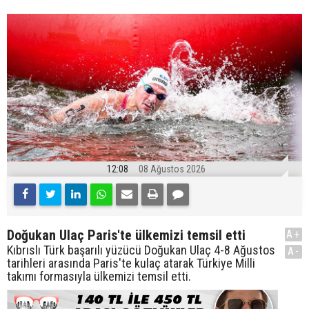
12:08
08 Ağustos 2026
Doğukan Ulaç Paris'te ülkemizi temsil etti
A+
Kıbrıslı Türk başarılı yüzücü Doğukan Ulaç 4-8 Ağustos
A-
tarihleri arasında Paris'te kulaç atarak Türkiye Milli
takımı formasıyla ülkemizi temsil etti.