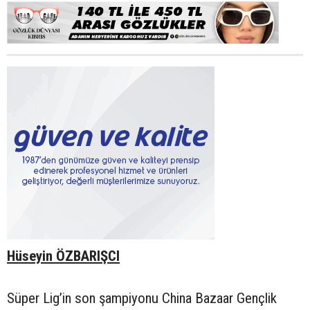
Hüseyin ÖZBARIŞCI
Süper Lig’in son şampiyonu China Bazaar Gençlik