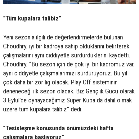
“Tüm kupalara talibiz”
Yeni sezonla ilgili de değerlendirmelerde bulunan
Choudhry, iyi bir kadroya sahip olduklarını belirterek
çalışmalarını aynı ciddiyetle sürdürdüklerini kaydetti.
Choudhry, “Bu sezon için de çok iyi bir kadromuz var,
aynı ciddiyetle çalışmalarımızı sürdürüyoruz. Bu yıl
çok daha bir zor lig olacak. Play Off sisteminin
deneneceği ilk sezon olacak. Biz Gençlik Gücü olarak
3 Eylül’de oynayacağımız Süper Kupa da dahil olmak
üzere tüm kupalara talibiz” dedi.
“Tesisleşme konusunda önümüzdeki hafta
çalışmalara başlıyoruz”