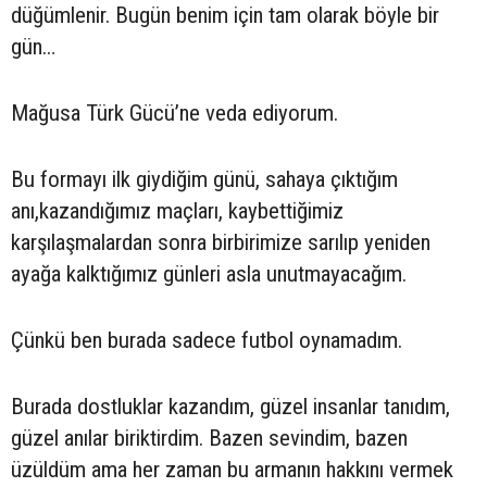
düğümlenir. Bugün benim için tam olarak böyle bir
gün…
Mağusa Türk Gücü’ne veda ediyorum.
Bu formayı ilk giydiğim günü, sahaya çıktığım
anı,kazandığımız maçları, kaybettiğimiz
karşılaşmalardan sonra birbirimize sarılıp yeniden
ayağa kalktığımız günleri asla unutmayacağım.
Çünkü ben burada sadece futbol oynamadım.
Burada dostluklar kazandım, güzel insanlar tanıdım,
güzel anılar biriktirdim. Bazen sevindim, bazen
üzüldüm ama her zaman bu armanın hakkını vermek