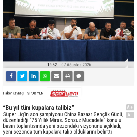
19:52
07 Ağustos 2026
SPOR YENİ
Haber Kaynağı
“Bu yıl tüm kupalara talibiz”
A+
Süper Lig’in son şampiyonu China Bazaar Gençlik Gücü,
A-
düzenlediği “75 Yıllık Miras. Sonsuz Mücadele” konulu
basın toplantısında yeni sezondaki vizyonunu açıkladı,
yeni sezonda tüm kupalara talip olduklarını belirtti