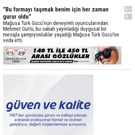
“Bu formayı taşımak benim için her zaman
A+
gurur oldu”
A-
Mağusa Türk Gücü’nün deneyimli oyuncularından
Mehmet Gürlü, bu sabah yayınladığı duygusal bir
mesajla şampiyonluklar yaşadığı Mağusa Türk Gücü’ne
veda etti.