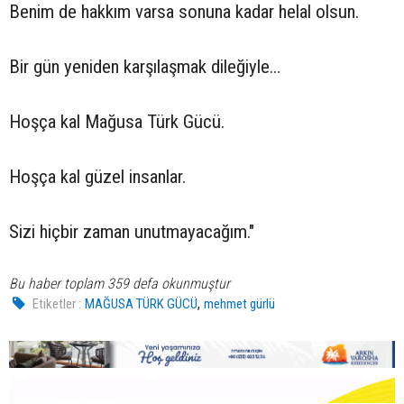
Benim de hakkım varsa sonuna kadar helal olsun.
Bir gün yeniden karşılaşmak dileğiyle…
Hoşça kal Mağusa Türk Gücü.
Hoşça kal güzel insanlar.
Sizi hiçbir zaman unutmayacağım."
Bu haber toplam 359 defa okunmuştur
,
Etiketler :
MAĞUSA TÜRK GÜCÜ
mehmet gürlü