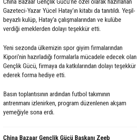
China Bazaar Gençlik Gücü’ne özel olarak hazırlanan
Gazeteci-Yazar Yücel Hatay’ın kitabı da tanıtıldı. Yeşil-
beyazlı kulüp, Hatay’a çalışmalarından ve kulübe
verdiği emeklerden dolayı teşekkür etti.
Yeni sezonda ülkemizin spor giyim firmalarından
Kipori’nin hazırladığı formalarla mücadele edecek olan
Gençlik Gücü, firmaya da katkılarından dolayı teşekkür
ederek forma hediye etti.
Basın toplantısının ardından futbol takımının
antrenmanı izlenirken, program düzenlenen akşam
yemeğiyle sona erdi.
China Bazaar Gençlik Gücü Başkanı Zeeb