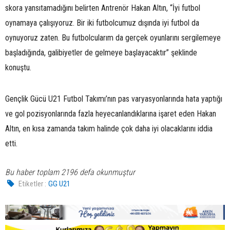
skora yansıtamadığını belirten Antrenör Hakan Altın, “İyi futbol
oynamaya çalışıyoruz. Bir iki futbolcumuz dışında iyi futbol da
oynuyoruz zaten. Bu futbolcularım da gerçek oyunlarını sergilemeye
başladığında, galibiyetler de gelmeye başlayacaktır” şeklinde
konuştu.
Gençlik Gücü U21 Futbol Takımı’nın pas varyasyonlarında hata yaptığı
ve gol pozisyonlarında fazla heyecanlandıklarına işaret eden Hakan
Altın, en kısa zamanda takım halinde çok daha iyi olacaklarını iddia
etti.
Bu haber toplam 2196 defa okunmuştur
Etiketler :
GG U21