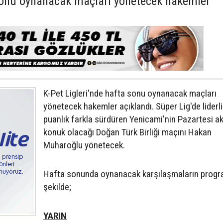
 sonu oynanacak maçları yönetecek hakemler
K-Pet Ligleri'nde hafta sonu oynanacak maçları
yönetecek hakemler açıklandı. Süper Lig'de liderli
puanlık farkla sürdüren Yenicami'nin Pazartesi a
konuk olacağı Doğan Türk Birliği maçını Hakan
Muharoğlu yönetecek.
Hafta sonunda oynanacak karşılaşmaların progr
şekilde;
YARIN