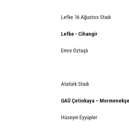
Lefke 16 Ağustos Stadı
Lefke - Cihangir
Emre Öztaşlı
Atatürk Stadı
GAÜ Çetinkaya – Mormenekş
Hüseyin Eyyüpler