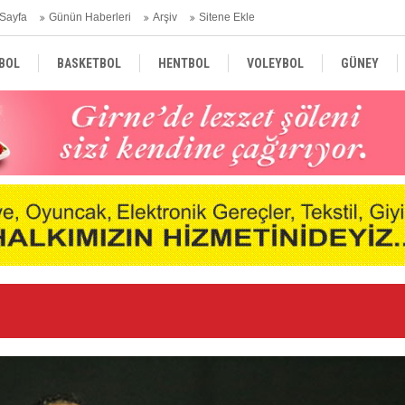
Sayfa
Günün Haberleri
Arşiv
Sitene Ekle
BOL
BASKETBOL
HENTBOL
VOLEYBOL
GÜNEY
TÜRKİYE
AVRUPA
DÜNYA
Ge