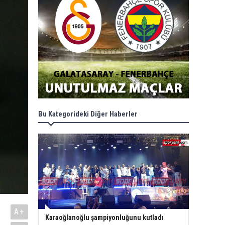
Bu Kategorideki Diğer Haberler
A+
Karaoğlanoğlu şampiyonluğunu kutladı