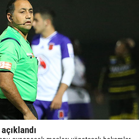
 açıklandı