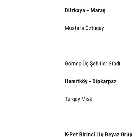
Düzkaya – Maraş
Mustafa Öztugay
Görneç Üç Şehitler Stadı
Hamitköy - Dipkarpaz
Turgay Misk
K-Pet Birinci Lig Beyaz Grup