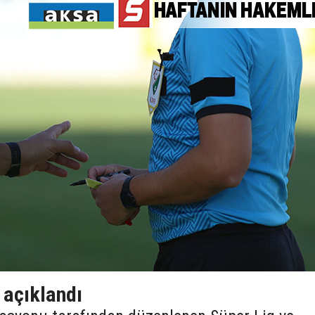
 açıklandı