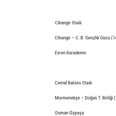
Cihangir Stadı
Cihangir – C. B. Gençlik Gücü (1
Evren Karademir
Cemal Balses Stadı
Mormenekşe – Doğan T. Birliği (
Osman Özpaşa