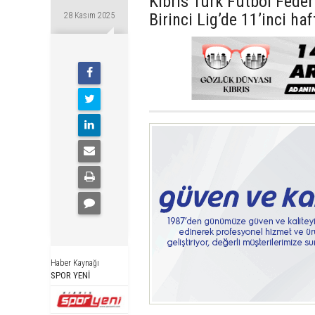
Kıbrıs Türk Futbol Fede
Birinci Lig’de 11’inci h
28 Kasım 2025
Haber Kaynağı
SPOR YENİ