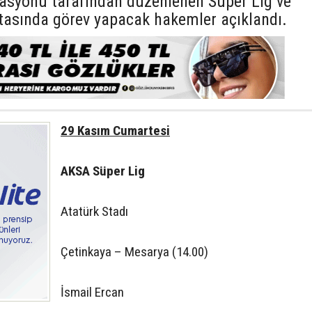
rasyonu tarafından düzenlenen Süper Lig ve
aftasında görev yapacak hakemler açıklandı.
29 Kasım Cumartesi
AKSA Süper Lig
Atatürk Stadı
Çetinkaya – Mesarya (14.00)
İsmail Ercan