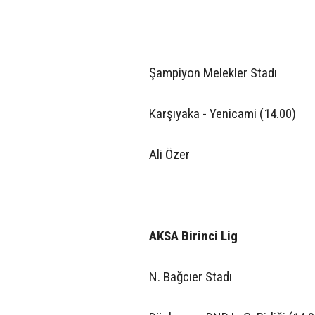
Şampiyon Melekler Stadı
Karşıyaka - Yenicami (14.00)
Ali Özer
AKSA Birinci Lig
N. Bağcıer Stadı