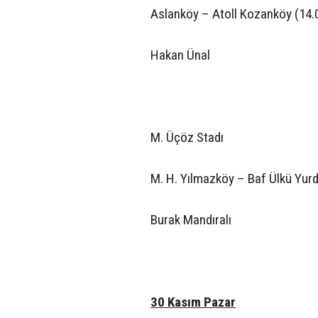
Aslanköy – Atoll Kozanköy (14.
Hakan Ünal
M. Üçöz Stadı
M. H. Yılmazköy – Baf Ülkü Yurd
Burak Mandıralı
30 Kasım Pazar