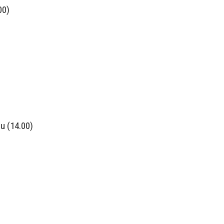
00)
u (14.00)