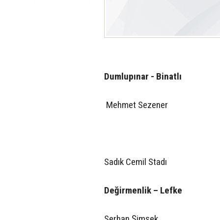
Dumlupınar - Binatlı
Mehmet Sezener
Sadık Cemil Stadı
Değirmenlik – Lefke
Serhan Şimşek