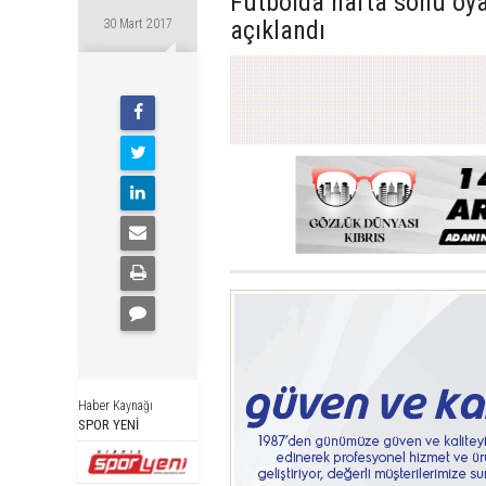
Futbolda hafta sonu oy
açıklandı
30 Mart 2017
Haber Kaynağı
SPOR YENİ