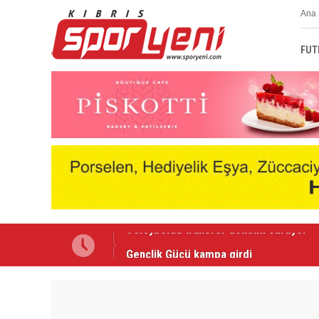
Ana 
FUT
Gençlik Gücü kampa girdi