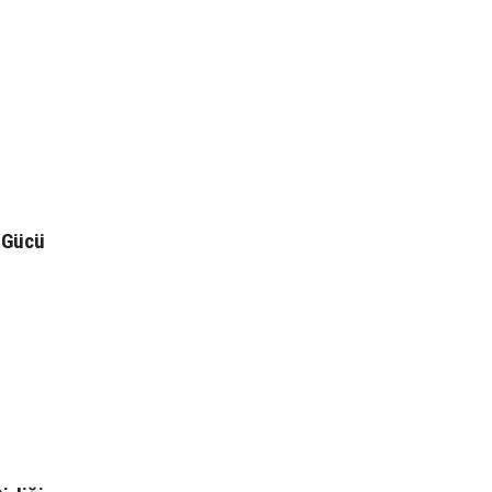
k Gücü