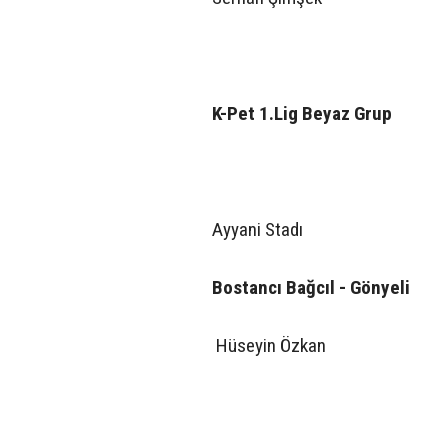
K-Pet 1.Lig Beyaz Grup
Ayyani Stadı
Bostancı Bağcıl - Gönyeli
Hüseyin Özkan