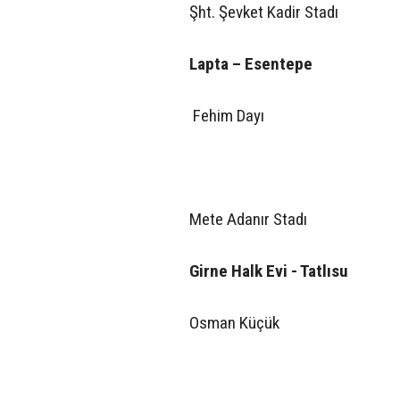
Şht. Şevket Kadir Stadı
Lapta – Esentepe
Fehim Dayı
Mete Adanır Stadı
Girne Halk Evi - Tatlısu
Osman Küçük