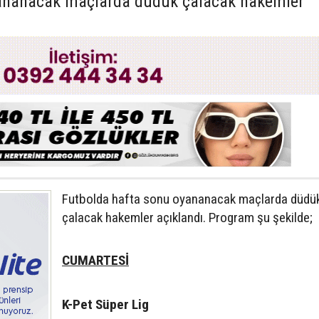
ananacak maçlarda düdük çalacak hakemler
Futbolda hafta sonu oyananacak maçlarda düdü
çalacak hakemler açıklandı. Program şu şekilde;
CUMARTESİ
K-Pet Süper Lig