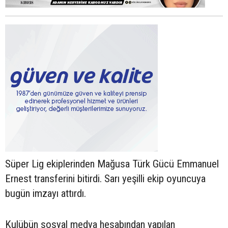
Süper Lig ekiplerinden Mağusa Türk Gücü Emmanuel
Ernest transferini bitirdi. Sarı yeşilli ekip oyuncuya
bugün imzayı attırdı.
Kulübün sosyal medya hesabından yapılan