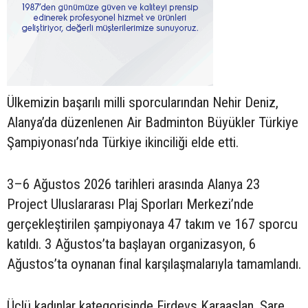
Ülkemizin başarılı milli sporcularından Nehir Deniz,
Alanya’da düzenlenen Air Badminton Büyükler Türkiye
Şampiyonası’nda Türkiye ikinciliği elde etti.
3–6 Ağustos 2026 tarihleri arasında Alanya 23
Project Uluslararası Plaj Sporları Merkezi’nde
gerçekleştirilen şampiyonaya 47 takım ve 167 sporcu
katıldı. 3 Ağustos’ta başlayan organizasyon, 6
Ağustos’ta oynanan final karşılaşmalarıyla tamamlandı.
Üçlü kadınlar kategorisinde Firdevs Karaaslan, Sare