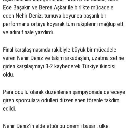
Ece Başakın ve Beren Aşkar ile birlikte mücadele
eden Nehir Deniz, turnuva boyunca başarılı bir
performans ortaya koyarak tüm rakiplerini mağlup etti
ve adını finale yazdırdı.
Final karşılaşmasında rakibiyle büyük bir mücadele
veren Nehir Deniz ve takım arkadaşları, uzatma setine
giden karşılaşmayı 3-2 kaybederek Türkiye ikincisi
oldu.
Para ödüllü olarak düzenlenen şampiyonada dereceye
giren sporculara ödülleri düzenlenen törenle takdim
edildi.
Nehir Deniz’in elde ettiği bu önemli başarı, ülke