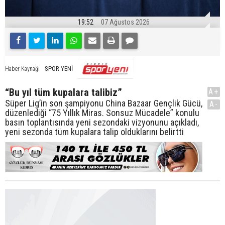
19:52
07 Ağustos 2026
SPOR YENİ
Haber Kaynağı
“Bu yıl tüm kupalara talibiz”
A+
Süper Lig’in son şampiyonu China Bazaar Gençlik Gücü,
A-
düzenlediği “75 Yıllık Miras. Sonsuz Mücadele” konulu
basın toplantısında yeni sezondaki vizyonunu açıkladı,
yeni sezonda tüm kupalara talip olduklarını belirtti