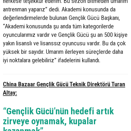
herkese teşekkür ederim. Bu sezon bitmeden umarım
antrenman yaparız” dedi. Akademi konusunda da
değerlendirmelerde bulunan Gençlik Gücü Başkanı,
“Akademi konusunda şu anda tüm kategorilerde
oyuncularımız vardır ve Gençlik Gücü şu an 500 kişiye
yakın lisanslı ve lisanssız oyuncusu vardır. Bu da çok
yüksek bir sayıdır. Umarım ilerleyen süreçlerde daha
iyi noktalara gelebiliriz” ifadelerini kullandı.
China Bazaar Gençlik Gücü Teknik Direktörü Turan
Altay:
“Gençlik Gücü’nün hedefi artık
zirveye oynamak, kupalar