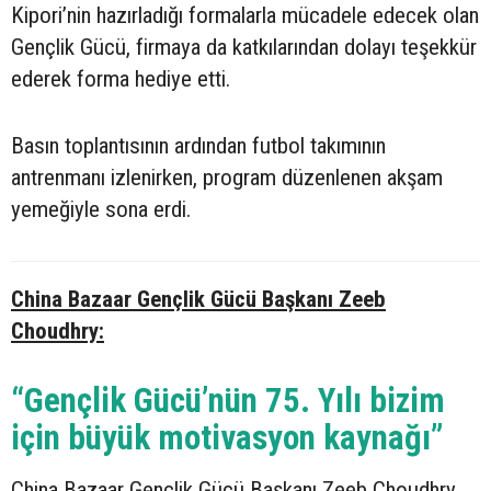
Kipori’nin hazırladığı formalarla mücadele edecek olan
Gençlik Gücü, firmaya da katkılarından dolayı teşekkür
ederek forma hediye etti.
Basın toplantısının ardından futbol takımının
antrenmanı izlenirken, program düzenlenen akşam
yemeğiyle sona erdi.
China Bazaar Gençlik Gücü Başkanı Zeeb
Choudhry:
“Gençlik Gücü’nün 75. Yılı bizim
için büyük motivasyon kaynağı”
China Bazaar Gençlik Gücü Başkanı Zeeb Choudhry,