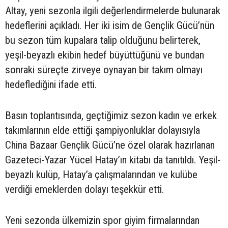
Altay, yeni sezonla ilgili değerlendirmelerde bulunarak
hedeflerini açıkladı. Her iki isim de Gençlik Gücü’nün
bu sezon tüm kupalara talip olduğunu belirterek,
yeşil-beyazlı ekibin hedef büyüttüğünü ve bundan
sonraki süreçte zirveye oynayan bir takım olmayı
hedeflediğini ifade etti.
Basın toplantısında, geçtiğimiz sezon kadın ve erkek
takımlarının elde ettiği şampiyonluklar dolayısıyla
China Bazaar Gençlik Gücü’ne özel olarak hazırlanan
Gazeteci-Yazar Yücel Hatay’ın kitabı da tanıtıldı. Yeşil-
beyazlı kulüp, Hatay’a çalışmalarından ve kulübe
verdiği emeklerden dolayı teşekkür etti.
Yeni sezonda ülkemizin spor giyim firmalarından