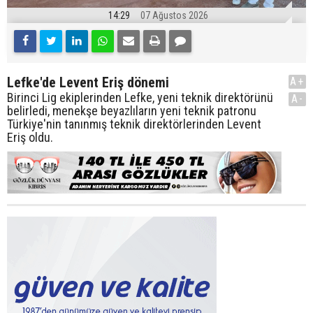
14:29
07 Ağustos 2026
Lefke'de Levent Eriş dönemi
A+
Birinci Lig ekiplerinden Lefke, yeni teknik direktörünü
A-
belirledi, menekşe beyazlıların yeni teknik patronu
Türkiye'nin tanınmış teknik direktörlerinden Levent
Eriş oldu.