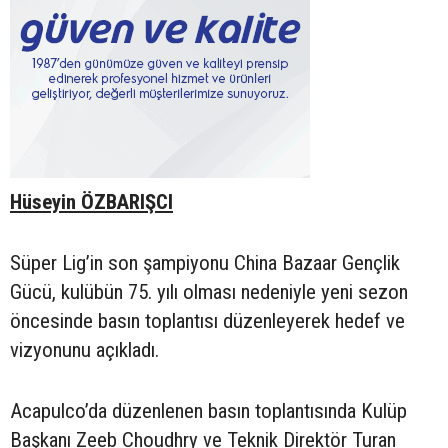
Hüseyin ÖZBARIŞCI
Süper Lig’in son şampiyonu China Bazaar Gençlik
Gücü, kulübün 75. yılı olması nedeniyle yeni sezon
öncesinde basın toplantısı düzenleyerek hedef ve
vizyonunu açıkladı.
Acapulco’da düzenlenen basın toplantısında Kulüp
Başkanı Zeeb Choudhry ve Teknik Direktör Turan