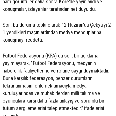
ham görüntüler daha sonra Kore'de yayınlandı ve
konuşmalar, izleyenler tarafından net duyuldu.
Son, bu duruma tepki olarak 12 Haziran'da Çekya'yı 2-
1 yendikleri maçın ardından medya mensuplarına
konuşmayı reddetti.
Futbol Federasyonu (KFA) da sert bir açıklama
yayımlayarak, "Futbol Federasyonu, medyanın
habercilik faaliyetlerine ve rolüne saygı duymaktadır.
Buna karşılık federasyon, benzer durumların
tekrarlanmasını önlemek amacıyla medya
kuruluşlarından ve muhabirlerden milli takıma ve
oyunculara karşı daha fazla anlayış ve sorumlu bir
tutum sergilemelerini talep etmektedir." ifadelerini
kullandı.