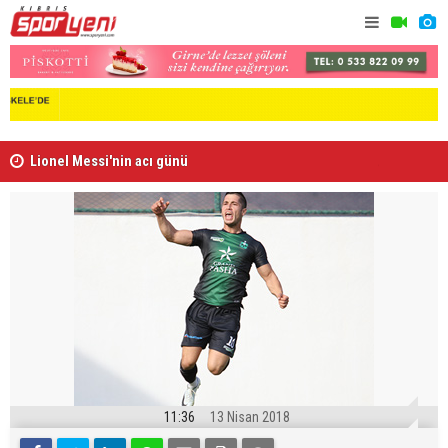
Lionel Messi'nin acı günü
Arsenal, B
11:36
13 Nisan 2018