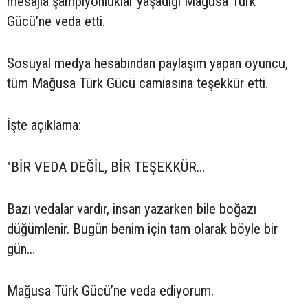
mesajla şampiyonluklar yaşadığı Mağusa Türk
Gücü’ne veda etti.
Sosuyal medya hesabından paylaşım yapan oyuncu,
tüm Mağusa Türk Gücü camiasına teşekkür etti.
İşte açıklama:
"BİR VEDA DEĞİL, BİR TEŞEKKÜR…
Bazı vedalar vardır, insan yazarken bile boğazı
düğümlenir. Bugün benim için tam olarak böyle bir
gün…
Mağusa Türk Gücü’ne veda ediyorum.