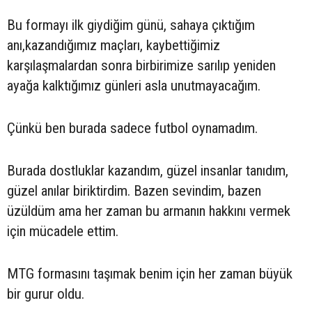
Bu formayı ilk giydiğim günü, sahaya çıktığım
anı,kazandığımız maçları, kaybettiğimiz
karşılaşmalardan sonra birbirimize sarılıp yeniden
ayağa kalktığımız günleri asla unutmayacağım.
Çünkü ben burada sadece futbol oynamadım.
Burada dostluklar kazandım, güzel insanlar tanıdım,
güzel anılar biriktirdim. Bazen sevindim, bazen
üzüldüm ama her zaman bu armanın hakkını vermek
için mücadele ettim.
MTG formasını taşımak benim için her zaman büyük
bir gurur oldu.