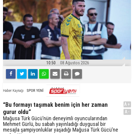
10:50
08 Ağustos 2026
SPOR YENİ
Haber Kaynağı
“Bu formayı taşımak benim için her zaman
A+
gurur oldu”
A-
Mağusa Türk Gücü’nün deneyimli oyuncularından
Mehmet Gürlü, bu sabah yayınladığı duygusal bir
mesajla şampiyonluklar yaşadığı Mağusa Türk Gücü’ne