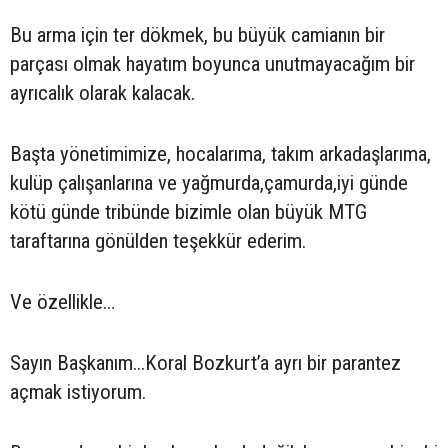
Bu arma için ter dökmek, bu büyük camianın bir
parçası olmak hayatım boyunca unutmayacağım bir
ayrıcalık olarak kalacak.
Başta yönetimimize, hocalarıma, takım arkadaşlarıma,
kulüp çalışanlarına ve yağmurda,çamurda,iyi günde
kötü günde tribünde bizimle olan büyük MTG
taraftarına gönülden teşekkür ederim.
Ve özellikle…
Sayın Başkanım...Koral Bozkurt’a ayrı bir parantez
açmak istiyorum.