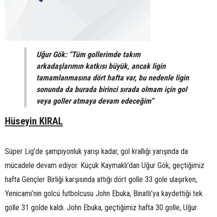
Uğur Gök: “Tüm gollerimde takım
arkadaşlarımın katkısı büyük, ancak ligin
tamamlanmasına dört hafta var, bu nedenle ligin
sonunda da burada birinci sırada olmam için gol
veya goller atmaya devam edeceğim”
Hüseyin KIRAL
Süper Lig’de şampiyonluk yarışı kadar, gol krallığı yarışında da
mücadele devam ediyor. Küçük Kaymaklı’dan Uğur Gök, geçtiğimiz
hafta Gençler Birliği karşısında attığı dört golle 33 gole ulaşırken,
Yenicami’nin golcü futbolcusu John Ebuka, Binatlı’ya kaydettiği tek
golle 31 golde kaldı. John Ebuka, geçtiğimiz hafta 30 golle, Uğur