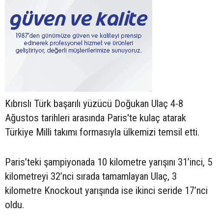
Kıbrıslı Türk başarılı yüzücü Doğukan Ulaç 4-8
Ağustos tarihleri arasında Paris'te kulaç atarak
Türkiye Milli takımı formasıyla ülkemizi temsil etti.
Paris’teki şampiyonada 10 kilometre yarışını 31’inci, 5
kilometreyi 32’nci sırada tamamlayan Ulaç, 3
kilometre Knockout yarışında ise ikinci seride 17’nci
oldu.