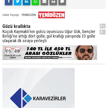
YENİDÜZEN
Haber Kaynağı
Gözü krallıkta
A+
Küçük Kaymaklı’nın golcü oyuncusu Uğur Gök, Gençler
A-
Birliği’ne attığı dört golle, gol krallığı yarışında 33 golle
ulaşarak ilk sıraya yerleşti