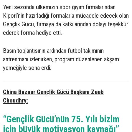
Yeni sezonda ülkemizin spor giyim firmalarından
Kipori’nin hazırladığı formalarla mücadele edecek olan
Gençlik Gücü, firmaya da katkılarından dolayı teşekkür
ederek forma hediye etti.
Basın toplantısının ardından futbol takımının
antrenmanı izlenirken, program düzenlenen akşam
yemeğiyle sona erdi.
China Bazaar Gençlik Gücü Başkanı Zeeb
Choudhry:
“Gençlik Gücü’nün 75. Yılı bizim
için büyük motivasyon kaynağı”