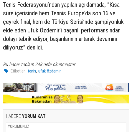
Tenis Federasyonu’ndan yapılan açıklamada, “Kısa
süre içerisinde hem Tennis Europe’da son 16 ve
çeyrek final, hem de Türkiye Serisi’nde şampiyonluk
elde eden Ufuk Özdemir’i başarılı performansından
dolayı tebrik ediyor, başarılarının artarak devamını
diliyoruz” denildi.
Bu haber toplam 248 defa okunmuştur
,
Etiketler :
tenis
ufuk özdemir
HABERE
YORUM KAT