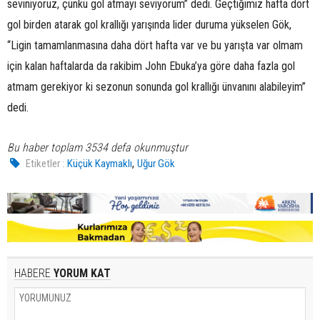
seviniyoruz, çünkü gol atmayı seviyorum” dedi. Geçtiğimiz hafta dört
gol birden atarak gol krallığı yarışında lider duruma yükselen Gök,
“Ligin tamamlanmasına daha dört hafta var ve bu yarışta var olmam
için kalan haftalarda da rakibim John Ebuka’ya göre daha fazla gol
atmam gerekiyor ki sezonun sonunda gol krallığı ünvanını alabileyim”
dedi.
Bu haber toplam 3534 defa okunmuştur
,
Etiketler :
Küçük Kaymaklı
Uğur Gök
HABERE
YORUM KAT