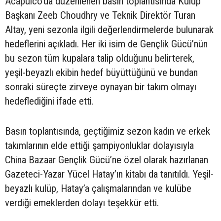
Acapulco’da düzenlenen basın toplantısında Kulüp
Başkanı Zeeb Choudhry ve Teknik Direktör Turan
Altay, yeni sezonla ilgili değerlendirmelerde bulunarak
hedeflerini açıkladı. Her iki isim de Gençlik Gücü’nün
bu sezon tüm kupalara talip olduğunu belirterek,
yeşil-beyazlı ekibin hedef büyüttüğünü ve bundan
sonraki süreçte zirveye oynayan bir takım olmayı
hedeflediğini ifade etti.
Basın toplantısında, geçtiğimiz sezon kadın ve erkek
takımlarının elde ettiği şampiyonluklar dolayısıyla
China Bazaar Gençlik Gücü’ne özel olarak hazırlanan
Gazeteci-Yazar Yücel Hatay’ın kitabı da tanıtıldı. Yeşil-
beyazlı kulüp, Hatay’a çalışmalarından ve kulübe
verdiği emeklerden dolayı teşekkür etti.