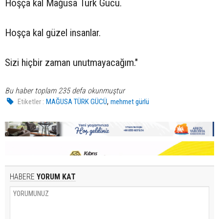
Hoşça kal Mağusa Türk Gücü.
Hoşça kal güzel insanlar.
Sizi hiçbir zaman unutmayacağım."
Bu haber toplam 235 defa okunmuştur
,
Etiketler :
MAĞUSA TÜRK GÜCÜ
mehmet gürlü
HABERE
YORUM KAT