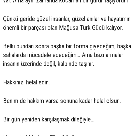
var. Ama aynı zamanda kocaman bir gurur taşıyorum.
Çünkü geride güzel insanlar, güzel anılar ve hayatımın
önemli bir parçası olan Mağusa Türk Gücü kalıyor.
Belki bundan sonra başka bir forma giyeceğim, başka
sahalarda mücadele edeceğim… Ama bazı armalar
insanın üzerinde değil, kalbinde taşınır.
Hakkınızı helal edin.
Benim de hakkım varsa sonuna kadar helal olsun.
Bir gün yeniden karşılaşmak dileğiyle…