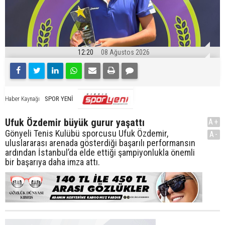
12:20
08 Ağustos 2026
SPOR YENİ
Haber Kaynağı
Ufuk Özdemir büyük gurur yaşattı
A+
Gönyeli Tenis Kulübü sporcusu Ufuk Özdemir,
A-
uluslararası arenada gösterdiği başarılı performansın
ardından İstanbul’da elde ettiği şampiyonlukla önemli
bir başarıya daha imza attı.