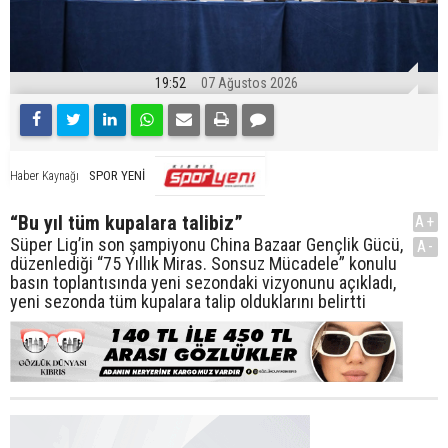
19:52
07 Ağustos 2026
SPOR YENİ
Haber Kaynağı
“Bu yıl tüm kupalara talibiz”
A+
Süper Lig’in son şampiyonu China Bazaar Gençlik Gücü,
A-
düzenlediği “75 Yıllık Miras. Sonsuz Mücadele” konulu
basın toplantısında yeni sezondaki vizyonunu açıkladı,
yeni sezonda tüm kupalara talip olduklarını belirtti