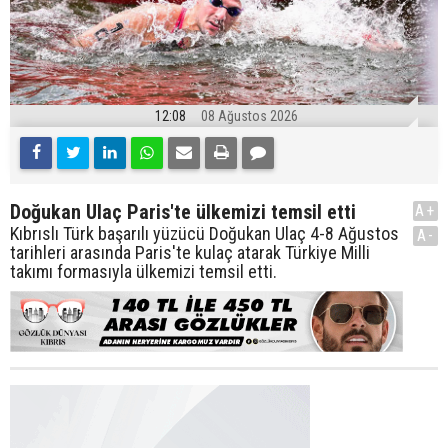
12:08
08 Ağustos 2026
Doğukan Ulaç Paris'te ülkemizi temsil etti
A+
Kıbrıslı Türk başarılı yüzücü Doğukan Ulaç 4-8 Ağustos
A-
tarihleri arasında Paris'te kulaç atarak Türkiye Milli
takımı formasıyla ülkemizi temsil etti.