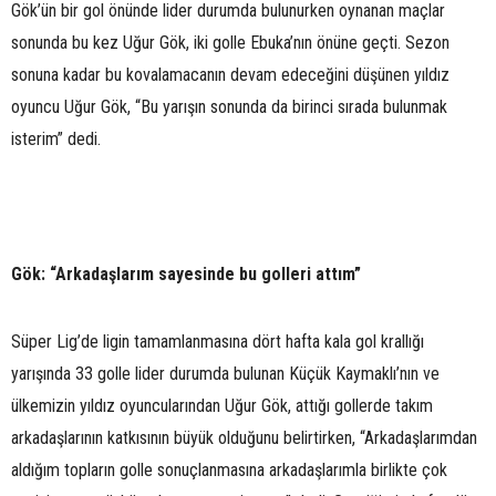
Gök’ün bir gol önünde lider durumda bulunurken oynanan maçlar
sonunda bu kez Uğur Gök, iki golle Ebuka’nın önüne geçti. Sezon
sonuna kadar bu kovalamacanın devam edeceğini düşünen yıldız
oyuncu Uğur Gök, “Bu yarışın sonunda da birinci sırada bulunmak
isterim” dedi.
Gök: “Arkadaşlarım sayesinde bu golleri attım”
Süper Lig’de ligin tamamlanmasına dört hafta kala gol krallığı
yarışında 33 golle lider durumda bulunan Küçük Kaymaklı’nın ve
ülkemizin yıldız oyuncularından Uğur Gök, attığı gollerde takım
arkadaşlarının katkısının büyük olduğunu belirtirken, “Arkadaşlarımdan
aldığım topların golle sonuçlanmasına arkadaşlarımla birlikte çok