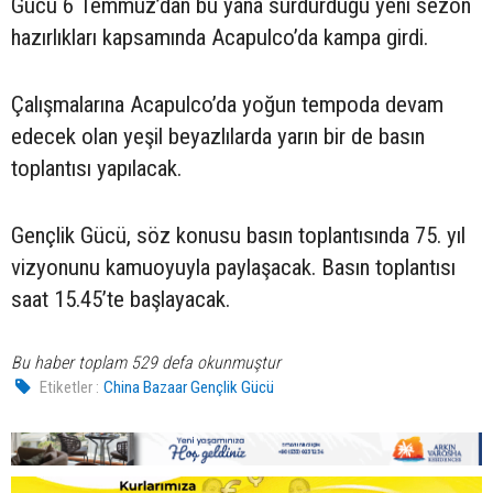
Gücü 6 Temmuz’dan bu yana sürdürdüğü yeni sezon
hazırlıkları kapsamında Acapulco’da kampa girdi.
Çalışmalarına Acapulco’da yoğun tempoda devam
edecek olan yeşil beyazlılarda yarın bir de basın
toplantısı yapılacak.
Gençlik Gücü, söz konusu basın toplantısında 75. yıl
vizyonunu kamuoyuyla paylaşacak. Basın toplantısı
saat 15.45’te başlayacak.
Bu haber toplam 529 defa okunmuştur
Etiketler :
China Bazaar Gençlik Gücü