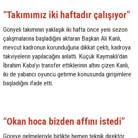
“Takımımız iki haftadır çalışıyor”
Gönyeli takımının yaklaşık iki hafta önce yeni sezon
çalışmalarına başladığını aktaran Başkan Ali Kanlı,
mevcut kadronun korunduğuna dikkat çekti, kadroya
takviyelerin yapılacağını anlattı. Küçük Kaymaklı’dan
İbrahim Kaba’yı transfer ettiklerinin altını çizen Kanlı,
iki de yabancı oyuncu getirme konusunda girişimlere
başladığını ifade etti.
“Okan hoca bizden affını istedi”
Göreve gelmeleriyle birlikte hemen teknik direktör