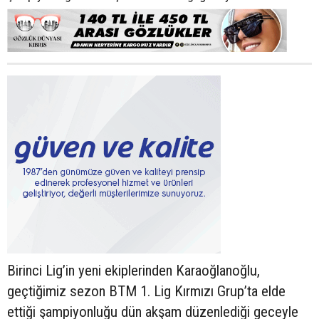
Birinci Lig’in yeni ekiplerinden Karaoğlanoğlu,
geçtiğimiz sezon BTM 1. Lig Kırmızı Grup’ta elde
ettiği şampiyonluğu dün akşam düzenlediği geceyle