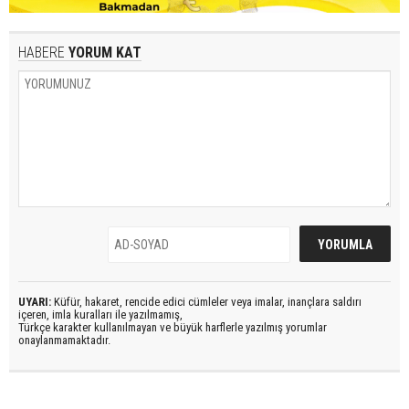
HABERE
YORUM KAT
UYARI:
Küfür, hakaret, rencide edici cümleler veya imalar, inançlara saldırı
içeren, imla kuralları ile yazılmamış,
Türkçe karakter kullanılmayan ve büyük harflerle yazılmış yorumlar
onaylanmamaktadır.