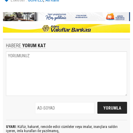
Etiketler :
GÖNYELİ
Ali Kanlı
HABERE
YORUM KAT
UYARI:
Küfür, hakaret, rencide edici cümleler veya imalar, inançlara saldırı
içeren, imla kuralları ile yazılmamış,