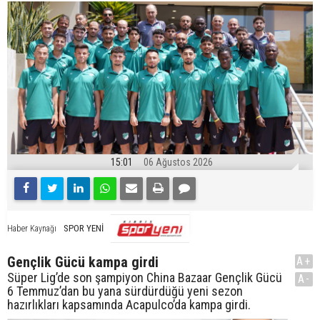
15:01
06 Ağustos 2026
SPOR YENİ
Haber Kaynağı
Gençlik Gücü kampa girdi
A+
Süper Lig’de son şampiyon China Bazaar Gençlik Gücü
A-
6 Temmuz’dan bu yana sürdürdüğü yeni sezon
hazırlıkları kapsamında Acapulco’da kampa girdi.