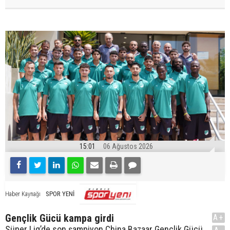
15:01
06 Ağustos 2026
SPOR YENİ
Haber Kaynağı
Gençlik Gücü kampa girdi
A+
Süper Lig’de son şampiyon China Bazaar Gençlik Gücü