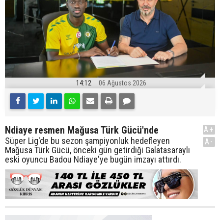
14:12
06 Ağustos 2026
Ndiaye resmen Mağusa Türk Gücü'nde
A+
Süper Lig'de bu sezon şampiyonluk hedefleyen
A-
Mağusa Türk Gücü, önceki gün getirdiği Galatasaraylı
eski oyuncu Badou Ndiaye'ye bugün imzayı attırdı.