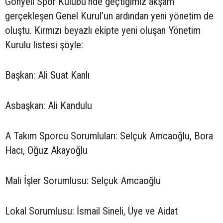
Gönyeli Spor Kulübü’nde geçtiğimiz akşam
gerçekleşen Genel Kurul’un ardından yeni yönetim de
oluştu. Kırmızı beyazlı ekipte yeni oluşan Yönetim
Kurulu listesi şöyle:
Başkan: Ali Suat Kanlı
Asbaşkan: Ali Kandulu
A Takım Sporcu Sorumluları: Selçuk Amcaoğlu, Bora
Hacı, Oğuz Akayoğlu
Mali İşler Sorumlusu: Selçuk Amcaoğlu
Lokal Sorumlusu: İsmail Sineli, Üye ve Aidat