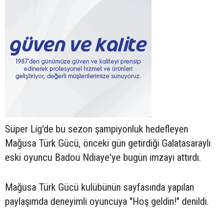
Süper Lig'de bu sezon şampiyonluk hedefleyen
Mağusa Türk Gücü, önceki gün getirdiği Galatasaraylı
eski oyuncu Badou Ndiaye'ye bugün imzayı attırdı.
Mağusa Türk Gücü kulübünün sayfasında yapılan
paylaşımda deneyimli oyuncuya "Hoş geldin!" denildi.