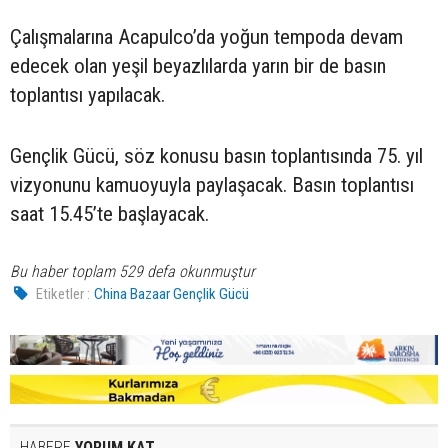
Çalışmalarına Acapulco’da yoğun tempoda devam
edecek olan yeşil beyazlılarda yarın bir de basın
toplantısı yapılacak.
Gençlik Gücü, söz konusu basın toplantısında 75. yıl
vizyonunu kamuoyuyla paylaşacak. Basın toplantısı
saat 15.45’te başlayacak.
Bu haber toplam 529 defa okunmuştur
Etiketler :
China Bazaar Gençlik Gücü
HABERE
YORUM KAT