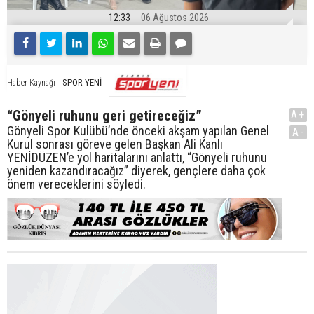
12:33
06 Ağustos 2026
SPOR YENİ
Haber Kaynağı
“Gönyeli ruhunu geri getireceğiz”
A+
Gönyeli Spor Kulübü’nde önceki akşam yapılan Genel
A-
Kurul sonrası göreve gelen Başkan Ali Kanlı
YENİDÜZEN’e yol haritalarını anlattı, “Gönyeli ruhunu
yeniden kazandıracağız” diyerek, gençlere daha çok
önem vereceklerini söyledi.