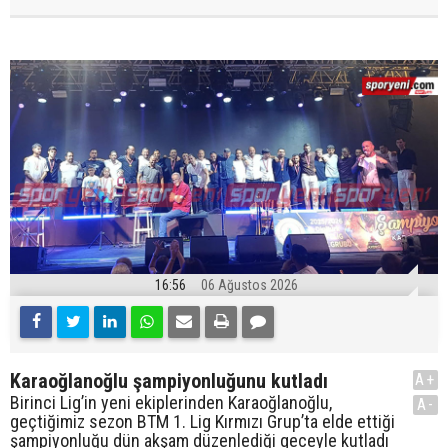
16:56
06 Ağustos 2026
Karaoğlanoğlu şampiyonluğunu kutladı
A+
Birinci Lig’in yeni ekiplerinden Karaoğlanoğlu,
A-
geçtiğimiz sezon BTM 1. Lig Kırmızı Grup’ta elde ettiği
şampiyonluğu dün akşam düzenlediği geceyle kutladı