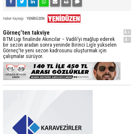
YENİDÜZEN
Haber Kaynağı
Görneç’ten takviye
A+
BTM Ligi finalinde Akıncılar – Vadili’yi mağlup ederek
A-
bir sezon aradan sonra yeninde Birinci Lig’e yükselen
Görneç’te yeni sezon kadrosunu oluşturmak için
çalışmalar sürüyor.