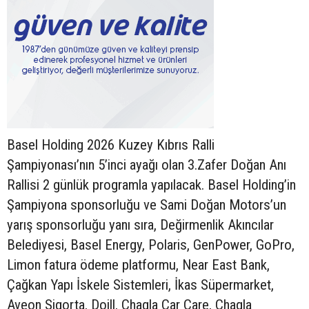
Basel Holding 2026 Kuzey Kıbrıs Ralli
Şampiyonası’nın 5’inci ayağı olan 3.Zafer Doğan Anı
Rallisi 2 günlük programla yapılacak. Basel Holding’in
Şampiyona sponsorluğu ve Sami Doğan Motors’un
yarış sponsorluğu yanı sıra, Değirmenlik Akıncılar
Belediyesi, Basel Energy, Polaris, GenPower, GoPro,
Limon fatura ödeme platformu, Near East Bank,
Çağkan Yapı İskele Sistemleri, İkas Süpermarket,
Aveon Sigorta, Doill, Chagla Car Care, Chagla