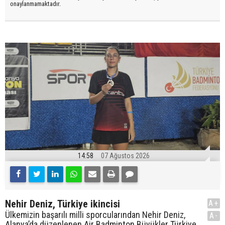
onaylanmamaktadır.
14:58
07 Ağustos 2026
Nehir Deniz, Türkiye ikincisi
A+
Ülkemizin başarılı milli sporcularından Nehir Deniz,
A-
Alanya’da düzenlenen Air Badminton Büyükler Türkiye