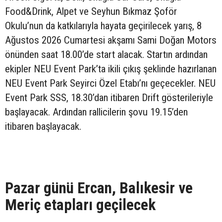
Food&Drink, Alpet ve Seyhun Bıkmaz Şoför
Okulu’nun da katkılarıyla hayata geçirilecek yarış, 8
Ağustos 2026 Cumartesi akşamı Sami Doğan Motors
önünden saat 18.00’de start alacak. Startın ardından
ekipler NEU Event Park’ta ikili çıkış şeklinde hazırlanan
NEU Event Park Seyirci Özel Etabı’nı geçecekler. NEU
Event Park SSS, 18.30’dan itibaren Drift gösterileriyle
başlayacak. Ardından rallicilerin şovu 19.15’den
itibaren başlayacak.
Pazar günü Ercan, Balıkesir ve
Meriç etapları geçilecek