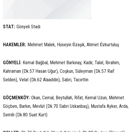
STAT:
Gönyeli Stadı
HAKEMLER:
Mehmet Malek, Hüseyin Özaşık, Ahmet Özkurtuluş
GÖNYELİ:
Kemal Bağbal, Mehmet Barkınay, Kadir, Talat, İbrahim,
Kahraman (Dk.57 Hasan Uğur), Coşkun, Süleyman (Dk.57 Raif
Selden), Velat (Dk.62 Alaaddin), Sabri, Tacettin
GÖÇMENKÖY:
Okan, Cemal, Beytullah, Rifat, Kemal Uzun, Mehmet
Göçben, Barkın, Mevlüt (Dk.70 Sabri Uskanbaş), Mustafa Ayker, Arda,
Semih (Dk.80 Suat Kurt)