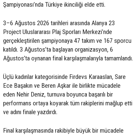
Şampiyonası’nda Türkiye ikinciliği elde etti.
3–6 Ağustos 2026 tarihleri arasında Alanya 23
Project Uluslararası Plaj Sporları Merkezi’nde
gerçekleştirilen şampiyonaya 47 takım ve 167 sporcu
katıldı. 3 Ağustos’ta başlayan organizasyon, 6
Ağustos’ta oynanan final karşılaşmalarıyla tamamlandı.
Üçlü kadınlar kategorisinde Firdevs Karaaslan, Sare
Ece Başakın ve Beren Aşkar ile birlikte mücadele
eden Nehir Deniz, turnuva boyunca başarılı bir
performans ortaya koyarak tüm rakiplerini mağlup etti
ve adını finale yazdırdı.
Final karşılaşmasında rakibiyle büyük bir mücadele