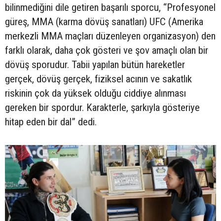
bilinmediğini dile getiren başarılı sporcu, “Profesyonel
güreş, MMA (karma dövüş sanatları) UFC (Amerika
merkezli MMA maçları düzenleyen organizasyon) den
farklı olarak, daha çok gösteri ve şov amaçlı olan bir
dövüş sporudur. Tabii yapılan bütün hareketler
gerçek, dövüş gerçek, fiziksel acının ve sakatlık
riskinin çok da yüksek olduğu ciddiye alınması
gereken bir spordur. Karakterle, şarkıyla gösteriye
hitap eden bir dal” dedi.