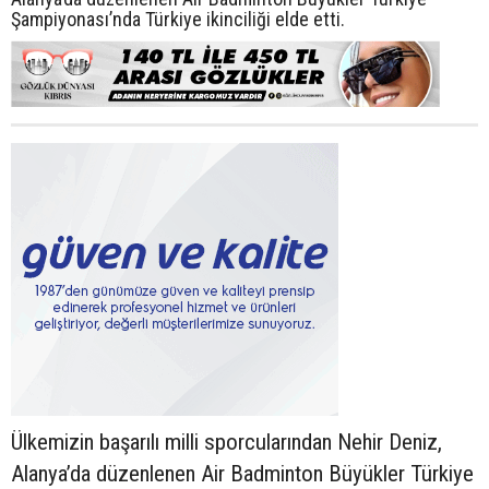
Şampiyonası’nda Türkiye ikinciliği elde etti.
Ülkemizin başarılı milli sporcularından Nehir Deniz,
Alanya’da düzenlenen Air Badminton Büyükler Türkiye