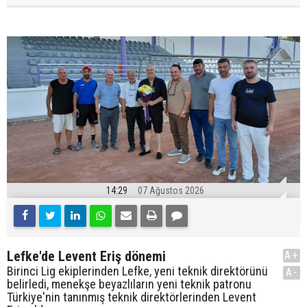
14:29
07 Ağustos 2026
Lefke'de Levent Eriş dönemi
A+
Birinci Lig ekiplerinden Lefke, yeni teknik direktörünü
A-
belirledi, menekşe beyazlıların yeni teknik patronu
Türkiye'nin tanınmış teknik direktörlerinden Levent