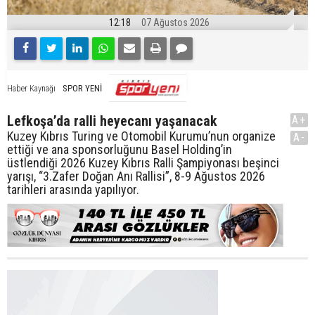
12:18
07 Ağustos 2026
SPOR YENİ
Haber Kaynağı
Lefkoşa’da ralli heyecanı yaşanacak
A+
Kuzey Kıbrıs Turing ve Otomobil Kurumu’nun organize
A-
ettiği ve ana sponsorluğunu Basel Holding’in
üstlendiği 2026 Kuzey Kıbrıs Ralli Şampiyonası beşinci
yarışı, “3.Zafer Doğan Anı Rallisi”, 8-9 Ağustos 2026
tarihleri arasında yapılıyor.