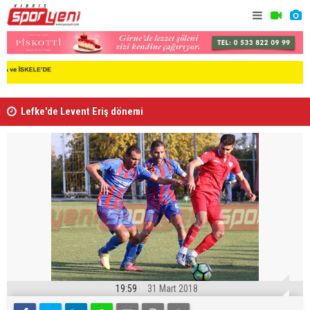
Lefke'de Levent Eriş dönemi
“Kıbrıs’ta
19:59
31 Mart 2018