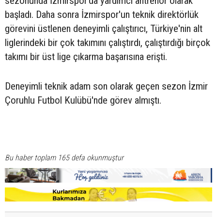
sezonunda İzmirspor'da yardımcı antrenör olarak
başladı. Daha sonra İzmirspor'un teknik direktörlük
görevini üstlenen deneyimli çalıştırıcı, Türkiye'nin alt
liglerindeki bir çok takımını çalıştırdı, çalıştırdığı birçok
takımı bir üst lige çıkarma başarısına erişti.
Deneyimli teknik adam son olarak geçen sezon İzmir
Çoruhlu Futbol Kulübü'nde görev almıştı.
Bu haber toplam 165 defa okunmuştur