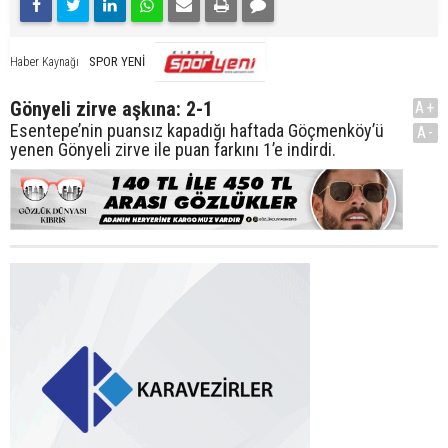
SPOR YENİ
Haber Kaynağı
Gönyeli zirve aşkına: 2-1
A+
Esentepe’nin puansız kapadığı haftada Göçmenköy’ü
A-
yenen Gönyeli zirve ile puan farkını 1’e indirdi.