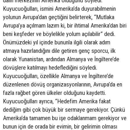
dalın merkezinin Amerika olduğunu söyledi.
Kuyucuoğulları, ismini Amerika’da duyurabilmenin
yolunun Avrupa’dan geçtiğini belirterek, “Mutlaka
Avrupa’ya açılmam lazım ki, bir ihtimal Amerika’dan biri
beni keşfeder ve böylelikle yolum açılabilir” dedi.
Önümüzdeki yıl içinde bununla ilgili olarak adım
atmaya hazırlandığını dile getiren genç sporcu, ilk
olarak Yunanistan, ardından Almanya ve İngiltere’de
dövüşlere katılmayı hedeflediğini söyledi.
Kuyucuoğulları, özellikle Almanya ve İngiltere’de
düzenlenen dövüş organizasyonlarının, Avrupa’da en
fazla rağbet gören ülkeler olduğunu kaydetti.
Kuyucuoğulları ayrıca, “Hedefim Amerika fakat
dediğim gibi çok büyük bir sermaye gerekiyor. Çünkü
Amerika’da tamamen bu işe odaklanmam gerekiyor ve
bunun için de orada bir evimin, bir gelirimin olması