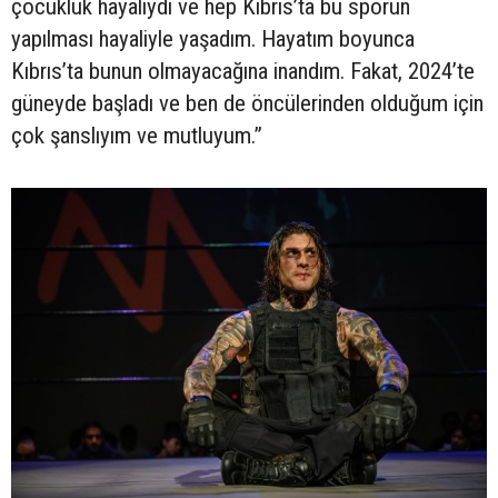
çocukluk hayaliydi ve hep Kıbrıs’ta bu sporun
yapılması hayaliyle yaşadım. Hayatım boyunca
Kıbrıs’ta bunun olmayacağına inandım. Fakat, 2024’te
güneyde başladı ve ben de öncülerinden olduğum için
çok şanslıyım ve mutluyum.”