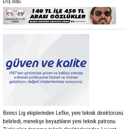
Eriş oldu.
Birinci Lig ekiplerinden Lefke, yeni teknik direktörünü
belirledi, menekşe beyazlıların yeni teknik patronu