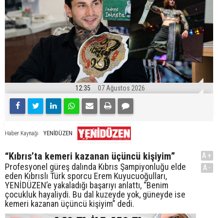
12:35
07 Ağustos 2026
YENİDÜZEN
Haber Kaynağı
“Kıbrıs’ta kemeri kazanan üçüncü kişiyim”
A+
Profesyonel güreş dalında Kıbrıs Şampiyonluğu elde
A-
eden Kıbrıslı Türk sporcu Erem Kuyucuoğulları,
YENİDÜZEN’e yakaladığı başarıyı anlattı, “Benim
çocukluk hayaliydi. Bu dal kuzeyde yok, güneyde ise
kemeri kazanan üçüncü kişiyim” dedi.