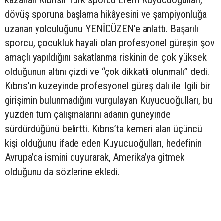
kazanan Kıbrıslı Türk sporcu Erem Kuyucuoğulları,
dövüş sporuna başlama hikâyesini ve şampiyonluğa
uzanan yolculuğunu YENİDÜZEN’e anlattı. Başarılı
sporcu, çocukluk hayali olan profesyonel güreşin şov
amaçlı yapıldığını sakatlanma riskinin de çok yüksek
olduğunun altını çizdi ve “çok dikkatli olunmalı” dedi.
Kıbrıs’ın kuzeyinde profesyonel güreş dalı ile ilgili bir
girişimin bulunmadığını vurgulayan Kuyucuoğulları, bu
yüzden tüm çalışmalarını adanın güneyinde
sürdürdüğünü belirtti. Kıbrıs’ta kemeri alan üçüncü
kişi olduğunu ifade eden Kuyucuoğulları, hedefinin
Avrupa’da ismini duyurarak, Amerika’ya gitmek
olduğunu da sözlerine ekledi.