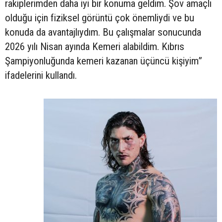
rakiplerimden daha iyi bir konuma geldim. Şov amaçlı
olduğu için fiziksel görüntü çok önemliydi ve bu
konuda da avantajlıydım. Bu çalışmalar sonucunda
2026 yılı Nisan ayında Kemeri alabildim. Kıbrıs
Şampiyonluğunda kemeri kazanan üçüncü kişiyim”
ifadelerini kullandı.