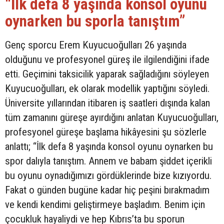
“İlk defa 8 yaşında konsol oyunu
oynarken bu sporla tanıştım”
Genç sporcu Erem Kuyucuoğulları 26 yaşında
olduğunu ve profesyonel güreş ile ilgilendiğini ifade
etti. Geçimini taksicilik yaparak sağladığını söyleyen
Kuyucuoğulları, ek olarak modellik yaptığını söyledi.
Üniversite yıllarından itibaren iş saatleri dışında kalan
tüm zamanını güreşe ayırdığını anlatan Kuyucuoğulları,
profesyonel güreşe başlama hikâyesini şu sözlerle
anlattı; “İlk defa 8 yaşında konsol oyunu oynarken bu
spor dalıyla tanıştım. Annem ve babam şiddet içerikli
bu oyunu oynadığımızı gördüklerinde bize kızıyordu.
Fakat o günden bugüne kadar hiç peşini bırakmadım
ve kendi kendimi geliştirmeye başladım. Benim için
çocukluk hayaliydi ve hep Kıbrıs’ta bu sporun