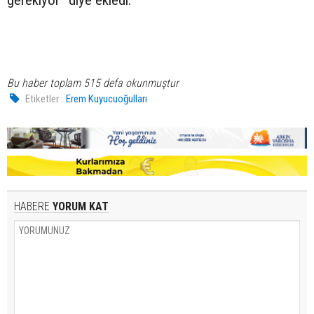
gerekiyor” diye ekledi.
Bu haber toplam 515 defa okunmuştur
Etiketler :
Erem Kuyucuoğulları
HABERE
YORUM KAT