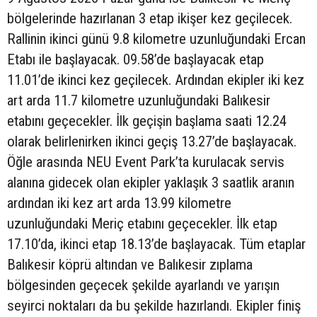
bölgelerinde hazırlanan 3 etap ikişer kez geçilecek.
Rallinin ikinci günü 9.8 kilometre uzunluğundaki Ercan
Etabı ile başlayacak. 09.58’de başlayacak etap
11.01’de ikinci kez geçilecek. Ardından ekipler iki kez
art arda 11.7 kilometre uzunluğundaki Balıkesir
etabını geçecekler. İlk geçişin başlama saati 12.24
olarak belirlenirken ikinci geçiş 13.27’de başlayacak.
Öğle arasında NEU Event Park’ta kurulacak servis
alanına gidecek olan ekipler yaklaşık 3 saatlik aranın
ardından iki kez art arda 13.99 kilometre
uzunluğundaki Meriç etabını geçecekler. İlk etap
17.10’da, ikinci etap 18.13’de başlayacak. Tüm etaplar
Balıkesir köprü altından ve Balıkesir zıplama
bölgesinden geçecek şekilde ayarlandı ve yarışın
seyirci noktaları da bu şekilde hazırlandı. Ekipler finiş