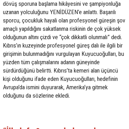
dövüş sporuna başlama hikâyesini ve şampiyonluğa
uzanan yolculuğunu YENİDÜZEN’e anlattı. Başarılı
sporcu, çocukluk hayali olan profesyonel güreşin şov
amaçlı yapıldığını sakatlanma riskinin de çok yüksek
olduğunun altını çizdi ve “çok dikkatli olunmalı” dedi.
Kıbrıs’ın kuzeyinde profesyonel güreş dalı ile ilgili bir
girişimin bulunmadığını vurgulayan Kuyucuoğulları, bu
yüzden tüm çalışmalarını adanın güneyinde
sürdürdüğünü belirtti. Kıbrıs’ta kemeri alan üçüncü
kişi olduğunu ifade eden Kuyucuoğulları, hedefinin
Avrupa’da ismini duyurarak, Amerika’ya gitmek
olduğunu da sözlerine ekledi.