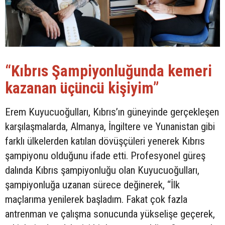
“Kıbrıs Şampiyonluğunda kemeri
kazanan üçüncü kişiyim”
Erem Kuyucuoğulları, Kıbrıs’ın güneyinde gerçekleşen
karşılaşmalarda, Almanya, İngiltere ve Yunanistan gibi
farklı ülkelerden katılan dövüşçüleri yenerek Kıbrıs
şampiyonu olduğunu ifade etti. Profesyonel güreş
dalında Kıbrıs şampiyonluğu olan Kuyucuoğulları,
şampiyonluğa uzanan sürece değinerek, “İlk
maçlarıma yenilerek başladım. Fakat çok fazla
antrenman ve çalışma sonucunda yükselişe geçerek,