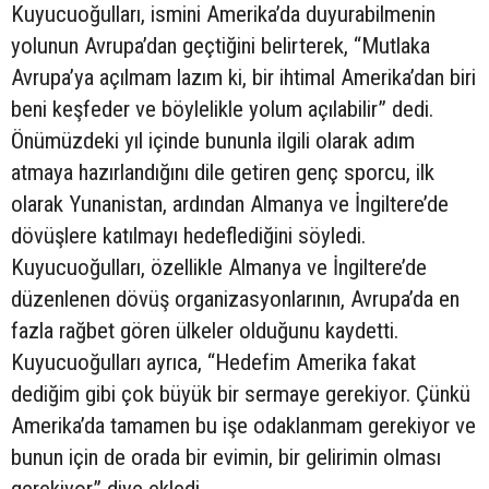
Kuyucuoğulları, ismini Amerika’da duyurabilmenin
yolunun Avrupa’dan geçtiğini belirterek, “Mutlaka
Avrupa’ya açılmam lazım ki, bir ihtimal Amerika’dan biri
beni keşfeder ve böylelikle yolum açılabilir” dedi.
Önümüzdeki yıl içinde bununla ilgili olarak adım
atmaya hazırlandığını dile getiren genç sporcu, ilk
olarak Yunanistan, ardından Almanya ve İngiltere’de
dövüşlere katılmayı hedeflediğini söyledi.
Kuyucuoğulları, özellikle Almanya ve İngiltere’de
düzenlenen dövüş organizasyonlarının, Avrupa’da en
fazla rağbet gören ülkeler olduğunu kaydetti.
Kuyucuoğulları ayrıca, “Hedefim Amerika fakat
dediğim gibi çok büyük bir sermaye gerekiyor. Çünkü
Amerika’da tamamen bu işe odaklanmam gerekiyor ve
bunun için de orada bir evimin, bir gelirimin olması