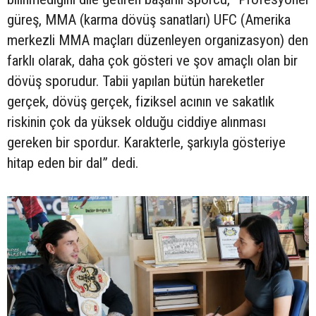
güreş, MMA (karma dövüş sanatları) UFC (Amerika
merkezli MMA maçları düzenleyen organizasyon) den
farklı olarak, daha çok gösteri ve şov amaçlı olan bir
dövüş sporudur. Tabii yapılan bütün hareketler
gerçek, dövüş gerçek, fiziksel acının ve sakatlık
riskinin çok da yüksek olduğu ciddiye alınması
gereken bir spordur. Karakterle, şarkıyla gösteriye
hitap eden bir dal” dedi.