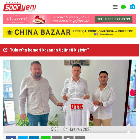
“Kıbrıs’ta kemeri kazanan üçüncü kişiyim”
Lefkoşa’da
15:56
04 Haziran 2025