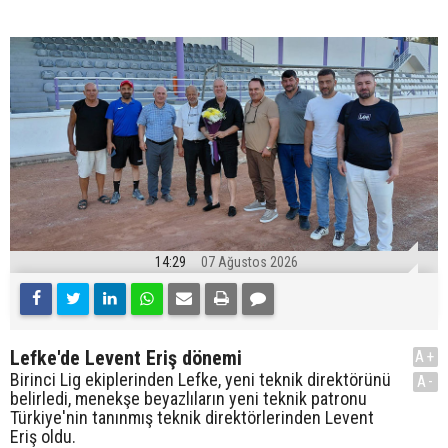
14:29
07 Ağustos 2026
Lefke'de Levent Eriş dönemi
A+
Birinci Lig ekiplerinden Lefke, yeni teknik direktörünü
A-
belirledi, menekşe beyazlıların yeni teknik patronu
Türkiye'nin tanınmış teknik direktörlerinden Levent
Eriş oldu.