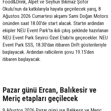
Food&Drink, Alpet ve Seyhun Bıkmaz Şoför
Okulu’nun da katkılarıyla hayata geçirilecek yarış, 8
Ağustos 2026 Cumartesi akşamı Sami Doğan Motors
önünden saat 18.00’de start alacak. Startın ardından
ekipler NEU Event Park’ta ikili çıkış şeklinde hazırlanan
NEU Event Park Seyirci Özel Etabı’nı geçecekler. NEU
Event Park SSS, 18.30’dan itibaren Drift gösterileriyle
başlayacak. Ardından rallicilerin şovu 19.15’den
itibaren başlayacak.
Pazar günü Ercan, Balıkesir ve
Meriç etapları geçilecek
9 Ağustos 2026 Pazar günü ise Balıkesir ve Meriç