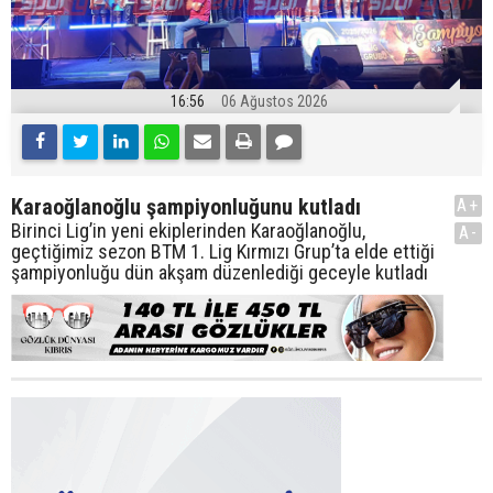
16:56
06 Ağustos 2026
Karaoğlanoğlu şampiyonluğunu kutladı
A+
Birinci Lig’in yeni ekiplerinden Karaoğlanoğlu,
A-
geçtiğimiz sezon BTM 1. Lig Kırmızı Grup’ta elde ettiği
şampiyonluğu dün akşam düzenlediği geceyle kutladı