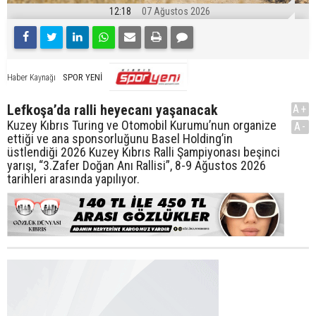
12:18
07 Ağustos 2026
SPOR YENİ
Haber Kaynağı
Lefkoşa’da ralli heyecanı yaşanacak
A+
Kuzey Kıbrıs Turing ve Otomobil Kurumu’nun organize
A-
ettiği ve ana sponsorluğunu Basel Holding’in
üstlendiği 2026 Kuzey Kıbrıs Ralli Şampiyonası beşinci
yarışı, “3.Zafer Doğan Anı Rallisi”, 8-9 Ağustos 2026
tarihleri arasında yapılıyor.