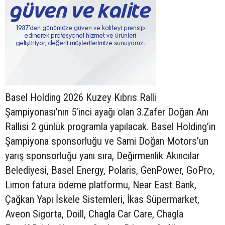
Basel Holding 2026 Kuzey Kıbrıs Ralli
Şampiyonası’nın 5’inci ayağı olan 3.Zafer Doğan Anı
Rallisi 2 günlük programla yapılacak. Basel Holding’in
Şampiyona sponsorluğu ve Sami Doğan Motors’un
yarış sponsorluğu yanı sıra, Değirmenlik Akıncılar
Belediyesi, Basel Energy, Polaris, GenPower, GoPro,
Limon fatura ödeme platformu, Near East Bank,
Çağkan Yapı İskele Sistemleri, İkas Süpermarket,
Aveon Sigorta, Doill, Chagla Car Care, Chagla