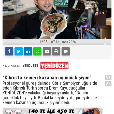
12:35
07 Ağustos 2026
YENİDÜZEN
Haber Kaynağı
“Kıbrıs’ta kemeri kazanan üçüncü kişiyim”
A+
Profesyonel güreş dalında Kıbrıs Şampiyonluğu elde
A-
eden Kıbrıslı Türk sporcu Erem Kuyucuoğulları,
YENİDÜZEN’e yakaladığı başarıyı anlattı, “Benim
çocukluk hayaliydi. Bu dal kuzeyde yok, güneyde ise
kemeri kazanan üçüncü kişiyim” dedi.