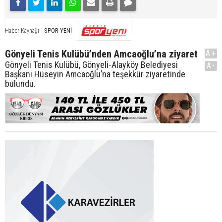
SPOR YENİ
Haber Kaynağı
Gönyeli Tenis Kulübü’nden Amcaoğlu’na ziyaret
A+
Gönyeli Tenis Kulübü, Gönyeli-Alayköy Belediyesi
A-
Başkanı Hüseyin Amcaoğlu’na teşekkür ziyaretinde
bulundu.