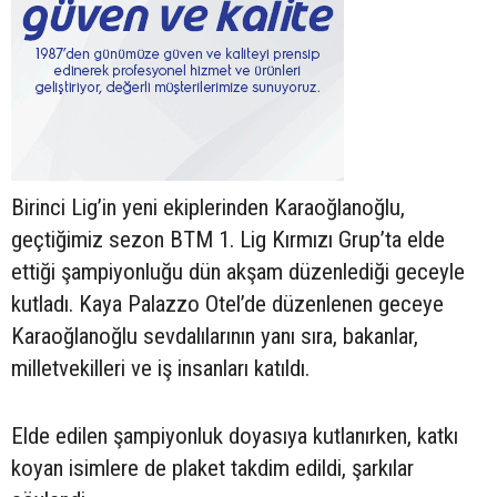
Birinci Lig’in yeni ekiplerinden Karaoğlanoğlu,
geçtiğimiz sezon BTM 1. Lig Kırmızı Grup’ta elde
ettiği şampiyonluğu dün akşam düzenlediği geceyle
kutladı. Kaya Palazzo Otel’de düzenlenen geceye
Karaoğlanoğlu sevdalılarının yanı sıra, bakanlar,
milletvekilleri ve iş insanları katıldı.
Elde edilen şampiyonluk doyasıya kutlanırken, katkı
koyan isimlere de plaket takdim edildi, şarkılar