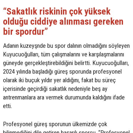
“Sakatlık riskinin çok yüksek
olduğu ciddiye alınması gereken
bir spordur”
Adanın kuzeyşnde bu spor dalının olmadığını söyleyen
Kuyucuoğulları, tüm çalışmalarını ve karşılaşmalarını
güneyde gerçekleştirebildiğini belirtti. Kuyucuoğulları,
2024 yılında başladığı güreş sporunda profesyonel
olarak iki buçuk yıldır yer aldığını, fakat bu süreç
içerisinde geçirdiği sakatlık nedeniyle beş ay
antrenmanlara ara vermek durumunda kaldığını ifade
etti.
Profesyonel güreş sporunun ülkemizde çok
bilinmediğini dile getiren başarılı sporcu, “Profesyonel