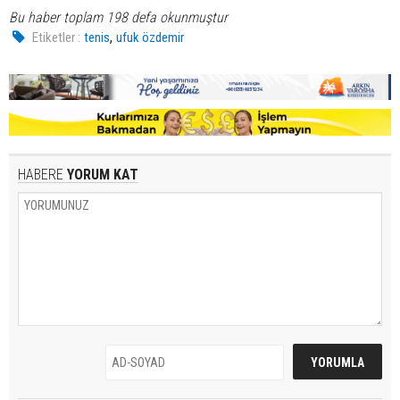
Bu haber toplam 198 defa okunmuştur
,
Etiketler :
tenis
ufuk özdemir
HABERE
YORUM KAT