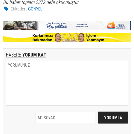
Bu haber toplam 2372 defa okunmuştur
Etiketler :
GÖNYELİ
HABERE
YORUM KAT