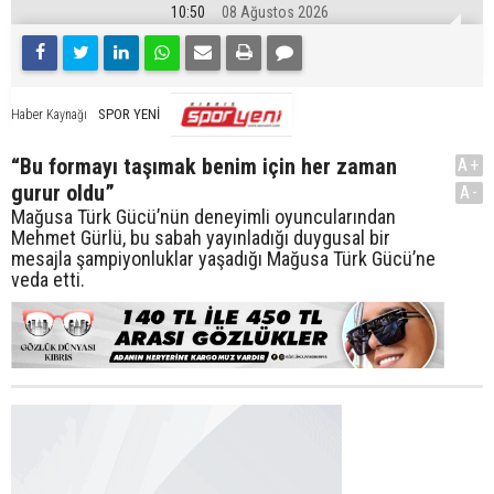
10:50
08 Ağustos 2026
SPOR YENİ
Haber Kaynağı
“Bu formayı taşımak benim için her zaman
A+
gurur oldu”
A-
Mağusa Türk Gücü’nün deneyimli oyuncularından
Mehmet Gürlü, bu sabah yayınladığı duygusal bir
mesajla şampiyonluklar yaşadığı Mağusa Türk Gücü’ne
veda etti.