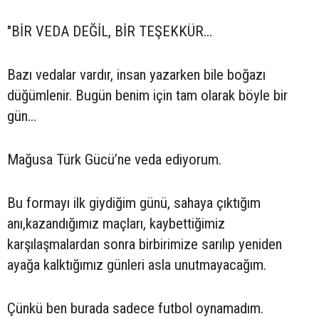
"BİR VEDA DEĞİL, BİR TEŞEKKÜR…
Bazı vedalar vardır, insan yazarken bile boğazı
düğümlenir. Bugün benim için tam olarak böyle bir
gün…
Mağusa Türk Gücü’ne veda ediyorum.
Bu formayı ilk giydiğim günü, sahaya çıktığım
anı,kazandığımız maçları, kaybettiğimiz
karşılaşmalardan sonra birbirimize sarılıp yeniden
ayağa kalktığımız günleri asla unutmayacağım.
Çünkü ben burada sadece futbol oynamadım.