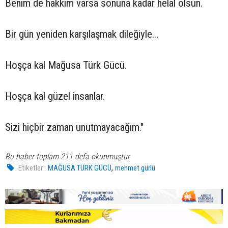
Benim de hakkım varsa sonuna kadar helal olsun.
Bir gün yeniden karşılaşmak dileğiyle…
Hoşça kal Mağusa Türk Gücü.
Hoşça kal güzel insanlar.
Sizi hiçbir zaman unutmayacağım."
Bu haber toplam 211 defa okunmuştur
,
Etiketler :
MAĞUSA TÜRK GÜCÜ
mehmet gürlü