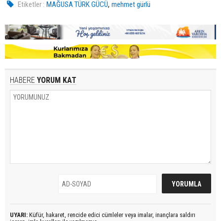
,
Etiketler :
MAĞUSA TÜRK GÜCÜ
mehmet gürlü
HABERE
YORUM KAT
UYARI:
Küfür, hakaret, rencide edici cümleler veya imalar, inançlara saldırı