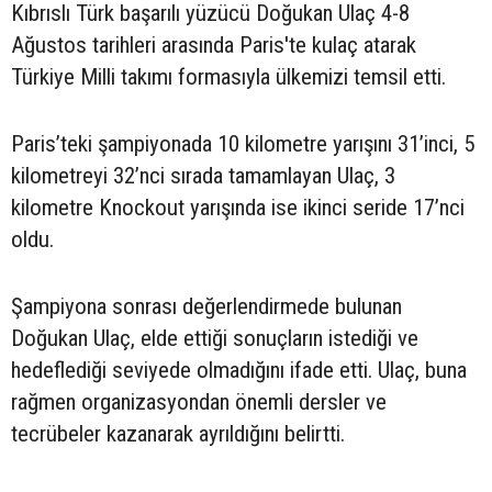
Kıbrıslı Türk başarılı yüzücü Doğukan Ulaç 4-8
Ağustos tarihleri arasında Paris'te kulaç atarak
Türkiye Milli takımı formasıyla ülkemizi temsil etti.
Paris’teki şampiyonada 10 kilometre yarışını 31’inci, 5
kilometreyi 32’nci sırada tamamlayan Ulaç, 3
kilometre Knockout yarışında ise ikinci seride 17’nci
oldu.
Şampiyona sonrası değerlendirmede bulunan
Doğukan Ulaç, elde ettiği sonuçların istediği ve
hedeflediği seviyede olmadığını ifade etti. Ulaç, buna
rağmen organizasyondan önemli dersler ve
tecrübeler kazanarak ayrıldığını belirtti.