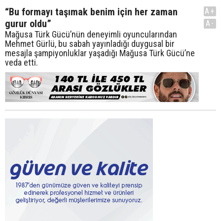
“Bu formayı taşımak benim için her zaman
A+
gurur oldu”
A-
Mağusa Türk Gücü’nün deneyimli oyuncularından
Mehmet Gürlü, bu sabah yayınladığı duygusal bir
mesajla şampiyonluklar yaşadığı Mağusa Türk Gücü’ne
veda etti.