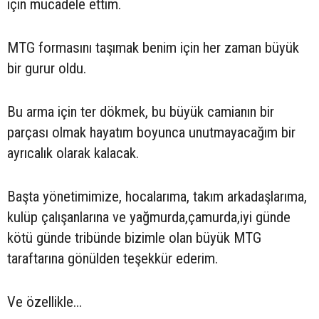
için mücadele ettim.
MTG formasını taşımak benim için her zaman büyük
bir gurur oldu.
Bu arma için ter dökmek, bu büyük camianın bir
parçası olmak hayatım boyunca unutmayacağım bir
ayrıcalık olarak kalacak.
Başta yönetimimize, hocalarıma, takım arkadaşlarıma,
kulüp çalışanlarına ve yağmurda,çamurda,iyi günde
kötü günde tribünde bizimle olan büyük MTG
taraftarına gönülden teşekkür ederim.
Ve özellikle…