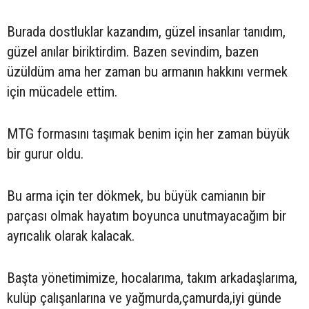
Burada dostluklar kazandım, güzel insanlar tanıdım,
güzel anılar biriktirdim. Bazen sevindim, bazen
üzüldüm ama her zaman bu armanın hakkını vermek
için mücadele ettim.
MTG formasını taşımak benim için her zaman büyük
bir gurur oldu.
Bu arma için ter dökmek, bu büyük camianın bir
parçası olmak hayatım boyunca unutmayacağım bir
ayrıcalık olarak kalacak.
Başta yönetimimize, hocalarıma, takım arkadaşlarıma,
kulüp çalışanlarına ve yağmurda,çamurda,iyi günde