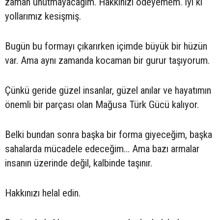
zaman unutmayacağım. Hakkınızı ödeyemem. İyi ki
yollarımız kesişmiş.
Bugün bu formayı çıkarırken içimde büyük bir hüzün
var. Ama aynı zamanda kocaman bir gurur taşıyorum.
Çünkü geride güzel insanlar, güzel anılar ve hayatımın
önemli bir parçası olan Mağusa Türk Gücü kalıyor.
Belki bundan sonra başka bir forma giyeceğim, başka
sahalarda mücadele edeceğim… Ama bazı armalar
insanın üzerinde değil, kalbinde taşınır.
Hakkınızı helal edin.