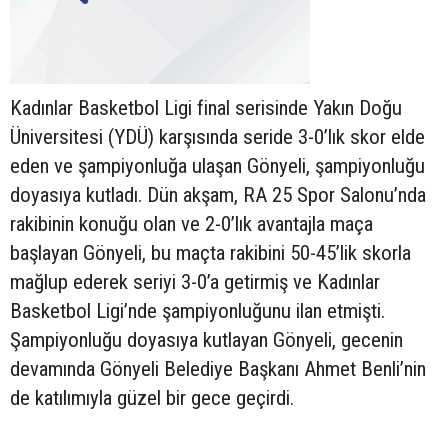
Kadınlar Basketbol Ligi final serisinde Yakın Doğu
Üniversitesi (YDÜ) karşısında seride 3-0’lık skor elde
eden ve şampiyonluğa ulaşan Gönyeli, şampiyonluğu
doyasıya kutladı. Dün akşam, RA 25 Spor Salonu’nda
rakibinin konuğu olan ve 2-0’lık avantajla maça
başlayan Gönyeli, bu maçta rakibini 50-45’lik skorla
mağlup ederek seriyi 3-0’a getirmiş ve Kadınlar
Basketbol Ligi’nde şampiyonluğunu ilan etmişti.
Şampiyonluğu doyasıya kutlayan Gönyeli, gecenin
devamında Gönyeli Belediye Başkanı Ahmet Benli’nin
de katılımıyla güzel bir gece geçirdi.