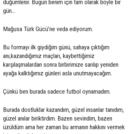
düğümlenir. Bugün benim için tam olarak böyle bir
gün…
Mağusa Türk Gücü’ne veda ediyorum.
Bu formayı ilk giydiğim günü, sahaya çıktığım
anı,kazandığımız maçları, kaybettiğimiz
karşılaşmalardan sonra birbirimize sarılıp yeniden
ayağa kalktığımız günleri asla unutmayacağım.
Çünkü ben burada sadece futbol oynamadım.
Burada dostluklar kazandım, güzel insanlar tanıdım,
güzel anılar biriktirdim. Bazen sevindim, bazen
üzüldüm ama her zaman bu armanın hakkını vermek