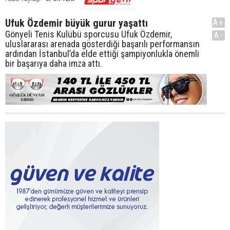
Ufuk Özdemir büyük gurur yaşattı
A+
Gönyeli Tenis Kulübü sporcusu Ufuk Özdemir,
A-
uluslararası arenada gösterdiği başarılı performansın
ardından İstanbul’da elde ettiği şampiyonlukla önemli
bir başarıya daha imza attı.