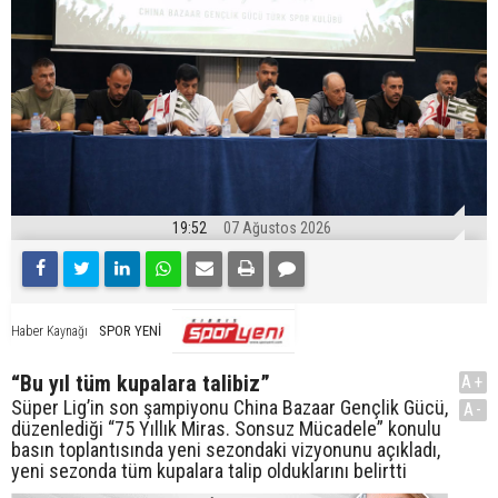
19:52
07 Ağustos 2026
SPOR YENİ
Haber Kaynağı
“Bu yıl tüm kupalara talibiz”
A+
Süper Lig’in son şampiyonu China Bazaar Gençlik Gücü,
A-
düzenlediği “75 Yıllık Miras. Sonsuz Mücadele” konulu
basın toplantısında yeni sezondaki vizyonunu açıkladı,
yeni sezonda tüm kupalara talip olduklarını belirtti