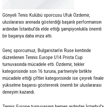
Gönyeli Tenis Kulübü sporcusu Ufuk Özdemir,
uluslararası arenada gösterdiği başarılı performansın
ardından İstanbul’da elde ettiği şampiyonlukla önemli
bir başarıya daha imza attı.
Genç sporcumuz, Bulgaristan’ın Ruse kentinde
düzenlenen Tennis Europe U14 Prista Cup
turnuvasında mücadele etti. Özdemir, tekler
kategorisinde son 16 turuna, partneriyle birlikte
mücadele ettiği çiftler kategorisinde ise çeyrek finale
yükselme başarısı göstererek önemli bir uluslararası
deneyim kazandı.
Tennis Europe turnuvasının hemen ardından İstanbul’a