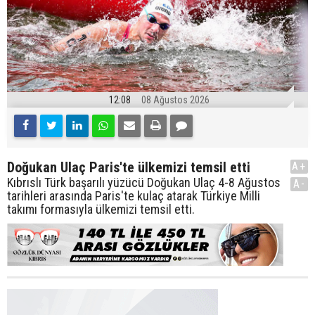
12:08
08 Ağustos 2026
Doğukan Ulaç Paris'te ülkemizi temsil etti
A+
Kıbrıslı Türk başarılı yüzücü Doğukan Ulaç 4-8 Ağustos
A-
tarihleri arasında Paris'te kulaç atarak Türkiye Milli
takımı formasıyla ülkemizi temsil etti.