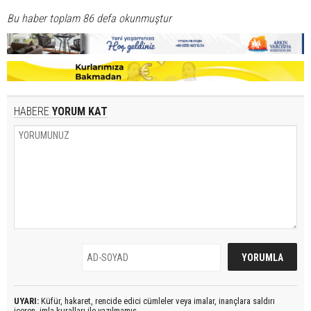
Bu haber toplam 86 defa okunmuştur
HABERE
YORUM KAT
UYARI:
Küfür, hakaret, rencide edici cümleler veya imalar, inançlara saldırı
içeren, imla kuralları ile yazılmamış,