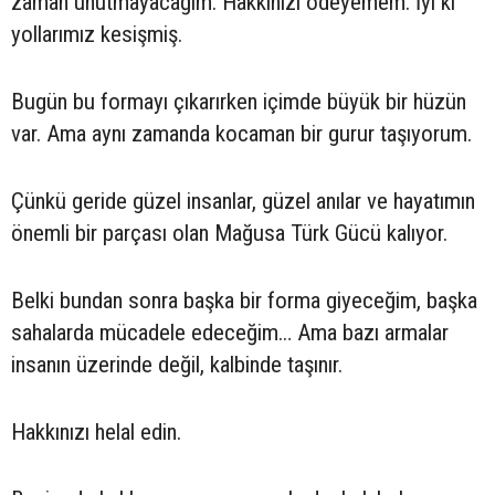
zaman unutmayacağım. Hakkınızı ödeyemem. İyi ki
yollarımız kesişmiş.
Bugün bu formayı çıkarırken içimde büyük bir hüzün
var. Ama aynı zamanda kocaman bir gurur taşıyorum.
Çünkü geride güzel insanlar, güzel anılar ve hayatımın
önemli bir parçası olan Mağusa Türk Gücü kalıyor.
Belki bundan sonra başka bir forma giyeceğim, başka
sahalarda mücadele edeceğim… Ama bazı armalar
insanın üzerinde değil, kalbinde taşınır.
Hakkınızı helal edin.