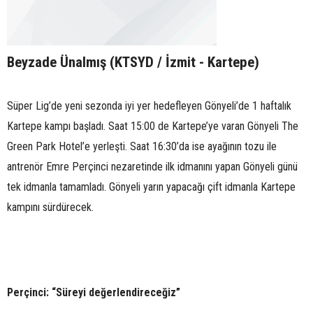
Beyzade Ünalmış (KTSYD / İzmit - Kartepe)
Süper Lig’de yeni sezonda iyi yer hedefleyen Gönyeli’de 1 haftalık
Kartepe kampı başladı. Saat 15:00 de Kartepe’ye varan Gönyeli The
Green Park Hotel’e yerleşti. Saat 16:30’da ise ayağının tozu ile
antrenör Emre Perçinci nezaretinde ilk idmanını yapan Gönyeli günü
tek idmanla tamamladı. Gönyeli yarın yapacağı çift idmanla Kartepe
kampını sürdürecek.
Perçinci: “Süreyi değerlendireceğiz”