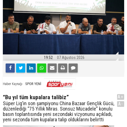
19:52
07 Ağustos 2026
SPOR YENİ
Haber Kaynağı
“Bu yıl tüm kupalara talibiz”
A+
Süper Lig’in son şampiyonu China Bazaar Gençlik Gücü,
A-
düzenlediği “75 Yıllık Miras. Sonsuz Mücadele” konulu
basın toplantısında yeni sezondaki vizyonunu açıkladı,
yeni sezonda tüm kupalara talip olduklarını belirtti