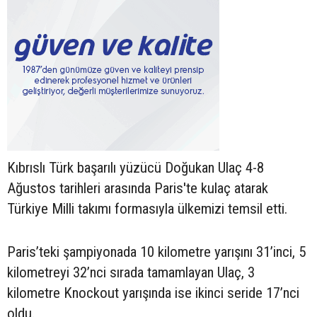
Kıbrıslı Türk başarılı yüzücü Doğukan Ulaç 4-8
Ağustos tarihleri arasında Paris'te kulaç atarak
Türkiye Milli takımı formasıyla ülkemizi temsil etti.
Paris’teki şampiyonada 10 kilometre yarışını 31’inci, 5
kilometreyi 32’nci sırada tamamlayan Ulaç, 3
kilometre Knockout yarışında ise ikinci seride 17’nci
oldu.