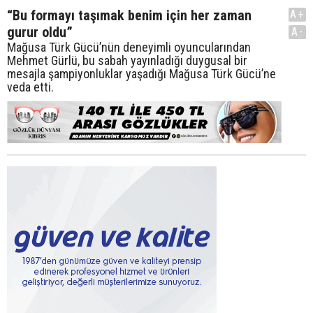
“Bu formayı taşımak benim için her zaman
A+
gurur oldu”
A-
Mağusa Türk Gücü’nün deneyimli oyuncularından
Mehmet Gürlü, bu sabah yayınladığı duygusal bir
mesajla şampiyonluklar yaşadığı Mağusa Türk Gücü’ne
veda etti.