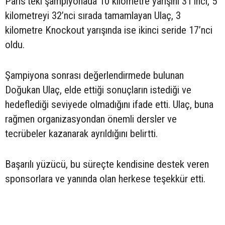
Paris’teki şampiyonada 10 kilometre yarışını 31’inci, 5
kilometreyi 32’nci sırada tamamlayan Ulaç, 3
kilometre Knockout yarışında ise ikinci seride 17’nci
oldu.
Şampiyona sonrası değerlendirmede bulunan
Doğukan Ulaç, elde ettiği sonuçların istediği ve
hedeflediği seviyede olmadığını ifade etti. Ulaç, buna
rağmen organizasyondan önemli dersler ve
tecrübeler kazanarak ayrıldığını belirtti.
Başarılı yüzücü, bu süreçte kendisine destek veren
sponsorlara ve yanında olan herkese teşekkür etti.