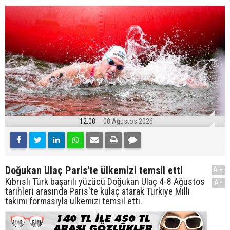
12:08
08 Ağustos 2026
Doğukan Ulaç Paris'te ülkemizi temsil etti
A+
Kıbrıslı Türk başarılı yüzücü Doğukan Ulaç 4-8 Ağustos
A-
tarihleri arasında Paris'te kulaç atarak Türkiye Milli
takımı formasıyla ülkemizi temsil etti.