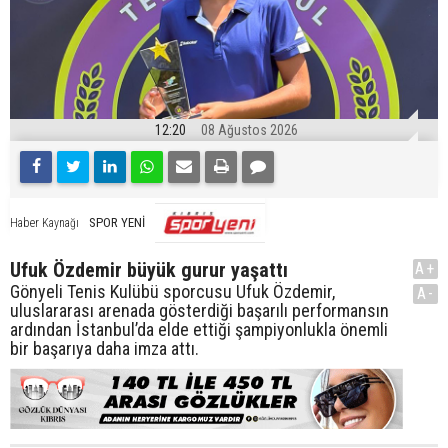
12:20
08 Ağustos 2026
SPOR YENİ
Haber Kaynağı
Ufuk Özdemir büyük gurur yaşattı
A+
Gönyeli Tenis Kulübü sporcusu Ufuk Özdemir,
A-
uluslararası arenada gösterdiği başarılı performansın
ardından İstanbul’da elde ettiği şampiyonlukla önemli
bir başarıya daha imza attı.