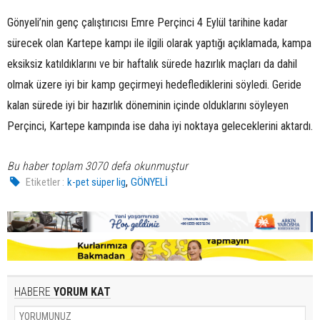
Gönyeli’nin genç çalıştırıcısı Emre Perçinci 4 Eylül tarihine kadar
sürecek olan Kartepe kampı ile ilgili olarak yaptığı açıklamada, kampa
eksiksiz katıldıklarını ve bir haftalık sürede hazırlık maçları da dahil
olmak üzere iyi bir kamp geçirmeyi hedeflediklerini söyledi. Geride
kalan sürede iyi bir hazırlık döneminin içinde olduklarını söyleyen
Perçinci, Kartepe kampında ise daha iyi noktaya geleceklerini aktardı.
Bu haber toplam 3070 defa okunmuştur
,
Etiketler :
k-pet süper lig
GÖNYELİ
HABERE
YORUM KAT