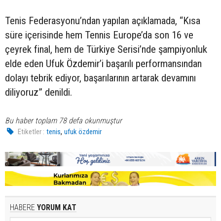
Tenis Federasyonu’ndan yapılan açıklamada, “Kısa
süre içerisinde hem Tennis Europe’da son 16 ve
çeyrek final, hem de Türkiye Serisi’nde şampiyonluk
elde eden Ufuk Özdemir’i başarılı performansından
dolayı tebrik ediyor, başarılarının artarak devamını
diliyoruz” denildi.
Bu haber toplam 78 defa okunmuştur
,
Etiketler :
tenis
ufuk özdemir
HABERE
YORUM KAT