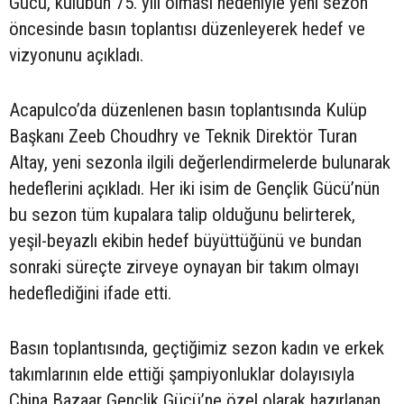
Gücü, kulübün 75. yılı olması nedeniyle yeni sezon
öncesinde basın toplantısı düzenleyerek hedef ve
vizyonunu açıkladı.
Acapulco’da düzenlenen basın toplantısında Kulüp
Başkanı Zeeb Choudhry ve Teknik Direktör Turan
Altay, yeni sezonla ilgili değerlendirmelerde bulunarak
hedeflerini açıkladı. Her iki isim de Gençlik Gücü’nün
bu sezon tüm kupalara talip olduğunu belirterek,
yeşil-beyazlı ekibin hedef büyüttüğünü ve bundan
sonraki süreçte zirveye oynayan bir takım olmayı
hedeflediğini ifade etti.
Basın toplantısında, geçtiğimiz sezon kadın ve erkek
takımlarının elde ettiği şampiyonluklar dolayısıyla
China Bazaar Gençlik Gücü’ne özel olarak hazırlanan