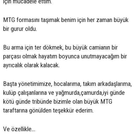
için mücadele ettim.
MTG formasını taşımak benim için her zaman büyük
bir gurur oldu.
Bu arma için ter dökmek, bu büyük camianın bir
parçası olmak hayatım boyunca unutmayacağım bir
ayrıcalık olarak kalacak.
Başta yönetimimize, hocalarıma, takım arkadaşlarıma,
kulüp çalışanlarına ve yağmurda,çamurda,iyi günde
kötü günde tribünde bizimle olan büyük MTG
taraftarına gönülden teşekkür ederim.
Ve özellikle…