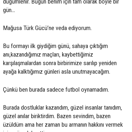
düğümlenir. Bugün benim için tam olarak böyle bir
gün…
Mağusa Türk Gücü’ne veda ediyorum.
Bu formayı ilk giydiğim günü, sahaya çıktığım
anı,kazandığımız maçları, kaybettiğimiz
karşılaşmalardan sonra birbirimize sarılıp yeniden
ayağa kalktığımız günleri asla unutmayacağım.
Çünkü ben burada sadece futbol oynamadım.
Burada dostluklar kazandım, güzel insanlar tanıdım,
güzel anılar biriktirdim. Bazen sevindim, bazen
üzüldüm ama her zaman bu armanın hakkını vermek