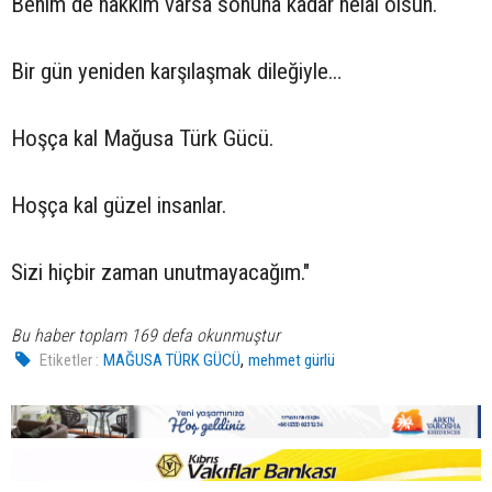
Benim de hakkım varsa sonuna kadar helal olsun.
Bir gün yeniden karşılaşmak dileğiyle…
Hoşça kal Mağusa Türk Gücü.
Hoşça kal güzel insanlar.
Sizi hiçbir zaman unutmayacağım."
Bu haber toplam 169 defa okunmuştur
,
Etiketler :
MAĞUSA TÜRK GÜCÜ
mehmet gürlü