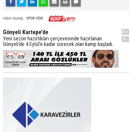
SPOR YENİ
Haber Kaynağı
Gönyeli Kartepe’de
A+
Yeni sezon hazırlıkları çerçevesinde hazırlanan
A-
Gönyeli’de 4 Eylül’e kadar sürecek olan kamp başladı.