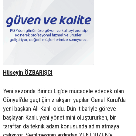
Hüseyin ÖZBARIŞCI
Yeni sezonda Birinci Lig’de mücadele edecek olan
Gönyeli’de geçtiğimiz akşam yapılan Genel Kurul’da
yeni başkan Ali Kanlı oldu. Dün itibariyle göreve
başlayan Kanlı, yeni yönetimini oluştururken, bir
taraftan da teknik adam konusunda adım atmaya
çalışıyor. Seçilmesinin ardından YENİDÜZEN’e