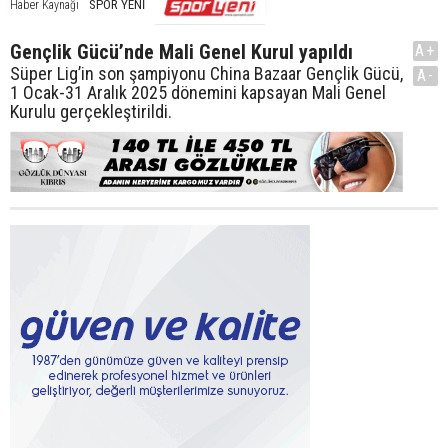
SPOR YENİ
Haber Kaynağı
Gençlik Gücü’nde Mali Genel Kurul yapıldı
A+
Süper Lig’in son şampiyonu China Bazaar Gençlik Gücü,
A-
1 Ocak-31 Aralık 2025 dönemini kapsayan Mali Genel
Kurulu gerçekleştirildi.