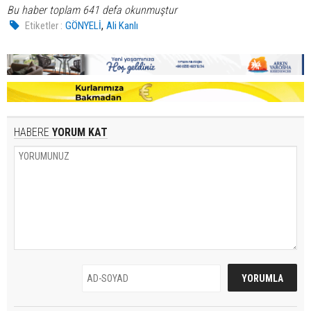
Bu haber toplam 641 defa okunmuştur
,
Etiketler :
GÖNYELİ
Ali Kanlı
HABERE
YORUM KAT