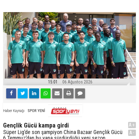
15:01
06 Ağustos 2026
SPOR YENİ
Haber Kaynağı
Gençlik Gücü kampa girdi
A+
Süper Lig’de son şampiyon China Bazaar Gençlik Gücü
A-
6 Temmuz’dan bu yana sürdürdüğü yeni sezon