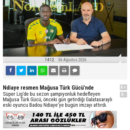
14:12
06 Ağustos 2026
Ndiaye resmen Mağusa Türk Gücü'nde
A+
Süper Lig'de bu sezon şampiyonluk hedefleyen
A-
Mağusa Türk Gücü, önceki gün getirdiği Galatasaraylı
eski oyuncu Badou Ndiaye'ye bugün imzayı attırdı.