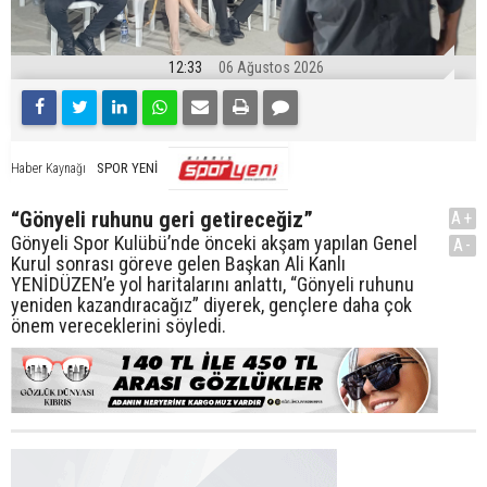
12:33
06 Ağustos 2026
SPOR YENİ
Haber Kaynağı
“Gönyeli ruhunu geri getireceğiz”
A+
Gönyeli Spor Kulübü’nde önceki akşam yapılan Genel
A-
Kurul sonrası göreve gelen Başkan Ali Kanlı
YENİDÜZEN’e yol haritalarını anlattı, “Gönyeli ruhunu
yeniden kazandıracağız” diyerek, gençlere daha çok
önem vereceklerini söyledi.