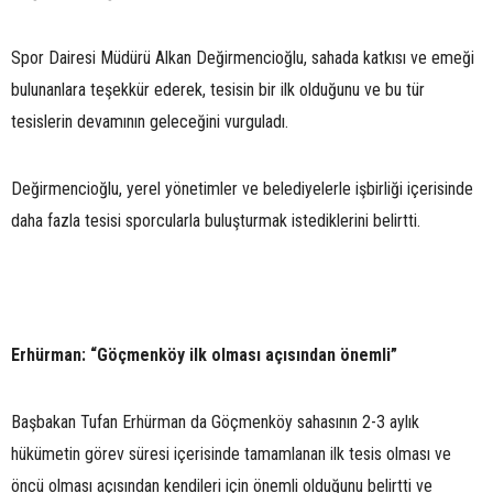
Spor Dairesi Müdürü Alkan Değirmencioğlu, sahada katkısı ve emeği
bulunanlara teşekkür ederek, tesisin bir ilk olduğunu ve bu tür
tesislerin devamının geleceğini vurguladı.
Değirmencioğlu, yerel yönetimler ve belediyelerle işbirliği içerisinde
daha fazla tesisi sporcularla buluşturmak istediklerini belirtti.
Erhürman: “Göçmenköy ilk olması açısından önemli”
Başbakan Tufan Erhürman da Göçmenköy sahasının 2-3 aylık
hükümetin görev süresi içerisinde tamamlanan ilk tesis olması ve
öncü olması açısından kendileri için önemli olduğunu belirtti ve