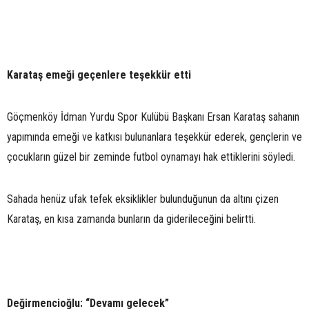
Karataş emeği geçenlere teşekkür etti
Göçmenköy İdman Yurdu Spor Kulübü Başkanı Ersan Karataş sahanın
yapımında emeği ve katkısı bulunanlara teşekkür ederek, gençlerin ve
çocukların güzel bir zeminde futbol oynamayı hak ettiklerini söyledi.
Sahada henüz ufak tefek eksiklikler bulunduğunun da altını çizen
Karataş, en kısa zamanda bunların da giderileceğini belirtti.
Değirmencioğlu: “Devamı gelecek”