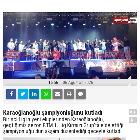
16:56
06 Ağustos 2026
Karaoğlanoğlu şampiyonluğunu kutladı
A+
Birinci Lig’in yeni ekiplerinden Karaoğlanoğlu,
A-
geçtiğimiz sezon BTM 1. Lig Kırmızı Grup’ta elde ettiği
şampiyonluğu dün akşam düzenlediği geceyle kutladı