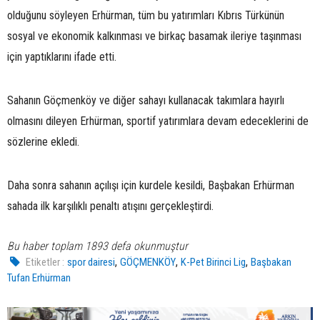
olduğunu söyleyen Erhürman, tüm bu yatırımları Kıbrıs Türkünün
sosyal ve ekonomik kalkınması ve birkaç basamak ileriye taşınması
için yaptıklarını ifade etti.
Sahanın Göçmenköy ve diğer sahayı kullanacak takımlara hayırlı
olmasını dileyen Erhürman, sportif yatırımlara devam edeceklerini de
sözlerine ekledi.
Daha sonra sahanın açılışı için kurdele kesildi, Başbakan Erhürman
sahada ilk karşılıklı penaltı atışını gerçekleştirdi.
Bu haber toplam 1893 defa okunmuştur
,
,
,
Etiketler :
spor dairesi
GÖÇMENKÖY
K-Pet Birinci Lig
Başbakan
Tufan Erhürman