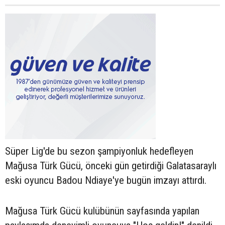
Süper Lig'de bu sezon şampiyonluk hedefleyen
Mağusa Türk Gücü, önceki gün getirdiği Galatasaraylı
eski oyuncu Badou Ndiaye'ye bugün imzayı attırdı.
Mağusa Türk Gücü kulübünün sayfasında yapılan