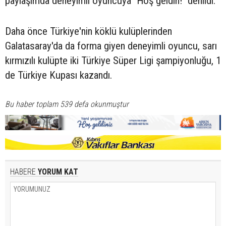
paylaşımda deneyimli oyuncuya "Hoş geldin!" denildi.
Daha önce Türkiye'nin köklü kulüplerinden
Galatasaray'da da forma giyen deneyimli oyuncu, sarı
kırmızılı kulüpte iki Türkiye Süper Ligi şampiyonluğu, 1
de Türkiye Kupası kazandı.
Bu haber toplam 539 defa okunmuştur
HABERE
YORUM KAT