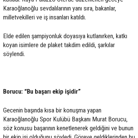
Karaoğlanoğlu sevdalılarının yanı sıra, bakanlar,
milletvekilleri ve iş insanları katıldı.
Elde edilen şampiyonluk doyasıya kutlanırken, katkı
koyan isimlere de plaket takdim edildi, şarkılar
söylendi.
Borucu: “Bu başarı ekip işidir”
Gecenin başında kısa bir konuşma yapan
Karaoğlanoğlu Spor Kulübü Başkanı Murat Borucu,
söz konusu başarının kenetlenerek geldiğini ve bunun
bir ekip işi olduğunu söyledi. Göreve geldiklerinden bu