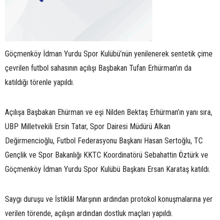
Göçmenköy İdman Yurdu Spor Kulübü’nün yenilenerek sentetik çime
çevrilen futbol sahasının açılışı Başbakan Tufan Erhürman’ın da
katıldığı törenle yapıldı.
Açılışa Başbakan Ehürman ve eşi Nilden Bektaş Erhürman’ın yanı sıra,
UBP Milletvekili Ersin Tatar, Spor Dairesi Müdürü Alkan
Değirmencioğlu, Futbol Federasyonu Başkanı Hasan Sertoğlu, TC
Gençlik ve Spor Bakanlığı KKTC Koordinatörü Sebahattin Öztürk ve
Göçmenköy İdman Yurdu Spor Kulübü Başkanı Ersan Karataş katıldı.
Saygı duruşu ve İstiklâl Marşının ardından protokol konuşmalarına yer
verilen törende, açılışın ardından dostluk maçları yapıldı.