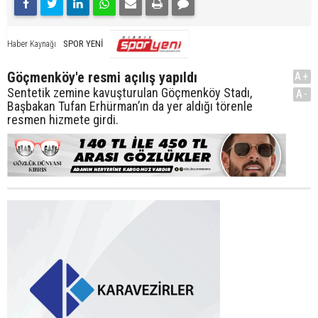
SPOR YENİ
Haber Kaynağı
Göçmenköy'e resmi açılış yapıldı
A+
Sentetik zemine kavuşturulan Göçmenköy Stadı,
A-
Başbakan Tufan Erhürman’ın da yer aldığı törenle
resmen hizmete girdi.