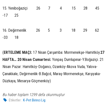
15. Yeniboğaziçi 26 7 4 15 28 45
-17 25
16. Değirmenlik 26 5 3 18 29 62
-33 18
(
ERTELEME MAÇI:
17 Nisan Çarşamba: Mormenekşe-Hamitköy.
27
HAFTA… 20 Nisan Cumartesi:
Yonpaş Dumlupınar-Y.Boğaziçi. 21
Nisan Pazar: Hamitköy-Doğancı, Ozanköy-Akova Vuda, Yalova-
Çanakkale, Değirmenlik-B.Bağcıl, Maraş-Mormenekşe, Karşıyaka-
Düzkaya, Mesarya-Göçmenköy)
Bu haber toplam 1299 defa okunmuştur
Etiketler :
K-Pet Birinci Lig