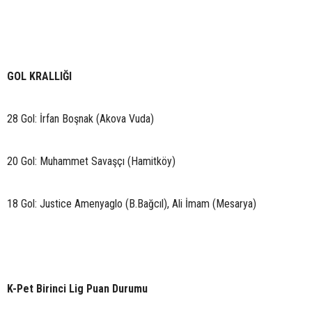
GOL KRALLIĞI
28 Gol: İrfan Boşnak (Akova Vuda)
20 Gol: Muhammet Savaşçı (Hamitköy)
18 Gol: Justice Amenyaglo (B.Bağcıl), Ali İmam (Mesarya)
K-Pet Birinci Lig Puan Durumu