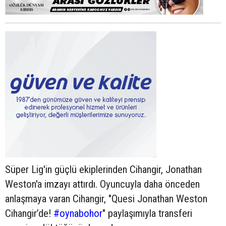
Süper Lig'in güçlü ekiplerinden Cihangir, Jonathan
Weston'a imzayı attırdı. Oyuncuyla daha önceden
anlaşmaya varan Cihangir, "Quesi Jonathan Weston
Cihangir’de!
#oynabohor
" paylaşımıyla transferi