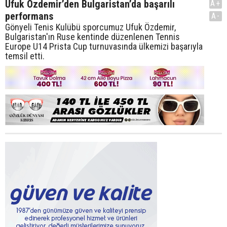
Ufuk Özdemir’den Bulgaristan’da başarılı
A+
performans
A-
Gönyeli Tenis Kulübü sporcumuz Ufuk Özdemir,
Bulgaristan'ın Ruse kentinde düzenlenen Tennis
Europe U14 Prista Cup turnuvasında ülkemizi başarıyla
temsil etti.