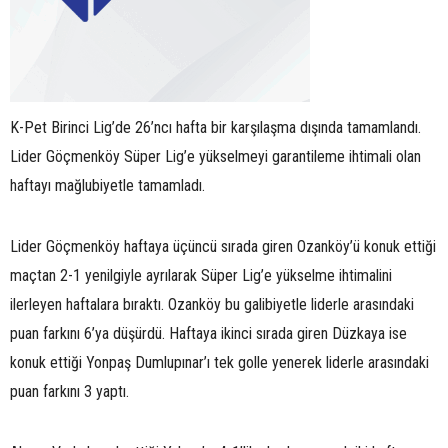
K-Pet Birinci Lig’de 26’ncı hafta bir karşılaşma dışında tamamlandı.
Lider Göçmenköy Süper Lig’e yükselmeyi garantileme ihtimali olan
haftayı mağlubiyetle tamamladı.
Lider Göçmenköy haftaya üçüncü sırada giren Ozanköy’ü konuk ettiği
maçtan 2-1 yenilgiyle ayrılarak Süper Lig’e yükselme ihtimalini
ilerleyen haftalara bıraktı. Ozanköy bu galibiyetle liderle arasındaki
puan farkını 6’ya düşürdü. Haftaya ikinci sırada giren Düzkaya ise
konuk ettiği Yonpaş Dumlupınar’ı tek golle yenerek liderle arasındaki
puan farkını 3 yaptı.