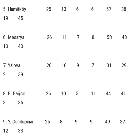
5. Hamitköy 25 13 6 6 57 38
19 45
6. Mesarya 26 11 7 8 58 48
10 40
7. Yalova 26 10 9 7 31 29
2 39
8. B. Bağcıl 26 10 5 11 44 41
3 35
9. Y. Dumlupınar 26 8 9 9 49 37
12 33