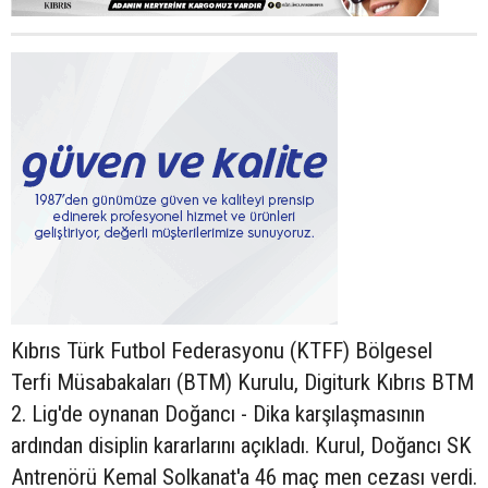
Kıbrıs Türk Futbol Federasyonu (KTFF) Bölgesel
Terfi Müsabakaları (BTM) Kurulu, Digiturk Kıbrıs BTM
2. Lig'de oynanan Doğancı - Dika karşılaşmasının
ardından disiplin kararlarını açıkladı. Kurul, Doğancı SK
Antrenörü Kemal Solkanat'a 46 maç men cezası verdi.