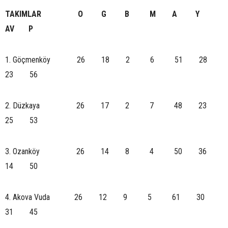
TAKIMLAR O G B M A Y
AV P
1. Göçmenköy 26 18 2 6 51 28
23 56
2. Düzkaya 26 17 2 7 48 23
25 53
3. Ozanköy 26 14 8 4 50 36
14 50
4. Akova Vuda 26 12 9 5 61 30
31 45