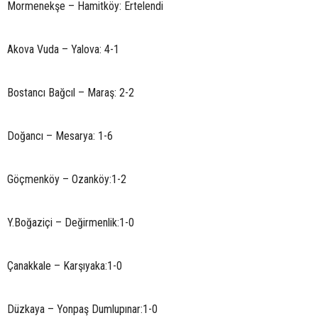
Mormenekşe – Hamitköy: Ertelendi
Akova Vuda – Yalova: 4-1
Bostancı Bağcıl – Maraş: 2-2
Doğancı – Mesarya: 1-6
Göçmenköy – Ozanköy:1-2
Y.Boğaziçi – Değirmenlik:1-0
Çanakkale – Karşıyaka:1-0
Düzkaya – Yonpaş Dumlupınar:1-0