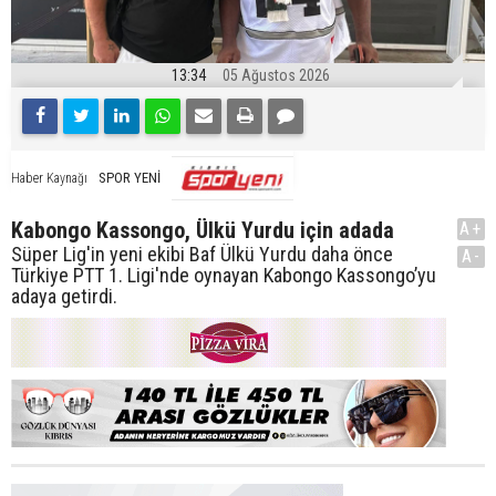
13:34
05 Ağustos 2026
SPOR YENİ
Haber Kaynağı
Kabongo Kassongo, Ülkü Yurdu için adada
A+
Süper Lig'in yeni ekibi Baf Ülkü Yurdu daha önce
A-
Türkiye PTT 1. Ligi'nde oynayan Kabongo Kassongo’yu
adaya getirdi.