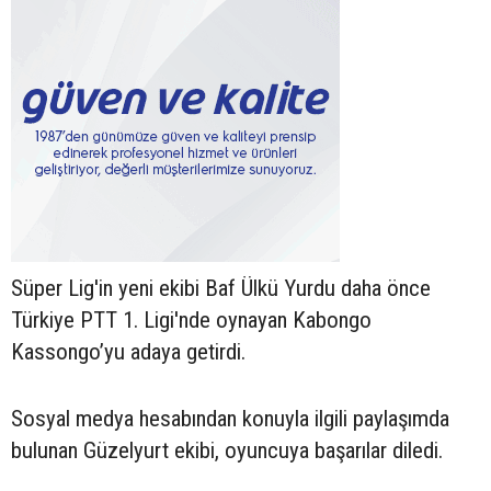
Süper Lig'in yeni ekibi Baf Ülkü Yurdu daha önce
Türkiye PTT 1. Ligi'nde oynayan Kabongo
Kassongo’yu adaya getirdi.
Sosyal medya hesabından konuyla ilgili paylaşımda
bulunan Güzelyurt ekibi, oyuncuya başarılar diledi.