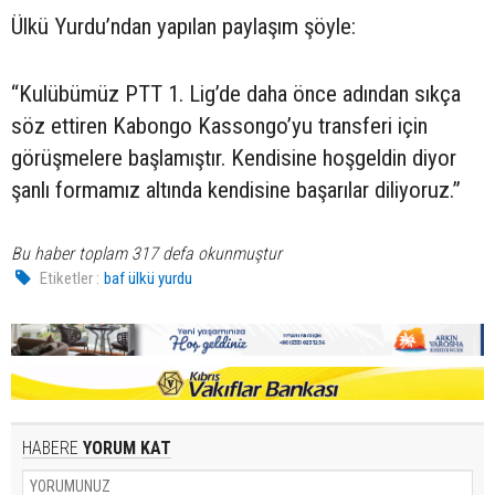
Ülkü Yurdu’ndan yapılan paylaşım şöyle:
“Kulübümüz PTT 1. Lig’de daha önce adından sıkça
söz ettiren Kabongo Kassongo’yu transferi için
görüşmelere başlamıştır. Kendisine hoşgeldin diyor
şanlı formamız altında kendisine başarılar diliyoruz.”
Bu haber toplam 317 defa okunmuştur
Etiketler :
baf ülkü yurdu
HABERE
YORUM KAT