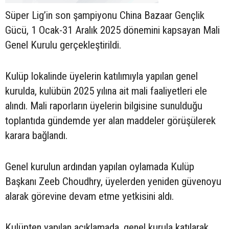
Süper Lig’in son şampiyonu China Bazaar Gençlik
Gücü, 1 Ocak-31 Aralık 2025 dönemini kapsayan Mali
Genel Kurulu gerçekleştirildi.
Kulüp lokalinde üyelerin katılımıyla yapılan genel
kurulda, kulübün 2025 yılına ait mali faaliyetleri ele
alındı. Mali raporların üyelerin bilgisine sunulduğu
toplantıda gündemde yer alan maddeler görüşülerek
karara bağlandı.
Genel kurulun ardından yapılan oylamada Kulüp
Başkanı Zeeb Choudhry, üyelerden yeniden güvenoyu
alarak görevine devam etme yetkisini aldı.
Kulüpten yapılan açıklamada, genel kurula katılarak