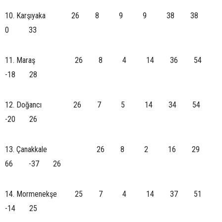
10. Karşıyaka 26 8 9 9 38 38
0 33
11. Maraş 26 8 4 14 36 54
-18 28
12. Doğancı 26 7 5 14 34 54
-20 26
13. Çanakkale 26 8 2 16 29
66 -37 26
14. Mormenekşe 25 7 4 14 37 51
-14 25