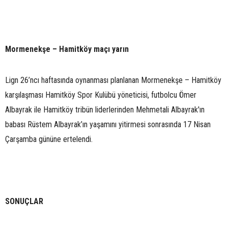
Mormenekşe – Hamitköy maçı yarın
Lign 26’ncı haftasında oynanması planlanan Mormenekşe – Hamitköy
karşılaşması Hamitköy Spor Kulübü yöneticisi, futbolcu Ömer
Albayrak ile Hamitköy tribün liderlerinden Mehmetali Albayrak'ın
babası Rüstem Albayrak’ın yaşamını yitirmesi sonrasında 17 Nisan
Çarşamba gününe ertelendi.
SONUÇLAR