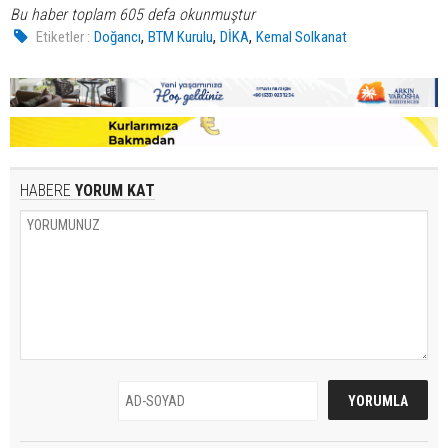
Bu haber toplam 605 defa okunmuştur
,
,
,
Etiketler :
Doğancı
BTM Kurulu
DİKA
Kemal Solkanat
HABERE
YORUM KAT