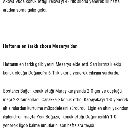
Akova Vuda konuk ettiği Yalova’yı 4-1’lik skorla yenerek iki hafta
aradan sonra galip geldi.
Haftanın en farklı skoru Mesarya’dan
Haftanın en farklı galibiyetini Mesarya elde etti. Sarı kırmızılı ekip
konuk olduğu Doğancı’yı 6-1’lik skorla yenerek çıkışını sürdürdü.
Bostancı Bağcıl konuk ettiği Maraş karşısında 2-0 geriye düştüğü
maçı 2-2 tamamladı. Çanakkale konuk ettiği Karşıyaka’yı 1-0 yenerek
alt sıralardan kurtulma mücadelesini sürdürdü. Ligin en altını yakından
ilgilendiren maçta Yeni Boğaziçi konuk ettiği Değirmenlik’i 1-0
yenerek ligde kalma umutlarını son haftalara taşıdı.