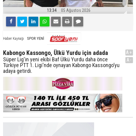
13:34
05 Ağustos 2026
SPOR YENİ
Haber Kaynağı
Kabongo Kassongo, Ülkü Yurdu için adada
A+
Süper Lig'in yeni ekibi Baf Ülkü Yurdu daha önce
A-
Türkiye PTT 1. Ligi'nde oynayan Kabongo Kassongo’yu
adaya getirdi.