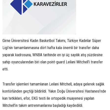
Girne Üniversitesi Kadın Basketbol Takımı, Türkiye Kadınlar Süper
Ligi’nin tamamlanmasına dört hafta kala önemli bir transfer daha
yaparak kadrosuna, WNBA tarihinde en iyi üç sayılık atış yüzdesine
sahip oyuncularından biri olan point-guard Leilani Mitchell’i transfer
etti.
Transfer işlemleri tamamlanan Leilani Mitchell, adaya gelerek sağlık
kontörlünden geçtiği bildirildi.
Yakın Doğu Üniversitesi Hastanesi’nde
kan tetkikleri, efor, EKG testi ile ortopedik muayenesi yapılan
Mitchell’in takım antrenmanlarına başladığı kaydedildi.