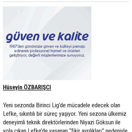
Hüseyin ÖZBARIŞCI
Yeni sezonda Birinci Lig’de mücadele edecek olan
Lefke, sıkıntılı bir süreç yaşıyor. Yeni sezona ülkemiz
deneyimli teknik direktörlerinden Niyazi Göksun ile
yola çıkan Lefke’de yaşanan “fikir ayrılıkları” nedeniyle