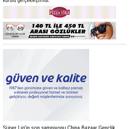
Kurulu gerçekleştirildi.
Süper Lig’in son şampiyonu China Bazaar Gençlik