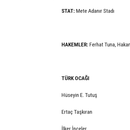
STAT:
Mete Adanır Stadı
HAKEMLER:
Ferhat Tuna, Haka
TÜRK OCAĞI
Hüseyin E. Tutuş
Ertaç Taşkıran
İlker İnceler