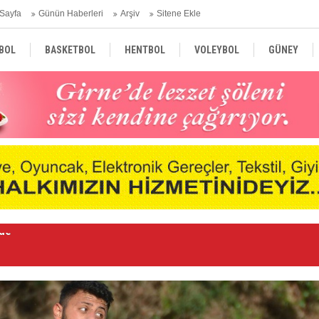
Sayfa
Günün Haberleri
Arşiv
Sitene Ekle
BOL
BASKETBOL
HENTBOL
VOLEYBOL
GÜNEY
TÜRKİYE
AVRUPA
DÜNYA
Le