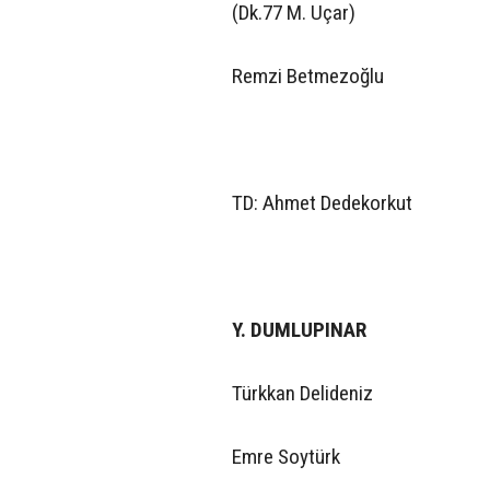
(Dk.77 M. Uçar)
Remzi Betmezoğlu
TD: Ahmet Dedekorkut
Y. DUMLUPINAR
Türkkan Delideniz
Emre Soytürk