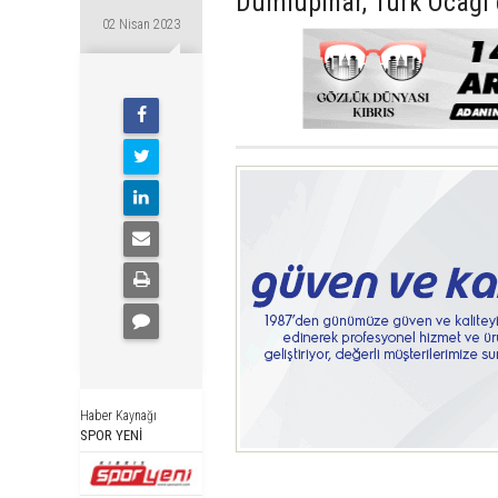
Dumlupınar, Türk Ocağı 
02 Nisan 2023
Haber Kaynağı
SPOR YENİ