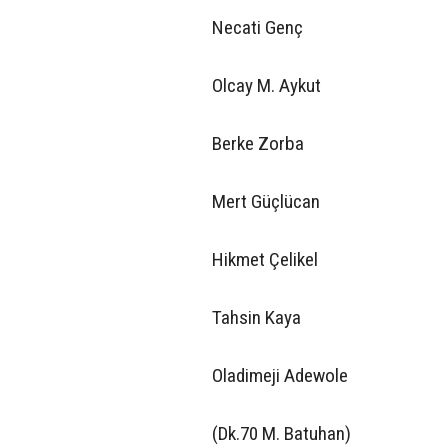
Necati Genç
Olcay M. Aykut
Berke Zorba
Mert Güçlücan
Hikmet Çelikel
Tahsin Kaya
Oladimeji Adewole
(Dk.70 M. Batuhan)