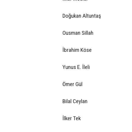
Doğukan Altuntaş
Ousman Sillah
İbrahim Köse
Yunus E. İleli
Ömer Gül
Bilal Ceylan
İlker Tek