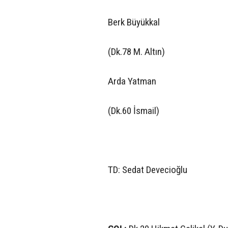
Berk Büyükkal
(Dk.78 M. Altın)
Arda Yatman
(Dk.60 İsmail)
TD: Sedat Devecioğlu