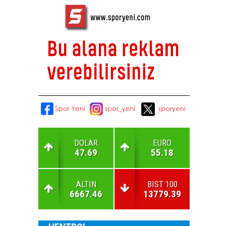
DOLAR
EURO
47.69
55.18
ALTIN
BIST 100
6667.46
13779.39