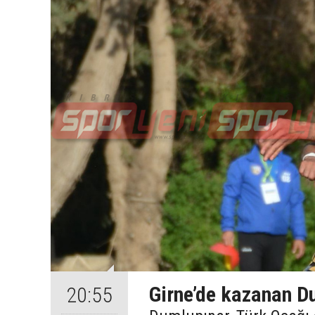
Girne’de kazanan D
20:55