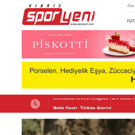
Ana 
FUT
Nehir Deniz, Türkiye ikincisi