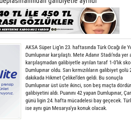
deplasmanından galibiyetle ayrıldı
AKSA Süper Lig’in 23. haftasında Türk Ocağı ile 
Dumlupınar karşılaştı. Mete Adanır Stadı’nda yer 
karşılaşmadan galibiyetle ayrılan taraf 1-0’lık sko
Dumlupınar oldu. Sarı kırmızılıların galibiyet golü 
dakikada Hikmet Çelikel’den geldi. Bu sonuçla
Dumlupınar üst üste ikinci, son beş maçta dördü
galibiyetini aldı. Puanını 42 yapan Dumlupınar, 
günü ligin 24. hafta mücadelesi bay geçecek. Tür
ise aynı gün Mesarya’ya konuk olacak.