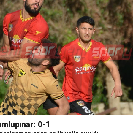
umlupınar: 0-1