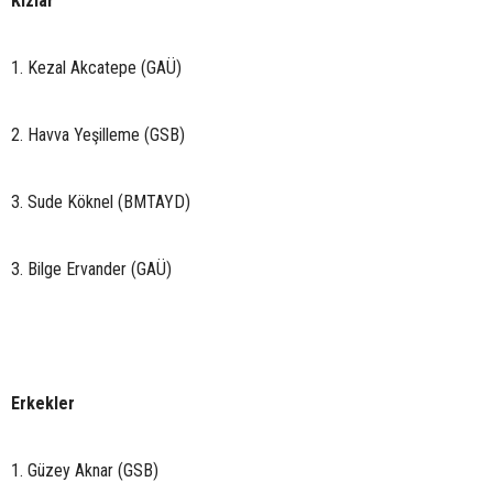
Kızlar
1. Kezal Akcatepe (GAÜ)
2. Havva Yeşilleme (GSB)
3. Sude Köknel (BMTAYD)
3. Bilge Ervander (GAÜ)
Erkekler
1. Güzey Aknar (GSB)