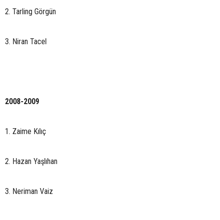
2. Tarling Görgün
3. Niran Tacel
2008-2009
1. Zaime Kılıç
2. Hazan Yaşlıhan
3. Neriman Vaiz