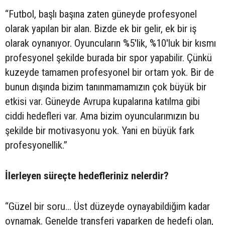
“Futbol, başlı başına zaten güneyde profesyonel
olarak yapılan bir alan. Bizde ek bir gelir, ek bir iş
olarak oynanıyor. Oyuncuların %5'lik, %10'luk bir kısmı
profesyonel şekilde burada bir spor yapabilir. Çünkü
kuzeyde tamamen profesyonel bir ortam yok. Bir de
bunun dışında bizim tanınmamamızın çok büyük bir
etkisi var. Güneyde Avrupa kupalarına katılma gibi
ciddi hedefleri var. Ama bizim oyuncularımızın bu
şekilde bir motivasyonu yok. Yani en büyük fark
profesyonellik.”
İlerleyen süreçte hedefleriniz nelerdir?
“Güzel bir soru... Üst düzeyde oynayabildiğim kadar
oynamak. Genelde transferi yaparken de hedefi olan,