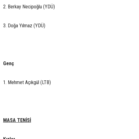
2. Berkay Necipoğlu (YDÜ)
3. Doğa Yılmaz (YDÜ)
Genç
1. Mehmet Açıkgül (LTB)
MASA TENİSİ