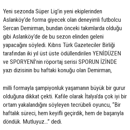
Yeni sezonda Süper Lig’in yeni ekiplerinden
Aslanköy’de forma giyecek olan deneyimli futbolcu
Sercan Demirman, bundan önceki takımlarda olduğu
gibi Aslanköy’de de bu sezon elinden geleni
yapacağını söyledi. Kıbrıs Türk Gazeteciler Birliği
tarafından iki yıl üst üste ödüllendirilen YENİDÜZEN
ve SPORYENİ’nin röportaj serisi SPORUN İZİNDE
yazı dizisinin bu haftaki konuğu olan Demirman,
milli formayla şampiyonluk yaşamanın büyük bir gurur
olduğuna dikkat çekti. Kafile olarak İtalya’da çok iyi bir
ortam yakalandığını söyleyen tecrübeli oyuncu, “Bir
haftalık süreci, hem keyifli geçirdik, hem de başarıyla
döndük. Mutluyuz...” dedi.