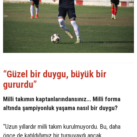
“Güzel bir duygu, büyük bir
gururdu”
Milli takımın kaptanlarındansınız... Milli forma
altında şampiyonluk yaşama nasıl bir duygu?
“Uzun yıllardır milli takım kurulmuyordu. Bu, daha
önce de katıldığımız bir turnuvaydı ancak