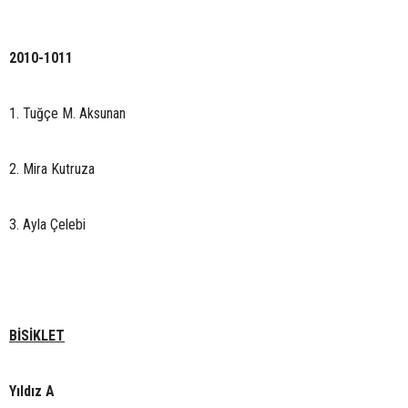
2010-1011
1. Tuğçe M. Aksunan
2. Mira Kutruza
3. Ayla Çelebi
BİSİKLET
Yıldız A