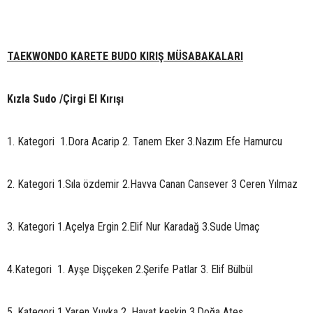
TAEKWONDO KARETE BUDO KIRIŞ MÜSABAKALARI
Kızla Sudo /Çirgi El Kırışı
1. Kategori 1.Dora Acarip 2. Tanem Eker 3.Nazım Efe Hamurcu
2. Kategori 1.Sıla özdemir 2.Havva Canan Cansever 3 Ceren Yılmaz
3. Kategori 1.Açelya Ergin 2.Elif Nur Karadağ 3.Sude Umaç
4.Kategori 1. Ayşe Dişçeken 2.Şerife Patlar 3. Elif Bülbül
5. Kategori 1.Yaren Yuvka 2. Hayat keskin 3.Doğa Ateş