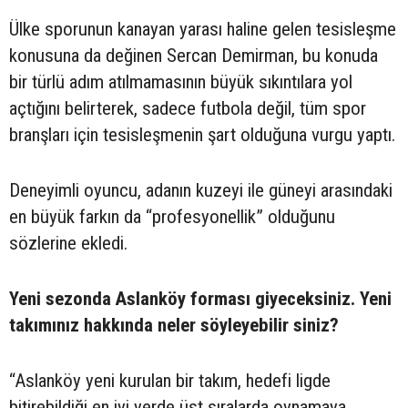
Ülke sporunun kanayan yarası haline gelen tesisleşme
konusuna da değinen Sercan Demirman, bu konuda
bir türlü adım atılmamasının büyük sıkıntılara yol
açtığını belirterek, sadece futbola değil, tüm spor
branşları için tesisleşmenin şart olduğuna vurgu yaptı.
Deneyimli oyuncu, adanın kuzeyi ile güneyi arasındaki
en büyük farkın da “profesyonellik” olduğunu
sözlerine ekledi.
Yeni sezonda Aslanköy forması giyeceksiniz. Yeni
takımınız hakkında neler söyleyebilir siniz?
“Aslanköy yeni kurulan bir takım, hedefi ligde
bitirebildiği en iyi yerde üst sıralarda oynamaya