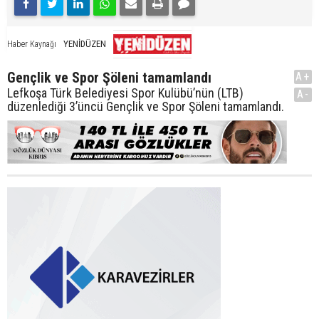
YENİDÜZEN
Haber Kaynağı
Gençlik ve Spor Şöleni tamamlandı
A+
Lefkoşa Türk Belediyesi Spor Kulübü’nün (LTB)
A-
düzenlediği 3’üncü Gençlik ve Spor Şöleni tamamlandı.