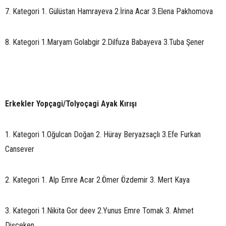
7. Kategori 1. Gülüstan Hamrayeva 2.İrina Acar 3.Elena Pakhomova
8. Kategori 1.Maryam Golabgir 2.Dilfuza Babayeva 3.Tuba Şener
Erkekler Yopçagi/Tolyoçagi Ayak Kırışı
1. Kategori 1.Oğulcan Doğan 2. Hüray Beryazsaçlı 3.Efe Furkan
Cansever
2. Kategori 1. Alp Emre Acar 2.Ömer Özdemir 3. Mert Kaya
3. Kategori 1.Nikita Gor deev 2.Yunus Emre Tomak 3. Ahmet
Dişçeken