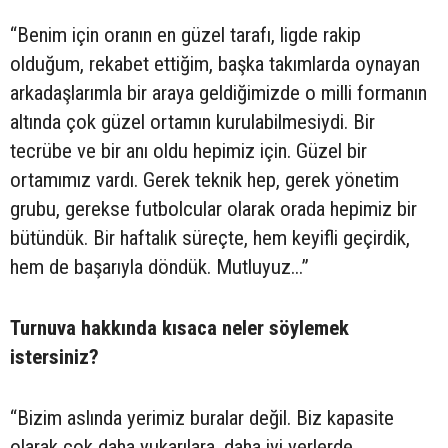
“Benim için oranın en güzel tarafı, ligde rakip
olduğum, rekabet ettiğim, başka takımlarda oynayan
arkadaşlarımla bir araya geldiğimizde o milli formanın
altında çok güzel ortamın kurulabilmesiydi. Bir
tecrübe ve bir anı oldu hepimiz için. Güzel bir
ortamımız vardı. Gerek teknik hep, gerek yönetim
grubu, gerekse futbolcular olarak orada hepimiz bir
bütündük. Bir haftalık süreçte, hem keyifli geçirdik,
hem de başarıyla döndük. Mutluyuz...”
Turnuva hakkında kısaca neler söylemek
istersiniz?
“Bizim aslında yerimiz buralar değil. Biz kapasite
olarak çok daha yukarılara, daha iyi yerlerde