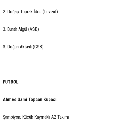
2. Doğaç Toprak İdris (Levent)
3. Burak Algül (ASB)
3. Doğan Aktaşlı (GSB)
FUTBOL
Ahmed Sami Topcan Kupası
Şampiyon: Küçük Kaymaklı A2 Takımı