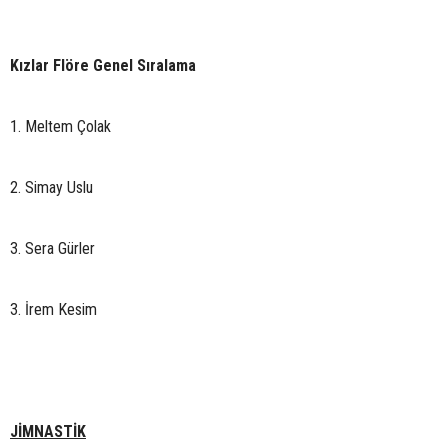
Kızlar Flöre Genel Sıralama
1. Meltem Çolak
2. Simay Uslu
3. Sera Gürler
3. İrem Kesim
JİMNASTİK