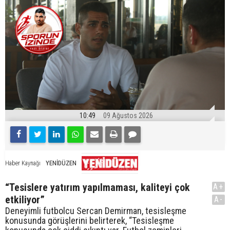
10:49
09 Ağustos 2026
YENİDÜZEN
Haber Kaynağı
“Tesislere yatırım yapılmaması, kaliteyi çok
A+
etkiliyor”
A-
Deneyimli futbolcu Sercan Demirman, tesisleşme
konusunda görüşlerini belirterek, “Tesisleşme