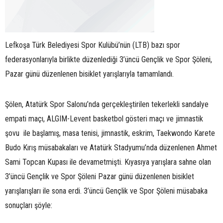
Lefkoşa Türk Belediyesi Spor Kulübü’nün (LTB) bazı spor
federasyonlarıyla birlikte düzenlediği 3’üncü Gençlik ve Spor Şöleni,
Pazar günü düzenlenen bisiklet yarışlarıyla tamamlandı.
Şölen, Atatürk Spor Salonu’nda gerçekleştirilen tekerlekli sandalye
empati maçı, ALGIM-Levent basketbol gösteri maçı ve jimnastik
şovu ile başlamış, masa tenisi, jimnastik, eskrim, Taekwondo Karete
Budo Kırış müsabakaları ve Atatürk Stadyumu’nda düzenlenen Ahmet
Sami Topcan Kupası ile devametmişti. Kıyasıya yarışlara sahne olan
3’üncü Gençlik ve Spor Şöleni Pazar günü düzenlenen bisiklet
yarışlarışları ile sona erdi. 3’üncü Gençlik ve Spor Şöleni müsabaka
sonuçları şöyle: