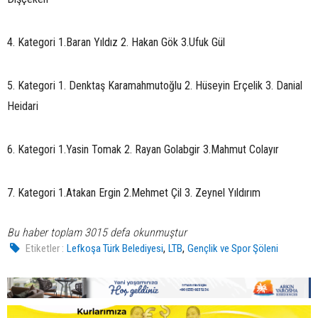
4. Kategori 1.Baran Yıldız 2. Hakan Gök 3.Ufuk Gül
5. Kategori 1. Denktaş Karamahmutoğlu 2. Hüseyin Erçelik 3. Danial
Heidari
6. Kategori 1.Yasin Tomak 2. Rayan Golabgir 3.Mahmut Colayır
7. Kategori 1.Atakan Ergin 2.Mehmet Çil 3. Zeynel Yıldırım
Bu haber toplam 3015 defa okunmuştur
,
,
Etiketler :
Lefkoşa Türk Belediyesi
LTB
Gençlik ve Spor Şöleni