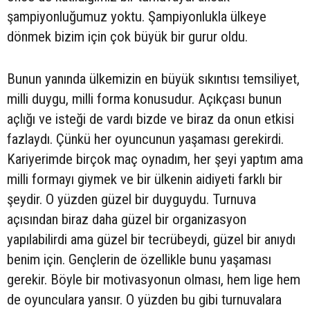
şampiyonluğumuz yoktu. Şampiyonlukla ülkeye
dönmek bizim için çok büyük bir gurur oldu.
Bunun yanında ülkemizin en büyük sıkıntısı temsiliyet,
milli duygu, milli forma konusudur. Açıkçası bunun
açlığı ve isteği de vardı bizde ve biraz da onun etkisi
fazlaydı. Çünkü her oyuncunun yaşaması gerekirdi.
Kariyerimde birçok maç oynadım, her şeyi yaptım ama
milli formayı giymek ve bir ülkenin aidiyeti farklı bir
şeydir. O yüzden güzel bir duyguydu. Turnuva
açısından biraz daha güzel bir organizasyon
yapılabilirdi ama güzel bir tecrübeydi, güzel bir anıydı
benim için. Gençlerin de özellikle bunu yaşaması
gerekir. Böyle bir motivasyonun olması, hem lige hem
de oyunculara yansır. O yüzden bu gibi turnuvalara