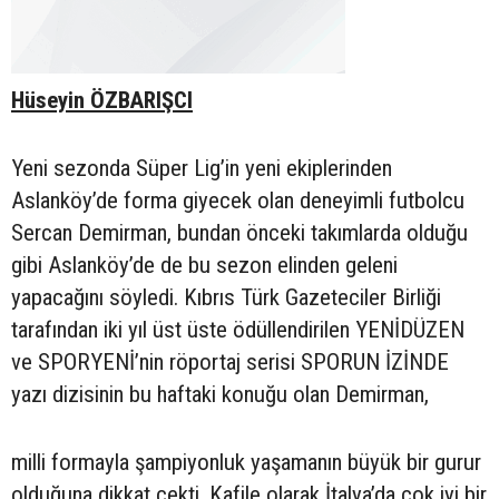
Hüseyin ÖZBARIŞCI
Yeni sezonda Süper Lig’in yeni ekiplerinden
Aslanköy’de forma giyecek olan deneyimli futbolcu
Sercan Demirman, bundan önceki takımlarda olduğu
gibi Aslanköy’de de bu sezon elinden geleni
yapacağını söyledi. Kıbrıs Türk Gazeteciler Birliği
tarafından iki yıl üst üste ödüllendirilen YENİDÜZEN
ve SPORYENİ’nin röportaj serisi SPORUN İZİNDE
yazı dizisinin bu haftaki konuğu olan Demirman,
milli formayla şampiyonluk yaşamanın büyük bir gurur
olduğuna dikkat çekti. Kafile olarak İtalya’da çok iyi bir