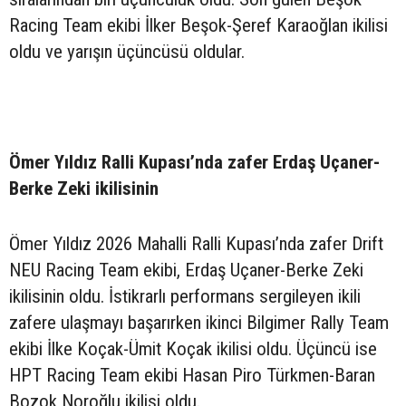
Racing Team ekibi İlker Beşok-Şeref Karaoğlan ikilisi
oldu ve yarışın üçüncüsü oldular.
Ömer Yıldız Ralli Kupası’nda zafer Erdaş Uçaner-
Berke Zeki ikilisinin
Ömer Yıldız 2026 Mahalli Ralli Kupası’nda zafer Drift
NEU Racing Team ekibi, Erdaş Uçaner-Berke Zeki
ikilisinin oldu. İstikrarlı performans sergileyen ikili
zafere ulaşmayı başarırken ikinci Bilgimer Rally Team
ekibi İlke Koçak-Ümit Koçak ikilisi oldu. Üçüncü ise
HPT Racing Team ekibi Hasan Piro Türkmen-Baran
Bozok Noroğlu ikilisi oldu.