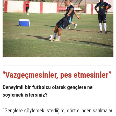
"Vazgeçmesinler, pes etmesinler”
Deneyimli bir futbolcu olarak gençlere ne
söylemek istersiniz?
“Gençlere söylemek istediğim, dört elinden sarılmaları