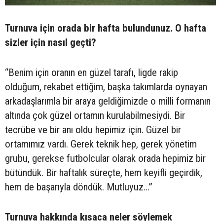
Turnuva için orada bir hafta bulundunuz. O hafta
sizler için nasıl geçti?
“Benim için oranın en güzel tarafı, ligde rakip
olduğum, rekabet ettiğim, başka takımlarda oynayan
arkadaşlarımla bir araya geldiğimizde o milli formanın
altında çok güzel ortamın kurulabilmesiydi. Bir
tecrübe ve bir anı oldu hepimiz için. Güzel bir
ortamımız vardı. Gerek teknik hep, gerek yönetim
grubu, gerekse futbolcular olarak orada hepimiz bir
bütündük. Bir haftalık süreçte, hem keyifli geçirdik,
hem de başarıyla döndük. Mutluyuz...”
Turnuva hakkında kısaca neler söylemek