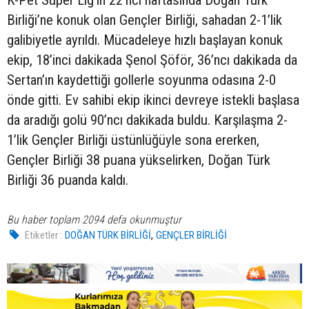
Birliği’ne konuk olan Gençler Birliği, sahadan 2-1’lik
galibiyetle ayrıldı. Mücadeleye hızlı başlayan konuk
ekip, 18’inci dakikada Şenol Şöför, 36’ncı dakikada da
Sertan’ın kaydettiği gollerle soyunma odasına 2-0
önde gitti. Ev sahibi ekip ikinci devreye istekli başlasa
da aradığı golü 90’ncı dakikada buldu. Karşılaşma 2-
1’lik Gençler Birliği üstünlüğüyle sona ererken,
Gençler Birliği 38 puana yükselirken, Doğan Türk
Birliği 36 puanda kaldı.
Bu haber toplam 2094 defa okunmuştur
,
Etiketler :
DOĞAN TÜRK BİRLİĞİ
GENÇLER BİRLİĞİ