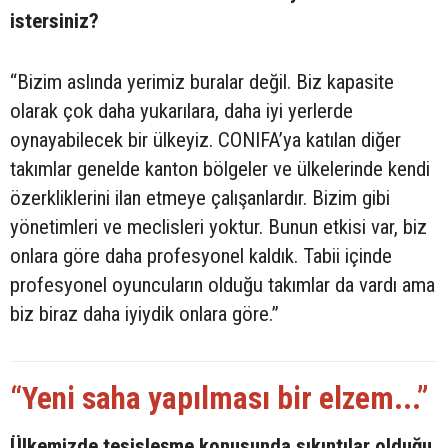
istersiniz?
“Bizim aslında yerimiz buralar değil. Biz kapasite
olarak çok daha yukarılara, daha iyi yerlerde
oynayabilecek bir ülkeyiz. CONIFA’ya katılan diğer
takımlar genelde kanton bölgeler ve ülkelerinde kendi
özerkliklerini ilan etmeye çalışanlardır. Bizim gibi
yönetimleri ve meclisleri yoktur. Bunun etkisi var, biz
onlara göre daha profesyonel kaldık. Tabii içinde
profesyonel oyuncuların olduğu takımlar da vardı ama
biz biraz daha iyiydik onlara göre.”
“Yeni saha yapılması bir elzem...”
Ülkemizde tesisleşme konusunda sıkıntılar olduğu