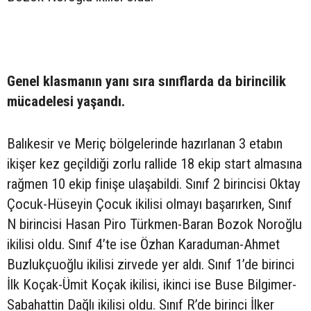
Genel klasmanın yanı sıra sınıflarda da birincilik
mücadelesi yaşandı.
Balıkesir ve Meriç bölgelerinde hazırlanan 3 etabın
ikişer kez geçildiği zorlu rallide 18 ekip start almasına
rağmen 10 ekip finişe ulaşabildi. Sınıf 2 birincisi Oktay
Çocuk-Hüseyin Çocuk ikilisi olmayı başarırken, Sınıf
N birincisi Hasan Piro Türkmen-Baran Bozok Noroğlu
ikilisi oldu. Sınıf 4’te ise Özhan Karaduman-Ahmet
Buzlukçuoğlu ikilisi zirvede yer aldı. Sınıf 1’de birinci
İlk Koçak-Ümit Koçak ikilisi, ikinci ise Buse Bilgimer-
Sabahattin Dağlı ikilisi oldu. Sınıf R’de birinci İlker