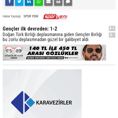
SPOR YENİ
Haber Kaynağı
Gençler ilk devreden: 1-2
A+
Doğan Türk Birliği deplasmanına giden Gençler Birliği
A-
bu zorlu deplasmnadan güzel bir galibiyet aldı