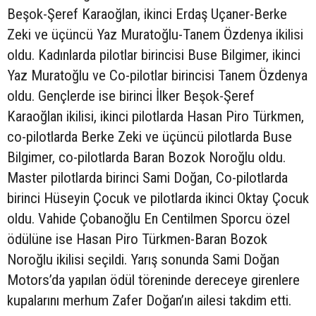
Beşok-Şeref Karaoğlan, ikinci Erdaş Uçaner-Berke
Zeki ve üçüncü Yaz Muratoğlu-Tanem Özdenya ikilisi
oldu. Kadınlarda pilotlar birincisi Buse Bilgimer, ikinci
Yaz Muratoğlu ve Co-pilotlar birincisi Tanem Özdenya
oldu. Gençlerde ise birinci İlker Beşok-Şeref
Karaoğlan ikilisi, ikinci pilotlarda Hasan Piro Türkmen,
co-pilotlarda Berke Zeki ve üçüncü pilotlarda Buse
Bilgimer, co-pilotlarda Baran Bozok Noroğlu oldu.
Master pilotlarda birinci Sami Doğan, Co-pilotlarda
birinci Hüseyin Çocuk ve pilotlarda ikinci Oktay Çocuk
oldu. Vahide Çobanoğlu En Centilmen Sporcu özel
ödülüne ise Hasan Piro Türkmen-Baran Bozok
Noroğlu ikilisi seçildi. Yarış sonunda Sami Doğan
Motors’da yapılan ödül töreninde dereceye girenlere
kupalarını merhum Zafer Doğan’ın ailesi takdim etti.