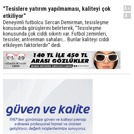
“Tesislere yatırım yapılmaması, kaliteyi çok
A+
etkiliyor”
A-
Deneyimli futbolcu Sercan Demirman, tesisleşme
konusunda görüşlerini belirterek, “Tesisleşme
konusunda çok ciddi sıkıntı var. Futbol zeminleri,
tesisler, antrenman sahaları... Bunlar kaliteyi ciddi
etkileyen faktörlerdir” dedi.