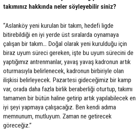
takımınız hakkında neler söyleyebilir siniz?
“Aslanköy yeni kurulan bir takım, hedefi ligde
bitirebildiği en iyi yerde üst sıralarda oynamaya
çalışan bir takım... Doğal olarak yeni kurulduğu için
biraz uyum süreci gereken, işte bu uyum sürecini de
yaptığımız antrenmanlar, yavaş yavaş kadronun artık
oturmasıyla belirlenecek, kadronun birbiriyle olan
ilişkisi belirleyecek. Pazartesi gideceğimiz bir kamp
var, orada daha fazla birlik beraberliği oturtup, takımı
tamamen bir bütün haline getirip artık yapılabilecek en
iyi şeyi yapmaya çalışacağız. Ben kendi adıma
memnunum, mutluyum. Zaman ne getirecek
göreceğiz.”