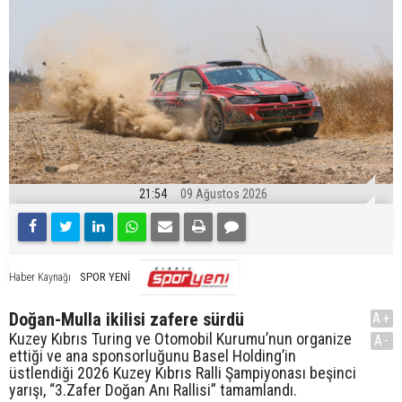
21:54
09 Ağustos 2026
SPOR YENİ
Haber Kaynağı
Doğan-Mulla ikilisi zafere sürdü
A+
Kuzey Kıbrıs Turing ve Otomobil Kurumu’nun organize
A-
ettiği ve ana sponsorluğunu Basel Holding’in
üstlendiği 2026 Kuzey Kıbrıs Ralli Şampiyonası beşinci
yarışı, “3.Zafer Doğan Anı Rallisi” tamamlandı.