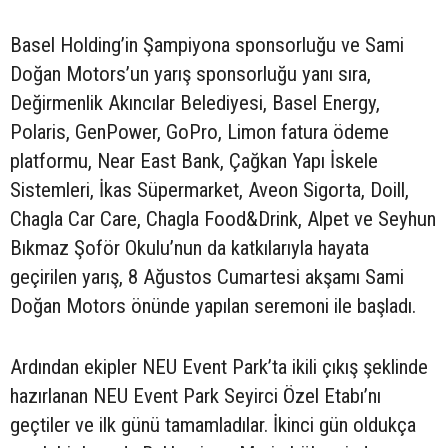
Basel Holding’in Şampiyona sponsorluğu ve Sami
Doğan Motors’un yarış sponsorluğu yanı sıra,
Değirmenlik Akıncılar Belediyesi, Basel Energy,
Polaris, GenPower, GoPro, Limon fatura ödeme
platformu, Near East Bank, Çağkan Yapı İskele
Sistemleri, İkas Süpermarket, Aveon Sigorta, Doill,
Chagla Car Care, Chagla Food&Drink, Alpet ve Seyhun
Bıkmaz Şoför Okulu’nun da katkılarıyla hayata
geçirilen yarış, 8 Ağustos Cumartesi akşamı Sami
Doğan Motors önünde yapılan seremoni ile başladı.
Ardından ekipler NEU Event Park’ta ikili çıkış şeklinde
hazırlanan NEU Event Park Seyirci Özel Etabı’nı
geçtiler ve ilk günü tamamladılar. İkinci gün oldukça