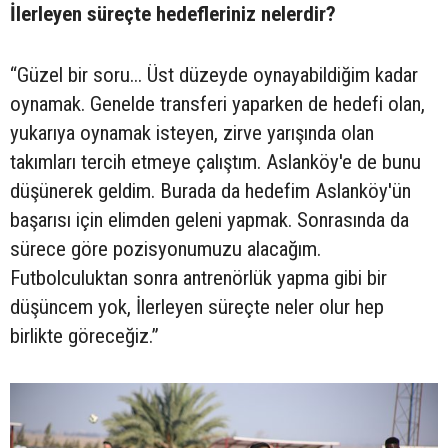
İlerleyen süreçte hedefleriniz nelerdir?
“Güzel bir soru... Üst düzeyde oynayabildiğim kadar
oynamak. Genelde transferi yaparken de hedefi olan,
yukarıya oynamak isteyen, zirve yarışında olan
takımları tercih etmeye çalıştım. Aslanköy'e de bunu
düşünerek geldim. Burada da hedefim Aslanköy'ün
başarısı için elimden geleni yapmak. Sonrasında da
sürece göre pozisyonumuzu alacağım.
Futbolculuktan sonra antrenörlük yapma gibi bir
düşüncem yok, İlerleyen süreçte neler olur hep
birlikte göreceğiz.”