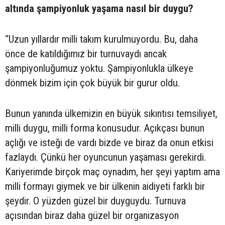
altında şampiyonluk yaşama nasıl bir duygu?
“Uzun yıllardır milli takım kurulmuyordu. Bu, daha
önce de katıldığımız bir turnuvaydı ancak
şampiyonluğumuz yoktu. Şampiyonlukla ülkeye
dönmek bizim için çok büyük bir gurur oldu.
Bunun yanında ülkemizin en büyük sıkıntısı temsiliyet,
milli duygu, milli forma konusudur. Açıkçası bunun
açlığı ve isteği de vardı bizde ve biraz da onun etkisi
fazlaydı. Çünkü her oyuncunun yaşaması gerekirdi.
Kariyerimde birçok maç oynadım, her şeyi yaptım ama
milli formayı giymek ve bir ülkenin aidiyeti farklı bir
şeydir. O yüzden güzel bir duyguydu. Turnuva
açısından biraz daha güzel bir organizasyon