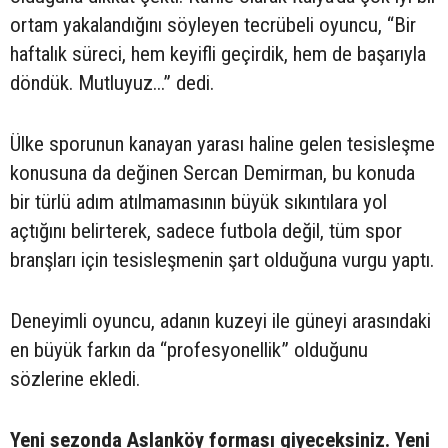
ortam yakalandığını söyleyen tecrübeli oyuncu, “Bir
haftalık süreci, hem keyifli geçirdik, hem de başarıyla
döndük. Mutluyuz...” dedi.
Ülke sporunun kanayan yarası haline gelen tesisleşme
konusuna da değinen Sercan Demirman, bu konuda
bir türlü adım atılmamasının büyük sıkıntılara yol
açtığını belirterek, sadece futbola değil, tüm spor
branşları için tesisleşmenin şart olduğuna vurgu yaptı.
Deneyimli oyuncu, adanın kuzeyi ile güneyi arasındaki
en büyük farkın da “profesyonellik” olduğunu
sözlerine ekledi.
Yeni sezonda Aslanköy forması giyeceksiniz. Yeni