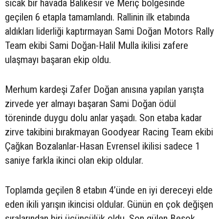
sıcak bir havada Balıkesir ve Meriç bölgesinde
geçilen 6 etapla tamamlandı. Rallinin ilk etabında
aldıkları liderliği kaptırmayan Sami Doğan Motors Rally
Team ekibi Sami Doğan-Halil Mulla ikilisi zafere
ulaşmayı başaran ekip oldu.
Merhum kardeşi Zafer Doğan anısına yapılan yarışta
zirvede yer almayı başaran Sami Doğan ödül
töreninde duygu dolu anlar yaşadı. Son etaba kadar
zirve takibini bırakmayan Goodyear Racing Team ekibi
Çağkan Bozalanlar-Hasan Evrensel ikilisi sadece 1
saniye farkla ikinci olan ekip oldular.
Toplamda geçilen 8 etabın 4’ünde en iyi dereceyi elde
eden ikili yarışın ikincisi oldular. Günün en çok değişen
sıralarından biri üçüncülük oldu. Son gülen Beşok