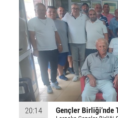
Gençler Birliği’nde
20:14