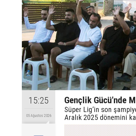
Gençlik Gücü’nde Ma
15:25
Süper Lig’in son şampiy
Aralık 2025 dönemini ka
05 Ağustos 2026