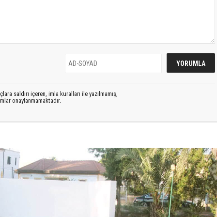
lara saldırı içeren, imla kuralları ile yazılmamış,
rumlar onaylanmamaktadır.