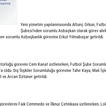
Yeni yönetim yapılanmasında Altunç Orkun, Futb
Şubesi’nden sorumlu Asbaşkan olarak görev alır
n sorumlu Asbaşkanlık görevine Erkut Yılmabaşar getirildi.
törlüğü görevini Cem Kanat üstlenirken, Futbol Şube Sorumlu
oldu. Dış İlişkiler Sorumluluğu görevine Tahir Kaya, Mali İşl
l ve Arcan Öztüner getirildi.
görevlerini Faik Cemmedo ve İlknur Çetinkaya üstlenirken, Lo