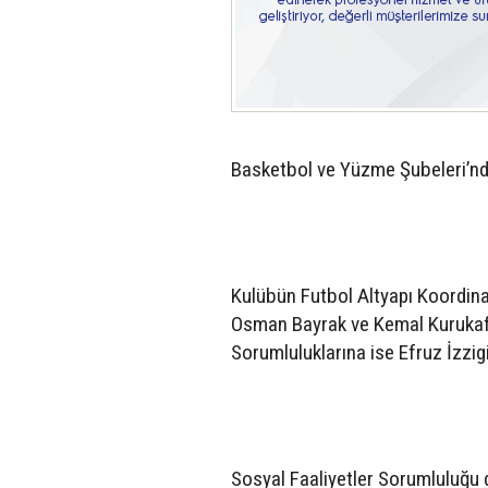
Basketbol ve Yüzme Şubeleri’nde
Kulübün Futbol Altyapı Koordina
Osman Bayrak ve Kemal Kurukafa 
Sorumluluklarına ise Efruz İzzigi
Sosyal Faaliyetler Sorumluluğu 