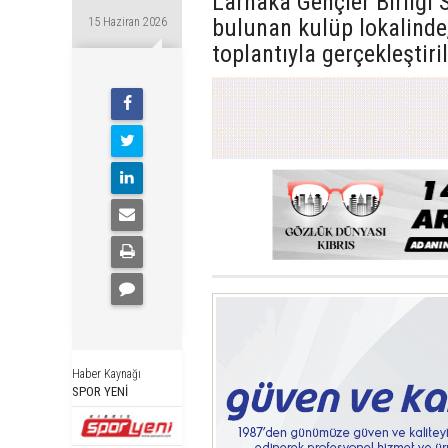
Larnaka Gençler Birliği 
bulunan kulüp lokalinde,
15 Haziran 2026
toplantıyla gerçekleştiril
Haber Kaynağı
SPOR YENİ