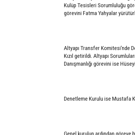
Kulüp Tesisleri Sorumluluğu göre
görevini Fatma Yahyalar yürütür
Altyapı Transfer Komitesi’nde D
Kızıl getirildi. Altyapı Sorumlul
Danışmanlığı görevini ise Hüsey
Denetleme Kurulu ise Mustafa K
Genel kurulun ardından göreve ba