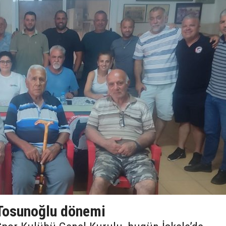
 Tosunoğlu dönemi