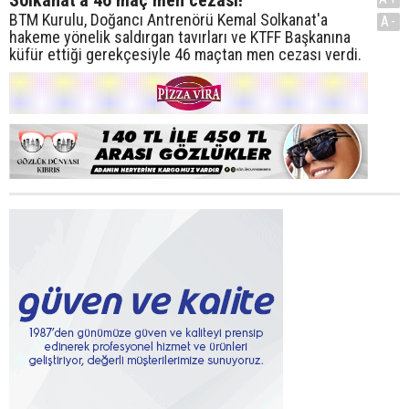
BTM Kurulu, Doğancı Antrenörü Kemal Solkanat'a
A-
hakeme yönelik saldırgan tavırları ve KTFF Başkanına
küfür ettiği gerekçesiyle 46 maçtan men cezası verdi.