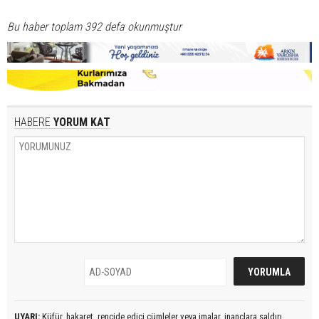
Bu haber toplam 392 defa okunmuştur
HABERE
YORUM KAT
UYARI:
Küfür, hakaret, rencide edici cümleler veya imalar, inançlara saldırı