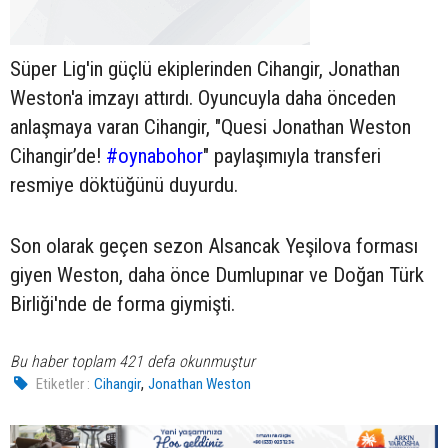
Süper Lig'in güçlü ekiplerinden Cihangir, Jonathan
Weston'a imzayı attırdı. Oyuncuyla daha önceden
anlaşmaya varan Cihangir, "Quesi Jonathan Weston
Cihangir’de!
#oynabohor
" paylaşımıyla transferi
resmiye döktüğünü duyurdu.
Son olarak geçen sezon Alsancak Yeşilova forması
giyen Weston, daha önce Dumlupınar ve Doğan Türk
Birliği'nde de forma giymişti.
Bu haber toplam 421 defa okunmuştur
,
Etiketler :
Cihangir
Jonathan Weston