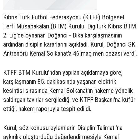
Kıbrıs Türk Futbol Federasyonu (KTFF) Bölgesel
Terfi Müsabakaları (BTM) Kurulu, Digiturk Kıbrıs BTM
2. Lig'de oynanan Doğancı - Dika karşılaşmasının
ardından disiplin kararlarını açıkladı. Kurul, Doğancı SK
Antrenörü Kemal Solkanat'a 46 maç men cezası verdi.
KTFF BTM Kurulu'ndan yapılan açıklamaya göre,
karşılaşmanın 85. dakikasında yaşanan elektrik
kesintisi sırasında Kemal Solkanat'ın hakeme yönelik
saldırgan tavırlar sergilediği ve KTFF Başkanı'na küfür
ettiği, hakem raporuyla tespit edildi.
Kurul, söz konusu eylemlerin Disiplin Talimatı'na
aykırılık oluşturduğu değerlendirmesiyle Kemal