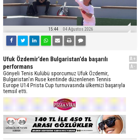
15:44
04 Ağustos 2026
Ufuk Özdemir’den Bulgaristan’da başarılı
A+
performans
A-
Gönyeli Tenis Kulübü sporcumuz Ufuk Özdemir,
Bulgaristan'ın Ruse kentinde düzenlenen Tennis
Europe U14 Prista Cup turnuvasında ülkemizi başarıyla
temsil etti.