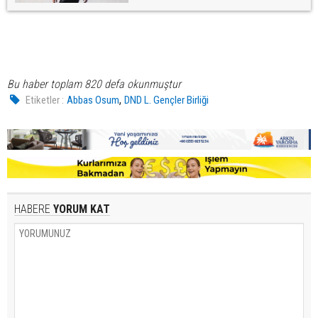
Bu haber toplam 820 defa okunmuştur
,
Etiketler :
Abbas Osum
DND L. Gençler Birliği
HABERE
YORUM KAT