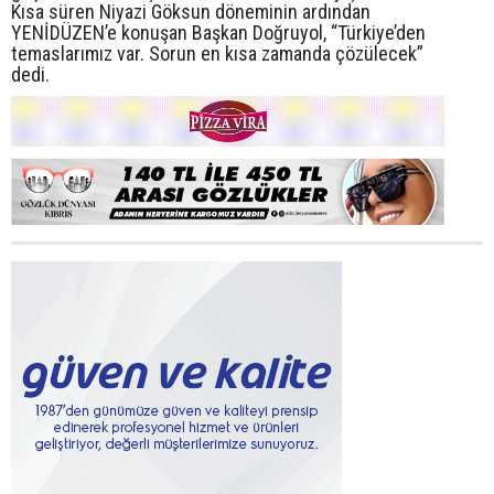
Kısa süren Niyazi Göksun döneminin ardından
YENİDÜZEN’e konuşan Başkan Doğruyol, “Türkiye’den
temaslarımız var. Sorun en kısa zamanda çözülecek”
dedi.