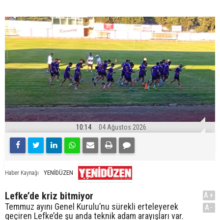
10:14
04 Ağustos 2026
YENİDÜZEN
Haber Kaynağı
Lefke’de kriz bitmiyor
A+
Temmuz ayını Genel Kurulu’nu sürekli erteleyerek
A-
geçiren Lefke’de şu anda teknik adam arayışları var.