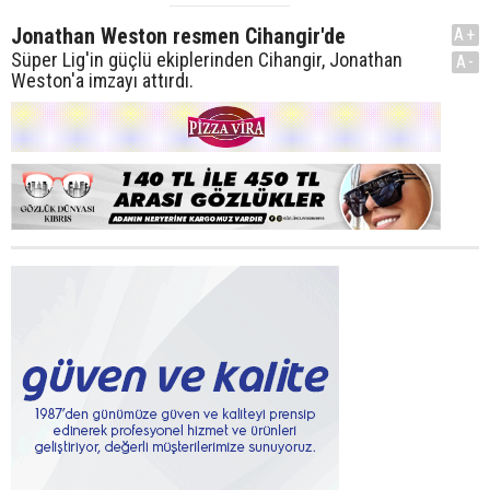
Jonathan Weston resmen Cihangir'de
A+
Süper Lig'in güçlü ekiplerinden Cihangir, Jonathan
A-
Weston'a imzayı attırdı.