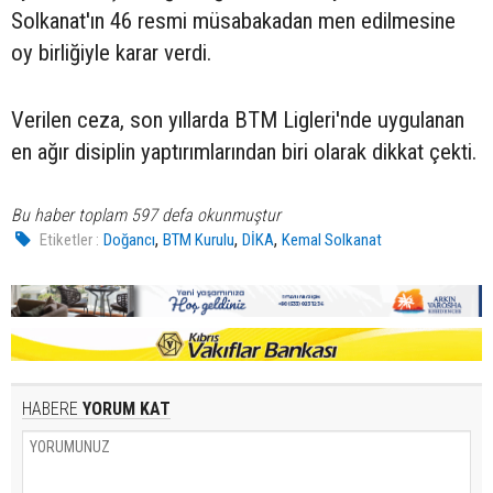
Solkanat'ın 46 resmi müsabakadan men edilmesine
oy birliğiyle karar verdi.
Verilen ceza, son yıllarda BTM Ligleri'nde uygulanan
en ağır disiplin yaptırımlarından biri olarak dikkat çekti.
Bu haber toplam 597 defa okunmuştur
,
,
,
Etiketler :
Doğancı
BTM Kurulu
DİKA
Kemal Solkanat
HABERE
YORUM KAT