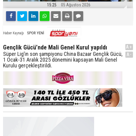
15:25
05 Ağustos 2026
SPOR YENİ
Haber Kaynağı
Gençlik Gücü’nde Mali Genel Kurul yapıldı
A+
Süper Lig’in son şampiyonu China Bazaar Gençlik Gücü,
A-
1 Ocak-31 Aralık 2025 dönemini kapsayan Mali Genel
Kurulu gerçekleştirildi.