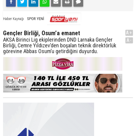
SPOR YENİ
Haber Kaynağı
Gençler Birliği, Osum’a emanet
A+
AKSA Birinci Lig ekiplerinden DND Larnaka Gençler
A-
Birliği, Cemre Yıldızev’den boşalan teknik direktörlük
görevine Abbas Osum’u getirdiğini duyurdu.