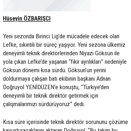
Hüseyin ÖZBARIŞCI
Yeni sezonda Birinci Lig’de mücadele edecek olan
Lefke, sıkıntılı bir süreç yaşıyor. Yeni sezona ülkemiz
deneyimli teknik direktörlerinden Niyazi Göksun ile
yola çıkan Lefke’de yaşanan “fikir ayrılıkları” nedeniyle
Göksun dönemi kısa sürdü. Göksun’un yerini
doldurmaya çalışan batı ekibinin başkanı Adnan
Doğruyol YENİDÜZEN’e konuştu, “Türkiye’den
deneyimli bir teknik direktör getirmek için
çalışmalarımızı sürdürüyoruz” dedi.
Kısa süre içerisinde teknik direktör sorununu çözüme
kavuşturacaklarını aktaran Doğruyol, “Bu takım bu