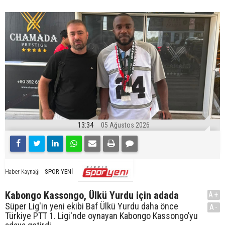
13:34
05 Ağustos 2026
SPOR YENİ
Haber Kaynağı
Kabongo Kassongo, Ülkü Yurdu için adada
A+
Süper Lig'in yeni ekibi Baf Ülkü Yurdu daha önce
A-
Türkiye PTT 1. Ligi'nde oynayan Kabongo Kassongo’yu