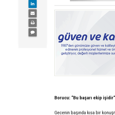
Borucu: “Bu başarı ekip işidir
Gecenin başında kısa bir konu