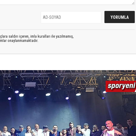
lara saldırı içeren, imla kuralları ile yazılmamış,
rumlar onaylanmamaktadır.
S