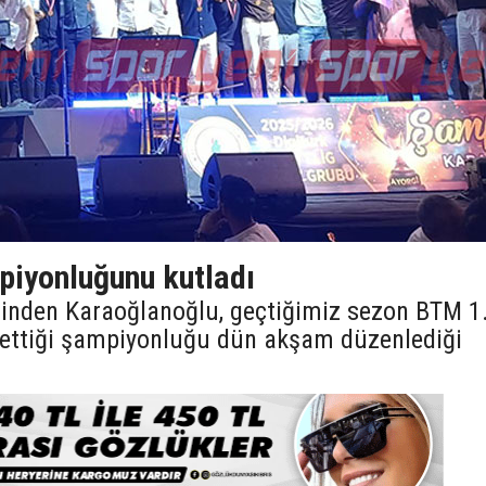
iyonluğunu kutladı
lerinden Karaoğlanoğlu, geçtiğimiz sezon BTM 1
e ettiği şampiyonluğu dün akşam düzenlediği