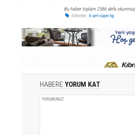
Bu haber toplam 2586 defa okunmuş
Etiketler :
k-pet süper lig
HABERE
YORUM KAT