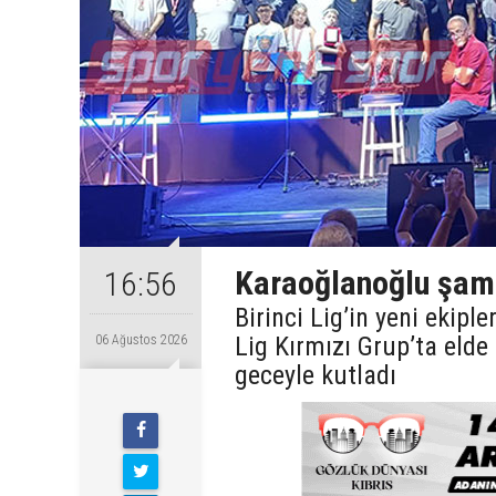
Karaoğlanoğlu şamp
16:56
Birinci Lig’in yeni ekip
Lig Kırmızı Grup’ta eld
06 Ağustos 2026
geceyle kutladı