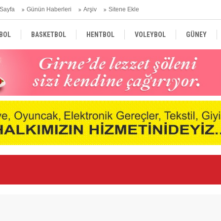
Sayfa
Günün Haberleri
Arşiv
Sitene Ekle
BOL
BASKETBOL
HENTBOL
VOLEYBOL
GÜNEY
TÜRKİYE
AVRUPA
DÜNYA
Ge