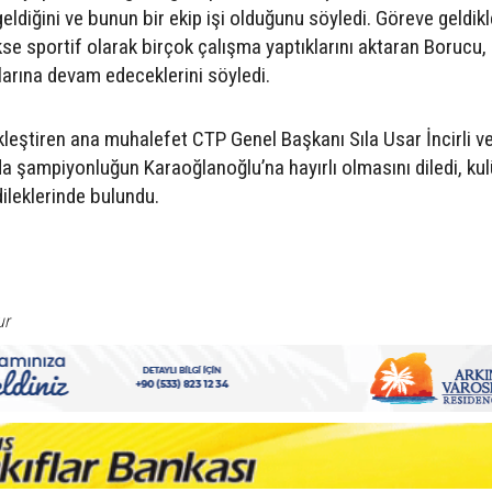
ldiğini ve bunun bir ekip işi olduğunu söyledi. Göreve geldik
se sportif olarak birçok çalışma yaptıklarını aktaran Borucu,
alarına devam edeceklerini söyledi.
eştiren ana muhalefet CTP Genel Başkanı Sıla Usar İncirli ve
a şampiyonluğun Karaoğlanoğlu’na hayırlı olmasını diledi, ku
ileklerinde bulundu.
ur