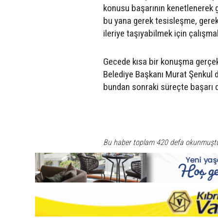
konusu başarının kenetlenerek ge
bu yana gerek tesisleşme, gerek
ileriye taşıyabilmek için çalışm
Gecede kısa bir konuşma gerçekl
Belediye Başkanı Murat Şenkul d
bundan sonraki süreçte başarı d
Bu haber toplam 420 defa okunmuşt