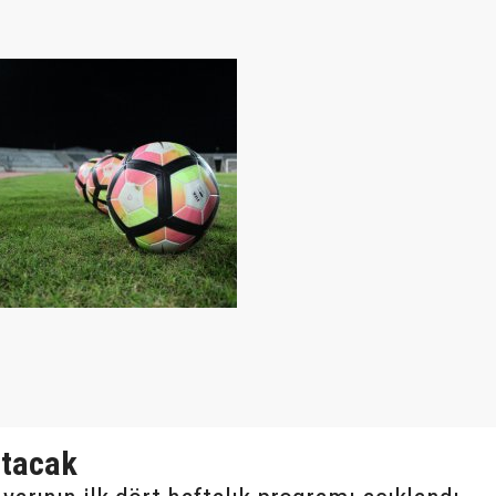
ıtacak