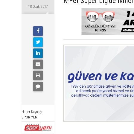
K-Pet Süper Lig'de ikinci
18 Ocak 2017
Haber Kaynağı
SPOR YENİ