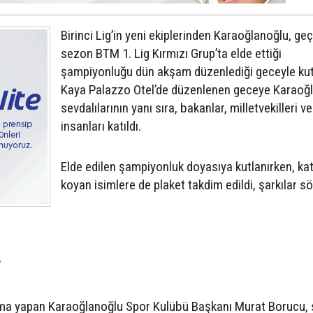
Birinci Lig’in yeni ekiplerinden Karaoğlanoğlu, ge
sezon BTM 1. Lig Kırmızı Grup’ta elde ettiği
şampiyonluğu dün akşam düzenlediği geceyle kut
Kaya Palazzo Otel’de düzenlenen geceye Karaoğ
sevdalılarının yanı sıra, bakanlar, milletvekilleri ve
insanları katıldı.
Elde edilen şampiyonluk doyasıya kutlanırken, kat
koyan isimlere de plaket takdim edildi, şarkılar s
”
şma yapan Karaoğlanoğlu Spor Kulübü Başkanı Murat Borucu,