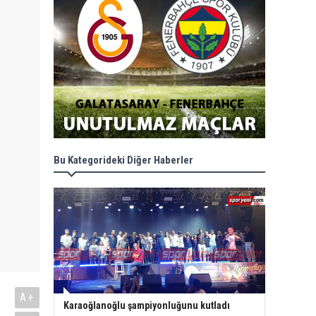
Bu Kategorideki Diğer Haberler
A+
Karaoğlanoğlu şampiyonluğunu kutladı