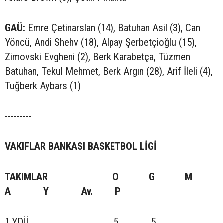
GAÜ:
Emre Çetinarslan (14), Batuhan Asil (3), Can
Yöncü, Andi Shehv (18), Alpay Şerbetçioğlu (15),
Zimovski Evgheni (2), Berk Karabetça, Tüzmen
Batuhan, Tekul Mehmet, Berk Argın (28), Arif İleli (4),
Tuğberk Aybars (1)
---------
VAKIFLAR BANKASI BASKETBOL LİGİ
TAKIMLAR O G M
A Y Av. P
1.YDÜ 5 5