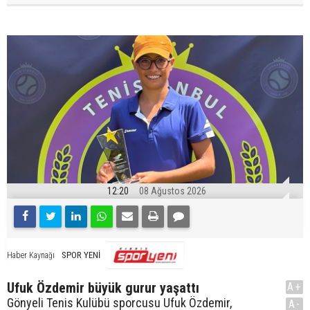
12:20
08 Ağustos 2026
SPOR YENİ
Haber Kaynağı
Ufuk Özdemir büyük gurur yaşattı
A+
Gönyeli Tenis Kulübü sporcusu Ufuk Özdemir,
A-