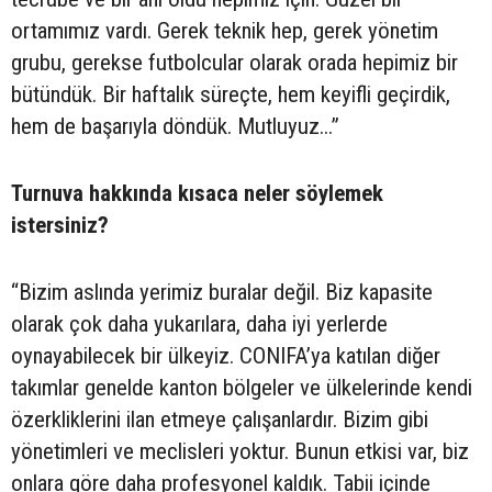
ortamımız vardı. Gerek teknik hep, gerek yönetim
grubu, gerekse futbolcular olarak orada hepimiz bir
bütündük. Bir haftalık süreçte, hem keyifli geçirdik,
hem de başarıyla döndük. Mutluyuz...”
Turnuva hakkında kısaca neler söylemek
istersiniz?
“Bizim aslında yerimiz buralar değil. Biz kapasite
olarak çok daha yukarılara, daha iyi yerlerde
oynayabilecek bir ülkeyiz. CONIFA’ya katılan diğer
takımlar genelde kanton bölgeler ve ülkelerinde kendi
özerkliklerini ilan etmeye çalışanlardır. Bizim gibi
yönetimleri ve meclisleri yoktur. Bunun etkisi var, biz
onlara göre daha profesyonel kaldık. Tabii içinde