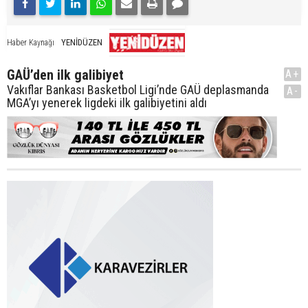
YENİDÜZEN
Haber Kaynağı
GAÜ’den ilk galibiyet
A+
Vakıflar Bankası Basketbol Ligi’nde GAÜ deplasmanda
A-
MGA’yı yenerek ligdeki ilk galibiyetini aldı