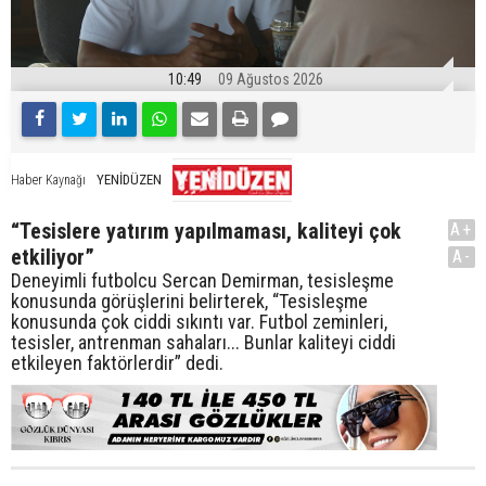
10:49
09 Ağustos 2026
YENİDÜZEN
Haber Kaynağı
“Tesislere yatırım yapılmaması, kaliteyi çok
A+
etkiliyor”
A-
Deneyimli futbolcu Sercan Demirman, tesisleşme
konusunda görüşlerini belirterek, “Tesisleşme
konusunda çok ciddi sıkıntı var. Futbol zeminleri,
tesisler, antrenman sahaları... Bunlar kaliteyi ciddi
etkileyen faktörlerdir” dedi.