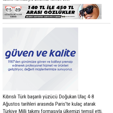
Kıbrıslı Türk başarılı yüzücü Doğukan Ulaç 4-8
Ağustos tarihleri arasında Paris'te kulaç atarak
Türkiye Milli takımı formasıyla ülkemizi temsil etti.