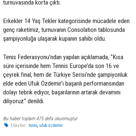
turnuvasında korta çıktı.
Erkekler 14 Yaş Tekler kategorisinde mücadele eden
genç raketimiz, turnuvanın Consolation tablosunda
şampiyonluğa ulaşarak kupanın sahibi oldu.
Tenis Federasyonu’ndan yapılan açıklamada, “Kısa
süre içerisinde hem Tennis Europe’da son 16 ve
çeyrek final, hem de Türkiye Serisi’nde şampiyonluk
elde eden Ufuk Özdemir’i başarılı performansından
dolayı tebrik ediyor, başarılarının artarak devamını
diliyoruz” denildi.
Bu haber toplam 475 defa okunmuştur
,
Etiketler :
tenis
ufuk özdemir