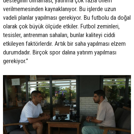
desteğinin olmaması, yatırıma çok fazla önem
verilmemesinden kaynaklanıyor. Bu işlerde uzun
vadeli planlar yapılması gerekiyor. Bu futbolu da doğal
olarak çok büyük ölçüde etkiler. Futbol zeminleri,
tesisler, antrenman sahaları, bunlar kaliteyi ciddi
etkileyen faktörlerdir. Artık bir saha yapılması elzem
durumdadır. Birçok spor dalına yatırım yapılması
gerekiyor.”