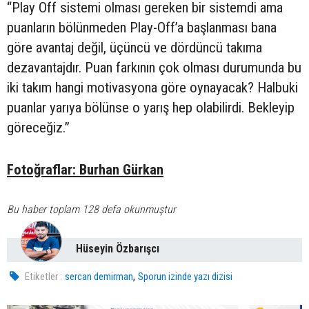
“Play Off sistemi olması gereken bir sistemdi ama
puanların bölünmeden Play-Off’a başlanması bana
göre avantaj değil, üçüncü ve dördüncü takıma
dezavantajdır. Puan farkının çok olması durumunda bu
iki takım hangi motivasyona göre oynayacak? Halbuki
puanlar yarıya bölünse o yarış hep olabilirdi. Bekleyip
göreceğiz.”
Fotoğraflar: Burhan Gürkan
Bu haber toplam 128 defa okunmuştur
Hüseyin Özbarışcı
,
Etiketler :
sercan demirman
Sporun izinde yazı dizisi