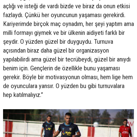
açlığı ve isteği de vardı bizde ve biraz da onun etkisi
fazlaydı. Çünkü her oyuncunun yaşaması gerekirdi.
Kariyerimde birçok maç oynadım, her şeyi yaptım ama
milli formayı giymek ve bir ülkenin aidiyeti farklı bir
şeydir. O yüzden güzel bir duyguydu. Turnuva
açısından biraz daha güzel bir organizasyon
yapılabilirdi ama güzel bir tecrübeydi, güzel bir anıydı
benim için. Gençlerin de özellikle bunu yaşaması
gerekir. Böyle bir motivasyonun olması, hem lige hem
de oyunculara yansır. O yüzden bu gibi turnuvalara
hep katılmalıyız.”