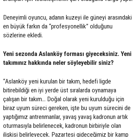
Deneyimli oyuncu, adanın kuzeyi ile güneyi arasındaki
en büyük farkın da “profesyonellik” olduğunu
sözlerine ekledi.
Yeni sezonda Aslanköy forması giyeceksiniz. Yeni
takımınız hakkında neler söyleyebilir siniz?
“Aslanköy yeni kurulan bir takım, hedefi ligde
bitirebildiği en iyi yerde üst sıralarda oynamaya
çalışan bir takım... Doğal olarak yeni kurulduğu için
biraz uyum süreci gereken, işte bu uyum sürecini de
yaptığımız antrenmanlar, yavaş yavaş kadronun artık
oturmasıyla belirlenecek, kadronun birbiriyle olan
ilişkisi belirleyecek. Pazartesi gideceğimiz bir kamp