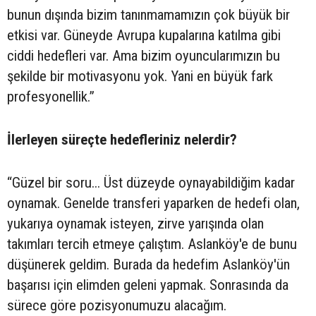
bunun dışında bizim tanınmamamızın çok büyük bir
etkisi var. Güneyde Avrupa kupalarına katılma gibi
ciddi hedefleri var. Ama bizim oyuncularımızın bu
şekilde bir motivasyonu yok. Yani en büyük fark
profesyonellik.”
İlerleyen süreçte hedefleriniz nelerdir?
“Güzel bir soru... Üst düzeyde oynayabildiğim kadar
oynamak. Genelde transferi yaparken de hedefi olan,
yukarıya oynamak isteyen, zirve yarışında olan
takımları tercih etmeye çalıştım. Aslanköy'e de bunu
düşünerek geldim. Burada da hedefim Aslanköy'ün
başarısı için elimden geleni yapmak. Sonrasında da
sürece göre pozisyonumuzu alacağım.