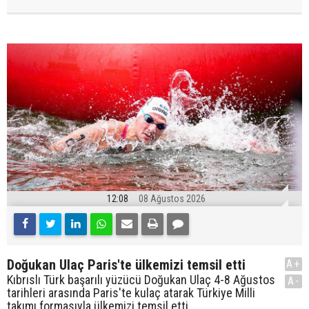
12:08
08 Ağustos 2026
Doğukan Ulaç Paris'te ülkemizi temsil etti
A+
Kıbrıslı Türk başarılı yüzücü Doğukan Ulaç 4-8 Ağustos
A-
tarihleri arasında Paris'te kulaç atarak Türkiye Milli
takımı formasıyla ülkemizi temsil etti.