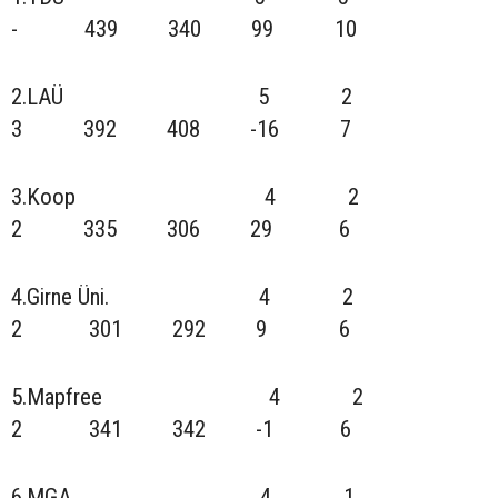
- 439 340 99 10
2.LAÜ 5 2
3 392 408 -16 7
3.Koop 4 2
2 335 306 29 6
4.Girne Üni. 4 2
2 301 292 9 6
5.Mapfree 4 2
2 341 342 -1 6
6.MGA 4 1