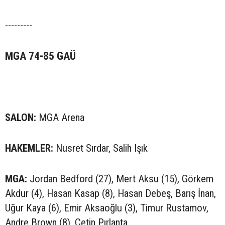
---------
MGA 74-85 GAÜ
SALON:
MGA Arena
HAKEMLER:
Nusret Sırdar, Salih Işık
MGA:
Jordan Bedford (27), Mert Aksu (15), Görkem
Akdur (4), Hasan Kasap (8), Hasan Debeş, Barış İnan,
Uğur Kaya (6), Emir Aksaoğlu (3), Timur Rustamov,
Andre Brown (8), Çetin Pırlanta