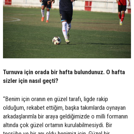
Turnuva için orada bir hafta bulundunuz. O hafta
sizler için nasıl geçti?
“Benim için oranın en güzel tarafı, ligde rakip
olduğum, rekabet ettiğim, başka takımlarda oynayan
arkadaşlarımla bir araya geldiğimizde o milli formanın
altında çok güzel ortamın kurulabilmesiydi. Bir
tecrübe ve bir anı oldu hepimiz için. Güzel bir