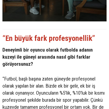
“En büyük fark profesyonellik”
Deneyimli bir oyuncu olarak futbolda adanın
kuzeyi ile güneyi arasında nasıl gibi farklar
görüyorsunuz?
“Futbol, başlı başına zaten güneyde profesyonel
olarak yapılan bir alan. Bizde ek bir gelir, ek bir iş
olarak oynanıyor. Oyuncuların %5'lik, %10'luk bir kısmı
profesyonel şekilde burada bir spor yapabilir. Çünkü
kuzeyde tamamen profesyonel bir ortam yok. Bir de