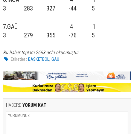
3 283 327 -44 5
7.GAÜ 4 1
3 279 355 -76 5
Bu haber toplam 2663 defa okunmuştur
,
Etiketler :
BASKETBOL
GAÜ
HABERE
YORUM KAT