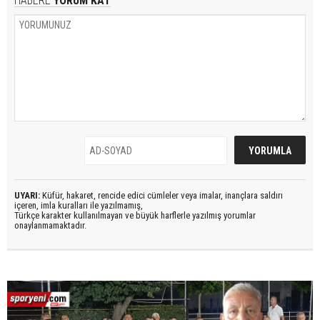
HABERE
YORUM KAT
UYARI:
Küfür, hakaret, rencide edici cümleler veya imalar, inançlara saldırı
içeren, imla kuralları ile yazılmamış,
Türkçe karakter kullanılmayan ve büyük harflerle yazılmış yorumlar
onaylanmamaktadır.