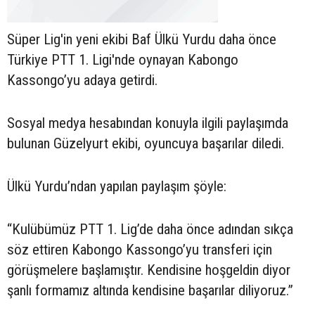
Süper Lig'in yeni ekibi Baf Ülkü Yurdu daha önce
Türkiye PTT 1. Ligi'nde oynayan Kabongo
Kassongo’yu adaya getirdi.
Sosyal medya hesabından konuyla ilgili paylaşımda
bulunan Güzelyurt ekibi, oyuncuya başarılar diledi.
Ülkü Yurdu’ndan yapılan paylaşım şöyle:
“Kulübümüz PTT 1. Lig’de daha önce adından sıkça
söz ettiren Kabongo Kassongo’yu transferi için
görüşmelere başlamıştır. Kendisine hoşgeldin diyor
şanlı formamız altında kendisine başarılar diliyoruz.”