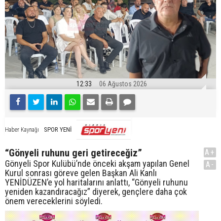
12:33
06 Ağustos 2026
SPOR YENİ
Haber Kaynağı
“Gönyeli ruhunu geri getireceğiz”
A+
Gönyeli Spor Kulübü’nde önceki akşam yapılan Genel
A-
Kurul sonrası göreve gelen Başkan Ali Kanlı
YENİDÜZEN’e yol haritalarını anlattı, “Gönyeli ruhunu
yeniden kazandıracağız” diyerek, gençlere daha çok
önem vereceklerini söyledi.