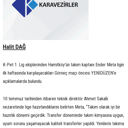
Halit DAĞ
K-Pet 1. Lig ekiplerinden Hamitköy'ün takım kaptanı Ender Meta ligin
ilk haftasında karşılaşacakları Görneç maçı öncesi YENİDÜZEN'e
açıklamalarda bulundu.
10 temmuz tarihinden itibaren teknik direktör Ahmet Sakallı
nezaretinde lige hazırlandıklarını belirten Meta, “Takım olarak iyi bir
hazırlık dönemi geçirdik. Transfer döneminde takım kimyasına uygun,
uyum sorunu yaşamayacak kaliteli transferler yapıldı. Yenilerin takıma