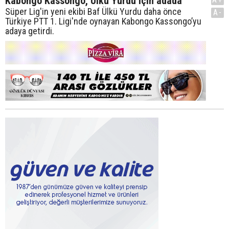
Kabongo Kassongo, Ülkü Yurdu için adada
Süper Lig'in yeni ekibi Baf Ülkü Yurdu daha önce
A-
Türkiye PTT 1. Ligi'nde oynayan Kabongo Kassongo’yu
adaya getirdi.