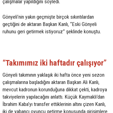
çalışmalar yapıldığını söyledi.
Gönyeli’nin yakın geçmişte birçok sıkıntılardan
geçtiğini de aktaran Başkan Kanlı, “Eski Gönyeli
ruhunu geri getirmek istiyoruz” şeklinde konuştu.
“Takımımız iki haftadır çalışıyor”
Gönyeli takımının yaklaşık iki hafta önce yeni sezon
çalışmalarına başladığını aktaran Başkan Ali Kanlı,
mevcut kadronun korunduğuna dikkat çekti, kadroya
takviyelerin yapılacağını anlattı. Küçük Kaymaklı’dan
İbrahim Kaba’yı transfer ettiklerinin altını çizen Kanlı,
iki de yabancı oyuncu getirme konusunda girişimlere