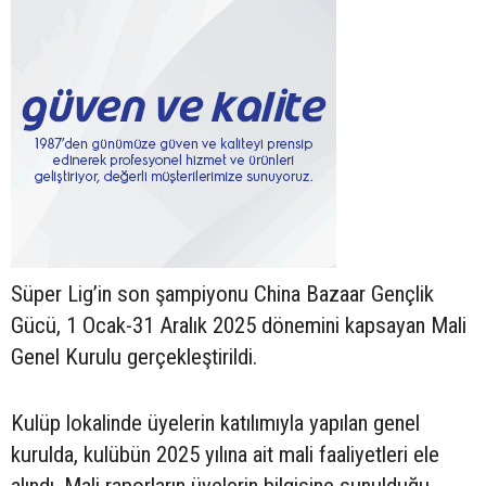
Süper Lig’in son şampiyonu China Bazaar Gençlik
Gücü, 1 Ocak-31 Aralık 2025 dönemini kapsayan Mali
Genel Kurulu gerçekleştirildi.
Kulüp lokalinde üyelerin katılımıyla yapılan genel
kurulda, kulübün 2025 yılına ait mali faaliyetleri ele
alındı. Mali raporların üyelerin bilgisine sunulduğu