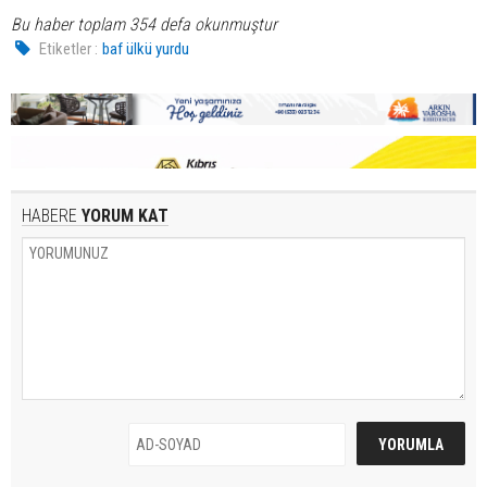
Bu haber toplam 354 defa okunmuştur
Etiketler :
baf ülkü yurdu
HABERE
YORUM KAT