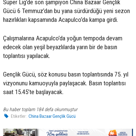
Süper Lig’de son şampiyon China Bazaar Gençlik
Gücü 6 Temmuz’dan bu yana sürdürdüğü yeni sezon
hazırlıkları kapsamında Acapulco’da kampa girdi.
Çalışmalarına Acapulco’da yoğun tempoda devam
edecek olan yeşil beyazlılarda yarın bir de basın
toplantısı yapılacak.
Gençlik Gücü, söz konusu basın toplantısında 75. yıl
vizyonunu kamuoyuyla paylaşacak. Basın toplantısı
saat 15.45’te başlayacak.
Bu haber toplam 184 defa okunmuştur
Etiketler :
China Bazaar Gençlik Gücü