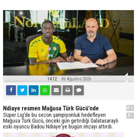
14:12
06 Ağustos 2026
Ndiaye resmen Mağusa Türk Gücü'nde
A+
Süper Lig'de bu sezon şampiyonluk hedefleyen
A-
Mağusa Türk Gücü, önceki gün getirdiği Galatasaraylı
eski oyuncu Badou Ndiaye'ye bugün imzayı attırdı.