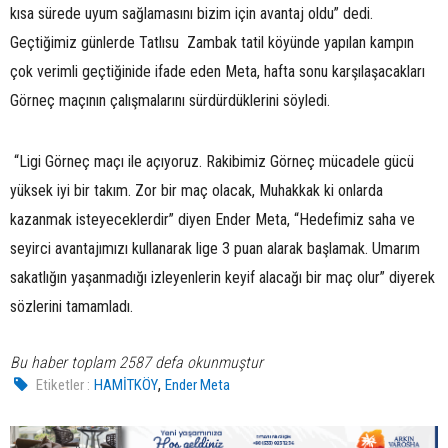
kısa sürede uyum sağlamasını bizim için avantaj oldu” dedi.
Geçtiğimiz günlerde Tatlısu Zambak tatil köyünde yapılan kampın
çok verimli geçtiğinide ifade eden Meta, hafta sonu karşılaşacakları
Görneç maçının çalışmalarını sürdürdüklerini söyledi.
“Ligi Görneç maçı ile açıyoruz. Rakibimiz Görneç mücadele gücü
yüksek iyi bir takım. Zor bir maç olacak, Muhakkak ki onlarda
kazanmak isteyeceklerdir” diyen Ender Meta, “Hedefimiz saha ve
seyirci avantajımızı kullanarak lige 3 puan alarak başlamak. Umarım
sakatlığın yaşanmadığı izleyenlerin keyif alacağı bir maç olur” diyerek
sözlerini tamamladı.
Bu haber toplam 2587 defa okunmuştur
,
Etiketler :
HAMİTKÖY
Ender Meta