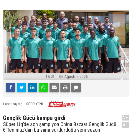
15:01
06 Ağustos 2026
SPOR YENİ
Haber Kaynağı
Gençlik Gücü kampa girdi
A+
Süper Lig’de son şampiyon China Bazaar Gençlik Gücü
A-
6 Temmuz’dan bu yana sürdürdüğü yeni sezon