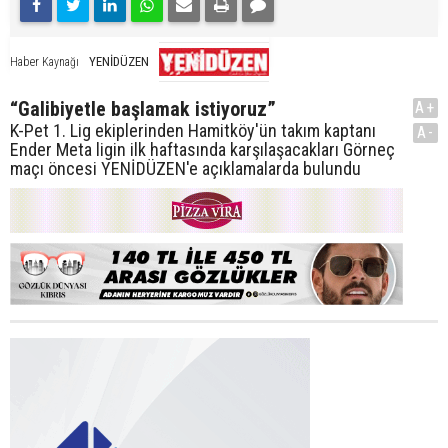
YENİDÜZEN
Haber Kaynağı
“Galibiyetle başlamak istiyoruz”
A+
K-Pet 1. Lig ekiplerinden Hamitköy'ün takım kaptanı
A-
Ender Meta ligin ilk haftasında karşılaşacakları Görneç
maçı öncesi YENİDÜZEN'e açıklamalarda bulundu