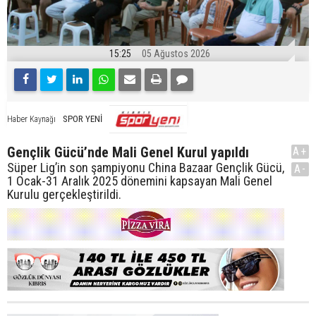
15:25
05 Ağustos 2026
SPOR YENİ
Haber Kaynağı
Gençlik Gücü’nde Mali Genel Kurul yapıldı
A+
Süper Lig’in son şampiyonu China Bazaar Gençlik Gücü,
A-
1 Ocak-31 Aralık 2025 dönemini kapsayan Mali Genel
Kurulu gerçekleştirildi.