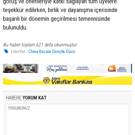
görüş ve önerileriyle katkı sağlayan tüm üyelere
teşekkür edilirken, birlik ve dayanışma içerisinde
başarılı bir dönemin geçirilmesi temennisinde
bulunuldu.
Bu haber toplam 621 defa okunmuştur
Etiketler :
China Bazaar Gençlik Gücü
HABERE
YORUM KAT