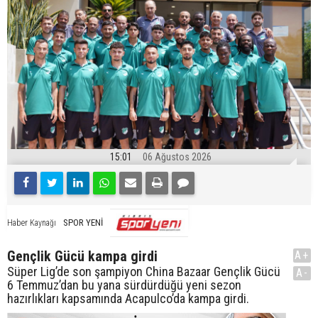
15:01
06 Ağustos 2026
SPOR YENİ
Haber Kaynağı
Gençlik Gücü kampa girdi
A+
Süper Lig’de son şampiyon China Bazaar Gençlik Gücü
A-
6 Temmuz’dan bu yana sürdürdüğü yeni sezon
hazırlıkları kapsamında Acapulco’da kampa girdi.