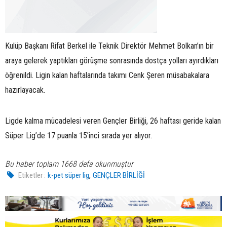
Kulüp Başkanı Rifat Berkel ile Teknik Direktör Mehmet Bolkan’ın bir
araya gelerek yaptıkları görüşme sonrasında dostça yolları ayırdıkları
öğrenildi. Ligin kalan haftalarında takımı Cenk Şeren müsabakalara
hazırlayacak.
Ligde kalma mücadelesi veren Gençler Birliği, 26 haftası geride kalan
Süper Lig’de 17 puanla 15’inci sırada yer alıyor.
Bu haber toplam 1668 defa okunmuştur
,
Etiketler :
k-pet süper lig
GENÇLER BİRLİĞİ