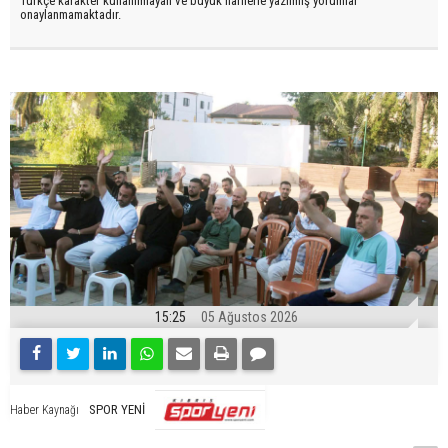
Türkçe karakter kullanılmayan ve büyük harflerle yazılmış yorumlar
onaylanmamaktadır.
15:25
05 Ağustos 2026
SPOR YENİ
Haber Kaynağı