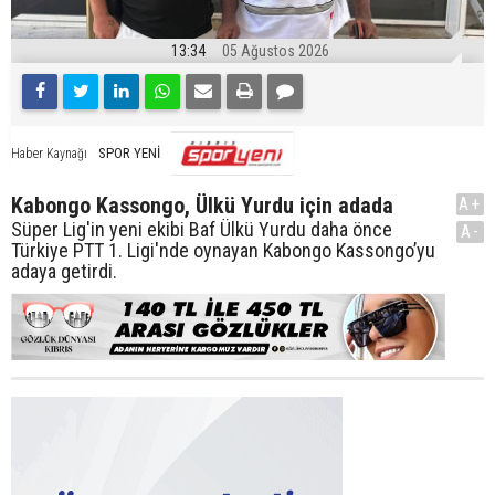
13:34
05 Ağustos 2026
SPOR YENİ
Haber Kaynağı
Kabongo Kassongo, Ülkü Yurdu için adada
A+
Süper Lig'in yeni ekibi Baf Ülkü Yurdu daha önce
A-
Türkiye PTT 1. Ligi'nde oynayan Kabongo Kassongo’yu
adaya getirdi.