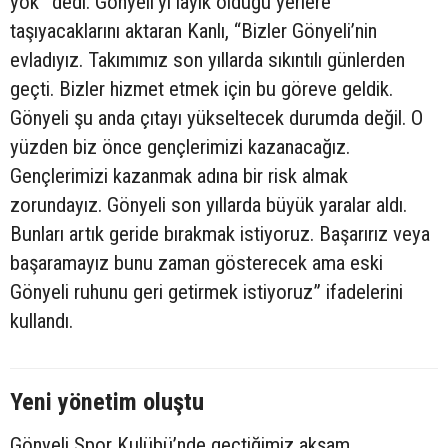
yok” dedi. Gönyeli’yi layık olduğu yerlere
taşıyacaklarını aktaran Kanlı, “Bizler Gönyeli’nin
evladıyız. Takımımız son yıllarda sıkıntılı günlerden
geçti. Bizler hizmet etmek için bu göreve geldik.
Gönyeli şu anda çıtayı yükseltecek durumda değil. O
yüzden biz önce gençlerimizi kazanacağız.
Gençlerimizi kazanmak adına bir risk almak
zorundayız. Gönyeli son yıllarda büyük yaralar aldı.
Bunları artık geride bırakmak istiyoruz. Başarırız veya
başaramayız bunu zaman gösterecek ama eski
Gönyeli ruhunu geri getirmek istiyoruz” ifadelerini
kullandı.
Yeni yönetim oluştu
Gönyeli Spor Kulübü’nde geçtiğimiz akşam