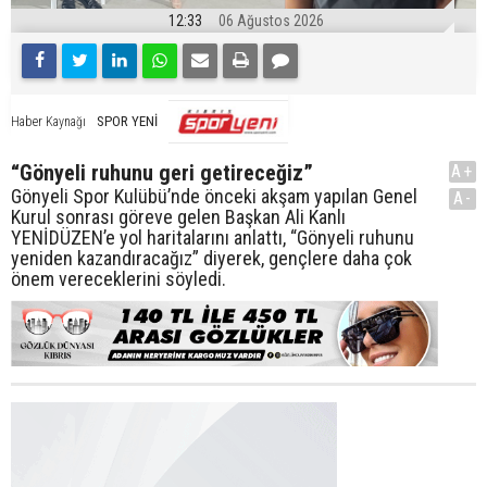
12:33
06 Ağustos 2026
SPOR YENİ
Haber Kaynağı
“Gönyeli ruhunu geri getireceğiz”
A+
Gönyeli Spor Kulübü’nde önceki akşam yapılan Genel
A-
Kurul sonrası göreve gelen Başkan Ali Kanlı
YENİDÜZEN’e yol haritalarını anlattı, “Gönyeli ruhunu
yeniden kazandıracağız” diyerek, gençlere daha çok
önem vereceklerini söyledi.