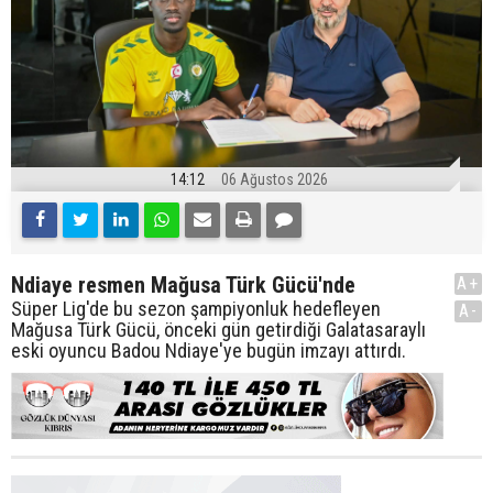
14:12
06 Ağustos 2026
Ndiaye resmen Mağusa Türk Gücü'nde
A+
Süper Lig'de bu sezon şampiyonluk hedefleyen
A-
Mağusa Türk Gücü, önceki gün getirdiği Galatasaraylı
eski oyuncu Badou Ndiaye'ye bugün imzayı attırdı.