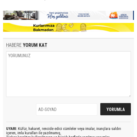
HABERE
YORUM KAT
UYARI:
Küfür, hakaret, rencide edici cümleler veya imalar, inançlara saldırı
içeren, imla kuralları ile yazılmamış,