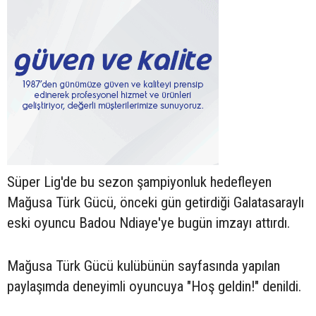
Süper Lig'de bu sezon şampiyonluk hedefleyen
Mağusa Türk Gücü, önceki gün getirdiği Galatasaraylı
eski oyuncu Badou Ndiaye'ye bugün imzayı attırdı.
Mağusa Türk Gücü kulübünün sayfasında yapılan
paylaşımda deneyimli oyuncuya "Hoş geldin!" denildi.