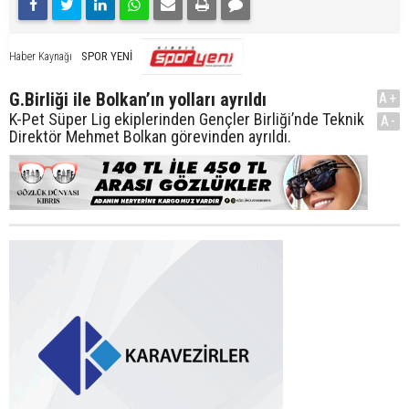
SPOR YENİ
Haber Kaynağı
G.Birliği ile Bolkan’ın yolları ayrıldı
A+
K-Pet Süper Lig ekiplerinden Gençler Birliği’nde Teknik
A-
Direktör Mehmet Bolkan görevinden ayrıldı.