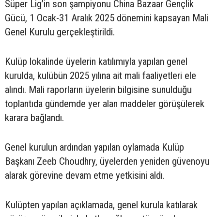
Süper Lig’in son şampiyonu China Bazaar Gençlik
Gücü, 1 Ocak-31 Aralık 2025 dönemini kapsayan Mali
Genel Kurulu gerçekleştirildi.
Kulüp lokalinde üyelerin katılımıyla yapılan genel
kurulda, kulübün 2025 yılına ait mali faaliyetleri ele
alındı. Mali raporların üyelerin bilgisine sunulduğu
toplantıda gündemde yer alan maddeler görüşülerek
karara bağlandı.
Genel kurulun ardından yapılan oylamada Kulüp
Başkanı Zeeb Choudhry, üyelerden yeniden güvenoyu
alarak görevine devam etme yetkisini aldı.
Kulüpten yapılan açıklamada, genel kurula katılarak