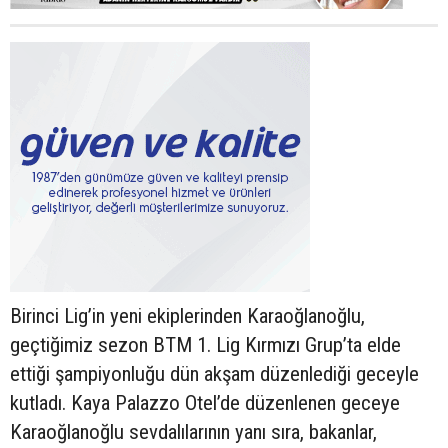
Birinci Lig’in yeni ekiplerinden Karaoğlanoğlu,
geçtiğimiz sezon BTM 1. Lig Kırmızı Grup’ta elde
ettiği şampiyonluğu dün akşam düzenlediği geceyle
kutladı. Kaya Palazzo Otel’de düzenlenen geceye
Karaoğlanoğlu sevdalılarının yanı sıra, bakanlar,