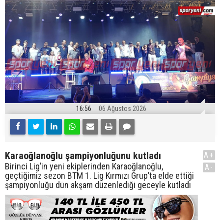
16:56
06 Ağustos 2026
Karaoğlanoğlu şampiyonluğunu kutladı
A+
Birinci Lig’in yeni ekiplerinden Karaoğlanoğlu,
A-
geçtiğimiz sezon BTM 1. Lig Kırmızı Grup’ta elde ettiği
şampiyonluğu dün akşam düzenlediği geceyle kutladı