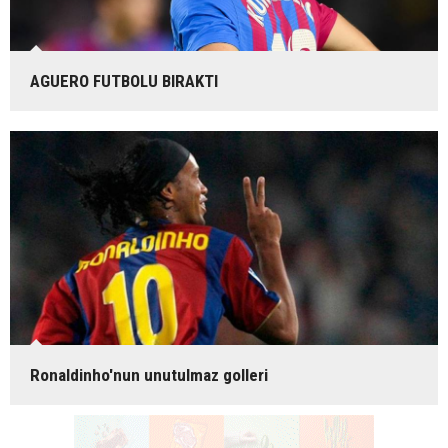
AGUERO FUTBOLU BIRAKTI
Ronaldinho'nun unutulmaz golleri