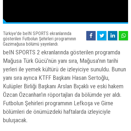
Türkiye'de beIN SPORTS ekranlarında
gösterilen Futbolun Şehirleri programının
Gazimağusa bölümü yayınlandı.
beIN SPORTS 2 ekranlarında gösterilen programda
Mağusa Türk Gücü'nün yanı sıra, Mağusa'nın tarihi
yerleri ile yemek kültürü de izleyiciye sunuldu. Bunun
yanı sıra ayrıca KTFF Başkanı Hasan Sertoğlu,
Kulüpler Birliği Başkanı Arslan Bıçaklı ve eski hakem
Özcan Özcanhan'ın röportajları da bölümde yer aldı.
Futbolun Şehirleri programının Lefkoşa ve Girne
bölümleri de önümüzdeki haftalarda izleyiciyle
buluşacak.