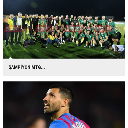
ŞAMPİYON MTG...