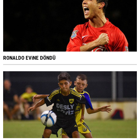
RONALDO EViNE DÖNDÜ