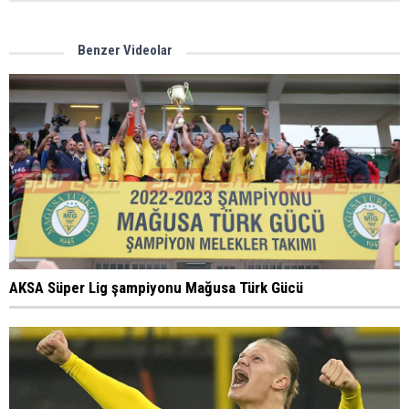
Benzer Videolar
AKSA Süper Lig şampiyonu Mağusa Türk Gücü