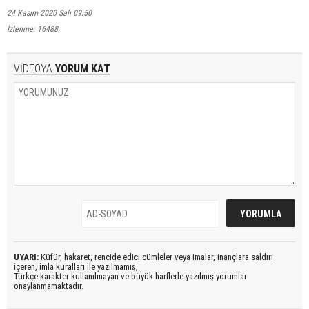
24 Kasım 2020 Salı 09:50
İzlenme: 16488
VİDEOYA
YORUM KAT
UYARI:
Küfür, hakaret, rencide edici cümleler veya imalar, inançlara saldırı
içeren, imla kuralları ile yazılmamış,
Türkçe karakter kullanılmayan ve büyük harflerle yazılmış yorumlar
onaylanmamaktadır.