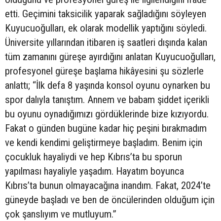
etti. Geçimini taksicilik yaparak sağladığını söyleyen
Kuyucuoğulları, ek olarak modellik yaptığını söyledi.
Üniversite yıllarından itibaren iş saatleri dışında kalan
tüm zamanını güreşe ayırdığını anlatan Kuyucuoğulları,
profesyonel güreşe başlama hikâyesini şu sözlerle
anlattı; “İlk defa 8 yaşında konsol oyunu oynarken bu
spor dalıyla tanıştım. Annem ve babam şiddet içerikli
bu oyunu oynadığımızı gördüklerinde bize kızıyordu.
Fakat o günden bugüne kadar hiç peşini bırakmadım
ve kendi kendimi geliştirmeye başladım. Benim için
çocukluk hayaliydi ve hep Kıbrıs’ta bu sporun
yapılması hayaliyle yaşadım. Hayatım boyunca
Kıbrıs’ta bunun olmayacağına inandım. Fakat, 2024’te
güneyde başladı ve ben de öncülerinden olduğum için
çok şanslıyım ve mutluyum.”