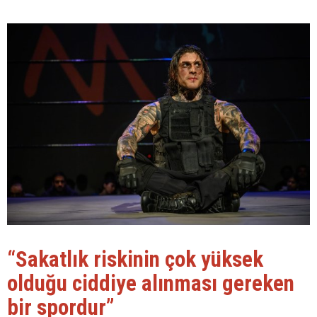
“Sakatlık riskinin çok yüksek
olduğu ciddiye alınması gereken
bir spordur”