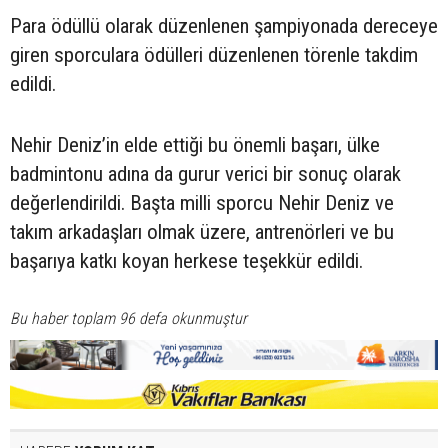
Para ödüllü olarak düzenlenen şampiyonada dereceye
giren sporculara ödülleri düzenlenen törenle takdim
edildi.
Nehir Deniz’in elde ettiği bu önemli başarı, ülke
badmintonu adına da gurur verici bir sonuç olarak
değerlendirildi. Başta milli sporcu Nehir Deniz ve
takım arkadaşları olmak üzere, antrenörleri ve bu
başarıya katkı koyan herkese teşekkür edildi.
Bu haber toplam 96 defa okunmuştur