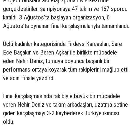
Project Uluslararası Plaj Sporları Merkezi’nde
gerçekleştirilen şampiyonaya 47 takım ve 167 sporcu
katıldı. 3 Ağustos’ta başlayan organizasyon, 6
Ağustos’ta oynanan final karşılaşmalarıyla tamamlandı.
Üçlü kadınlar kategorisinde Firdevs Karaaslan, Sare
Ece Başakın ve Beren Aşkar ile birlikte mücadele
eden Nehir Deniz, turnuva boyunca başarılı bir
performans ortaya koyarak tüm rakiplerini mağlup etti
ve adını finale yazdırdı.
Final karşılaşmasında rakibiyle büyük bir mücadele
veren Nehir Deniz ve takım arkadaşları, uzatma setine
giden karşılaşmayı 3-2 kaybederek Türkiye ikincisi
oldu.