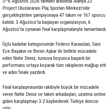
3–6 Ağustos 2026 tarihleri arasında Alanya 23
Project Uluslararası Plaj Sporları Merkezi’nde
gerçekleştirilen şampiyonaya 47 takım ve 167 sporcu
katıldı. 3 Ağustos’ta başlayan organizasyon, 6
Ağustos’ta oynanan final karşılaşmalarıyla tamamlandı.
Üçlü kadınlar kategorisinde Firdevs Karaaslan, Sare
Ece Başakın ve Beren Aşkar ile birlikte mücadele
eden Nehir Deniz, turnuva boyunca başarılı bir
performans ortaya koyarak tüm rakiplerini mağlup etti
ve adını finale yazdırdı.
Final karşılaşmasında rakibiyle büyük bir mücadele
veren Nehir Deniz ve takım arkadaşları, uzatma setine
giden karşılaşmayı 3-2 kaybederek Türkiye ikincisi
oldu.