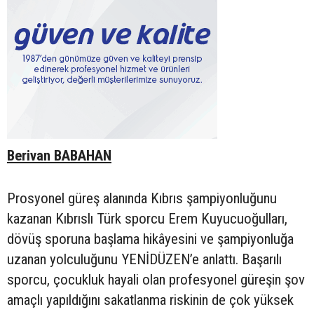
Berivan BABAHAN
Prosyonel güreş alanında Kıbrıs şampiyonluğunu
kazanan Kıbrıslı Türk sporcu Erem Kuyucuoğulları,
dövüş sporuna başlama hikâyesini ve şampiyonluğa
uzanan yolculuğunu YENİDÜZEN’e anlattı. Başarılı
sporcu, çocukluk hayali olan profesyonel güreşin şov
amaçlı yapıldığını sakatlanma riskinin de çok yüksek