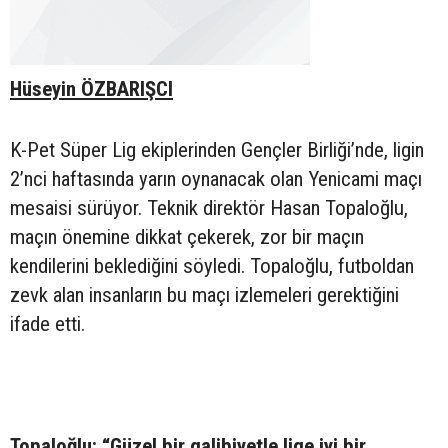
Hüseyin ÖZBARIŞCI
K-Pet Süper Lig ekiplerinden Gençler Birliği’nde, ligin
2’nci haftasında yarın oynanacak olan Yenicami maçı
mesaisi sürüyor. Teknik direktör Hasan Topaloğlu,
maçın önemine dikkat çekerek, zor bir maçın
kendilerini beklediğini söyledi. Topaloğlu, futboldan
zevk alan insanların bu maçı izlemeleri gerektiğini
ifade etti.
Topaloğlu: “Güzel bir galibiyetle lige iyi bir