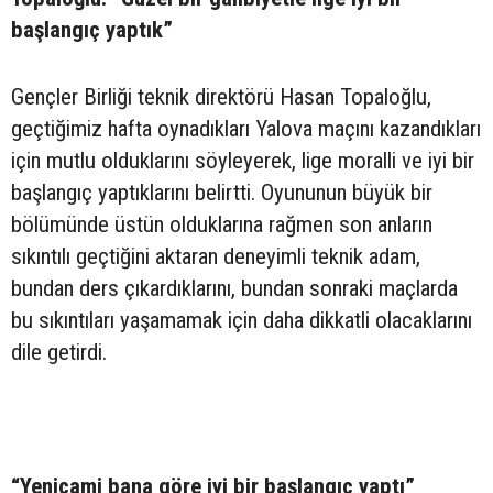
başlangıç yaptık”
Gençler Birliği teknik direktörü Hasan Topaloğlu,
geçtiğimiz hafta oynadıkları Yalova maçını kazandıkları
için mutlu olduklarını söyleyerek, lige moralli ve iyi bir
başlangıç yaptıklarını belirtti. Oyununun büyük bir
bölümünde üstün olduklarına rağmen son anların
sıkıntılı geçtiğini aktaran deneyimli teknik adam,
bundan ders çıkardıklarını, bundan sonraki maçlarda
bu sıkıntıları yaşamamak için daha dikkatli olacaklarını
dile getirdi.
“Yenicami bana göre iyi bir başlangıç yaptı”