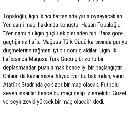
Topaloğlu, ligin ikinci haftasında yarın oynayacakları
Yenicami maçı hakkında konuştu. Hasan Topaloğlu;
“Yenicami bu ligin güçlü ekiplerinden biri. Bana göre
geçtiğimiz hafta Mağusa Türk Gücü karşısında geriye
düşmelerine rağmen, iyi bir sonuç aldılar. Ligin ilk
haftasında Mağusa Türk Gücü gibi zorlu bir
deplasmandan puan almak bence iyi bir başlangıçtır.
Onların da kazanmaya ihtiyacı var bu bakımdan, yarın
Atatürk Stadı’nda çok zor bir maç olacak. Futbolu
seven insanlar bence bu maçı gelip izlemelidir. Güzel
ve seyir zevki yüksek bir maç olacak” dedi.