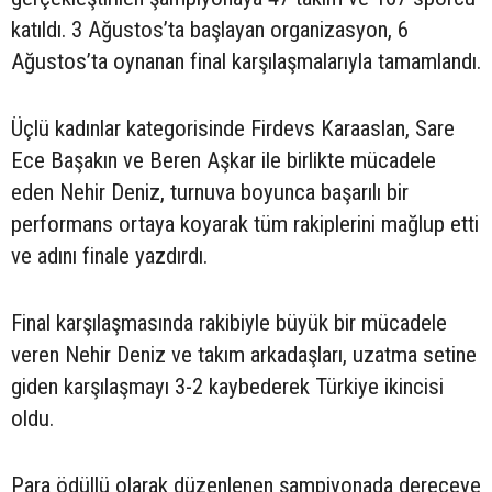
katıldı. 3 Ağustos’ta başlayan organizasyon, 6
Ağustos’ta oynanan final karşılaşmalarıyla tamamlandı.
Üçlü kadınlar kategorisinde Firdevs Karaaslan, Sare
Ece Başakın ve Beren Aşkar ile birlikte mücadele
eden Nehir Deniz, turnuva boyunca başarılı bir
performans ortaya koyarak tüm rakiplerini mağlup etti
ve adını finale yazdırdı.
Final karşılaşmasında rakibiyle büyük bir mücadele
veren Nehir Deniz ve takım arkadaşları, uzatma setine
giden karşılaşmayı 3-2 kaybederek Türkiye ikincisi
oldu.
Para ödüllü olarak düzenlenen şampiyonada dereceye