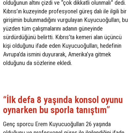
olduğunun altını çizdi ve “çok dikkatli olunmalı” dedi.
Kıbrıs’ın kuzeyinde profesyonel güreş dalı ile ilgili bir
girişimin bulunmadığını vurgulayan Kuyucuoğulları, bu
yüzden tüm çalışmalarını adanın güneyinde
sürdürdüğünü belirtti. Kıbrıs’ta kemeri alan üçüncü
kişi olduğunu ifade eden Kuyucuoğulları, hedefinin
Avrupa’da ismini duyurarak, Amerika’ya gitmek
olduğunu da sözlerine ekledi.
“İlk defa 8 yaşında konsol oyunu
oynarken bu sporla tanıştım”
Genç sporcu Erem Kuyucuoğulları 26 yaşında
olduğunu ve profesyonel güreş ile ilgilendiğini ifade