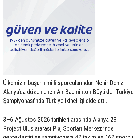
Ülkemizin başarılı milli sporcularından Nehir Deniz,
Alanya’da düzenlenen Air Badminton Büyükler Türkiye
Şampiyonası’nda Türkiye ikinciliği elde etti.
3–6 Ağustos 2026 tarihleri arasında Alanya 23
Project Uluslararası Plaj Sporları Merkezi’nde
gerçekleştirilen şampiyonaya 47 takım ve 167 sporcu