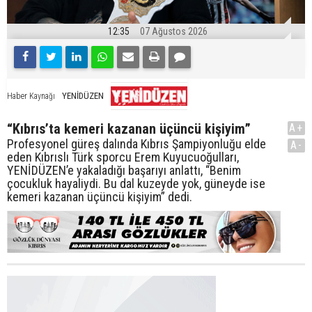
12:35
07 Ağustos 2026
YENİDÜZEN
Haber Kaynağı
“Kıbrıs’ta kemeri kazanan üçüncü kişiyim”
A+
Profesyonel güreş dalında Kıbrıs Şampiyonluğu elde
A-
eden Kıbrıslı Türk sporcu Erem Kuyucuoğulları,
YENİDÜZEN’e yakaladığı başarıyı anlattı, “Benim
çocukluk hayaliydi. Bu dal kuzeyde yok, güneyde ise
kemeri kazanan üçüncü kişiyim” dedi.