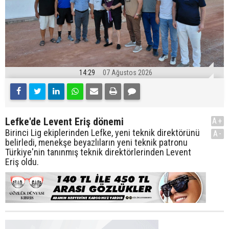
14:29
07 Ağustos 2026
Lefke'de Levent Eriş dönemi
A+
Birinci Lig ekiplerinden Lefke, yeni teknik direktörünü
A-
belirledi, menekşe beyazlıların yeni teknik patronu
Türkiye'nin tanınmış teknik direktörlerinden Levent
Eriş oldu.