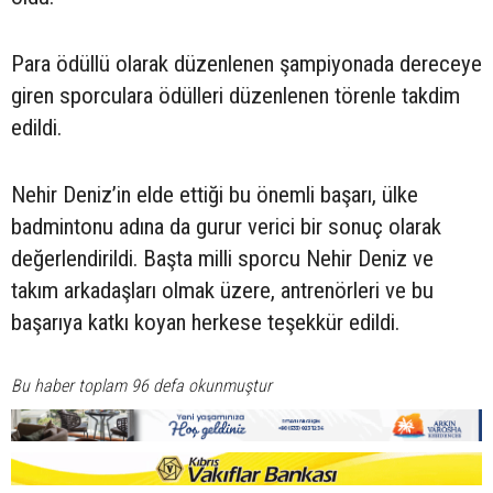
Para ödüllü olarak düzenlenen şampiyonada dereceye
giren sporculara ödülleri düzenlenen törenle takdim
edildi.
Nehir Deniz’in elde ettiği bu önemli başarı, ülke
badmintonu adına da gurur verici bir sonuç olarak
değerlendirildi. Başta milli sporcu Nehir Deniz ve
takım arkadaşları olmak üzere, antrenörleri ve bu
başarıya katkı koyan herkese teşekkür edildi.
Bu haber toplam 96 defa okunmuştur