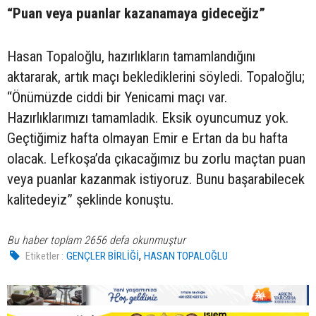
“Puan veya puanlar kazanamaya gideceğiz”
Hasan Topaloğlu, hazırlıkların tamamlandığını
aktararak, artık maçı beklediklerini söyledi. Topaloğlu;
“Önümüzde ciddi bir Yenicami maçı var.
Hazırlıklarımızı tamamladık. Eksik oyuncumuz yok.
Geçtiğimiz hafta olmayan Emir e Ertan da bu hafta
olacak. Lefkoşa’da çıkacağımız bu zorlu maçtan puan
veya puanlar kazanmak istiyoruz. Bunu başarabilecek
kalitedeyiz” şeklinde konuştu.
Bu haber toplam 2656 defa okunmuştur
,
Etiketler :
GENÇLER BİRLİĞİ
HASAN TOPALOĞLU