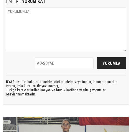
HABERE
YORUM KAT
UYARI:
Küfür, hakaret, rencide edici cümleler veya imalar, inançlara saldırı
içeren, imla kuralları ile yazılmamış,
Türkçe karakter kullanılmayan ve büyük harflerle yazılmış yorumlar
onaylanmamaktadır.