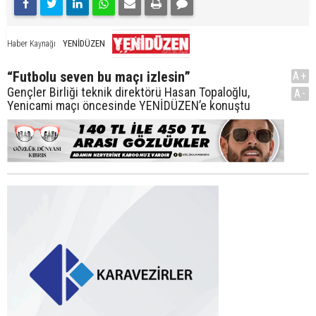
YENİDÜZEN
Haber Kaynağı
“Futbolu seven bu maçı izlesin”
A+
Gençler Birliği teknik direktörü Hasan Topaloğlu,
A-
Yenicami maçı öncesinde YENİDÜZEN’e konuştu