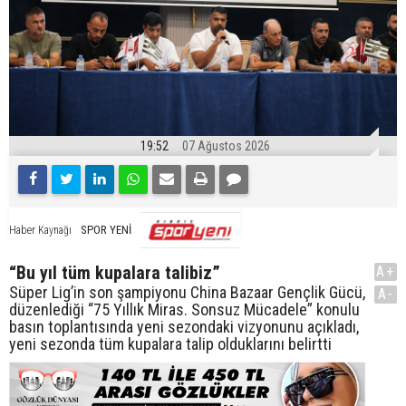
19:52
07 Ağustos 2026
SPOR YENİ
Haber Kaynağı
“Bu yıl tüm kupalara talibiz”
A+
Süper Lig’in son şampiyonu China Bazaar Gençlik Gücü,
A-
düzenlediği “75 Yıllık Miras. Sonsuz Mücadele” konulu
basın toplantısında yeni sezondaki vizyonunu açıkladı,
yeni sezonda tüm kupalara talip olduklarını belirtti