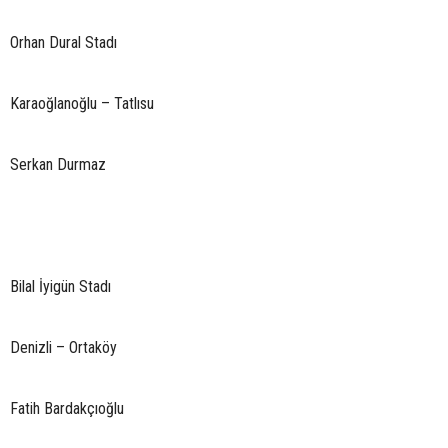
Orhan Dural Stadı
Karaoğlanoğlu – Tatlısu
Serkan Durmaz
Bilal İyigün Stadı
Denizli – Ortaköy
Fatih Bardakçıoğlu