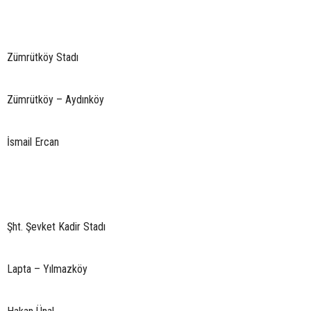
Zümrütköy Stadı
Zümrütköy – Aydınköy
İsmail Ercan
Şht. Şevket Kadir Stadı
Lapta – Yılmazköy