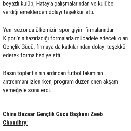
beyazlı kulüp, Hatay’a çalışmalarından ve kulübe
verdiği emeklerden dolayı teşekkür etti.
Yeni sezonda ülkemizin spor giyim firmalarından
Kipori’nin hazırladığı formalarla mücadele edecek olan
Gençlik Gücü, firmaya da katkılarından dolayı teşekkür
ederek forma hediye etti.
Basın toplantısının ardından futbol takımının
antrenmanı izlenirken, program düzenlenen akşam
yemeğiyle sona erdi.
China Bazaar Gençlik Gücü Başkanı Zeeb
Choudhry: