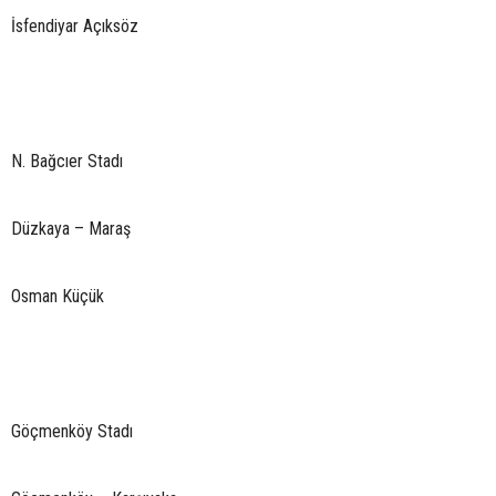
İsfendiyar Açıksöz
N. Bağcıer Stadı
Düzkaya – Maraş
Osman Küçük
Göçmenköy Stadı