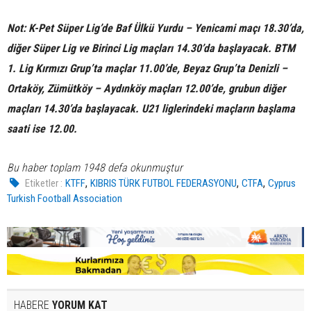
Not: K-Pet Süper Lig’de Baf Ülkü Yurdu – Yenicami maçı 18.30’da,
diğer Süper Lig ve Birinci Lig maçları 14.30’da başlayacak. BTM
1. Lig Kırmızı Grup’ta maçlar 11.00’de, Beyaz Grup’ta Denizli –
Ortaköy, Zümütköy – Aydınköy maçları 12.00’de, grubun diğer
maçları 14.30’da başlayacak. U21 liglerindeki maçların başlama
saati ise 12.00.
Bu haber toplam 1948 defa okunmuştur
,
,
,
Etiketler :
KTFF
KIBRIS TÜRK FUTBOL FEDERASYONU
CTFA
Cyprus
Turkish Football Association
HABERE
YORUM KAT