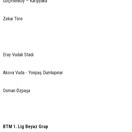
Göçmenköy – Karşıyaka
Zekai Töre
Eray Vudalı Stadı
Akova Vuda - Yonpaş Dumlupınar
Osman Özpaşa
BTM 1. Lig Beyaz Grup