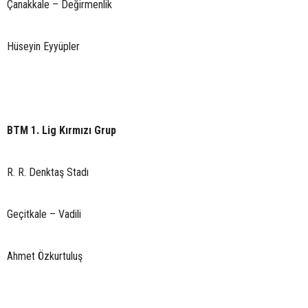
Çanakkale – Değirmenlik
Hüseyin Eyyüpler
BTM 1. Lig Kırmızı Grup
R. R. Denktaş Stadı
Geçitkale – Vadili
Ahmet Özkurtuluş