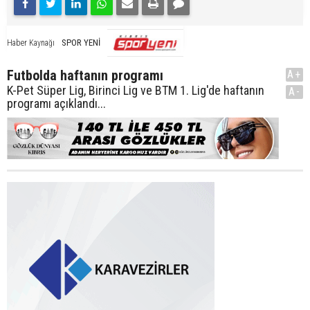
SPOR YENİ
Haber Kaynağı
Futbolda haftanın programı
A+
K-Pet Süper Lig, Birinci Lig ve BTM 1. Lig'de haftanın
A-
programı açıklandı...