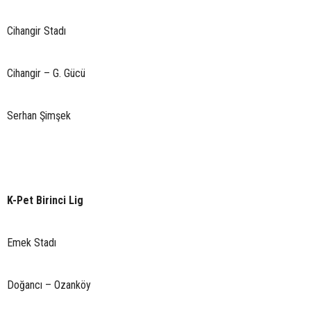
Cihangir Stadı
Cihangir – G. Gücü
Serhan Şimşek
K-Pet Birinci Lig
Emek Stadı
Doğancı – Ozanköy