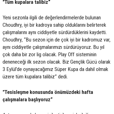
“Tüm kupalara talibiz”
Yeni sezonla ilgili de değerlendirmelerde bulunan
Choudhry, iyi bir kadroya sahip olduklarını belirterek
çalışmalarını aynı ciddiyetle sürdürdüklerini kaydetti.
Choudhry, “Bu sezon için de çok iyi bir kadromuz var,
aynı ciddiyetle çalışmalarımızı sürdürüyoruz. Bu yıl
çok daha bir zor lig olacak. Play Off sisteminin
deneneceği ilk sezon olacak. Biz Gençlik Gücü olarak
3 Eylül’de oynayacağımız Süper Kupa da dahil olmak
üzere tüm kupalara talibiz” dedi.
“Tesisleşme konusunda önümüzdeki hafta
çalışmalara başlıyoruz”