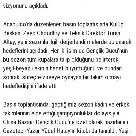
vizyonunu açıkladı.
Acapulco’da düzenlenen basın toplantısında Kulüp
Başkanı Zeeb Choudhry ve Teknik Direktör Turan
Altay, yeni sezonla ilgili değerlendirmelerde bulunarak
hedeflerini açıkladı. Her iki isim de Gençlik Gücü’nün
bu sezon tüm kupalara talip olduğunu belirterek,
yeşil-beyazlı ekibin hedef büyüttüğünü ve bundan
sonraki süreçte zirveye oynayan bir takım olmayı
hedeflediğini ifade etti.
Basın toplantısında, geçtiğimiz sezon kadın ve erkek
takımlarının elde ettiği şampiyonluklar dolayısıyla
China Bazaar Gençlik Gücü’ne özel olarak hazırlanan
Gazeteci-Yazar Yücel Hatay’ın kitabı da tanıtıldı. Yeşil-