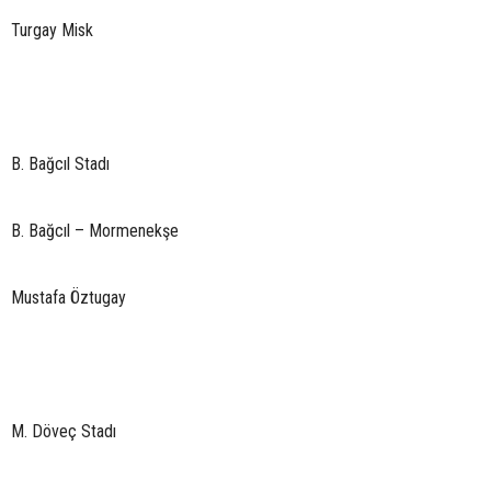
Turgay Misk
B. Bağcıl Stadı
B. Bağcıl – Mormenekşe
Mustafa Öztugay
M. Döveç Stadı