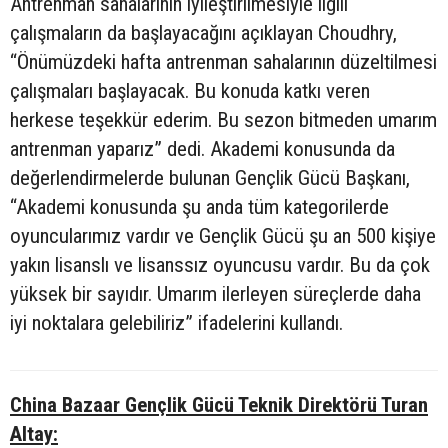
Antrenman sahalarının iyileştirilmesiyle ilgili
çalışmaların da başlayacağını açıklayan Choudhry,
“Önümüzdeki hafta antrenman sahalarının düzeltilmesi
çalışmaları başlayacak. Bu konuda katkı veren
herkese teşekkür ederim. Bu sezon bitmeden umarım
antrenman yaparız” dedi. Akademi konusunda da
değerlendirmelerde bulunan Gençlik Gücü Başkanı,
“Akademi konusunda şu anda tüm kategorilerde
oyuncularımız vardır ve Gençlik Gücü şu an 500 kişiye
yakın lisanslı ve lisanssız oyuncusu vardır. Bu da çok
yüksek bir sayıdır. Umarım ilerleyen süreçlerde daha
iyi noktalara gelebiliriz” ifadelerini kullandı.
China Bazaar Gençlik Gücü Teknik Direktörü Turan
Altay: