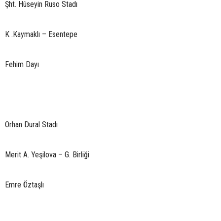
Şht. Hüseyin Ruso Stadı
K .Kaymaklı – Esentepe
Fehim Dayı
Orhan Dural Stadı
Merit A. Yeşilova – G. Birliği
Emre Öztaşlı