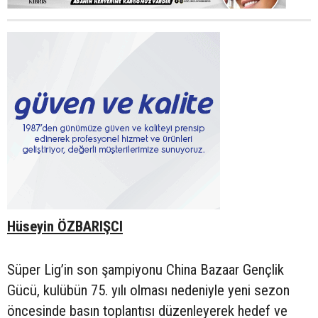
Hüseyin ÖZBARIŞCI
Süper Lig’in son şampiyonu China Bazaar Gençlik
Gücü, kulübün 75. yılı olması nedeniyle yeni sezon
öncesinde basın toplantısı düzenleyerek hedef ve