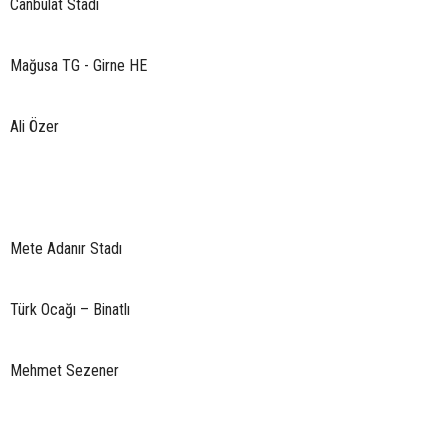
Canbulat Stadı
Mağusa TG - Girne HE
Ali Özer
Mete Adanır Stadı
Türk Ocağı – Binatlı
Mehmet Sezener