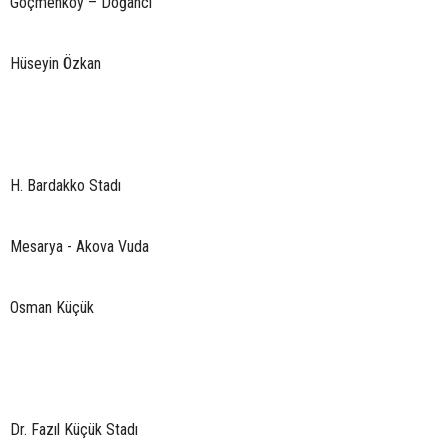
Göçmenköy – Doğancı
Hüseyin Özkan
H. Bardakko Stadı
Mesarya - Akova Vuda
Osman Küçük
Dr. Fazıl Küçük Stadı