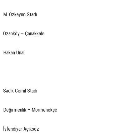
M. Özkayım Stadı
Ozanköy – Çanakkale
Hakan Ünal
Sadık Cemil Stadı
Değirmenlik – Mormenekşe
İsfendiyar Açıksöz