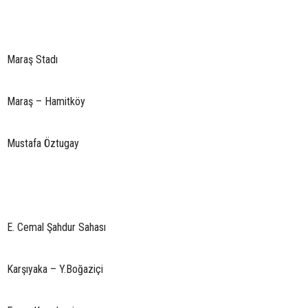
Maraş Stadı
Maraş – Hamitköy
Mustafa Öztugay
E. Cemal Şahdur Sahası
Karşıyaka – Y.Boğaziçi