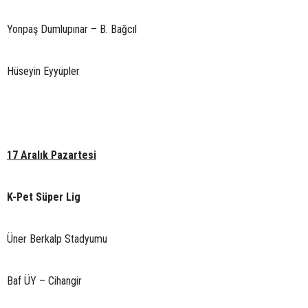
Yonpaş Dumlupınar – B. Bağcıl
Hüseyin Eyyüpler
17 Aralık Pazartesi
K-Pet Süper Lig
Üner Berkalp Stadyumu
Baf ÜY – Cihangir