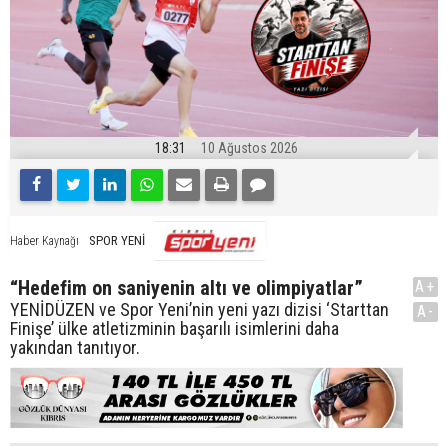
18:31
10 Ağustos 2026
SPOR YENİ
Haber Kaynağı
“Hedefim on saniyenin altı ve olimpiyatlar”
A+
YENİDÜZEN ve Spor Yeni’nin yeni yazı dizisi ‘Starttan
A-
Finişe’ ülke atletizminin başarılı isimlerini daha
yakından tanıtıyor.