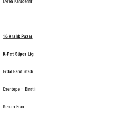
Evren Karademir
16 Aralık Pazar
K-Pet Süper Lig
Erdal Barut Stadı
Esentepe – Binatlı
Kerem Eran