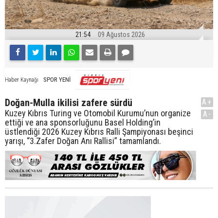
21:54
09 Ağustos 2026
SPOR YENİ
Haber Kaynağı
Doğan-Mulla ikilisi zafere sürdü
A+
Kuzey Kıbrıs Turing ve Otomobil Kurumu’nun organize
A-
ettiği ve ana sponsorluğunu Basel Holding’in
üstlendiği 2026 Kuzey Kıbrıs Ralli Şampiyonası beşinci
yarışı, “3.Zafer Doğan Anı Rallisi” tamamlandı.