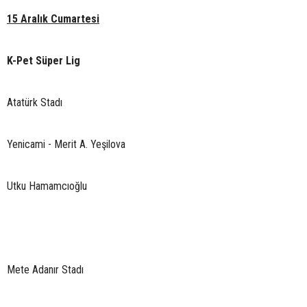
15 Aralık Cumartesi
K-Pet Süper Lig
Atatürk Stadı
Yenicami - Merit A. Yeşilova
Utku Hamamcıoğlu
Mete Adanır Stadı