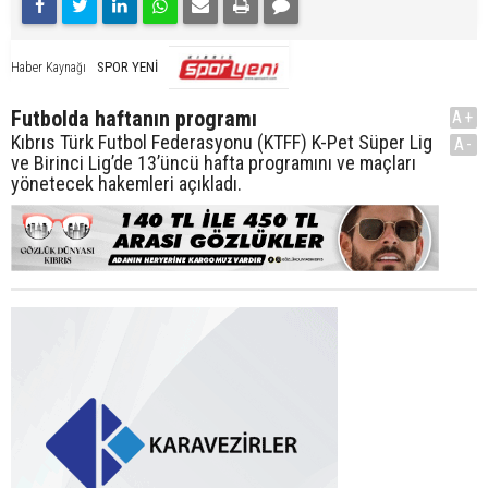
SPOR YENİ
Haber Kaynağı
Futbolda haftanın programı
A+
Kıbrıs Türk Futbol Federasyonu (KTFF) K-Pet Süper Lig
A-
ve Birinci Lig’de 13’üncü hafta programını ve maçları
yönetecek hakemleri açıkladı.