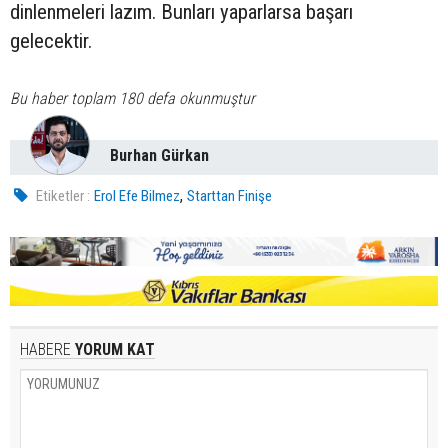
dinlenmeleri lazım. Bunları yaparlarsa başarı
gelecektir.
Bu haber toplam 180 defa okunmuştur
Burhan Gürkan
,
Etiketler :
Erol Efe Bilmez
Starttan Finişe
HABERE
YORUM KAT