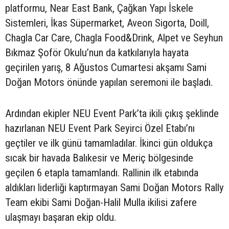
platformu, Near East Bank, Çağkan Yapı İskele
Sistemleri, İkas Süpermarket, Aveon Sigorta, Doill,
Chagla Car Care, Chagla Food&Drink, Alpet ve Seyhun
Bıkmaz Şoför Okulu’nun da katkılarıyla hayata
geçirilen yarış, 8 Ağustos Cumartesi akşamı Sami
Doğan Motors önünde yapılan seremoni ile başladı.
Ardından ekipler NEU Event Park’ta ikili çıkış şeklinde
hazırlanan NEU Event Park Seyirci Özel Etabı’nı
geçtiler ve ilk günü tamamladılar. İkinci gün oldukça
sıcak bir havada Balıkesir ve Meriç bölgesinde
geçilen 6 etapla tamamlandı. Rallinin ilk etabında
aldıkları liderliği kaptırmayan Sami Doğan Motors Rally
Team ekibi Sami Doğan-Halil Mulla ikilisi zafere
ulaşmayı başaran ekip oldu.