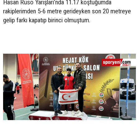
Hasan Ruso Yarışları’nda 11.17 koştuğumda
rakiplerimden 5-6 metre gerideyken son 20 metreye
gelip farkı kapatıp birinci olmuştum.