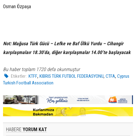
Osman Özpaşa
Not: Mağusa Türk Gücü – Lefke ve Baf Ülkü Yurdu – Cihangir
karşılaşmalaır 18.30’da, diğer karşılaşmalar 14.00’te başlayacak
Bu haber toplam 1720 defa okunmuştur
,
,
,
Etiketler :
KTFF
KIBRIS TÜRK FUTBOL FEDERASYONU
CTFA
Cyprus
Turkish Football Association
HABERE
YORUM KAT