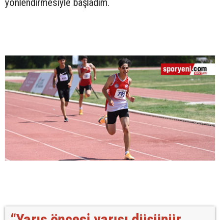
yönlendirmesiyle başladım.
“Yarış öncesi yarışı düşünür,