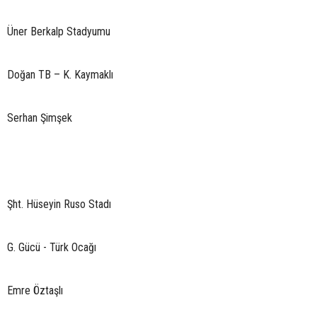
Üner Berkalp Stadyumu
Doğan TB – K. Kaymaklı
Serhan Şimşek
Şht. Hüseyin Ruso Stadı
G. Gücü - Türk Ocağı
Emre Öztaşlı