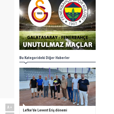
Bu Kategorideki Diğer Haberler
A+
Lefke'de Levent Eriş dönemi