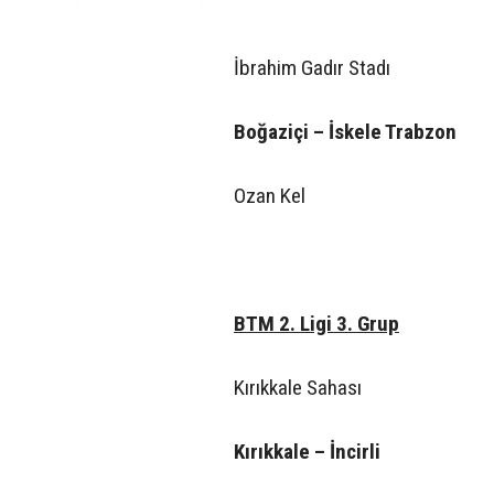
İbrahim Gadır Stadı
Boğaziçi – İskele Trabzon
Ozan Kel
BTM 2. Ligi 3. Grup
Kırıkkale Sahası
Kırıkkale – İncirli