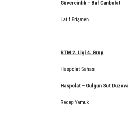
Güvercinlik – Baf Canbulat
Latif Erişmen
BTM 2. Ligi 4. Grup
Haspolat Sahası
Haspolat – Gülgün Süt Düzov
Recep Yamuk