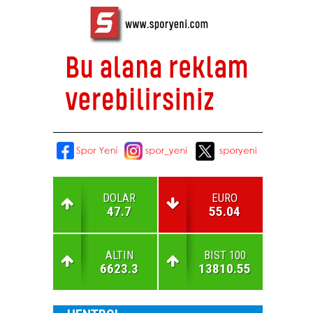
DOLAR
EURO
47.7
55.04
ALTIN
BIST 100
6623.3
13810.55