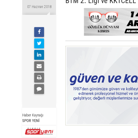
BTM 2. Ligi ve KKTCELL 
07 Haziran 2018
Haber Kaynağı
SPOR YENİ