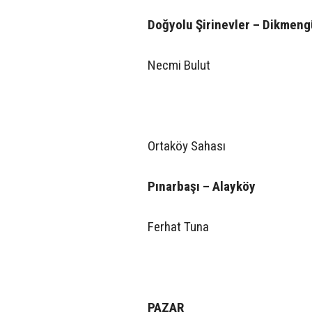
Doğyolu Şirinevler – Dikmen
Necmi Bulut
Ortaköy Sahası
Pınarbaşı – Alayköy
Ferhat Tuna
PAZAR