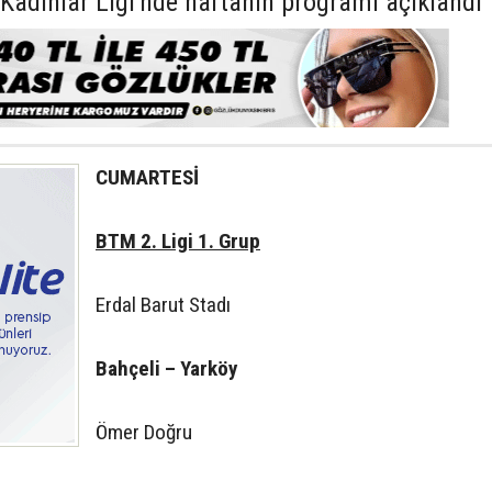
Kadınlar Ligi'nde haftanın programı açıklandı
CUMARTESİ
BTM 2. Ligi 1. Grup
Erdal Barut Stadı
Bahçeli – Yarköy
Ömer Doğru