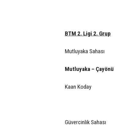
BTM 2. Ligi 2. Grup
Mutluyaka Sahası
Mutluyaka – Çayönü
Kaan Koday
Güvercinlik Sahası