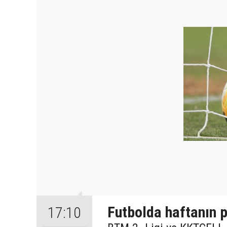
Futbolda haftanın 
17:10