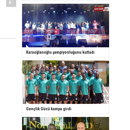
A-
Karaoğlanoğlu şampiyonluğunu kutladı
Gençlik Gücü kampa girdi